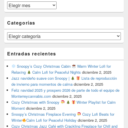
Archivos
Categorías
Categorías
Entradas recientes
Snoopy’s Cozy Christmas Cabin
Warm Winter Lofi for
Relaxing
Calm Lofi for Peaceful Nights
diciembre 2, 2025
Jazz navideño suave con Snoopy |
Lista de reproducción
de invierno para momentos de calma
diciembre 2, 2025
Feliz navidad 2025 y prospero 2026 de parte de todo el equipo de
Monterreycannabis.com
diciembre 2, 2025
Cozy Christmas with Snoopy
Winter Playlist for Calm
Moment
diciembre 2, 2025
Snoopy’s Christmas Fireplace Evening
Cozy Lofi Beats for
Winter
Calm Lofi for Peaceful Holiday
diciembre 2, 2025
Cozy Christmas Jazz Café with Crackling Fireplace for Chill and