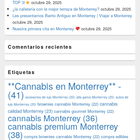
TOP 3!
octubre 29, 2025
¿la cafetería con la mejor terraza de Monterrey?
octubre 29, 2025
Les presentamos Barrio Antiguo en Monterrey | Viajar a Monterrey
octubre 29, 2025
Nuestra primera cita en Monterrey
octubre 29, 2025
Comentarios recientes
Etiquetas
**Cannabis en Monterrey** -
(41)
accesorios de lujo Monterrey
(20)
alta gama Monterrey
(20)
autos de
cannabis
brownies cannabis Monterrey
(22)
lujo Monterrey
(20)
calidad Monterrey
(23)
cannabis gourmet Monterrey
(22)
cannabis Monterrey
(36)
cannabis premium Monterrey
(38)
compra brownies cannabis Monterrey
(22)
compra edibles