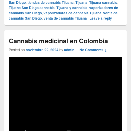
San Diego
,
tiendas de cannabis Tijuana
,
Tijuana
,
Tijuana cannabis
,
Tijuana San Diego cannabis
,
Tijuana y cannabis
,
vaporizadores de
cannabis San Diego
,
vaporizadores de cannabis Tijuana
,
venta de
cannabis San Diego
,
venta de cannabis Tijuana
|
Leave a reply
Cannabis medicinal en Colombia
Posted on
noviembre 22, 2024
by
admin
—
No Comments ↓