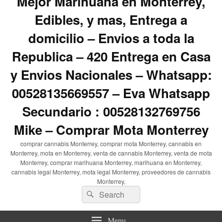
Mejor Marihuana en Monterrey,
Edibles, y mas, Entrega a
domicilio – Envios a toda la
Republica – 420 Entrega en Casa
y Envios Nacionales – Whatsapp:
00528135669557 – Eva Whatsapp
Secundario : 00528132769756
Mike – Comprar Mota Monterrey
comprar cannabis Monterrey, comprar mota Monterrey, cannabis en
Monterrey, mota en Monterrey, venta de cannabis Monterrey, venta de mota
Monterrey, comprar marihuana Monterrey, marihuana en Monterrey,
cannabis legal Monterrey, mota legal Monterrey, proveedores de cannabis
Monterrey,
Search
Search
for:
Menu