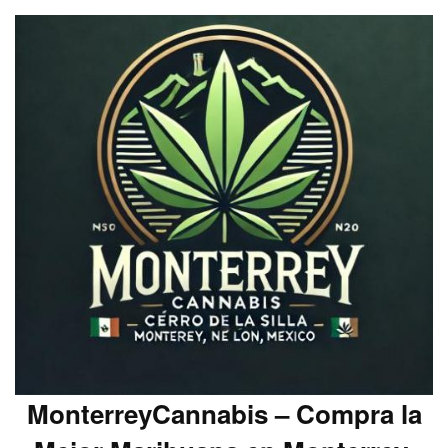
MonterreyCannabis – Compra la