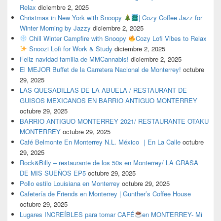
Relax
diciembre 2, 2025
Christmas in New York with Snoopy
| Cozy Coffee Jazz for
Winter Morning by Jazzy
diciembre 2, 2025
Chill Winter Campfire with Snoopy
Cozy Lofi Vibes to Relax
Snoozi Lofi for Work & Study
diciembre 2, 2025
Feliz navidad familia de MMCannabis!
diciembre 2, 2025
El MEJOR Buffet de la Carretera Nacional de Monterrey!
octubre
29, 2025
LAS QUESADILLAS DE LA ABUELA / RESTAURANT DE
GUISOS MEXICANOS EN BARRIO ANTIGUO MONTERREY
octubre 29, 2025
BARRIO ANTIGUO MONTERREY 2021/ RESTAURANTE OTAKU
MONTERREY
octubre 29, 2025
Café Belmonte En Monterrey N.L. México ｜En La Calle
octubre
29, 2025
Rock&Billy – restaurante de los 50s en Monterrey/ LA GRASA
DE MIS SUEÑOS EP5
octubre 29, 2025
Pollo estilo Louisiana en Monterrey
octubre 29, 2025
Cafetería de Friends en Monterrey | Gunther’s Coffee House
octubre 29, 2025
Lugares INCREÍBLES para tomar CAFÉ
en MONTERREY- Mi