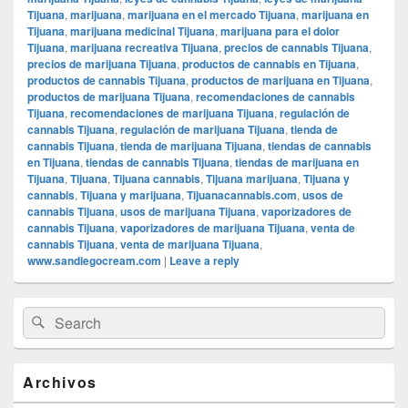
Tijuana
,
marijuana
,
marijuana en el mercado Tijuana
,
marijuana en
Tijuana
,
marijuana medicinal Tijuana
,
marijuana para el dolor
Tijuana
,
marijuana recreativa Tijuana
,
precios de cannabis Tijuana
,
precios de marijuana Tijuana
,
productos de cannabis en Tijuana
,
productos de cannabis Tijuana
,
productos de marijuana en Tijuana
,
productos de marijuana Tijuana
,
recomendaciones de cannabis
Tijuana
,
recomendaciones de marijuana Tijuana
,
regulación de
cannabis Tijuana
,
regulación de marijuana Tijuana
,
tienda de
cannabis Tijuana
,
tienda de marijuana Tijuana
,
tiendas de cannabis
en Tijuana
,
tiendas de cannabis Tijuana
,
tiendas de marijuana en
Tijuana
,
Tijuana
,
Tijuana cannabis
,
Tijuana marijuana
,
Tijuana y
cannabis
,
Tijuana y marijuana
,
Tijuanacannabis.com
,
usos de
cannabis Tijuana
,
usos de marijuana Tijuana
,
vaporizadores de
cannabis Tijuana
,
vaporizadores de marijuana Tijuana
,
venta de
cannabis Tijuana
,
venta de marijuana Tijuana
,
www.sandiegocream.com
|
Leave a reply
Primary
Search
Search
Sidebar
for:
Widget
Area
Archivos