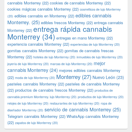
cannabis Monterrey
(22)
cookies de cannabis Monterrey
(22)
cookies mágicas cannabis Monterrey
(22)
cosméticos de lujo Monterrey
edibles cannabis
edibles cannabis en Monterrey
(22)
(20)
Monterrey.
(25)
edibles frescos Monterrey
(22)
entrega cannabis
entrega rápida cannabis
Monterrey
(22)
Monterrey
(34)
entregas en mano Monterrey
(22)
experiencia cannabis Monterrey
(22)
experiencias de lujo Monterrey
(20)
gomitas cannabis Monterrey
(22)
gomitas de cannabis frescas
Monterrey
(22)
hoteles de lujo Monterrey
(20)
inmuebles de lujo Monterrey
(20)
mejor
joyería de lujo Monterrey
(20)
marcas de lujo Monterrey
(20)
cannabis Monterrey
(24)
mejores edibles cannabis Monterrey
Monterrey
(27)
Nuevo León
(23)
(22)
moda de lujo Monterrey
(20)
pasteles cannabis Monterrey
(22)
pasteles de cannabis Monterrey
(22)
productos de cannabis frescos Monterrey
(22)
productos de
cannabis premium Monterrey. lujo Monterrey
(20)
productos de lujo Monterrey
(20)
relojes de lujo Monterrey
(20)
restaurantes de lujo Monterrey
(20)
ropa de
servicio de cannabis Monterrey
(25)
diseñador Monterrey
(20)
Telegram cannabis Monterrey
(22)
WhatsApp cannabis Monterrey
(22)
zapatos de lujo Monterrey
(20)