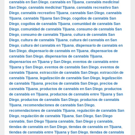
cannabis en San Diego
,
cannabis en Tijuana
,
cannabis medicinal
San Diego
,
cannabis medicinal Tijuana
,
cannabis recreativo San
Diego
,
cannabis recreativo Tijuana
,
cannabis San Diego
,
cannabis
Tijuana
,
cannabis Tijuana San Diego
,
cogollos de cannabis San
Diego
,
cogollos de cannabis Tijuana
,
comunidad de cannabis San
Diego
,
comunidad de cannabis Tijuana
,
consumo de cannabis San
Diego
,
consumo de cannabis Tijuana
,
cultura de cannabis San
Diego
,
cultura de cannabis Tijuana
,
cultura del cannabis en San
Diego
,
cultura del cannabis en Tijuana
,
dispensario de cannabis en
San Diego
,
dispensario de cannabis en Tijuana
,
dispensarios de
cannabis San Diego
,
dispensarios de cannabis Tijuana
,
dispensarios en Tijuana y San Diego
,
eventos de cannabis entre
Tijuana y San Diego
,
eventos de cannabis San Diego
,
eventos de
cannabis Tijuana
,
extracción de cannabis San Diego
,
extracción de
cannabis Tijuana
,
legalización de cannabis San Diego
,
legalización
de cannabis Tijuana
,
precios de cannabis San Diego
,
precios de
cannabis Tijuana
,
productos de cannabis en San Diego
,
productos
de cannabis en Tijuana
,
productos de cannabis entre Tijuana y San
Diego
,
productos de cannabis San Diego
,
productos de cannabis
Tijuana
,
recomendaciones de cannabis San Diego
,
recomendaciones de cannabis Tijuana
,
regulación de cannabis San
Diego
,
regulación de cannabis Tijuana
,
San Diego
,
San Diego
cannabis
,
San Diego Tijuana cannabis
,
San Diego y cannabis
,
tiendas de cannabis en San Diego
,
tiendas de cannabis en Tijuana
,
tiendas de cannabis entre Tijuana y San Diego
,
tiendas de cannabis