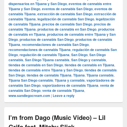
dispensarios en Tijuana y San Diego
,
eventos de cannabis entre
Tijuana y San Diego
,
eventos de cannabis San Diego
,
eventos de
cannabis Tijuana
,
extracción de cannabis San Diego
,
extracción de
cannabis Tijuana
,
legalización de cannabis San Diego
,
legalización
de cannabis Tijuana
,
precios de cannabis San Diego
,
precios de
cannabis Tijuana
,
productos de cannabis en San Diego
,
productos
de cannabis en Tijuana
,
productos de cannabis entre Tijuana y San
Diego
,
productos de cannabis San Diego
,
productos de cannabis
Tijuana
,
recomendaciones de cannabis San Diego
,
recomendaciones de cannabis Tijuana
,
regulación de cannabis San
Diego
,
regulación de cannabis Tijuana
,
San Diego
,
San Diego
cannabis
,
San Diego Tijuana cannabis
,
San Diego y cannabis
,
tiendas de cannabis en San Diego
,
tiendas de cannabis en Tijuana
,
tiendas de cannabis entre Tijuana y San Diego
,
tiendas de cannabis
San Diego
,
tiendas de cannabis Tijuana
,
Tijuana
,
Tijuana cannabis
,
Tijuana San Diego cannabis
,
Tijuana y cannabis
,
vaporizadores de
cannabis San Diego
,
vaporizadores de cannabis Tijuana
,
venta de
cannabis San Diego
,
venta de cannabis Tijuana
,
www.sandiegocream.com
|
Leave a reply
I’m from Dago (Music Video) – Lil
Grifo feat. Mitchy Slick