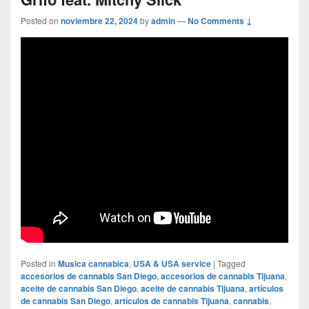
Posted on
noviembre 22, 2024
by
admin
—
No Comments ↓
Posted in
Musica cannabica
,
USA & USA service
|
Tagged
accesorios de cannabis San Diego
,
accesorios de cannabis Tijuana
,
aceite de cannabis San Diego
,
aceite de cannabis Tijuana
,
artículos
de cannabis San Diego
,
artículos de cannabis Tijuana
,
cannabis
,