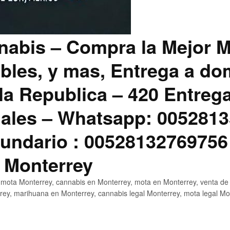
abis – Compra la Mejor M
bles, y mas, Entrega a dom
la Republica – 420 Entreg
ales – Whatsapp: 0052813
ndario : 00528132769756
 Monterrey
mota Monterrey, cannabis en Monterrey, mota en Monterrey, venta de
ey, marihuana en Monterrey, cannabis legal Monterrey, mota legal Mo