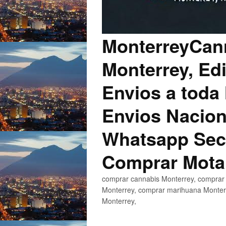
MonterreyCann
Monterrey, Edi
Envios a toda 
Envios Nacion
Whatsapp Secu
Comprar Mota
comprar cannabis Monterrey, comprar 
Monterrey, comprar marihuana Monterr
Monterrey,