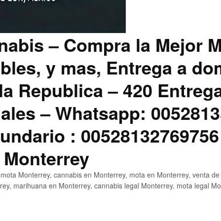
abis – Compra la Mejor M
bles, y mas, Entrega a dom
la Republica – 420 Entreg
ales – Whatsapp: 0052813
ndario : 00528132769756
 Monterrey
mota Monterrey, cannabis en Monterrey, mota en Monterrey, venta de
ey, marihuana en Monterrey, cannabis legal Monterrey, mota legal Mo