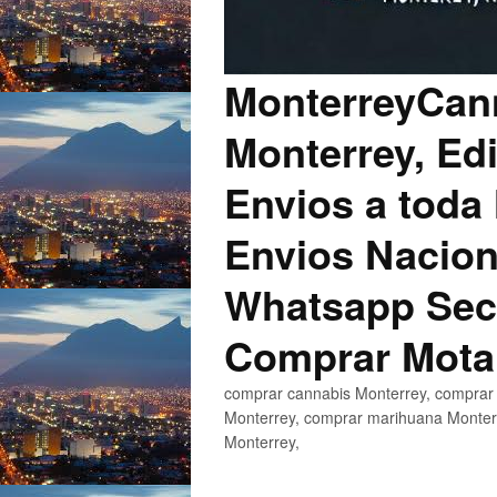
MonterreyCann
Monterrey, Edi
Envios a toda 
Envios Nacion
Whatsapp Secu
Comprar Mota
comprar cannabis Monterrey, comprar 
Monterrey, comprar marihuana Monterr
Monterrey,