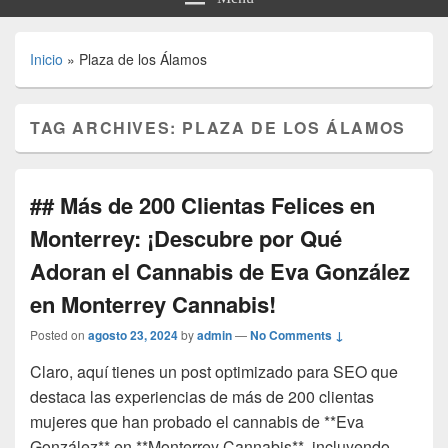
Inicio
»
Plaza de los Álamos
TAG ARCHIVES:
PLAZA DE LOS ÁLAMOS
## Más de 200 Clientas Felices en
Monterrey: ¡Descubre por Qué
Adoran el Cannabis de Eva González
en Monterrey Cannabis!
Posted on
agosto 23, 2024
by
admin
—
No Comments ↓
Claro, aquí tienes un post optimizado para SEO que
destaca las experiencias de más de 200 clientas
mujeres que han probado el cannabis de **Eva
González** en **Monterrey Cannabis**, incluyendo