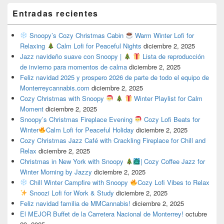
Entradas recientes
Snoopy’s Cozy Christmas Cabin
Warm Winter Lofi for
Relaxing
Calm Lofi for Peaceful Nights
diciembre 2, 2025
Jazz navideño suave con Snoopy |
Lista de reproducción
de invierno para momentos de calma
diciembre 2, 2025
Feliz navidad 2025 y prospero 2026 de parte de todo el equipo de
Monterreycannabis.com
diciembre 2, 2025
Cozy Christmas with Snoopy
Winter Playlist for Calm
Moment
diciembre 2, 2025
Snoopy’s Christmas Fireplace Evening
Cozy Lofi Beats for
Winter
Calm Lofi for Peaceful Holiday
diciembre 2, 2025
Cozy Christmas Jazz Café with Crackling Fireplace for Chill and
Relax
diciembre 2, 2025
Christmas in New York with Snoopy
| Cozy Coffee Jazz for
Winter Morning by Jazzy
diciembre 2, 2025
Chill Winter Campfire with Snoopy
Cozy Lofi Vibes to Relax
Snoozi Lofi for Work & Study
diciembre 2, 2025
Feliz navidad familia de MMCannabis!
diciembre 2, 2025
El MEJOR Buffet de la Carretera Nacional de Monterrey!
octubre