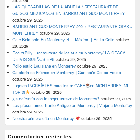
29, 2025
LAS QUESADILLAS DE LA ABUELA / RESTAURANT DE
GUISOS MEXICANOS EN BARRIO ANTIGUO MONTERREY
octubre 29, 2025
BARRIO ANTIGUO MONTERREY 2021/ RESTAURANTE OTAKU
MONTERREY
octubre 29, 2025
Café Belmonte En Monterrey N.L. México ｜En La Calle
octubre
29, 2025
Rock&Billy – restaurante de los 50s en Monterrey/ LA GRASA
DE MIS SUEÑOS EP5
octubre 29, 2025
Pollo estilo Louisiana en Monterrey
octubre 29, 2025
Cafetería de Friends en Monterrey | Gunther’s Coffee House
octubre 29, 2025
Lugares INCREÍBLES para tomar CAFÉ
en MONTERREY- Mi
TOP 3!
octubre 29, 2025
¿la cafetería con la mejor terraza de Monterrey?
octubre 29, 2025
Les presentamos Barrio Antiguo en Monterrey | Viajar a Monterrey
octubre 29, 2025
Nuestra primera cita en Monterrey
octubre 29, 2025
Comentarios recientes