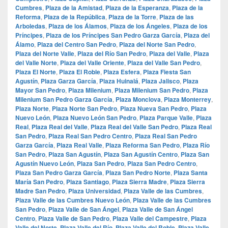
Cumbres
,
Plaza de la Amistad
,
Plaza de la Esperanza
,
Plaza de la
Reforma
,
Plaza de la República
,
Plaza de la Torre
,
Plaza de las
Arboledas
,
Plaza de los Álamos
,
Plaza de los Ángeles
,
Plaza de los
Príncipes
,
Plaza de los Príncipes San Pedro Garza García
,
Plaza del
Álamo
,
Plaza del Centro San Pedro
,
Plaza del Norte San Pedro
,
Plaza del Norte Valle
,
Plaza del Río San Pedro
,
Plaza del Valle
,
Plaza
del Valle Norte
,
Plaza del Valle Oriente
,
Plaza del Valle San Pedro
,
Plaza El Norte
,
Plaza El Roble
,
Plaza Esfera
,
Plaza Fiesta San
Agustín
,
Plaza Garza García
,
Plaza Huinalá
,
Plaza Jalisco
,
Plaza
Mayor San Pedro
,
Plaza Milenium
,
Plaza Milenium San Pedro
,
Plaza
Milenium San Pedro Garza García
,
Plaza Monclova
,
Plaza Monterrey
,
Plaza Norte
,
Plaza Norte San Pedro
,
Plaza Nueva San Pedro
,
Plaza
Nuevo León
,
Plaza Nuevo León San Pedro
,
Plaza Parque Valle
,
Plaza
Real
,
Plaza Real del Valle
,
Plaza Real del Valle San Pedro
,
Plaza Real
San Pedro
,
Plaza Real San Pedro Centro
,
Plaza Real San Pedro
Garza García
,
Plaza Real Valle
,
Plaza Reforma San Pedro
,
Plaza Río
San Pedro
,
Plaza San Agustín
,
Plaza San Agustín Centro
,
Plaza San
Agustín Nuevo León
,
Plaza San Pedro
,
Plaza San Pedro Centro
,
Plaza San Pedro Garza García
,
Plaza San Pedro Norte
,
Plaza Santa
María San Pedro
,
Plaza Santiago
,
Plaza Sierra Madre
,
Plaza Sierra
Madre San Pedro
,
Plaza Universidad
,
Plaza Valle de las Cumbres
,
Plaza Valle de las Cumbres Nuevo León
,
Plaza Valle de las Cumbres
San Pedro
,
Plaza Valle de San Ángel
,
Plaza Valle de San Ángel
Centro
,
Plaza Valle de San Pedro
,
Plaza Valle del Campestre
,
Plaza
Valle del Norte
,
Plaza Valle del Río
,
Plaza Valle del Roble
,
Plaza Valle