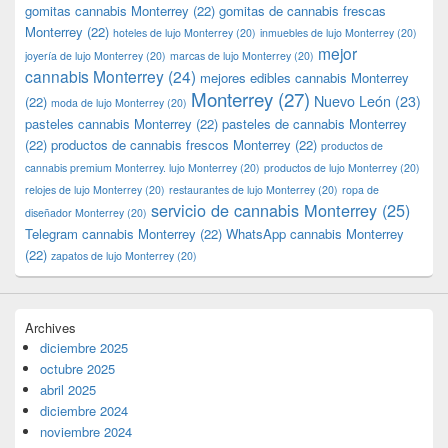
gomitas cannabis Monterrey
(22)
gomitas de cannabis frescas
Monterrey
(22)
hoteles de lujo Monterrey
(20)
inmuebles de lujo Monterrey
(20)
mejor
joyería de lujo Monterrey
(20)
marcas de lujo Monterrey
(20)
cannabis Monterrey
(24)
mejores edibles cannabis Monterrey
Monterrey
(27)
Nuevo León
(23)
(22)
moda de lujo Monterrey
(20)
pasteles cannabis Monterrey
(22)
pasteles de cannabis Monterrey
(22)
productos de cannabis frescos Monterrey
(22)
productos de
cannabis premium Monterrey. lujo Monterrey
(20)
productos de lujo Monterrey
(20)
relojes de lujo Monterrey
(20)
restaurantes de lujo Monterrey
(20)
ropa de
servicio de cannabis Monterrey
(25)
diseñador Monterrey
(20)
Telegram cannabis Monterrey
(22)
WhatsApp cannabis Monterrey
(22)
zapatos de lujo Monterrey
(20)
Archives
diciembre 2025
octubre 2025
abril 2025
diciembre 2024
noviembre 2024