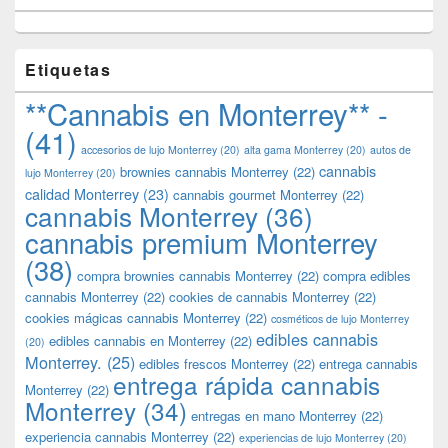
Etiquetas
**Cannabis en Monterrey** -
(41)
accesorios de lujo Monterrey
(20)
alta gama Monterrey
(20)
autos de
cannabis
brownies cannabis Monterrey
(22)
lujo Monterrey
(20)
calidad Monterrey
(23)
cannabis gourmet Monterrey
(22)
cannabis Monterrey
(36)
cannabis premium Monterrey
(38)
compra brownies cannabis Monterrey
(22)
compra edibles
cannabis Monterrey
(22)
cookies de cannabis Monterrey
(22)
cookies mágicas cannabis Monterrey
(22)
cosméticos de lujo Monterrey
edibles cannabis
edibles cannabis en Monterrey
(22)
(20)
Monterrey.
(25)
edibles frescos Monterrey
(22)
entrega cannabis
entrega rápida cannabis
Monterrey
(22)
Monterrey
(34)
entregas en mano Monterrey
(22)
experiencia cannabis Monterrey
(22)
experiencias de lujo Monterrey
(20)