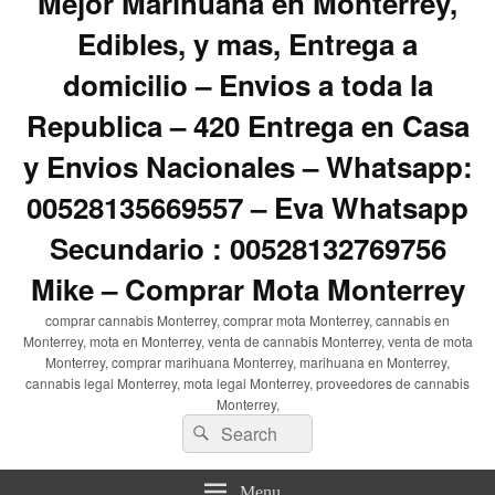
Mejor Marihuana en Monterrey,
Edibles, y mas, Entrega a
domicilio – Envios a toda la
Republica – 420 Entrega en Casa
y Envios Nacionales – Whatsapp:
00528135669557 – Eva Whatsapp
Secundario : 00528132769756
Mike – Comprar Mota Monterrey
comprar cannabis Monterrey, comprar mota Monterrey, cannabis en
Monterrey, mota en Monterrey, venta de cannabis Monterrey, venta de mota
Monterrey, comprar marihuana Monterrey, marihuana en Monterrey,
cannabis legal Monterrey, mota legal Monterrey, proveedores de cannabis
Monterrey,
Search
Search
for:
Menu