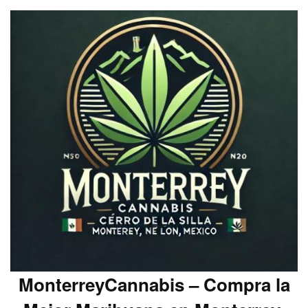
MonterreyCannabis – Compra la