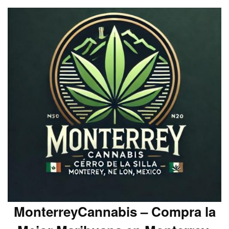
MonterreyCannabis – Compra la