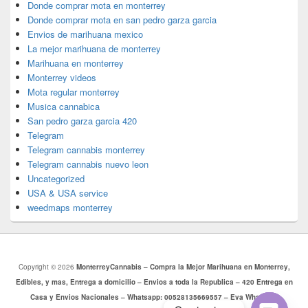
Donde comprar mota en monterrey
Donde comprar mota en san pedro garza garcia
Envios de marihuana mexico
La mejor marihuana de monterrey
Marihuana en monterrey
Monterrey videos
Mota regular monterrey
Musica cannabica
San pedro garza garcia 420
Telegram
Telegram cannabis monterrey
Telegram cannabis nuevo leon
Uncategorized
USA & USA service
weedmaps monterrey
Copyright © 2026
MonterreyCannabis – Compra la Mejor Marihuana en Monterrey,
Edibles, y mas, Entrega a domicilio – Envios a toda la Republica – 420 Entrega en
Casa y Envios Nacionales – Whatsapp: 00528135669557 – Eva Whatsapp