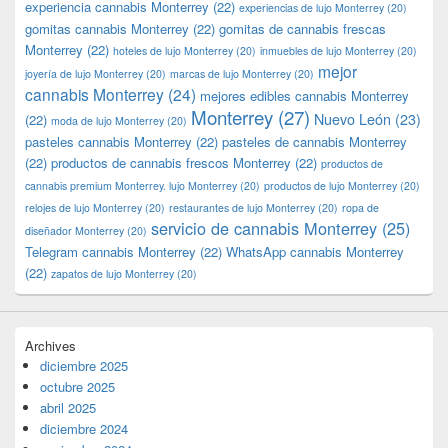
experiencia cannabis Monterrey
(22)
experiencias de lujo Monterrey
(20)
gomitas cannabis Monterrey
(22)
gomitas de cannabis frescas
Monterrey
(22)
hoteles de lujo Monterrey
(20)
inmuebles de lujo Monterrey
(20)
mejor
joyería de lujo Monterrey
(20)
marcas de lujo Monterrey
(20)
cannabis Monterrey
(24)
mejores edibles cannabis Monterrey
Monterrey
(27)
Nuevo León
(23)
(22)
moda de lujo Monterrey
(20)
pasteles cannabis Monterrey
(22)
pasteles de cannabis Monterrey
(22)
productos de cannabis frescos Monterrey
(22)
productos de
cannabis premium Monterrey. lujo Monterrey
(20)
productos de lujo Monterrey
(20)
relojes de lujo Monterrey
(20)
restaurantes de lujo Monterrey
(20)
ropa de
servicio de cannabis Monterrey
(25)
diseñador Monterrey
(20)
Telegram cannabis Monterrey
(22)
WhatsApp cannabis Monterrey
(22)
zapatos de lujo Monterrey
(20)
Archives
diciembre 2025
octubre 2025
abril 2025
diciembre 2024