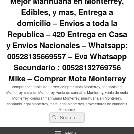
Mejor Marihuana en Monterrey,
Edibles, y mas, Entrega a
domicilio – Envios a toda la
Republica – 420 Entrega en Casa
y Envios Nacionales – Whatsapp:
00528135669557 – Eva Whatsapp
Secundario : 00528132769756
Mike – Comprar Mota Monterrey
comprar cannabis Monterrey, comprar mota Monterrey, cannabis en
Monterrey, mota en Monterrey, venta de cannabis Monterrey, venta de mota
Monterrey, comprar marihuana Monterrey, marihuana en Monterrey,
cannabis legal Monterrey, mota legal Monterrey, proveedores de cannabis
Monterrey,
Search
Search
for:
Menu