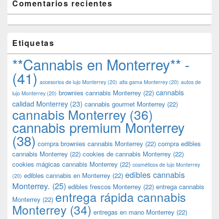
Comentarios recientes
Etiquetas
**Cannabis en Monterrey** -
(41)
accesorios de lujo Monterrey
(20)
alta gama Monterrey
(20)
autos de
cannabis
brownies cannabis Monterrey
(22)
lujo Monterrey
(20)
calidad Monterrey
(23)
cannabis gourmet Monterrey
(22)
cannabis Monterrey
(36)
cannabis premium Monterrey
(38)
compra brownies cannabis Monterrey
(22)
compra edibles
cannabis Monterrey
(22)
cookies de cannabis Monterrey
(22)
cookies mágicas cannabis Monterrey
(22)
cosméticos de lujo Monterrey
edibles cannabis
edibles cannabis en Monterrey
(22)
(20)
Monterrey.
(25)
edibles frescos Monterrey
(22)
entrega cannabis
entrega rápida cannabis
Monterrey
(22)
Monterrey
(34)
entregas en mano Monterrey
(22)