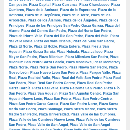
Campestre
,
Plaza Capital
,
Plaza Carranza
,
Plaza Churubusco
,
Plaza
Cumbres
,
Plaza de la Amistad
,
Plaza de la Esperanza
,
Plaza de la
Reforma
,
Plaza de la República
,
Plaza de la Torre
,
Plaza de las
Arboledas
,
Plaza de los Álamos
,
Plaza de los Ángeles
,
Plaza de los
Príncipes
,
Plaza de los Príncipes San Pedro Garza García
,
Plaza del
Álamo
,
Plaza del Centro San Pedro
,
Plaza del Norte San Pedro
,
Plaza del Norte Valle
,
Plaza del Río San Pedro
,
Plaza del Valle
,
Plaza
del Valle Norte
,
Plaza del Valle Oriente
,
Plaza del Valle San Pedro
,
Plaza El Norte
,
Plaza El Roble
,
Plaza Esfera
,
Plaza Fiesta San
Agustín
,
Plaza Garza García
,
Plaza Huinalá
,
Plaza Jalisco
,
Plaza
Mayor San Pedro
,
Plaza Milenium
,
Plaza Milenium San Pedro
,
Plaza
Milenium San Pedro Garza García
,
Plaza Monclova
,
Plaza Monterrey
,
Plaza Norte
,
Plaza Norte San Pedro
,
Plaza Nueva San Pedro
,
Plaza
Nuevo León
,
Plaza Nuevo León San Pedro
,
Plaza Parque Valle
,
Plaza
Real
,
Plaza Real del Valle
,
Plaza Real del Valle San Pedro
,
Plaza Real
San Pedro
,
Plaza Real San Pedro Centro
,
Plaza Real San Pedro
Garza García
,
Plaza Real Valle
,
Plaza Reforma San Pedro
,
Plaza Río
San Pedro
,
Plaza San Agustín
,
Plaza San Agustín Centro
,
Plaza San
Agustín Nuevo León
,
Plaza San Pedro
,
Plaza San Pedro Centro
,
Plaza San Pedro Garza García
,
Plaza San Pedro Norte
,
Plaza Santa
María San Pedro
,
Plaza Santiago
,
Plaza Sierra Madre
,
Plaza Sierra
Madre San Pedro
,
Plaza Universidad
,
Plaza Valle de las Cumbres
,
Plaza Valle de las Cumbres Nuevo León
,
Plaza Valle de las Cumbres
San Pedro
,
Plaza Valle de San Ángel
,
Plaza Valle de San Ángel
Centro
,
Plaza Valle de San Pedro
,
Plaza Valle del Campestre
,
Plaza