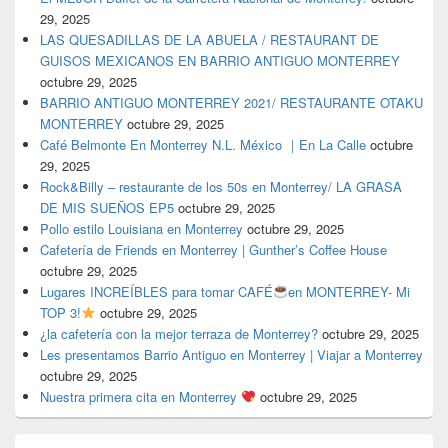
29, 2025
LAS QUESADILLAS DE LA ABUELA / RESTAURANT DE
GUISOS MEXICANOS EN BARRIO ANTIGUO MONTERREY
octubre 29, 2025
BARRIO ANTIGUO MONTERREY 2021/ RESTAURANTE OTAKU
MONTERREY
octubre 29, 2025
Café Belmonte En Monterrey N.L. México ｜En La Calle
octubre
29, 2025
Rock&Billy – restaurante de los 50s en Monterrey/ LA GRASA
DE MIS SUEÑOS EP5
octubre 29, 2025
Pollo estilo Louisiana en Monterrey
octubre 29, 2025
Cafetería de Friends en Monterrey | Gunther’s Coffee House
octubre 29, 2025
Lugares INCREÍBLES para tomar CAFÉ
en MONTERREY- Mi
TOP 3!
octubre 29, 2025
¿la cafetería con la mejor terraza de Monterrey?
octubre 29, 2025
Les presentamos Barrio Antiguo en Monterrey | Viajar a Monterrey
octubre 29, 2025
Nuestra primera cita en Monterrey
octubre 29, 2025