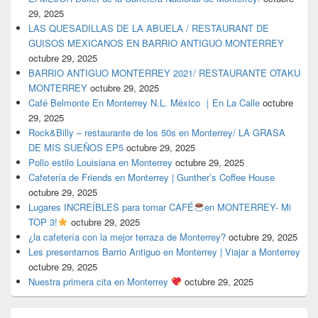
29, 2025
LAS QUESADILLAS DE LA ABUELA / RESTAURANT DE
GUISOS MEXICANOS EN BARRIO ANTIGUO MONTERREY
octubre 29, 2025
BARRIO ANTIGUO MONTERREY 2021/ RESTAURANTE OTAKU
MONTERREY
octubre 29, 2025
Café Belmonte En Monterrey N.L. México ｜En La Calle
octubre
29, 2025
Rock&Billy – restaurante de los 50s en Monterrey/ LA GRASA
DE MIS SUEÑOS EP5
octubre 29, 2025
Pollo estilo Louisiana en Monterrey
octubre 29, 2025
Cafetería de Friends en Monterrey | Gunther’s Coffee House
octubre 29, 2025
Lugares INCREÍBLES para tomar CAFÉ
en MONTERREY- Mi
TOP 3!
octubre 29, 2025
¿la cafetería con la mejor terraza de Monterrey?
octubre 29, 2025
Les presentamos Barrio Antiguo en Monterrey | Viajar a Monterrey
octubre 29, 2025
Nuestra primera cita en Monterrey
octubre 29, 2025