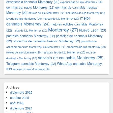
experiencia cannabis Monterrey
(22)
experiencias de lujo Monterrey
(20)
gomitas cannabis Monterrey
(22)
gomitas de cannabis frescas
Monterrey
(22)
hoteles de lujo Monterrey
(20)
inmuebles de lujo Monterrey
(20)
mejor
joyería de lujo Monterrey
(20)
marcas de lujo Monterrey
(20)
cannabis Monterrey
(24)
mejores edibles cannabis Monterrey
Monterrey
(27)
Nuevo León
(23)
(22)
moda de lujo Monterrey
(20)
pasteles cannabis Monterrey
(22)
pasteles de cannabis Monterrey
(22)
productos de cannabis frescos Monterrey
(22)
productos de
cannabis premium Monterrey. lujo Monterrey
(20)
productos de lujo Monterrey
(20)
relojes de lujo Monterrey
(20)
restaurantes de lujo Monterrey
(20)
ropa de
servicio de cannabis Monterrey
(25)
diseñador Monterrey
(20)
Telegram cannabis Monterrey
(22)
WhatsApp cannabis Monterrey
(22)
zapatos de lujo Monterrey
(20)
Archives
diciembre 2025
octubre 2025
abril 2025
diciembre 2024