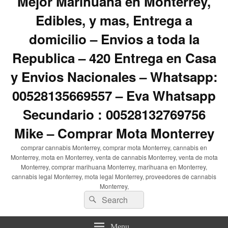
Mejor Marihuana en Monterrey,
Edibles, y mas, Entrega a
domicilio – Envios a toda la
Republica – 420 Entrega en Casa
y Envios Nacionales – Whatsapp:
00528135669557 – Eva Whatsapp
Secundario : 00528132769756
Mike – Comprar Mota Monterrey
comprar cannabis Monterrey, comprar mota Monterrey, cannabis en
Monterrey, mota en Monterrey, venta de cannabis Monterrey, venta de mota
Monterrey, comprar marihuana Monterrey, marihuana en Monterrey,
cannabis legal Monterrey, mota legal Monterrey, proveedores de cannabis
Monterrey,
Search
Search
for:
Menu