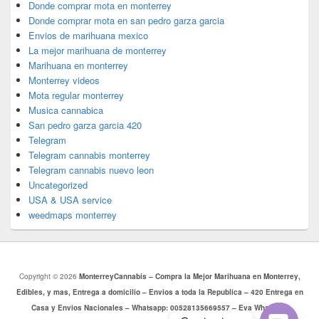
Donde comprar mota en monterrey
Donde comprar mota en san pedro garza garcia
Envios de marihuana mexico
La mejor marihuana de monterrey
Marihuana en monterrey
Monterrey videos
Mota regular monterrey
Musica cannabica
San pedro garza garcia 420
Telegram
Telegram cannabis monterrey
Telegram cannabis nuevo leon
Uncategorized
USA & USA service
weedmaps monterrey
Copyright © 2026
MonterreyCannabis – Compra la Mejor Marihuana en Monterrey,
Edibles, y mas, Entrega a domicilio – Envios a toda la Republica – 420 Entrega en
Casa y Envios Nacionales – Whatsapp: 00528135669557 – Eva Whatsapp