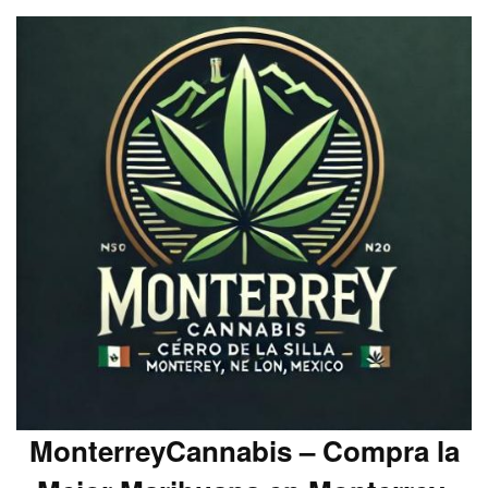
MonterreyCannabis – Compra la