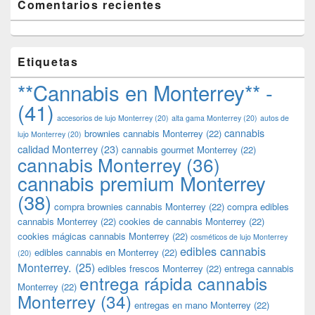
Comentarios recientes
Etiquetas
**Cannabis en Monterrey** -
(41)
accesorios de lujo Monterrey
(20)
alta gama Monterrey
(20)
autos de
cannabis
brownies cannabis Monterrey
(22)
lujo Monterrey
(20)
calidad Monterrey
(23)
cannabis gourmet Monterrey
(22)
cannabis Monterrey
(36)
cannabis premium Monterrey
(38)
compra brownies cannabis Monterrey
(22)
compra edibles
cannabis Monterrey
(22)
cookies de cannabis Monterrey
(22)
cookies mágicas cannabis Monterrey
(22)
cosméticos de lujo Monterrey
edibles cannabis
edibles cannabis en Monterrey
(22)
(20)
Monterrey.
(25)
edibles frescos Monterrey
(22)
entrega cannabis
entrega rápida cannabis
Monterrey
(22)
Monterrey
(34)
entregas en mano Monterrey
(22)