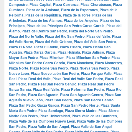
Campestre
,
Plaza Capital
,
Plaza Carranza
,
Plaza Churubusco
,
Plaza
Cumbres
,
Plaza de la Amistad
,
Plaza de la Esperanza
,
Plaza de la
Reforma
,
Plaza de la República
,
Plaza de la Torre
,
Plaza de las
Arboledas
,
Plaza de los Álamos
,
Plaza de los Ángeles
,
Plaza de los
Príncipes
,
Plaza de los Príncipes San Pedro Garza García
,
Plaza del
Álamo
,
Plaza del Centro San Pedro
,
Plaza del Norte San Pedro
,
Plaza del Norte Valle
,
Plaza del Río San Pedro
,
Plaza del Valle
,
Plaza
del Valle Norte
,
Plaza del Valle Oriente
,
Plaza del Valle San Pedro
,
Plaza El Norte
,
Plaza El Roble
,
Plaza Esfera
,
Plaza Fiesta San
Agustín
,
Plaza Garza García
,
Plaza Huinalá
,
Plaza Jalisco
,
Plaza
Mayor San Pedro
,
Plaza Milenium
,
Plaza Milenium San Pedro
,
Plaza
Milenium San Pedro Garza García
,
Plaza Monclova
,
Plaza Monterrey
,
Plaza Norte
,
Plaza Norte San Pedro
,
Plaza Nueva San Pedro
,
Plaza
Nuevo León
,
Plaza Nuevo León San Pedro
,
Plaza Parque Valle
,
Plaza
Real
,
Plaza Real del Valle
,
Plaza Real del Valle San Pedro
,
Plaza Real
San Pedro
,
Plaza Real San Pedro Centro
,
Plaza Real San Pedro
Garza García
,
Plaza Real Valle
,
Plaza Reforma San Pedro
,
Plaza Río
San Pedro
,
Plaza San Agustín
,
Plaza San Agustín Centro
,
Plaza San
Agustín Nuevo León
,
Plaza San Pedro
,
Plaza San Pedro Centro
,
Plaza San Pedro Garza García
,
Plaza San Pedro Norte
,
Plaza Santa
María San Pedro
,
Plaza Santiago
,
Plaza Sierra Madre
,
Plaza Sierra
Madre San Pedro
,
Plaza Universidad
,
Plaza Valle de las Cumbres
,
Plaza Valle de las Cumbres Nuevo León
,
Plaza Valle de las Cumbres
San Pedro
,
Plaza Valle de San Ángel
,
Plaza Valle de San Ángel
Centro
,
Plaza Valle de San Pedro
,
Plaza Valle del Campestre
,
Plaza