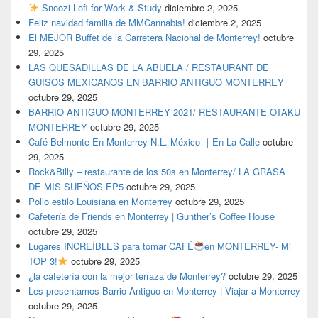
Snoozi Lofi for Work & Study
diciembre 2, 2025
Feliz navidad familia de MMCannabis!
diciembre 2, 2025
El MEJOR Buffet de la Carretera Nacional de Monterrey!
octubre
29, 2025
LAS QUESADILLAS DE LA ABUELA / RESTAURANT DE
GUISOS MEXICANOS EN BARRIO ANTIGUO MONTERREY
octubre 29, 2025
BARRIO ANTIGUO MONTERREY 2021/ RESTAURANTE OTAKU
MONTERREY
octubre 29, 2025
Café Belmonte En Monterrey N.L. México ｜En La Calle
octubre
29, 2025
Rock&Billy – restaurante de los 50s en Monterrey/ LA GRASA
DE MIS SUEÑOS EP5
octubre 29, 2025
Pollo estilo Louisiana en Monterrey
octubre 29, 2025
Cafetería de Friends en Monterrey | Gunther’s Coffee House
octubre 29, 2025
Lugares INCREÍBLES para tomar CAFÉ
en MONTERREY- Mi
TOP 3!
octubre 29, 2025
¿la cafetería con la mejor terraza de Monterrey?
octubre 29, 2025
Les presentamos Barrio Antiguo en Monterrey | Viajar a Monterrey
octubre 29, 2025