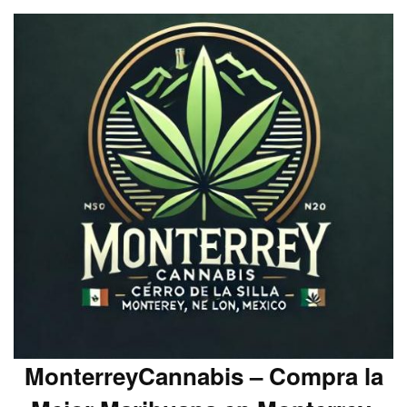
MonterreyCannabis – Compra la