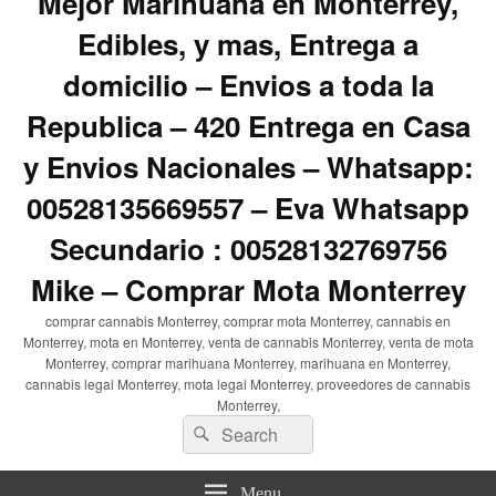
Mejor Marihuana en Monterrey,
Edibles, y mas, Entrega a
domicilio – Envios a toda la
Republica – 420 Entrega en Casa
y Envios Nacionales – Whatsapp:
00528135669557 – Eva Whatsapp
Secundario : 00528132769756
Mike – Comprar Mota Monterrey
comprar cannabis Monterrey, comprar mota Monterrey, cannabis en
Monterrey, mota en Monterrey, venta de cannabis Monterrey, venta de mota
Monterrey, comprar marihuana Monterrey, marihuana en Monterrey,
cannabis legal Monterrey, mota legal Monterrey, proveedores de cannabis
Monterrey,
Search
Search
for:
Menu