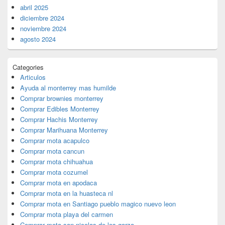
abril 2025
diciembre 2024
noviembre 2024
agosto 2024
Categories
Articulos
Ayuda al monterrey mas humilde
Comprar brownies monterrey
Comprar Edibles Monterrey
Comprar Hachis Monterrey
Comprar Marihuana Monterrey
Comprar mota acapulco
Comprar mota cancun
Comprar mota chihuahua
Comprar mota cozumel
Comprar mota en apodaca
Comprar mota en la huasteca nl
Comprar mota en Santiago pueblo magico nuevo leon
Comprar mota playa del carmen
Comprar mota san nicolas de los garza