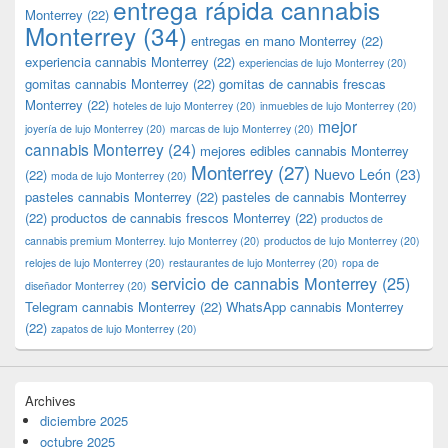
entrega rápida cannabis
Monterrey
(22)
Monterrey
(34)
entregas en mano Monterrey
(22)
experiencia cannabis Monterrey
(22)
experiencias de lujo Monterrey
(20)
gomitas cannabis Monterrey
(22)
gomitas de cannabis frescas
Monterrey
(22)
hoteles de lujo Monterrey
(20)
inmuebles de lujo Monterrey
(20)
mejor
joyería de lujo Monterrey
(20)
marcas de lujo Monterrey
(20)
cannabis Monterrey
(24)
mejores edibles cannabis Monterrey
Monterrey
(27)
Nuevo León
(23)
(22)
moda de lujo Monterrey
(20)
pasteles cannabis Monterrey
(22)
pasteles de cannabis Monterrey
(22)
productos de cannabis frescos Monterrey
(22)
productos de
cannabis premium Monterrey. lujo Monterrey
(20)
productos de lujo Monterrey
(20)
relojes de lujo Monterrey
(20)
restaurantes de lujo Monterrey
(20)
ropa de
servicio de cannabis Monterrey
(25)
diseñador Monterrey
(20)
Telegram cannabis Monterrey
(22)
WhatsApp cannabis Monterrey
(22)
zapatos de lujo Monterrey
(20)
Archives
diciembre 2025
octubre 2025