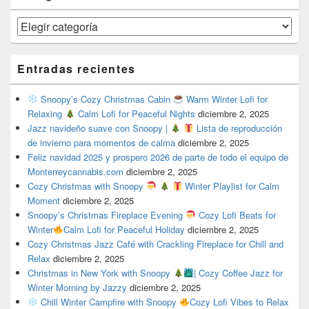
Categorías
Entradas recientes
Snoopy’s Cozy Christmas Cabin
Warm Winter Lofi for
Relaxing
Calm Lofi for Peaceful Nights
diciembre 2, 2025
Jazz navideño suave con Snoopy |
Lista de reproducción
de invierno para momentos de calma
diciembre 2, 2025
Feliz navidad 2025 y prospero 2026 de parte de todo el equipo de
Monterreycannabis.com
diciembre 2, 2025
Cozy Christmas with Snoopy
Winter Playlist for Calm
Moment
diciembre 2, 2025
Snoopy’s Christmas Fireplace Evening
Cozy Lofi Beats for
Winter
Calm Lofi for Peaceful Holiday
diciembre 2, 2025
Cozy Christmas Jazz Café with Crackling Fireplace for Chill and
Relax
diciembre 2, 2025
Christmas in New York with Snoopy
| Cozy Coffee Jazz for
Winter Morning by Jazzy
diciembre 2, 2025
Chill Winter Campfire with Snoopy
Cozy Lofi Vibes to Relax