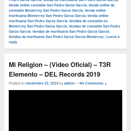
tienda online cannabis San Pedro Garza García
,
tienda online de
cannabis Monterrey San Pedro Garza García
,
tienda online
marihuana Monterrey San Pedro Garza García
,
tienda online
marihuana San Pedro Garza García
,
tiendas de cannabis en
Monterrey San Pedro Garza García
,
tiendas de cannabis San Pedro
Garza García
,
tiendas de marihuana San Pedro Garza García
,
tiendas de marihuana San Pedro Garza García Monterrey
|
Leave a
reply
Mi Religion – (Video Oficial) – T3R
Elemento – DEL Records 2019
Posted on
noviembre 22, 2024
by
admin
—
No Comments ↓