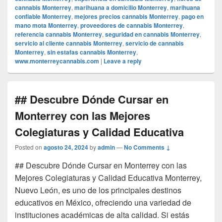
cannabis Monterrey
,
marihuana a domicilio Monterrey
,
marihuana
confiable Monterrey
,
mejores precios cannabis Monterrey
,
pago en
mano mota Monterrey
,
proveedores de cannabis Monterrey
,
referencia cannabis Monterrey
,
seguridad en cannabis Monterrey
,
servicio al cliente cannabis Monterrey
,
servicio de cannabis
Monterrey
,
sin estafas cannabis Monterrey
,
www.monterreycannabis.com
|
Leave a reply
## Descubre Dónde Cursar en
Monterrey con las Mejores
Colegiaturas y Calidad Educativa
Posted on
agosto 24, 2024
by
admin
—
No Comments ↓
## Descubre Dónde Cursar en Monterrey con las
Mejores Colegiaturas y Calidad Educativa Monterrey,
Nuevo León, es uno de los principales destinos
educativos en México, ofreciendo una variedad de
instituciones académicas de alta calidad. Si estás