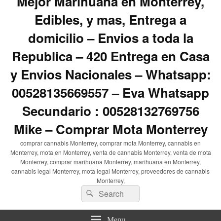
Mejor Marihuana en Monterrey,
Edibles, y mas, Entrega a
domicilio – Envios a toda la
Republica – 420 Entrega en Casa
y Envios Nacionales – Whatsapp:
00528135669557 – Eva Whatsapp
Secundario : 00528132769756
Mike – Comprar Mota Monterrey
comprar cannabis Monterrey, comprar mota Monterrey, cannabis en
Monterrey, mota en Monterrey, venta de cannabis Monterrey, venta de mota
Monterrey, comprar marihuana Monterrey, marihuana en Monterrey,
cannabis legal Monterrey, mota legal Monterrey, proveedores de cannabis
Monterrey,
Search
Search
for:
Menu