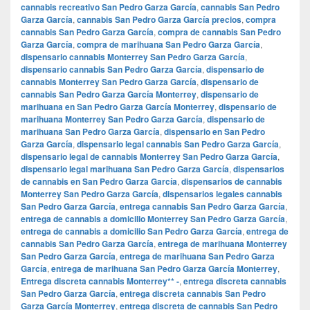
cannabis recreativo San Pedro Garza García
,
cannabis San Pedro
Garza García
,
cannabis San Pedro Garza García precios
,
compra
cannabis San Pedro Garza García
,
compra de cannabis San Pedro
Garza García
,
compra de marihuana San Pedro Garza García
,
dispensario cannabis Monterrey San Pedro Garza García
,
dispensario cannabis San Pedro Garza García
,
dispensario de
cannabis Monterrey San Pedro Garza García
,
dispensario de
cannabis San Pedro Garza García Monterrey
,
dispensario de
marihuana en San Pedro Garza García Monterrey
,
dispensario de
marihuana Monterrey San Pedro Garza García
,
dispensario de
marihuana San Pedro Garza García
,
dispensario en San Pedro
Garza García
,
dispensario legal cannabis San Pedro Garza García
,
dispensario legal de cannabis Monterrey San Pedro Garza García
,
dispensario legal marihuana San Pedro Garza García
,
dispensarios
de cannabis en San Pedro Garza García
,
dispensarios de cannabis
Monterrey San Pedro Garza García
,
dispensarios legales cannabis
San Pedro Garza García
,
entrega cannabis San Pedro Garza García
,
entrega de cannabis a domicilio Monterrey San Pedro Garza García
,
entrega de cannabis a domicilio San Pedro Garza García
,
entrega de
cannabis San Pedro Garza García
,
entrega de marihuana Monterrey
San Pedro Garza García
,
entrega de marihuana San Pedro Garza
García
,
entrega de marihuana San Pedro Garza García Monterrey
,
Entrega discreta cannabis Monterrey** -
,
entrega discreta cannabis
San Pedro Garza García
,
entrega discreta cannabis San Pedro
Garza García Monterrey
,
entrega discreta de cannabis San Pedro