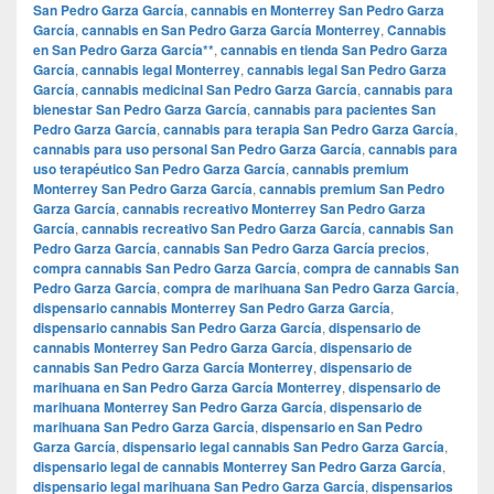
San Pedro Garza García
,
cannabis en Monterrey San Pedro Garza
García
,
cannabis en San Pedro Garza García Monterrey
,
Cannabis
en San Pedro Garza García**
,
cannabis en tienda San Pedro Garza
García
,
cannabis legal Monterrey
,
cannabis legal San Pedro Garza
García
,
cannabis medicinal San Pedro Garza García
,
cannabis para
bienestar San Pedro Garza García
,
cannabis para pacientes San
Pedro Garza García
,
cannabis para terapia San Pedro Garza García
,
cannabis para uso personal San Pedro Garza García
,
cannabis para
uso terapéutico San Pedro Garza García
,
cannabis premium
Monterrey San Pedro Garza García
,
cannabis premium San Pedro
Garza García
,
cannabis recreativo Monterrey San Pedro Garza
García
,
cannabis recreativo San Pedro Garza García
,
cannabis San
Pedro Garza García
,
cannabis San Pedro Garza García precios
,
compra cannabis San Pedro Garza García
,
compra de cannabis San
Pedro Garza García
,
compra de marihuana San Pedro Garza García
,
dispensario cannabis Monterrey San Pedro Garza García
,
dispensario cannabis San Pedro Garza García
,
dispensario de
cannabis Monterrey San Pedro Garza García
,
dispensario de
cannabis San Pedro Garza García Monterrey
,
dispensario de
marihuana en San Pedro Garza García Monterrey
,
dispensario de
marihuana Monterrey San Pedro Garza García
,
dispensario de
marihuana San Pedro Garza García
,
dispensario en San Pedro
Garza García
,
dispensario legal cannabis San Pedro Garza García
,
dispensario legal de cannabis Monterrey San Pedro Garza García
,
dispensario legal marihuana San Pedro Garza García
,
dispensarios