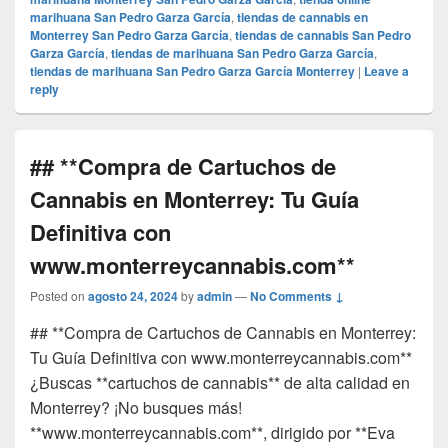
marihuana San Pedro Garza García
,
tiendas de cannabis en
Monterrey San Pedro Garza García
,
tiendas de cannabis San Pedro
Garza García
,
tiendas de marihuana San Pedro Garza García
,
tiendas de marihuana San Pedro Garza García Monterrey
|
Leave a
reply
## **Compra de Cartuchos de
Cannabis en Monterrey: Tu Guía
Definitiva con
www.monterreycannabis.com**
Posted on
agosto 24, 2024
by
admin
—
No Comments ↓
## **Compra de Cartuchos de Cannabis en Monterrey:
Tu Guía Definitiva con www.monterreycannabis.com**
¿Buscas **cartuchos de cannabis** de alta calidad en
Monterrey? ¡No busques más!
**www.monterreycannabis.com**, dirigido por **Eva