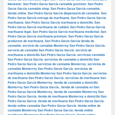
bienestar
,
San Pedro Garza García cannabis premium
,
San Pedro
Garza García cannabis shop
,
San Pedro Garza García cannabis
tienda online
,
San Pedro Garza García dispensario de cannabis
,
San
Pedro Garza García entrega de marihuana
,
San Pedro Garza García
marihuana
,
San Pedro Garza García marihuana a domicilio
,
San
Pedro Garza García marihuana de calidad
,
San Pedro Garza García
marihuana legal
,
San Pedro Garza García marihuana medicinal
,
San
Pedro Garza García marihuana premium
,
San Pedro Garza García
productos de marihuana
,
San Pedro Garza García tienda de
cannabis
,
servicio de cannabis Monterrey San Pedro Garza García
,
servicio de cannabis San Pedro Garza García
,
servicio de
marihuana a domicilio San Pedro Garza García
,
servicios cannabis
San Pedro Garza García
,
servicios de cannabis a domicilio San
Pedro Garza García
,
servicios de cannabis Monterrey
,
servicios de
cannabis Monterrey San Pedro Garza García
,
servicios de
marihuana a domicilio Monterrey San Pedro Garza García
,
servicios
de marihuana San Pedro Garza García
,
servicios de marihuana San
Pedro Garza García Monterrey
,
tienda de cannabis a domicilio
Monterrey San Pedro Garza García.
,
tienda de cannabis en San
Pedro Garza García Monterrey
,
tienda de cannabis Monterrey San
Pedro Garza García
,
tienda de marihuana Monterrey a domicilio San
Pedro Garza García
,
tienda de marihuana San Pedro Garza García
,
tienda online cannabis San Pedro Garza García
,
tienda online de
cannabis Monterrey San Pedro Garza García
,
tienda online
marihuana Monterrey San Pedro Garza García
,
tienda online