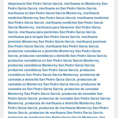
dispensario San Pedro Garza García
,
marihuana en Monterrey San
Pedro Garza García
,
marihuana en San Pedro Garza García
,
marihuana en San Pedro Garza García Monterrey
,
marihuana
medicinal Monterrey San Pedro Garza García
,
marihuana medicinal
San Pedro Garza García
,
marihuana medicinal San Pedro Garza
García Monterrey
,
marihuana para bienestar San Pedro Garza
García
,
marihuana para pacientes San Pedro Garza García
,
marihuana para terapia San Pedro Garza García
,
marihuana
premium Monterrey San Pedro Garza García
,
marihuana premium
San Pedro Garza García
,
marihuana San Pedro Garza García
,
productos cannábicos a domicilio Monterrey San Pedro Garza
García
,
productos cannábicos a domicilio San Pedro Garza García
,
productos cannábicos en San Pedro Garza García Monterrey
,
productos cannábicos Monterrey San Pedro Garza García
,
productos cannábicos San Pedro Garza García
,
productos
cannábicos San Pedro Garza García Monterrey
,
productos de
cannabis a domicilio San Pedro Garza García
,
productos de
cannabis en Monterrey San Pedro Garza García
,
productos de
cannabis en San Pedro Garza García
,
productos de cannabis
Monterrey San Pedro Garza García
,
productos de cannabis San
Pedro Garza García
,
productos de cannabis San Pedro Garza García
Monterrey
,
productos de marihuana a domicilio Monterrey San
Pedro Garza García
,
productos de marihuana Monterrey San Pedro
Garza García
,
productos de marihuana San Pedro Garza García
,
productos de marihuana San Pedro Garza García Monterrey
,
San