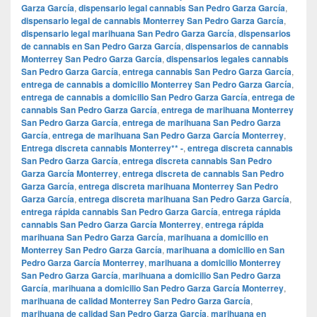
Garza García
,
dispensario legal cannabis San Pedro Garza García
,
dispensario legal de cannabis Monterrey San Pedro Garza García
,
dispensario legal marihuana San Pedro Garza García
,
dispensarios
de cannabis en San Pedro Garza García
,
dispensarios de cannabis
Monterrey San Pedro Garza García
,
dispensarios legales cannabis
San Pedro Garza García
,
entrega cannabis San Pedro Garza García
,
entrega de cannabis a domicilio Monterrey San Pedro Garza García
,
entrega de cannabis a domicilio San Pedro Garza García
,
entrega de
cannabis San Pedro Garza García
,
entrega de marihuana Monterrey
San Pedro Garza García
,
entrega de marihuana San Pedro Garza
García
,
entrega de marihuana San Pedro Garza García Monterrey
,
Entrega discreta cannabis Monterrey** -
,
entrega discreta cannabis
San Pedro Garza García
,
entrega discreta cannabis San Pedro
Garza García Monterrey
,
entrega discreta de cannabis San Pedro
Garza García
,
entrega discreta marihuana Monterrey San Pedro
Garza García
,
entrega discreta marihuana San Pedro Garza García
,
entrega rápida cannabis San Pedro Garza García
,
entrega rápida
cannabis San Pedro Garza García Monterrey
,
entrega rápida
marihuana San Pedro Garza García
,
marihuana a domicilio en
Monterrey San Pedro Garza García
,
marihuana a domicilio en San
Pedro Garza García Monterrey
,
marihuana a domicilio Monterrey
San Pedro Garza García
,
marihuana a domicilio San Pedro Garza
García
,
marihuana a domicilio San Pedro Garza García Monterrey
,
marihuana de calidad Monterrey San Pedro Garza García
,
marihuana de calidad San Pedro Garza García
,
marihuana en