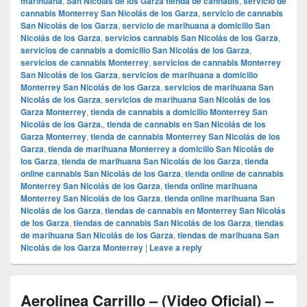
marihuana
,
San Nicolás de los Garza tienda de cannabis
,
servicio de
cannabis Monterrey San Nicolás de los Garza
,
servicio de cannabis
San Nicolás de los Garza
,
servicio de marihuana a domicilio San
Nicolás de los Garza
,
servicios cannabis San Nicolás de los Garza
,
servicios de cannabis a domicilio San Nicolás de los Garza
,
servicios de cannabis Monterrey
,
servicios de cannabis Monterrey
San Nicolás de los Garza
,
servicios de marihuana a domicilio
Monterrey San Nicolás de los Garza
,
servicios de marihuana San
Nicolás de los Garza
,
servicios de marihuana San Nicolás de los
Garza Monterrey
,
tienda de cannabis a domicilio Monterrey San
Nicolás de los Garza.
,
tienda de cannabis en San Nicolás de los
Garza Monterrey
,
tienda de cannabis Monterrey San Nicolás de los
Garza
,
tienda de marihuana Monterrey a domicilio San Nicolás de
los Garza
,
tienda de marihuana San Nicolás de los Garza
,
tienda
online cannabis San Nicolás de los Garza
,
tienda online de cannabis
Monterrey San Nicolás de los Garza
,
tienda online marihuana
Monterrey San Nicolás de los Garza
,
tienda online marihuana San
Nicolás de los Garza
,
tiendas de cannabis en Monterrey San Nicolás
de los Garza
,
tiendas de cannabis San Nicolás de los Garza
,
tiendas
de marihuana San Nicolás de los Garza
,
tiendas de marihuana San
Nicolás de los Garza Monterrey
|
Leave a reply
Aerolinea Carrillo – (Video Oficial) –