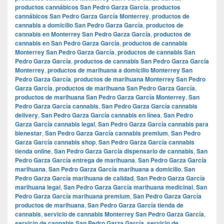
productos cannábicos San Pedro Garza García
,
productos
cannábicos San Pedro Garza García Monterrey
,
productos de
cannabis a domicilio San Pedro Garza García
,
productos de
cannabis en Monterrey San Pedro Garza García
,
productos de
cannabis en San Pedro Garza García
,
productos de cannabis
Monterrey San Pedro Garza García
,
productos de cannabis San
Pedro Garza García
,
productos de cannabis San Pedro Garza García
Monterrey
,
productos de marihuana a domicilio Monterrey San
Pedro Garza García
,
productos de marihuana Monterrey San Pedro
Garza García
,
productos de marihuana San Pedro Garza García
,
productos de marihuana San Pedro Garza García Monterrey
,
San
Pedro Garza García cannabis
,
San Pedro Garza García cannabis
delivery
,
San Pedro Garza García cannabis en línea
,
San Pedro
Garza García cannabis legal
,
San Pedro Garza García cannabis para
bienestar
,
San Pedro Garza García cannabis premium
,
San Pedro
Garza García cannabis shop
,
San Pedro Garza García cannabis
tienda online
,
San Pedro Garza García dispensario de cannabis
,
San
Pedro Garza García entrega de marihuana
,
San Pedro Garza García
marihuana
,
San Pedro Garza García marihuana a domicilio
,
San
Pedro Garza García marihuana de calidad
,
San Pedro Garza García
marihuana legal
,
San Pedro Garza García marihuana medicinal
,
San
Pedro Garza García marihuana premium
,
San Pedro Garza García
productos de marihuana
,
San Pedro Garza García tienda de
cannabis
,
servicio de cannabis Monterrey San Pedro Garza García
,
servicio de cannabis San Pedro Garza García
,
servicio de