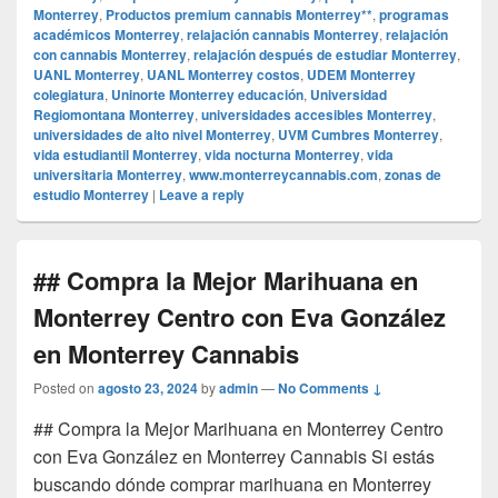
Monterrey
,
Productos premium cannabis Monterrey**
,
programas
académicos Monterrey
,
relajación cannabis Monterrey
,
relajación
con cannabis Monterrey
,
relajación después de estudiar Monterrey
,
UANL Monterrey
,
UANL Monterrey costos
,
UDEM Monterrey
colegiatura
,
Uninorte Monterrey educación
,
Universidad
Regiomontana Monterrey
,
universidades accesibles Monterrey
,
universidades de alto nivel Monterrey
,
UVM Cumbres Monterrey
,
vida estudiantil Monterrey
,
vida nocturna Monterrey
,
vida
universitaria Monterrey
,
www.monterreycannabis.com
,
zonas de
estudio Monterrey
|
Leave a reply
## Compra la Mejor Marihuana en
Monterrey Centro con Eva González
en Monterrey Cannabis
Posted on
agosto 23, 2024
by
admin
—
No Comments ↓
## Compra la Mejor Marihuana en Monterrey Centro
con Eva González en Monterrey Cannabis Si estás
buscando dónde comprar marihuana en Monterrey