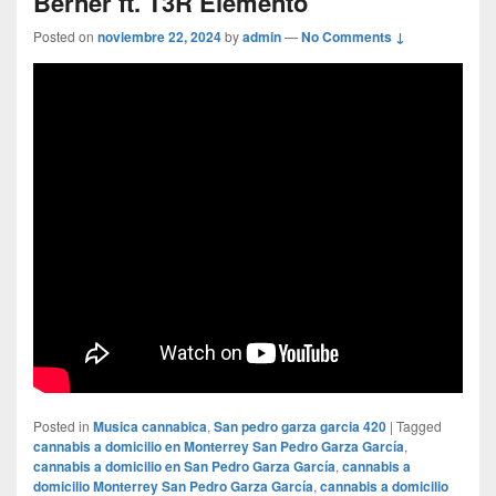
Berner ft. T3R Elemento
Posted on
noviembre 22, 2024
by
admin
—
No Comments ↓
Posted in
Musica cannabica
,
San pedro garza garcia 420
|
Tagged
cannabis a domicilio en Monterrey San Pedro Garza García
,
cannabis a domicilio en San Pedro Garza García
,
cannabis a
domicilio Monterrey San Pedro Garza García
,
cannabis a domicilio