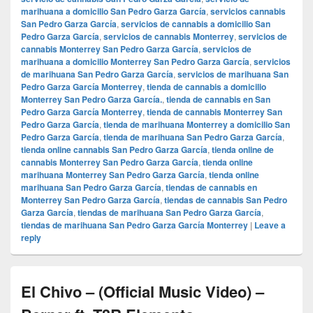
marihuana a domicilio San Pedro Garza García
,
servicios cannabis
San Pedro Garza García
,
servicios de cannabis a domicilio San
Pedro Garza García
,
servicios de cannabis Monterrey
,
servicios de
cannabis Monterrey San Pedro Garza García
,
servicios de
marihuana a domicilio Monterrey San Pedro Garza García
,
servicios
de marihuana San Pedro Garza García
,
servicios de marihuana San
Pedro Garza García Monterrey
,
tienda de cannabis a domicilio
Monterrey San Pedro Garza García.
,
tienda de cannabis en San
Pedro Garza García Monterrey
,
tienda de cannabis Monterrey San
Pedro Garza García
,
tienda de marihuana Monterrey a domicilio San
Pedro Garza García
,
tienda de marihuana San Pedro Garza García
,
tienda online cannabis San Pedro Garza García
,
tienda online de
cannabis Monterrey San Pedro Garza García
,
tienda online
marihuana Monterrey San Pedro Garza García
,
tienda online
marihuana San Pedro Garza García
,
tiendas de cannabis en
Monterrey San Pedro Garza García
,
tiendas de cannabis San Pedro
Garza García
,
tiendas de marihuana San Pedro Garza García
,
tiendas de marihuana San Pedro Garza García Monterrey
|
Leave a
reply
El Chivo – (Official Music Video) –