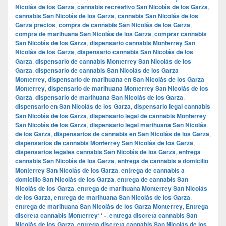
Nicolás de los Garza
,
cannabis recreativo San Nicolás de los Garza
,
cannabis San Nicolás de los Garza
,
cannabis San Nicolás de los
Garza precios
,
compra de cannabis San Nicolás de los Garza
,
compra de marihuana San Nicolás de los Garza
,
comprar cannabis
San Nicolás de los Garza
,
dispensario cannabis Monterrey San
Nicolás de los Garza
,
dispensario cannabis San Nicolás de los
Garza
,
dispensario de cannabis Monterrey San Nicolás de los
Garza
,
dispensario de cannabis San Nicolás de los Garza
Monterrey
,
dispensario de marihuana en San Nicolás de los Garza
Monterrey
,
dispensario de marihuana Monterrey San Nicolás de los
Garza
,
dispensario de marihuana San Nicolás de los Garza
,
dispensario en San Nicolás de los Garza
,
dispensario legal cannabis
San Nicolás de los Garza
,
dispensario legal de cannabis Monterrey
San Nicolás de los Garza
,
dispensario legal marihuana San Nicolás
de los Garza
,
dispensarios de cannabis en San Nicolás de los Garza
,
dispensarios de cannabis Monterrey San Nicolás de los Garza
,
dispensarios legales cannabis San Nicolás de los Garza
,
entrega
cannabis San Nicolás de los Garza
,
entrega de cannabis a domicilio
Monterrey San Nicolás de los Garza
,
entrega de cannabis a
domicilio San Nicolás de los Garza
,
entrega de cannabis San
Nicolás de los Garza
,
entrega de marihuana Monterrey San Nicolás
de los Garza
,
entrega de marihuana San Nicolás de los Garza
,
entrega de marihuana San Nicolás de los Garza Monterrey
,
Entrega
discreta cannabis Monterrey** -
,
entrega discreta cannabis San
Nicolás de los Garza
,
entrega discreta cannabis San Nicolás de los