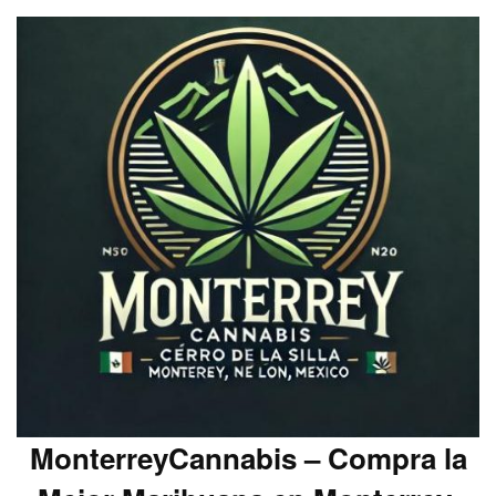
MonterreyCannabis – Compra la