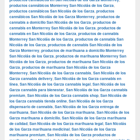
productos cannábicos Monterrey San Nicolás de los Garza
,
productos cannábicos San Nicolás de los Garza
,
productos
cannábicos San Nicolás de los Garza Monterrey
,
productos de
cannabis a domicilio San Nicolás de los Garza
,
productos de
cannabis en Monterrey San Nicolás de los Garza
,
productos de
cannabis en San Nicolás de los Garza
,
productos de cannabis
Monterrey San Nicolás de los Garza
,
productos de cannabis San
Nicolás de los Garza
,
productos de cannabis San Nicolás de los
Garza Monterrey
,
productos de marihuana a domicilio Monterrey
San Nicolás de los Garza
,
productos de marihuana Monterrey San
Nicolás de los Garza
,
productos de marihuana San Nicolás de los
Garza
,
productos de marihuana San Nicolás de los Garza
Monterrey
,
San Nicolás de los Garza cannabis
,
San Nicolás de los
Garza cannabis delivery
,
San Nicolás de los Garza cannabis en
línea
,
San Nicolás de los Garza cannabis legal
,
San Nicolás de los
Garza cannabis para bienestar
,
San Nicolás de los Garza cannabis
premium
,
San Nicolás de los Garza cannabis shop
,
San Nicolás de
los Garza cannabis tienda online
,
San Nicolás de los Garza
dispensario de cannabis
,
San Nicolás de los Garza entrega de
marihuana
,
San Nicolás de los Garza marihuana
,
San Nicolás de los
Garza marihuana a domicilio
,
San Nicolás de los Garza marihuana
de calidad
,
San Nicolás de los Garza marihuana legal
,
San Nicolás
de los Garza marihuana medicinal
,
San Nicolás de los Garza
marihuana premium
,
San Nicolás de los Garza productos de