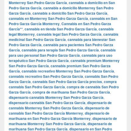
Monterrey San Pedro Garza García
,
cannabis a domicilio en San
Pedro Garza García
,
cannabis a domicilio Monterrey San Pedro
Garza García
,
cannabis a domicilio San Pedro Garza García
,
cannabis en Monterrey San Pedro Garza García
,
cannabis en San
Pedro Garza García Monterrey
,
Cannabis en San Pedro Garza
García**
,
cannabis en tienda San Pedro Garza García
,
cannabis
legal Monterrey
,
cannabis legal San Pedro Garza García
,
cannabis
medicinal San Pedro Garza García
,
cannabis para bienestar San
Pedro Garza García
,
cannabis para pacientes San Pedro Garza
García
,
cannabis para terapia San Pedro Garza García
,
cannabis
para uso personal San Pedro Garza García
,
cannabis para uso
terapéutico San Pedro Garza García
,
cannabis premium Monterrey
San Pedro Garza García
,
cannabis premium San Pedro Garza
García
,
cannabis recreativo Monterrey San Pedro Garza García
,
cannabis recreativo San Pedro Garza García
,
cannabis San Pedro
Garza García
,
cannabis San Pedro Garza García precios
,
compra
cannabis San Pedro Garza García
,
compra de cannabis San Pedro
Garza García
,
compra de marihuana San Pedro Garza García
,
dispensario cannabis Monterrey San Pedro Garza García
,
dispensario cannabis San Pedro Garza García
,
dispensario de
cannabis Monterrey San Pedro Garza García
,
dispensario de
cannabis San Pedro Garza García Monterrey
,
dispensario de
marihuana en San Pedro Garza García Monterrey
,
dispensario de
marihuana Monterrey San Pedro Garza García
,
dispensario de
marihuana San Pedro Garza García
,
dispensario en San Pedro