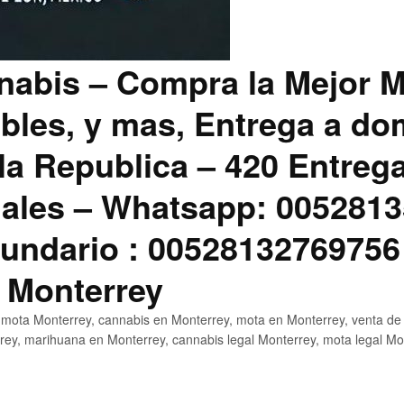
abis – Compra la Mejor M
bles, y mas, Entrega a dom
la Republica – 420 Entreg
ales – Whatsapp: 0052813
ndario : 00528132769756
 Monterrey
mota Monterrey, cannabis en Monterrey, mota en Monterrey, venta de
ey, marihuana en Monterrey, cannabis legal Monterrey, mota legal Mo