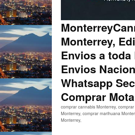
MonterreyCann
Monterrey, Edi
Envios a toda 
Envios Nacion
Whatsapp Secu
Comprar Mota
comprar cannabis Monterrey, comprar 
Monterrey, comprar marihuana Monterr
Monterrey,