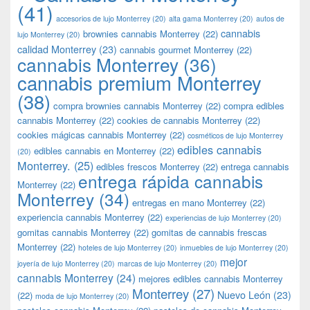
(41)
accesorios de lujo Monterrey
(20)
alta gama Monterrey
(20)
autos de
cannabis
brownies cannabis Monterrey
(22)
lujo Monterrey
(20)
calidad Monterrey
(23)
cannabis gourmet Monterrey
(22)
cannabis Monterrey
(36)
cannabis premium Monterrey
(38)
compra brownies cannabis Monterrey
(22)
compra edibles
cannabis Monterrey
(22)
cookies de cannabis Monterrey
(22)
cookies mágicas cannabis Monterrey
(22)
cosméticos de lujo Monterrey
edibles cannabis
edibles cannabis en Monterrey
(22)
(20)
Monterrey.
(25)
edibles frescos Monterrey
(22)
entrega cannabis
entrega rápida cannabis
Monterrey
(22)
Monterrey
(34)
entregas en mano Monterrey
(22)
experiencia cannabis Monterrey
(22)
experiencias de lujo Monterrey
(20)
gomitas cannabis Monterrey
(22)
gomitas de cannabis frescas
Monterrey
(22)
hoteles de lujo Monterrey
(20)
inmuebles de lujo Monterrey
(20)
mejor
joyería de lujo Monterrey
(20)
marcas de lujo Monterrey
(20)
cannabis Monterrey
(24)
mejores edibles cannabis Monterrey
Monterrey
(27)
Nuevo León
(23)
(22)
moda de lujo Monterrey
(20)