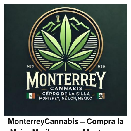
MonterreyCannabis – Compra la