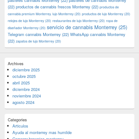
pasteles cannabis Monterrey
(22)
pasteles de cannabis Monterrey
(22)
productos de cannabis frescos Monterrey
(22)
productos de
cannabis premium Monterrey. lujo Monterrey
(20)
productos de lujo Monterrey
(20)
relojes de lujo Monterrey
(20)
restaurantes de lujo Monterrey
(20)
ropa de
servicio de cannabis Monterrey
(25)
diseñador Monterrey
(20)
Telegram cannabis Monterrey
(22)
WhatsApp cannabis Monterrey
(22)
zapatos de lujo Monterrey
(20)
Archives
diciembre 2025
octubre 2025
abril 2025
diciembre 2024
noviembre 2024
agosto 2024
Categories
Articulos
Ayuda al monterrey mas humilde
Comprar brownies monterrey