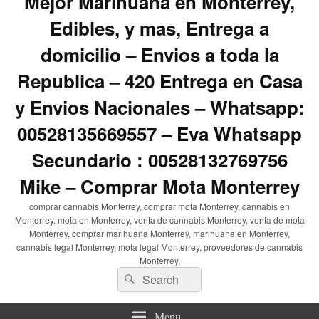
Mejor Marihuana en Monterrey,
Edibles, y mas, Entrega a
domicilio – Envios a toda la
Republica – 420 Entrega en Casa
y Envios Nacionales – Whatsapp:
00528135669557 – Eva Whatsapp
Secundario : 00528132769756
Mike – Comprar Mota Monterrey
comprar cannabis Monterrey, comprar mota Monterrey, cannabis en
Monterrey, mota en Monterrey, venta de cannabis Monterrey, venta de mota
Monterrey, comprar marihuana Monterrey, marihuana en Monterrey,
cannabis legal Monterrey, mota legal Monterrey, proveedores de cannabis
Monterrey,
Search
Search
for:
Menu