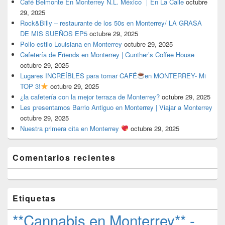
Café Belmonte En Monterrey N.L. México ｜En La Calle
octubre
29, 2025
Rock&Billy – restaurante de los 50s en Monterrey/ LA GRASA
DE MIS SUEÑOS EP5
octubre 29, 2025
Pollo estilo Louisiana en Monterrey
octubre 29, 2025
Cafetería de Friends en Monterrey | Gunther’s Coffee House
octubre 29, 2025
Lugares INCREÍBLES para tomar CAFÉ
en MONTERREY- Mi
TOP 3!
octubre 29, 2025
¿la cafetería con la mejor terraza de Monterrey?
octubre 29, 2025
Les presentamos Barrio Antiguo en Monterrey | Viajar a Monterrey
octubre 29, 2025
Nuestra primera cita en Monterrey
octubre 29, 2025
Comentarios recientes
Etiquetas
**Cannabis en Monterrey** -