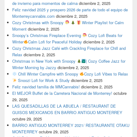
de invierno para momentos de calma
diciembre 2, 2025
Feliz navidad 2025 y prospero 2026 de parte de todo el equipo de
Monterreycannabis.com
diciembre 2, 2025
Cozy Christmas with Snoopy
Winter Playlist for Calm
Moment
diciembre 2, 2025
Snoopy’s Christmas Fireplace Evening
Cozy Lofi Beats for
Winter
Calm Lofi for Peaceful Holiday
diciembre 2, 2025
Cozy Christmas Jazz Café with Crackling Fireplace for Chill and
Relax
diciembre 2, 2025
Christmas in New York with Snoopy
| Cozy Coffee Jazz for
Winter Morning by Jazzy
diciembre 2, 2025
Chill Winter Campfire with Snoopy
Cozy Lofi Vibes to Relax
Snoozi Lofi for Work & Study
diciembre 2, 2025
Feliz navidad familia de MMCannabis!
diciembre 2, 2025
El MEJOR Buffet de la Carretera Nacional de Monterrey!
octubre
29, 2025
LAS QUESADILLAS DE LA ABUELA / RESTAURANT DE
GUISOS MEXICANOS EN BARRIO ANTIGUO MONTERREY
octubre 29, 2025
BARRIO ANTIGUO MONTERREY 2021/ RESTAURANTE OTAKU
MONTERREY
octubre 29, 2025