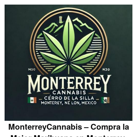
MonterreyCannabis – Compra la