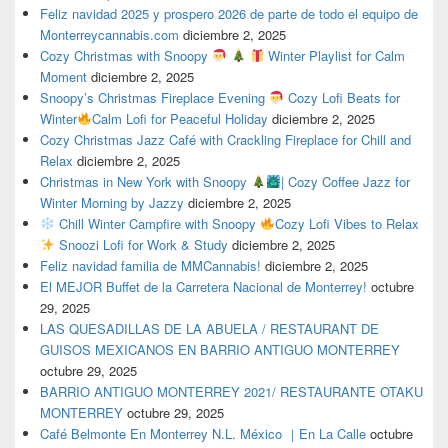
Feliz navidad 2025 y prospero 2026 de parte de todo el equipo de
Monterreycannabis.com
diciembre 2, 2025
Cozy Christmas with Snoopy
Winter Playlist for Calm
Moment
diciembre 2, 2025
Snoopy’s Christmas Fireplace Evening
Cozy Lofi Beats for
Winter
Calm Lofi for Peaceful Holiday
diciembre 2, 2025
Cozy Christmas Jazz Café with Crackling Fireplace for Chill and
Relax
diciembre 2, 2025
Christmas in New York with Snoopy
| Cozy Coffee Jazz for
Winter Morning by Jazzy
diciembre 2, 2025
Chill Winter Campfire with Snoopy
Cozy Lofi Vibes to Relax
Snoozi Lofi for Work & Study
diciembre 2, 2025
Feliz navidad familia de MMCannabis!
diciembre 2, 2025
El MEJOR Buffet de la Carretera Nacional de Monterrey!
octubre
29, 2025
LAS QUESADILLAS DE LA ABUELA / RESTAURANT DE
GUISOS MEXICANOS EN BARRIO ANTIGUO MONTERREY
octubre 29, 2025
BARRIO ANTIGUO MONTERREY 2021/ RESTAURANTE OTAKU
MONTERREY
octubre 29, 2025
Café Belmonte En Monterrey N.L. México ｜En La Calle
octubre