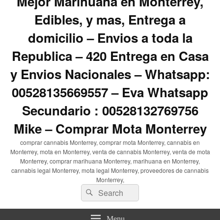
Mejor Marihuana en Monterrey,
Edibles, y mas, Entrega a
domicilio – Envios a toda la
Republica – 420 Entrega en Casa
y Envios Nacionales – Whatsapp:
00528135669557 – Eva Whatsapp
Secundario : 00528132769756
Mike – Comprar Mota Monterrey
comprar cannabis Monterrey, comprar mota Monterrey, cannabis en
Monterrey, mota en Monterrey, venta de cannabis Monterrey, venta de mota
Monterrey, comprar marihuana Monterrey, marihuana en Monterrey,
cannabis legal Monterrey, mota legal Monterrey, proveedores de cannabis
Monterrey,
Search
Search
for:
Menu