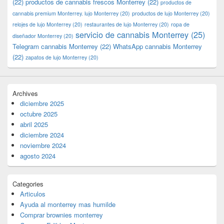
(22)
productos de cannabis frescos Monterrey
(22)
productos de
cannabis premium Monterrey. lujo Monterrey
(20)
productos de lujo Monterrey
(20)
relojes de lujo Monterrey
(20)
restaurantes de lujo Monterrey
(20)
ropa de
servicio de cannabis Monterrey
(25)
diseñador Monterrey
(20)
Telegram cannabis Monterrey
(22)
WhatsApp cannabis Monterrey
(22)
zapatos de lujo Monterrey
(20)
Archives
diciembre 2025
octubre 2025
abril 2025
diciembre 2024
noviembre 2024
agosto 2024
Categories
Articulos
Ayuda al monterrey mas humilde
Comprar brownies monterrey