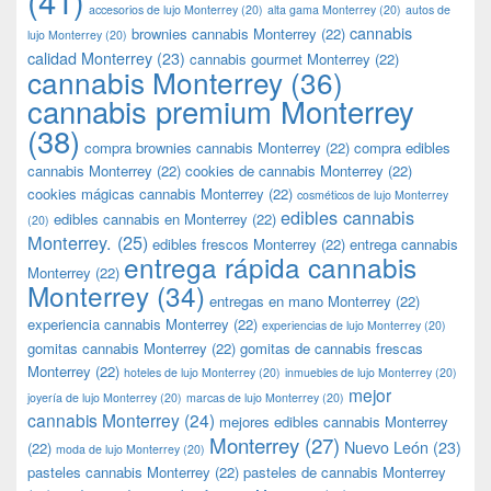
accesorios de lujo Monterrey
(20)
alta gama Monterrey
(20)
autos de
cannabis
brownies cannabis Monterrey
(22)
lujo Monterrey
(20)
calidad Monterrey
(23)
cannabis gourmet Monterrey
(22)
cannabis Monterrey
(36)
cannabis premium Monterrey
(38)
compra brownies cannabis Monterrey
(22)
compra edibles
cannabis Monterrey
(22)
cookies de cannabis Monterrey
(22)
cookies mágicas cannabis Monterrey
(22)
cosméticos de lujo Monterrey
edibles cannabis
edibles cannabis en Monterrey
(22)
(20)
Monterrey.
(25)
edibles frescos Monterrey
(22)
entrega cannabis
entrega rápida cannabis
Monterrey
(22)
Monterrey
(34)
entregas en mano Monterrey
(22)
experiencia cannabis Monterrey
(22)
experiencias de lujo Monterrey
(20)
gomitas cannabis Monterrey
(22)
gomitas de cannabis frescas
Monterrey
(22)
hoteles de lujo Monterrey
(20)
inmuebles de lujo Monterrey
(20)
mejor
joyería de lujo Monterrey
(20)
marcas de lujo Monterrey
(20)
cannabis Monterrey
(24)
mejores edibles cannabis Monterrey
Monterrey
(27)
Nuevo León
(23)
(22)
moda de lujo Monterrey
(20)
pasteles cannabis Monterrey
(22)
pasteles de cannabis Monterrey