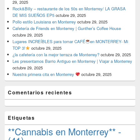
29, 2025
Rock&Billy – restaurante de los 50s en Monterrey/ LA GRASA
DE MIS SUEÑOS EP5
octubre 29, 2025
Pollo estilo Louisiana en Monterrey
octubre 29, 2025
Cafetería de Friends en Monterrey | Gunther’s Coffee House
octubre 29, 2025
Lugares INCREÍBLES para tomar CAFÉ
en MONTERREY- Mi
TOP 3!
octubre 29, 2025
¿la cafetería con la mejor terraza de Monterrey?
octubre 29, 2025
Les presentamos Barrio Antiguo en Monterrey | Viajar a Monterrey
octubre 29, 2025
Nuestra primera cita en Monterrey
octubre 29, 2025
Comentarios recientes
Etiquetas
**Cannabis en Monterrey** -
(41)