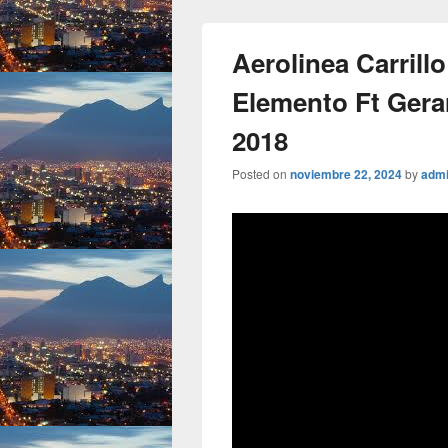
Aerolinea Carrillo
Elemento Ft Gera
2018
Posted on
noviembre 22, 2024
by
adm