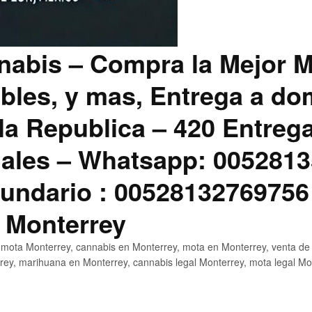
abis – Compra la Mejor M
bles, y mas, Entrega a dom
la Republica – 420 Entreg
ales – Whatsapp: 0052813
ndario : 00528132769756
 Monterrey
mota Monterrey, cannabis en Monterrey, mota en Monterrey, venta de
ey, marihuana en Monterrey, cannabis legal Monterrey, mota legal Mo