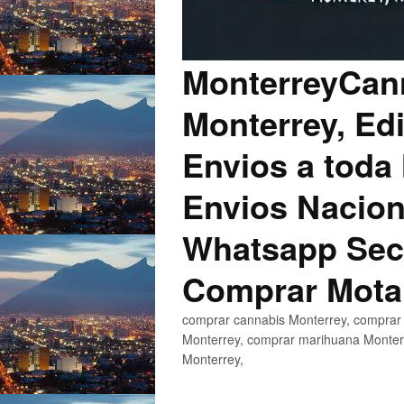
MonterreyCann
Monterrey, Edi
Envios a toda 
Envios Nacion
Whatsapp Secu
Comprar Mota
comprar cannabis Monterrey, comprar 
Monterrey, comprar marihuana Monterr
Monterrey,