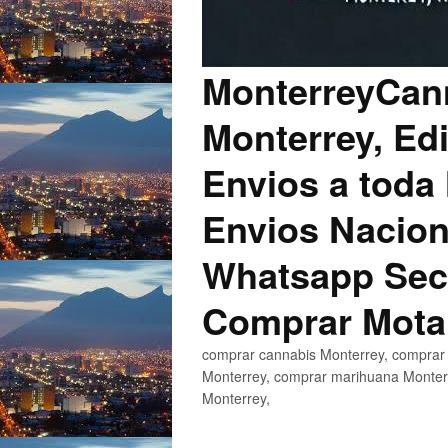
MonterreyCann
Monterrey, Edi
Envios a toda 
Envios Nacion
Whatsapp Secu
Comprar Mota
comprar cannabis Monterrey, comprar 
Monterrey, comprar marihuana Monterr
Monterrey,