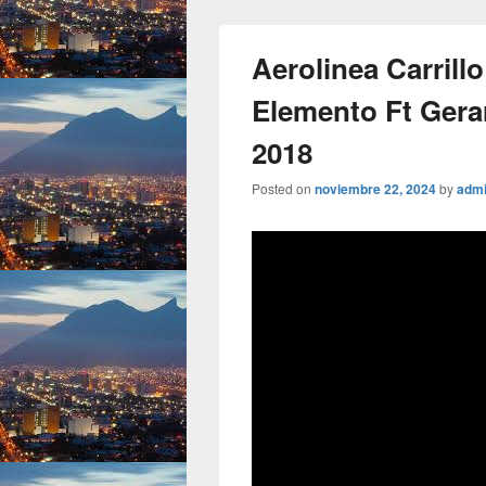
Aerolinea Carrillo
Elemento Ft Gera
2018
Posted on
noviembre 22, 2024
by
adm