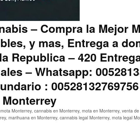
abis – Compra la Mejor M
bles, y mas, Entrega a dom
la Republica – 420 Entreg
ales – Whatsapp: 0052813
ndario : 00528132769756
 Monterrey
mota Monterrey, cannabis en Monterrey, mota en Monterrey, venta de
ey, marihuana en Monterrey, cannabis legal Monterrey, mota legal Mo