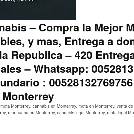
abis – Compra la Mejor M
bles, y mas, Entrega a dom
la Republica – 420 Entreg
ales – Whatsapp: 0052813
ndario : 00528132769756
 Monterrey
mota Monterrey, cannabis en Monterrey, mota en Monterrey, venta de
ey, marihuana en Monterrey, cannabis legal Monterrey, mota legal Mo