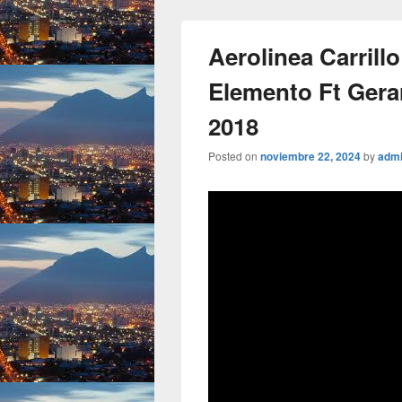
Aerolinea Carrillo
Elemento Ft Gera
2018
Posted on
noviembre 22, 2024
by
adm