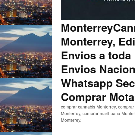
MonterreyCann
Monterrey, Edi
Envios a toda 
Envios Nacion
Whatsapp Secu
Comprar Mota
comprar cannabis Monterrey, comprar 
Monterrey, comprar marihuana Monterr
Monterrey,