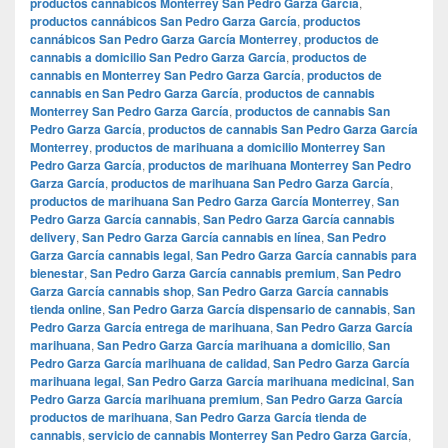
productos cannábicos Monterrey San Pedro Garza García
,
productos cannábicos San Pedro Garza García
,
productos
cannábicos San Pedro Garza García Monterrey
,
productos de
cannabis a domicilio San Pedro Garza García
,
productos de
cannabis en Monterrey San Pedro Garza García
,
productos de
cannabis en San Pedro Garza García
,
productos de cannabis
Monterrey San Pedro Garza García
,
productos de cannabis San
Pedro Garza García
,
productos de cannabis San Pedro Garza García
Monterrey
,
productos de marihuana a domicilio Monterrey San
Pedro Garza García
,
productos de marihuana Monterrey San Pedro
Garza García
,
productos de marihuana San Pedro Garza García
,
productos de marihuana San Pedro Garza García Monterrey
,
San
Pedro Garza García cannabis
,
San Pedro Garza García cannabis
delivery
,
San Pedro Garza García cannabis en línea
,
San Pedro
Garza García cannabis legal
,
San Pedro Garza García cannabis para
bienestar
,
San Pedro Garza García cannabis premium
,
San Pedro
Garza García cannabis shop
,
San Pedro Garza García cannabis
tienda online
,
San Pedro Garza García dispensario de cannabis
,
San
Pedro Garza García entrega de marihuana
,
San Pedro Garza García
marihuana
,
San Pedro Garza García marihuana a domicilio
,
San
Pedro Garza García marihuana de calidad
,
San Pedro Garza García
marihuana legal
,
San Pedro Garza García marihuana medicinal
,
San
Pedro Garza García marihuana premium
,
San Pedro Garza García
productos de marihuana
,
San Pedro Garza García tienda de
cannabis
,
servicio de cannabis Monterrey San Pedro Garza García
,