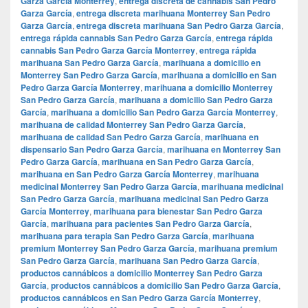
Garza García Monterrey
,
entrega discreta de cannabis San Pedro
Garza García
,
entrega discreta marihuana Monterrey San Pedro
Garza García
,
entrega discreta marihuana San Pedro Garza García
,
entrega rápida cannabis San Pedro Garza García
,
entrega rápida
cannabis San Pedro Garza García Monterrey
,
entrega rápida
marihuana San Pedro Garza García
,
marihuana a domicilio en
Monterrey San Pedro Garza García
,
marihuana a domicilio en San
Pedro Garza García Monterrey
,
marihuana a domicilio Monterrey
San Pedro Garza García
,
marihuana a domicilio San Pedro Garza
García
,
marihuana a domicilio San Pedro Garza García Monterrey
,
marihuana de calidad Monterrey San Pedro Garza García
,
marihuana de calidad San Pedro Garza García
,
marihuana en
dispensario San Pedro Garza García
,
marihuana en Monterrey San
Pedro Garza García
,
marihuana en San Pedro Garza García
,
marihuana en San Pedro Garza García Monterrey
,
marihuana
medicinal Monterrey San Pedro Garza García
,
marihuana medicinal
San Pedro Garza García
,
marihuana medicinal San Pedro Garza
García Monterrey
,
marihuana para bienestar San Pedro Garza
García
,
marihuana para pacientes San Pedro Garza García
,
marihuana para terapia San Pedro Garza García
,
marihuana
premium Monterrey San Pedro Garza García
,
marihuana premium
San Pedro Garza García
,
marihuana San Pedro Garza García
,
productos cannábicos a domicilio Monterrey San Pedro Garza
García
,
productos cannábicos a domicilio San Pedro Garza García
,
productos cannábicos en San Pedro Garza García Monterrey
,