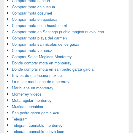
Comprar mota cancun
Comprar mota chihuahua
Comprar mota cozumel
Comprar mota en apodaca
Comprar mota en la huasteca nl
Comprar mota en Santiago pueblo magico nuevo leon
Comprar mota playa del carmen
Comprar mota san nicolas de los garza
Comprar mota veracruz
Comprar Setas Magicas Monterrey
Donde comprar mota en monterrey
Donde comprar mota en san pedro garza garcia
Envios de marihuana mexico
La mejor marihuana de monterrey
Marihuana en monterrey
Monterrey videos
Mota regular monterrey
Musica cannabica
San pedro garza garcia 420
Telegram
Telegram cannabis monterrey
Telegram cannabis nuevo leon