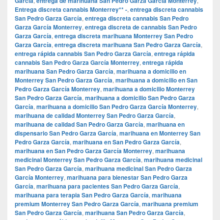
García
,
entrega de marihuana San Pedro Garza García Monterrey
,
Entrega discreta cannabis Monterrey** -
,
entrega discreta cannabis
San Pedro Garza García
,
entrega discreta cannabis San Pedro
Garza García Monterrey
,
entrega discreta de cannabis San Pedro
Garza García
,
entrega discreta marihuana Monterrey San Pedro
Garza García
,
entrega discreta marihuana San Pedro Garza García
,
entrega rápida cannabis San Pedro Garza García
,
entrega rápida
cannabis San Pedro Garza García Monterrey
,
entrega rápida
marihuana San Pedro Garza García
,
marihuana a domicilio en
Monterrey San Pedro Garza García
,
marihuana a domicilio en San
Pedro Garza García Monterrey
,
marihuana a domicilio Monterrey
San Pedro Garza García
,
marihuana a domicilio San Pedro Garza
García
,
marihuana a domicilio San Pedro Garza García Monterrey
,
marihuana de calidad Monterrey San Pedro Garza García
,
marihuana de calidad San Pedro Garza García
,
marihuana en
dispensario San Pedro Garza García
,
marihuana en Monterrey San
Pedro Garza García
,
marihuana en San Pedro Garza García
,
marihuana en San Pedro Garza García Monterrey
,
marihuana
medicinal Monterrey San Pedro Garza García
,
marihuana medicinal
San Pedro Garza García
,
marihuana medicinal San Pedro Garza
García Monterrey
,
marihuana para bienestar San Pedro Garza
García
,
marihuana para pacientes San Pedro Garza García
,
marihuana para terapia San Pedro Garza García
,
marihuana
premium Monterrey San Pedro Garza García
,
marihuana premium
San Pedro Garza García
,
marihuana San Pedro Garza García
,