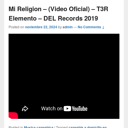
Mi Religion – (Video Oficial) – T3R
Elemento – DEL Records 2019
Posted on
noviembre 22, 2024
by
admin
—
No Comments ↓
Posted in
Musica cannabica
|
Tagged
cannabis a domicilio en