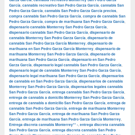
García
,
cannabis recreativo San Pedro Garza García
,
cannabis San
Pedro Garza García
,
cannabis San Pedro Garza García precios
,
compra cannabis San Pedro Garza García
,
compra de cannabis San
Pedro Garza García
,
compra de marihuana San Pedro Garza García
,
dispensario cannabis Monterrey San Pedro Garza García
,
dispensario cannabis San Pedro Garza García
,
dispensario de
cannabis Monterrey San Pedro Garza García
,
dispensario de
cannabis San Pedro Garza García Monterrey
,
dispensario de
marihuana en San Pedro Garza García Monterrey
,
dispensario de
marihuana Monterrey San Pedro Garza García
,
dispensario de
marihuana San Pedro Garza García
,
dispensario en San Pedro
Garza García
,
dispensario legal cannabis San Pedro Garza García
,
dispensario legal de cannabis Monterrey San Pedro Garza García
,
dispensario legal marihuana San Pedro Garza García
,
dispensarios
de cannabis en San Pedro Garza García
,
dispensarios de cannabis
Monterrey San Pedro Garza García
,
dispensarios legales cannabis
San Pedro Garza García
,
entrega cannabis San Pedro Garza García
,
entrega de cannabis a domicilio Monterrey San Pedro Garza García
,
entrega de cannabis a domicilio San Pedro Garza García
,
entrega de
cannabis San Pedro Garza García
,
entrega de marihuana Monterrey
San Pedro Garza García
,
entrega de marihuana San Pedro Garza
García
,
entrega de marihuana San Pedro Garza García Monterrey
,
Entrega discreta cannabis Monterrey** -
,
entrega discreta cannabis
San Pedro Garza García
,
entrega discreta cannabis San Pedro