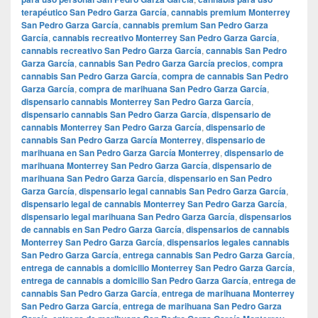
terapéutico San Pedro Garza García
,
cannabis premium Monterrey
San Pedro Garza García
,
cannabis premium San Pedro Garza
García
,
cannabis recreativo Monterrey San Pedro Garza García
,
cannabis recreativo San Pedro Garza García
,
cannabis San Pedro
Garza García
,
cannabis San Pedro Garza García precios
,
compra
cannabis San Pedro Garza García
,
compra de cannabis San Pedro
Garza García
,
compra de marihuana San Pedro Garza García
,
dispensario cannabis Monterrey San Pedro Garza García
,
dispensario cannabis San Pedro Garza García
,
dispensario de
cannabis Monterrey San Pedro Garza García
,
dispensario de
cannabis San Pedro Garza García Monterrey
,
dispensario de
marihuana en San Pedro Garza García Monterrey
,
dispensario de
marihuana Monterrey San Pedro Garza García
,
dispensario de
marihuana San Pedro Garza García
,
dispensario en San Pedro
Garza García
,
dispensario legal cannabis San Pedro Garza García
,
dispensario legal de cannabis Monterrey San Pedro Garza García
,
dispensario legal marihuana San Pedro Garza García
,
dispensarios
de cannabis en San Pedro Garza García
,
dispensarios de cannabis
Monterrey San Pedro Garza García
,
dispensarios legales cannabis
San Pedro Garza García
,
entrega cannabis San Pedro Garza García
,
entrega de cannabis a domicilio Monterrey San Pedro Garza García
,
entrega de cannabis a domicilio San Pedro Garza García
,
entrega de
cannabis San Pedro Garza García
,
entrega de marihuana Monterrey
San Pedro Garza García
,
entrega de marihuana San Pedro Garza