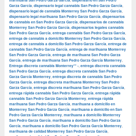
Garza García
,
dispensario legal cannabis San Pedro Garza García
,
dispensario legal de cannabis Monterrey San Pedro Garza García
,
dispensario legal marihuana San Pedro Garza García
,
dispensarios
de cannabis en San Pedro Garza García
,
dispensarios de cannabis
Monterrey San Pedro Garza García
,
dispensarios legales cannabis
San Pedro Garza García
,
entrega cannabis San Pedro Garza García
,
entrega de cannabis a domicilio Monterrey San Pedro Garza García
,
entrega de cannabis a domicilio San Pedro Garza García
,
entrega de
cannabis San Pedro Garza García
,
entrega de marihuana Monterrey
San Pedro Garza García
,
entrega de marihuana San Pedro Garza
García
,
entrega de marihuana San Pedro Garza García Monterrey
,
Entrega discreta cannabis Monterrey** -
,
entrega discreta cannabis
San Pedro Garza García
,
entrega discreta cannabis San Pedro
Garza García Monterrey
,
entrega discreta de cannabis San Pedro
Garza García
,
entrega discreta marihuana Monterrey San Pedro
Garza García
,
entrega discreta marihuana San Pedro Garza García
,
entrega rápida cannabis San Pedro Garza García
,
entrega rápida
cannabis San Pedro Garza García Monterrey
,
entrega rápida
marihuana San Pedro Garza García
,
marihuana a domicilio en
Monterrey San Pedro Garza García
,
marihuana a domicilio en San
Pedro Garza García Monterrey
,
marihuana a domicilio Monterrey
San Pedro Garza García
,
marihuana a domicilio San Pedro Garza
García
,
marihuana a domicilio San Pedro Garza García Monterrey
,
marihuana de calidad Monterrey San Pedro Garza García
,