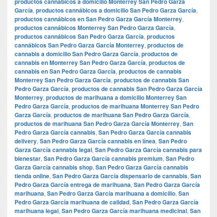
productos cannábicos a domicilio Monterrey San Pedro Garza
García
,
productos cannábicos a domicilio San Pedro Garza García
,
productos cannábicos en San Pedro Garza García Monterrey
,
productos cannábicos Monterrey San Pedro Garza García
,
productos cannábicos San Pedro Garza García
,
productos
cannábicos San Pedro Garza García Monterrey
,
productos de
cannabis a domicilio San Pedro Garza García
,
productos de
cannabis en Monterrey San Pedro Garza García
,
productos de
cannabis en San Pedro Garza García
,
productos de cannabis
Monterrey San Pedro Garza García
,
productos de cannabis San
Pedro Garza García
,
productos de cannabis San Pedro Garza García
Monterrey
,
productos de marihuana a domicilio Monterrey San
Pedro Garza García
,
productos de marihuana Monterrey San Pedro
Garza García
,
productos de marihuana San Pedro Garza García
,
productos de marihuana San Pedro Garza García Monterrey
,
San
Pedro Garza García cannabis
,
San Pedro Garza García cannabis
delivery
,
San Pedro Garza García cannabis en línea
,
San Pedro
Garza García cannabis legal
,
San Pedro Garza García cannabis para
bienestar
,
San Pedro Garza García cannabis premium
,
San Pedro
Garza García cannabis shop
,
San Pedro Garza García cannabis
tienda online
,
San Pedro Garza García dispensario de cannabis
,
San
Pedro Garza García entrega de marihuana
,
San Pedro Garza García
marihuana
,
San Pedro Garza García marihuana a domicilio
,
San
Pedro Garza García marihuana de calidad
,
San Pedro Garza García
marihuana legal
,
San Pedro Garza García marihuana medicinal
,
San