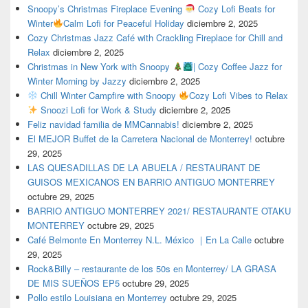
Snoopy’s Christmas Fireplace Evening
Cozy Lofi Beats for
Winter
Calm Lofi for Peaceful Holiday
diciembre 2, 2025
Cozy Christmas Jazz Café with Crackling Fireplace for Chill and
Relax
diciembre 2, 2025
Christmas in New York with Snoopy
| Cozy Coffee Jazz for
Winter Morning by Jazzy
diciembre 2, 2025
Chill Winter Campfire with Snoopy
Cozy Lofi Vibes to Relax
Snoozi Lofi for Work & Study
diciembre 2, 2025
Feliz navidad familia de MMCannabis!
diciembre 2, 2025
El MEJOR Buffet de la Carretera Nacional de Monterrey!
octubre
29, 2025
LAS QUESADILLAS DE LA ABUELA / RESTAURANT DE
GUISOS MEXICANOS EN BARRIO ANTIGUO MONTERREY
octubre 29, 2025
BARRIO ANTIGUO MONTERREY 2021/ RESTAURANTE OTAKU
MONTERREY
octubre 29, 2025
Café Belmonte En Monterrey N.L. México ｜En La Calle
octubre
29, 2025
Rock&Billy – restaurante de los 50s en Monterrey/ LA GRASA
DE MIS SUEÑOS EP5
octubre 29, 2025
Pollo estilo Louisiana en Monterrey
octubre 29, 2025