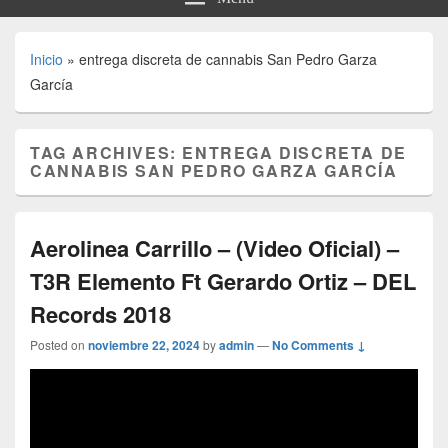
Inicio
»
entrega discreta de cannabis San Pedro Garza
García
TAG ARCHIVES:
ENTREGA DISCRETA DE
CANNABIS SAN PEDRO GARZA GARCÍA
Aerolinea Carrillo – (Video Oficial) –
T3R Elemento Ft Gerardo Ortiz – DEL
Records 2018
Posted on
noviembre 22, 2024
by
admin
—
No Comments ↓