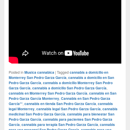
Posted in
Musica cannabica
|
Tagged
cannabis a domicilio en
Monterrey San Pedro Garza García
,
cannabis a domicilio en San
Pedro Garza García
,
cannabis a domicilio Monterrey San Pedro
Garza García
,
cannabis a domicilio San Pedro Garza García
,
cannabis en Monterrey San Pedro Garza García
,
cannabis en San
Pedro Garza García Monterrey
,
Cannabis en San Pedro Garza
García**
,
cannabis en tienda San Pedro Garza García
,
cannabis
legal Monterrey
,
cannabis legal San Pedro Garza García
,
cannabis
medicinal San Pedro Garza García
,
cannabis para bienestar San
Pedro Garza García
,
cannabis para pacientes San Pedro Garza
García
,
cannabis para terapia San Pedro Garza García
,
cannabis
para uso personal San Pedro Garza García
,
cannabis para uso