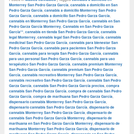
Monterrey San Pedro Garza García
,
cannabis a domicilio en San
Pedro Garza García
,
cannabis a domicilio Monterrey San Pedro
Garza García
,
cannabis a domicilio San Pedro Garza García
,
cannabis en Monterrey San Pedro Garza García
,
cannabis en San
Pedro Garza García Monterrey
,
Cannabis en San Pedro Garza
García**
,
cannabis en tienda San Pedro Garza García
,
cannabis
legal Monterrey
,
cannabis legal San Pedro Garza García
,
cannabis
medicinal San Pedro Garza García
,
cannabis para bienestar San
Pedro Garza García
,
cannabis para pacientes San Pedro Garza
García
,
cannabis para terapia San Pedro Garza García
,
cannabis
para uso personal San Pedro Garza García
,
cannabis para uso
terapéutico San Pedro Garza García
,
cannabis premium Monterrey
San Pedro Garza García
,
cannabis premium San Pedro Garza
García
,
cannabis recreativo Monterrey San Pedro Garza García
,
cannabis recreativo San Pedro Garza García
,
cannabis San Pedro
Garza García
,
cannabis San Pedro Garza García precios
,
compra
cannabis San Pedro Garza García
,
compra de cannabis San Pedro
Garza García
,
compra de marihuana San Pedro Garza García
,
dispensario cannabis Monterrey San Pedro Garza García
,
dispensario cannabis San Pedro Garza García
,
dispensario de
cannabis Monterrey San Pedro Garza García
,
dispensario de
cannabis San Pedro Garza García Monterrey
,
dispensario de
marihuana en San Pedro Garza García Monterrey
,
dispensario de
marihuana Monterrey San Pedro Garza García
,
dispensario de
marihuana San Pedro Garza García
,
dispensario en San Pedro