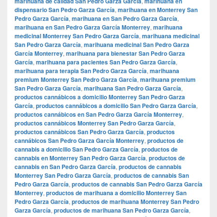
marihuana de calidad San Pedro Garza García
,
marihuana en
dispensario San Pedro Garza García
,
marihuana en Monterrey San
Pedro Garza García
,
marihuana en San Pedro Garza García
,
marihuana en San Pedro Garza García Monterrey
,
marihuana
medicinal Monterrey San Pedro Garza García
,
marihuana medicinal
San Pedro Garza García
,
marihuana medicinal San Pedro Garza
García Monterrey
,
marihuana para bienestar San Pedro Garza
García
,
marihuana para pacientes San Pedro Garza García
,
marihuana para terapia San Pedro Garza García
,
marihuana
premium Monterrey San Pedro Garza García
,
marihuana premium
San Pedro Garza García
,
marihuana San Pedro Garza García
,
productos cannábicos a domicilio Monterrey San Pedro Garza
García
,
productos cannábicos a domicilio San Pedro Garza García
,
productos cannábicos en San Pedro Garza García Monterrey
,
productos cannábicos Monterrey San Pedro Garza García
,
productos cannábicos San Pedro Garza García
,
productos
cannábicos San Pedro Garza García Monterrey
,
productos de
cannabis a domicilio San Pedro Garza García
,
productos de
cannabis en Monterrey San Pedro Garza García
,
productos de
cannabis en San Pedro Garza García
,
productos de cannabis
Monterrey San Pedro Garza García
,
productos de cannabis San
Pedro Garza García
,
productos de cannabis San Pedro Garza García
Monterrey
,
productos de marihuana a domicilio Monterrey San
Pedro Garza García
,
productos de marihuana Monterrey San Pedro
Garza García
,
productos de marihuana San Pedro Garza García
,