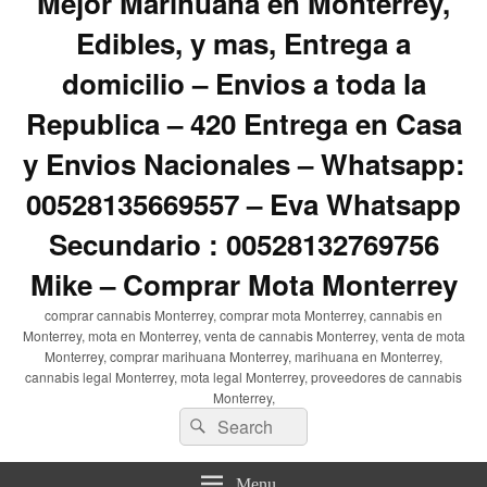
Mejor Marihuana en Monterrey,
Edibles, y mas, Entrega a
domicilio – Envios a toda la
Republica – 420 Entrega en Casa
y Envios Nacionales – Whatsapp:
00528135669557 – Eva Whatsapp
Secundario : 00528132769756
Mike – Comprar Mota Monterrey
comprar cannabis Monterrey, comprar mota Monterrey, cannabis en
Monterrey, mota en Monterrey, venta de cannabis Monterrey, venta de mota
Monterrey, comprar marihuana Monterrey, marihuana en Monterrey,
cannabis legal Monterrey, mota legal Monterrey, proveedores de cannabis
Monterrey,
Search
Search
for:
Menu