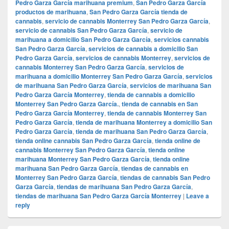
Pedro Garza García marihuana premium
,
San Pedro Garza García
productos de marihuana
,
San Pedro Garza García tienda de
cannabis
,
servicio de cannabis Monterrey San Pedro Garza García
,
servicio de cannabis San Pedro Garza García
,
servicio de
marihuana a domicilio San Pedro Garza García
,
servicios cannabis
San Pedro Garza García
,
servicios de cannabis a domicilio San
Pedro Garza García
,
servicios de cannabis Monterrey
,
servicios de
cannabis Monterrey San Pedro Garza García
,
servicios de
marihuana a domicilio Monterrey San Pedro Garza García
,
servicios
de marihuana San Pedro Garza García
,
servicios de marihuana San
Pedro Garza García Monterrey
,
tienda de cannabis a domicilio
Monterrey San Pedro Garza García.
,
tienda de cannabis en San
Pedro Garza García Monterrey
,
tienda de cannabis Monterrey San
Pedro Garza García
,
tienda de marihuana Monterrey a domicilio San
Pedro Garza García
,
tienda de marihuana San Pedro Garza García
,
tienda online cannabis San Pedro Garza García
,
tienda online de
cannabis Monterrey San Pedro Garza García
,
tienda online
marihuana Monterrey San Pedro Garza García
,
tienda online
marihuana San Pedro Garza García
,
tiendas de cannabis en
Monterrey San Pedro Garza García
,
tiendas de cannabis San Pedro
Garza García
,
tiendas de marihuana San Pedro Garza García
,
tiendas de marihuana San Pedro Garza García Monterrey
|
Leave a
reply