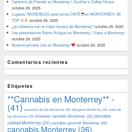
Cafetería de Friends en Monterrey | Gunther’s Coffee House
octubre 29, 2025
Lugares INCREÍBLES para tomar CAFÉ
en MONTERREY- Mi
TOP 3!
octubre 29, 2025
¿la cafetería con la mejor terraza de Monterrey?
octubre 29, 2025
Les presentamos Barrio Antiguo en Monterrey | Viajar a Monterrey
octubre 29, 2025
Nuestra primera cita en Monterrey
octubre 29, 2025
Comentarios recientes
Etiquetas
**Cannabis en Monterrey** -
(41)
accesorios de lujo Monterrey
(20)
alta gama Monterrey
(20)
autos de
cannabis
brownies cannabis Monterrey
(22)
lujo Monterrey
(20)
calidad Monterrey
(23)
cannabis gourmet Monterrey
(22)
cannabis Monterrey
(36)