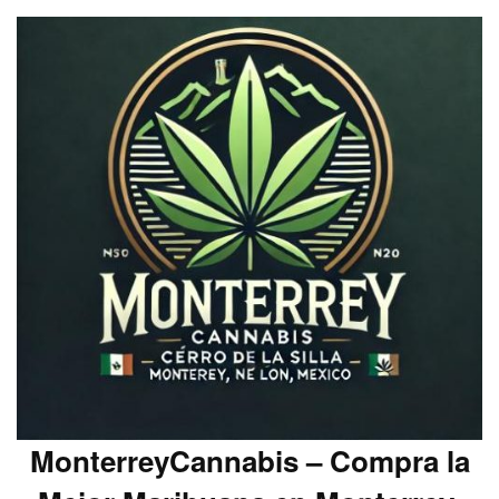
MonterreyCannabis – Compra la