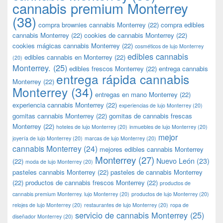
cannabis premium Monterrey
(38)
compra brownies cannabis Monterrey
(22)
compra edibles
cannabis Monterrey
(22)
cookies de cannabis Monterrey
(22)
cookies mágicas cannabis Monterrey
(22)
cosméticos de lujo Monterrey
edibles cannabis
edibles cannabis en Monterrey
(22)
(20)
Monterrey.
(25)
edibles frescos Monterrey
(22)
entrega cannabis
entrega rápida cannabis
Monterrey
(22)
Monterrey
(34)
entregas en mano Monterrey
(22)
experiencia cannabis Monterrey
(22)
experiencias de lujo Monterrey
(20)
gomitas cannabis Monterrey
(22)
gomitas de cannabis frescas
Monterrey
(22)
hoteles de lujo Monterrey
(20)
inmuebles de lujo Monterrey
(20)
mejor
joyería de lujo Monterrey
(20)
marcas de lujo Monterrey
(20)
cannabis Monterrey
(24)
mejores edibles cannabis Monterrey
Monterrey
(27)
Nuevo León
(23)
(22)
moda de lujo Monterrey
(20)
pasteles cannabis Monterrey
(22)
pasteles de cannabis Monterrey
(22)
productos de cannabis frescos Monterrey
(22)
productos de
cannabis premium Monterrey. lujo Monterrey
(20)
productos de lujo Monterrey
(20)
relojes de lujo Monterrey
(20)
restaurantes de lujo Monterrey
(20)
ropa de
servicio de cannabis Monterrey
(25)
diseñador Monterrey
(20)