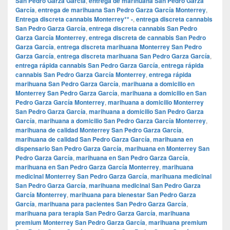
San Pedro Garza García
,
entrega de marihuana San Pedro Garza
García
,
entrega de marihuana San Pedro Garza García Monterrey
,
Entrega discreta cannabis Monterrey** -
,
entrega discreta cannabis
San Pedro Garza García
,
entrega discreta cannabis San Pedro
Garza García Monterrey
,
entrega discreta de cannabis San Pedro
Garza García
,
entrega discreta marihuana Monterrey San Pedro
Garza García
,
entrega discreta marihuana San Pedro Garza García
,
entrega rápida cannabis San Pedro Garza García
,
entrega rápida
cannabis San Pedro Garza García Monterrey
,
entrega rápida
marihuana San Pedro Garza García
,
marihuana a domicilio en
Monterrey San Pedro Garza García
,
marihuana a domicilio en San
Pedro Garza García Monterrey
,
marihuana a domicilio Monterrey
San Pedro Garza García
,
marihuana a domicilio San Pedro Garza
García
,
marihuana a domicilio San Pedro Garza García Monterrey
,
marihuana de calidad Monterrey San Pedro Garza García
,
marihuana de calidad San Pedro Garza García
,
marihuana en
dispensario San Pedro Garza García
,
marihuana en Monterrey San
Pedro Garza García
,
marihuana en San Pedro Garza García
,
marihuana en San Pedro Garza García Monterrey
,
marihuana
medicinal Monterrey San Pedro Garza García
,
marihuana medicinal
San Pedro Garza García
,
marihuana medicinal San Pedro Garza
García Monterrey
,
marihuana para bienestar San Pedro Garza
García
,
marihuana para pacientes San Pedro Garza García
,
marihuana para terapia San Pedro Garza García
,
marihuana
premium Monterrey San Pedro Garza García
,
marihuana premium