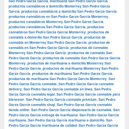
San Pedro Garza García
,
marihuana San Pedro Garza García
,
productos cannábicos a domicilio Monterrey San Pedro Garza
García
,
productos cannábicos a domicilio San Pedro Garza García
,
productos cannábicos en San Pedro Garza García Monterrey
,
productos cannábicos Monterrey San Pedro Garza García
,
productos cannábicos San Pedro Garza García
,
productos
cannábicos San Pedro Garza García Monterrey
,
productos de
cannabis a domicilio San Pedro Garza García
,
productos de
cannabis en Monterrey San Pedro Garza García
,
productos de
cannabis en San Pedro Garza García
,
productos de cannabis
Monterrey San Pedro Garza García
,
productos de cannabis San
Pedro Garza García
,
productos de cannabis San Pedro Garza García
Monterrey
,
productos de marihuana a domicilio Monterrey San
Pedro Garza García
,
productos de marihuana Monterrey San Pedro
Garza García
,
productos de marihuana San Pedro Garza García
,
productos de marihuana San Pedro Garza García Monterrey
,
San
Pedro Garza García cannabis
,
San Pedro Garza García cannabis
delivery
,
San Pedro Garza García cannabis en línea
,
San Pedro
Garza García cannabis legal
,
San Pedro Garza García cannabis para
bienestar
,
San Pedro Garza García cannabis premium
,
San Pedro
Garza García cannabis shop
,
San Pedro Garza García cannabis
tienda online
,
San Pedro Garza García dispensario de cannabis
,
San
Pedro Garza García entrega de marihuana
,
San Pedro Garza García
marihuana
,
San Pedro Garza García marihuana a domicilio
,
San
Pedro Garza García marihuana de calidad
,
San Pedro Garza García