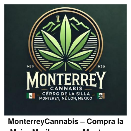
MonterreyCannabis – Compra la