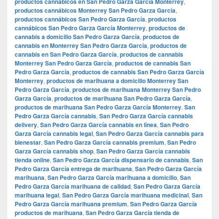
productos cannábicos en San Pedro Garza García Monterrey
,
productos cannábicos Monterrey San Pedro Garza García
,
productos cannábicos San Pedro Garza García
,
productos
cannábicos San Pedro Garza García Monterrey
,
productos de
cannabis a domicilio San Pedro Garza García
,
productos de
cannabis en Monterrey San Pedro Garza García
,
productos de
cannabis en San Pedro Garza García
,
productos de cannabis
Monterrey San Pedro Garza García
,
productos de cannabis San
Pedro Garza García
,
productos de cannabis San Pedro Garza García
Monterrey
,
productos de marihuana a domicilio Monterrey San
Pedro Garza García
,
productos de marihuana Monterrey San Pedro
Garza García
,
productos de marihuana San Pedro Garza García
,
productos de marihuana San Pedro Garza García Monterrey
,
San
Pedro Garza García cannabis
,
San Pedro Garza García cannabis
delivery
,
San Pedro Garza García cannabis en línea
,
San Pedro
Garza García cannabis legal
,
San Pedro Garza García cannabis para
bienestar
,
San Pedro Garza García cannabis premium
,
San Pedro
Garza García cannabis shop
,
San Pedro Garza García cannabis
tienda online
,
San Pedro Garza García dispensario de cannabis
,
San
Pedro Garza García entrega de marihuana
,
San Pedro Garza García
marihuana
,
San Pedro Garza García marihuana a domicilio
,
San
Pedro Garza García marihuana de calidad
,
San Pedro Garza García
marihuana legal
,
San Pedro Garza García marihuana medicinal
,
San
Pedro Garza García marihuana premium
,
San Pedro Garza García
productos de marihuana
,
San Pedro Garza García tienda de