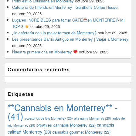
Pollo estilo Louisiana en Monterrey
octubre 29, 2025
Cafetería de Friends en Monterrey | Gunther’s Coffee House
octubre 29, 2025
Lugares INCREÍBLES para tomar CAFÉ
en MONTERREY- Mi
TOP 3!
octubre 29, 2025
¿la cafetería con la mejor terraza de Monterrey?
octubre 29, 2025
Les presentamos Barrio Antiguo en Monterrey | Viajar a Monterrey
octubre 29, 2025
Nuestra primera cita en Monterrey
octubre 29, 2025
Comentarios recientes
Etiquetas
**Cannabis en Monterrey** -
(41)
accesorios de lujo Monterrey
(20)
alta gama Monterrey
(20)
autos de
cannabis
brownies cannabis Monterrey
(22)
lujo Monterrey
(20)
calidad Monterrey
(23)
cannabis gourmet Monterrey
(22)