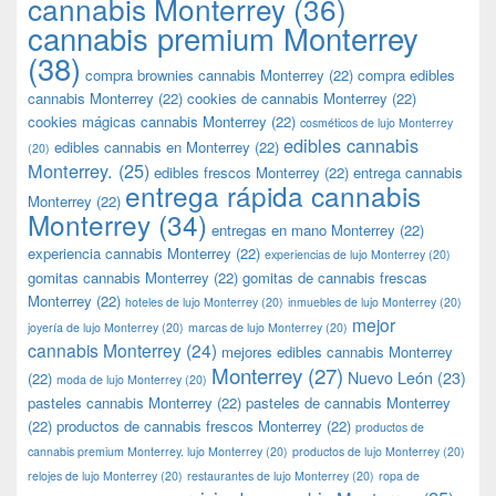
cannabis Monterrey
(36)
cannabis premium Monterrey
(38)
compra brownies cannabis Monterrey
(22)
compra edibles
cannabis Monterrey
(22)
cookies de cannabis Monterrey
(22)
cookies mágicas cannabis Monterrey
(22)
cosméticos de lujo Monterrey
edibles cannabis
edibles cannabis en Monterrey
(22)
(20)
Monterrey.
(25)
edibles frescos Monterrey
(22)
entrega cannabis
entrega rápida cannabis
Monterrey
(22)
Monterrey
(34)
entregas en mano Monterrey
(22)
experiencia cannabis Monterrey
(22)
experiencias de lujo Monterrey
(20)
gomitas cannabis Monterrey
(22)
gomitas de cannabis frescas
Monterrey
(22)
hoteles de lujo Monterrey
(20)
inmuebles de lujo Monterrey
(20)
mejor
joyería de lujo Monterrey
(20)
marcas de lujo Monterrey
(20)
cannabis Monterrey
(24)
mejores edibles cannabis Monterrey
Monterrey
(27)
Nuevo León
(23)
(22)
moda de lujo Monterrey
(20)
pasteles cannabis Monterrey
(22)
pasteles de cannabis Monterrey
(22)
productos de cannabis frescos Monterrey
(22)
productos de
cannabis premium Monterrey. lujo Monterrey
(20)
productos de lujo Monterrey
(20)
relojes de lujo Monterrey
(20)
restaurantes de lujo Monterrey
(20)
ropa de