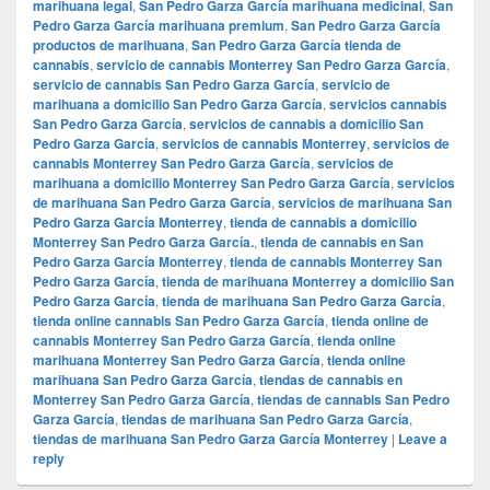
marihuana legal
,
San Pedro Garza García marihuana medicinal
,
San
Pedro Garza García marihuana premium
,
San Pedro Garza García
productos de marihuana
,
San Pedro Garza García tienda de
cannabis
,
servicio de cannabis Monterrey San Pedro Garza García
,
servicio de cannabis San Pedro Garza García
,
servicio de
marihuana a domicilio San Pedro Garza García
,
servicios cannabis
San Pedro Garza García
,
servicios de cannabis a domicilio San
Pedro Garza García
,
servicios de cannabis Monterrey
,
servicios de
cannabis Monterrey San Pedro Garza García
,
servicios de
marihuana a domicilio Monterrey San Pedro Garza García
,
servicios
de marihuana San Pedro Garza García
,
servicios de marihuana San
Pedro Garza García Monterrey
,
tienda de cannabis a domicilio
Monterrey San Pedro Garza García.
,
tienda de cannabis en San
Pedro Garza García Monterrey
,
tienda de cannabis Monterrey San
Pedro Garza García
,
tienda de marihuana Monterrey a domicilio San
Pedro Garza García
,
tienda de marihuana San Pedro Garza García
,
tienda online cannabis San Pedro Garza García
,
tienda online de
cannabis Monterrey San Pedro Garza García
,
tienda online
marihuana Monterrey San Pedro Garza García
,
tienda online
marihuana San Pedro Garza García
,
tiendas de cannabis en
Monterrey San Pedro Garza García
,
tiendas de cannabis San Pedro
Garza García
,
tiendas de marihuana San Pedro Garza García
,
tiendas de marihuana San Pedro Garza García Monterrey
|
Leave a
reply