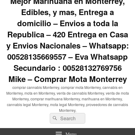
Mejor Marihuana en Monterrey,
Edibles, y mas, Entrega a
domicilio – Envios a toda la
Republica – 420 Entrega en Casa
y Envios Nacionales – Whatsapp:
00528135669557 – Eva Whatsapp
Secundario : 00528132769756
Mike – Comprar Mota Monterrey
comprar cannabis Monterrey, comprar mota Monterrey, cannabis en
Monterrey, mota en Monterrey, venta de cannabis Monterrey, venta de mota
Monterrey, comprar marihuana Monterrey, marihuana en Monterrey,
cannabis legal Monterrey, mota legal Monterrey, proveedores de cannabis
Monterrey,
Search
Search
for:
Menu