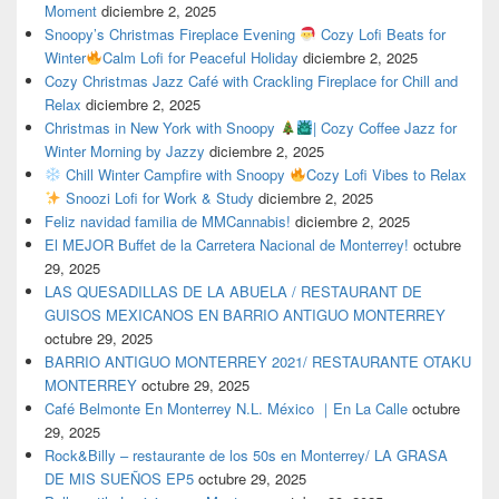
Moment
diciembre 2, 2025
Snoopy’s Christmas Fireplace Evening
Cozy Lofi Beats for
Winter
Calm Lofi for Peaceful Holiday
diciembre 2, 2025
Cozy Christmas Jazz Café with Crackling Fireplace for Chill and
Relax
diciembre 2, 2025
Christmas in New York with Snoopy
| Cozy Coffee Jazz for
Winter Morning by Jazzy
diciembre 2, 2025
Chill Winter Campfire with Snoopy
Cozy Lofi Vibes to Relax
Snoozi Lofi for Work & Study
diciembre 2, 2025
Feliz navidad familia de MMCannabis!
diciembre 2, 2025
El MEJOR Buffet de la Carretera Nacional de Monterrey!
octubre
29, 2025
LAS QUESADILLAS DE LA ABUELA / RESTAURANT DE
GUISOS MEXICANOS EN BARRIO ANTIGUO MONTERREY
octubre 29, 2025
BARRIO ANTIGUO MONTERREY 2021/ RESTAURANTE OTAKU
MONTERREY
octubre 29, 2025
Café Belmonte En Monterrey N.L. México ｜En La Calle
octubre
29, 2025
Rock&Billy – restaurante de los 50s en Monterrey/ LA GRASA
DE MIS SUEÑOS EP5
octubre 29, 2025