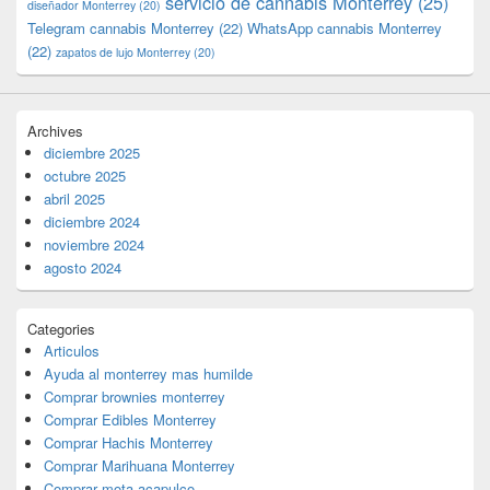
servicio de cannabis Monterrey
(25)
diseñador Monterrey
(20)
Telegram cannabis Monterrey
(22)
WhatsApp cannabis Monterrey
(22)
zapatos de lujo Monterrey
(20)
Archives
diciembre 2025
octubre 2025
abril 2025
diciembre 2024
noviembre 2024
agosto 2024
Categories
Articulos
Ayuda al monterrey mas humilde
Comprar brownies monterrey
Comprar Edibles Monterrey
Comprar Hachis Monterrey
Comprar Marihuana Monterrey
Comprar mota acapulco