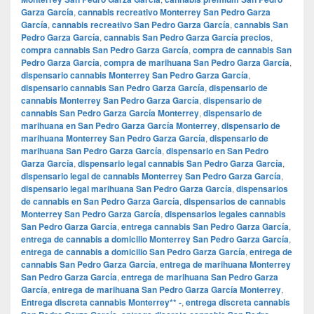
Garza García
,
cannabis recreativo Monterrey San Pedro Garza
García
,
cannabis recreativo San Pedro Garza García
,
cannabis San
Pedro Garza García
,
cannabis San Pedro Garza García precios
,
compra cannabis San Pedro Garza García
,
compra de cannabis San
Pedro Garza García
,
compra de marihuana San Pedro Garza García
,
dispensario cannabis Monterrey San Pedro Garza García
,
dispensario cannabis San Pedro Garza García
,
dispensario de
cannabis Monterrey San Pedro Garza García
,
dispensario de
cannabis San Pedro Garza García Monterrey
,
dispensario de
marihuana en San Pedro Garza García Monterrey
,
dispensario de
marihuana Monterrey San Pedro Garza García
,
dispensario de
marihuana San Pedro Garza García
,
dispensario en San Pedro
Garza García
,
dispensario legal cannabis San Pedro Garza García
,
dispensario legal de cannabis Monterrey San Pedro Garza García
,
dispensario legal marihuana San Pedro Garza García
,
dispensarios
de cannabis en San Pedro Garza García
,
dispensarios de cannabis
Monterrey San Pedro Garza García
,
dispensarios legales cannabis
San Pedro Garza García
,
entrega cannabis San Pedro Garza García
,
entrega de cannabis a domicilio Monterrey San Pedro Garza García
,
entrega de cannabis a domicilio San Pedro Garza García
,
entrega de
cannabis San Pedro Garza García
,
entrega de marihuana Monterrey
San Pedro Garza García
,
entrega de marihuana San Pedro Garza
García
,
entrega de marihuana San Pedro Garza García Monterrey
,
Entrega discreta cannabis Monterrey** -
,
entrega discreta cannabis