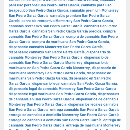
para uso personal San Pedro Garza García
,
cannabis para uso
terapéutico San Pedro Garza García
,
cannabis premium Monterrey
San Pedro Garza García
,
cannabis premium San Pedro Garza
García
,
cannabis recreativo Monterrey San Pedro Garza García
,
cannabis recreativo San Pedro Garza García
,
cannabis San Pedro
Garza García
,
cannabis San Pedro Garza García precios
,
compra
cannabis San Pedro Garza García
,
compra de cannabis San Pedro
Garza García
,
compra de marihuana San Pedro Garza García
,
dispensario cannabis Monterrey San Pedro Garza García
,
dispensario cannabis San Pedro Garza García
,
dispensario de
cannabis Monterrey San Pedro Garza García
,
dispensario de
cannabis San Pedro Garza García Monterrey
,
dispensario de
marihuana en San Pedro Garza García Monterrey
,
dispensario de
marihuana Monterrey San Pedro Garza García
,
dispensario de
marihuana San Pedro Garza García
,
dispensario en San Pedro
Garza García
,
dispensario legal cannabis San Pedro Garza García
,
dispensario legal de cannabis Monterrey San Pedro Garza García
,
dispensario legal marihuana San Pedro Garza García
,
dispensarios
de cannabis en San Pedro Garza García
,
dispensarios de cannabis
Monterrey San Pedro Garza García
,
dispensarios legales cannabis
San Pedro Garza García
,
entrega cannabis San Pedro Garza García
,
entrega de cannabis a domicilio Monterrey San Pedro Garza García
,
entrega de cannabis a domicilio San Pedro Garza García
,
entrega de
cannabis San Pedro Garza García
,
entrega de marihuana Monterrey