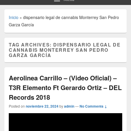
Inicio
»
dispensario legal de cannabis Monterrey San Pedro
Garza García
TAG ARCHIVES:
DISPENSARIO LEGAL DE
CANNABIS MONTERREY SAN PEDRO
GARZA GARCÍA
Aerolinea Carrillo – (Video Oficial) –
T3R Elemento Ft Gerardo Ortiz – DEL
Records 2018
Posted on
noviembre 22, 2024
by
admin
—
No Comments ↓