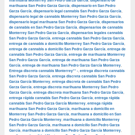
marihuana San Pedro Garza García
,
dispensario en San Pedro
Garza García
,
dispensario legal cannabis San Pedro Garza García
,
dispensario legal de cannabis Monterrey San Pedro Garza García
,
dispensario legal marihuana San Pedro Garza García
,
dispensarios
de cannabis en San Pedro Garza García
,
dispensarios de cannabis
Monterrey San Pedro Garza García
,
dispensarios legales cannabis
San Pedro Garza García
,
entrega cannabis San Pedro Garza García
,
entrega de cannabis a domicilio Monterrey San Pedro Garza García
,
entrega de cannabis a domicilio San Pedro Garza García
,
entrega de
cannabis San Pedro Garza García
,
entrega de marihuana Monterrey
San Pedro Garza García
,
entrega de marihuana San Pedro Garza
García
,
entrega de marihuana San Pedro Garza García Monterrey
,
Entrega discreta cannabis Monterrey** -
,
entrega discreta cannabis
San Pedro Garza García
,
entrega discreta cannabis San Pedro
Garza García Monterrey
,
entrega discreta de cannabis San Pedro
Garza García
,
entrega discreta marihuana Monterrey San Pedro
Garza García
,
entrega discreta marihuana San Pedro Garza García
,
entrega rápida cannabis San Pedro Garza García
,
entrega rápida
cannabis San Pedro Garza García Monterrey
,
entrega rápida
marihuana San Pedro Garza García
,
marihuana a domicilio en
Monterrey San Pedro Garza García
,
marihuana a domicilio en San
Pedro Garza García Monterrey
,
marihuana a domicilio Monterrey
San Pedro Garza García
,
marihuana a domicilio San Pedro Garza
García
,
marihuana a domicilio San Pedro Garza García Monterrey
,