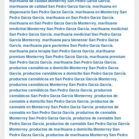
marihuana de calidad Monterrey San Pedro Garza García
,
marihuana de calidad San Pedro Garza García
,
marihuana en
dispensario San Pedro Garza García
,
marihuana en Monterrey San
Pedro Garza García
,
marihuana en San Pedro Garza García
,
marihuana en San Pedro Garza García Monterrey
,
marihuana
medicinal Monterrey San Pedro Garza García
,
marihuana medicinal
San Pedro Garza García
,
marihuana medicinal San Pedro Garza
García Monterrey
,
marihuana para bienestar San Pedro Garza
García
,
marihuana para pacientes San Pedro Garza García
,
marihuana para terapia San Pedro Garza García
,
marihuana
premium Monterrey San Pedro Garza García
,
marihuana premium
San Pedro Garza García
,
marihuana San Pedro Garza García
,
productos cannábicos a domicilio Monterrey San Pedro Garza
García
,
productos cannábicos a domicilio San Pedro Garza García
,
productos cannábicos en San Pedro Garza García Monterrey
,
productos cannábicos Monterrey San Pedro Garza García
,
productos cannábicos San Pedro Garza García
,
productos
cannábicos San Pedro Garza García Monterrey
,
productos de
cannabis a domicilio San Pedro Garza García
,
productos de
cannabis en Monterrey San Pedro Garza García
,
productos de
cannabis en San Pedro Garza García
,
productos de cannabis
Monterrey San Pedro Garza García
,
productos de cannabis San
Pedro Garza García
,
productos de cannabis San Pedro Garza García
Monterrey
,
productos de marihuana a domicilio Monterrey San
Pedro Garza García
,
productos de marihuana Monterrey San Pedro