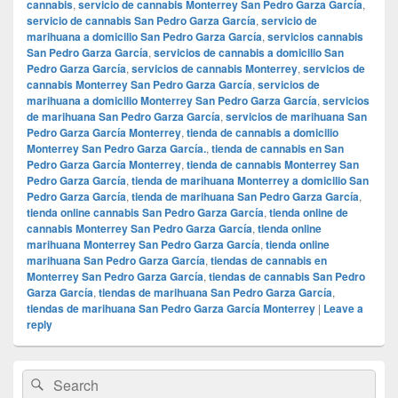
cannabis
,
servicio de cannabis Monterrey San Pedro Garza García
,
servicio de cannabis San Pedro Garza García
,
servicio de
marihuana a domicilio San Pedro Garza García
,
servicios cannabis
San Pedro Garza García
,
servicios de cannabis a domicilio San
Pedro Garza García
,
servicios de cannabis Monterrey
,
servicios de
cannabis Monterrey San Pedro Garza García
,
servicios de
marihuana a domicilio Monterrey San Pedro Garza García
,
servicios
de marihuana San Pedro Garza García
,
servicios de marihuana San
Pedro Garza García Monterrey
,
tienda de cannabis a domicilio
Monterrey San Pedro Garza García.
,
tienda de cannabis en San
Pedro Garza García Monterrey
,
tienda de cannabis Monterrey San
Pedro Garza García
,
tienda de marihuana Monterrey a domicilio San
Pedro Garza García
,
tienda de marihuana San Pedro Garza García
,
tienda online cannabis San Pedro Garza García
,
tienda online de
cannabis Monterrey San Pedro Garza García
,
tienda online
marihuana Monterrey San Pedro Garza García
,
tienda online
marihuana San Pedro Garza García
,
tiendas de cannabis en
Monterrey San Pedro Garza García
,
tiendas de cannabis San Pedro
Garza García
,
tiendas de marihuana San Pedro Garza García
,
tiendas de marihuana San Pedro Garza García Monterrey
|
Leave a
reply
Primary
Search
Search
Sidebar
for: