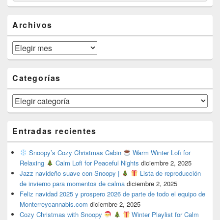
Widget
Area
Archivos
Archivos
Categorías
Categorías
Entradas recientes
Snoopy’s Cozy Christmas Cabin
Warm Winter Lofi for
Relaxing
Calm Lofi for Peaceful Nights
diciembre 2, 2025
Jazz navideño suave con Snoopy |
Lista de reproducción
de invierno para momentos de calma
diciembre 2, 2025
Feliz navidad 2025 y prospero 2026 de parte de todo el equipo de
Monterreycannabis.com
diciembre 2, 2025
Cozy Christmas with Snoopy
Winter Playlist for Calm