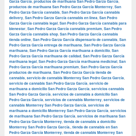
Garza García
,
productos de marihuana San Pedro Garza García
,
productos de marihuana San Pedro Garza García Monterrey
,
San
Pedro Garza García cannabis
,
San Pedro Garza García cannabis
delivery
,
San Pedro Garza García cannabis en línea
,
San Pedro
Garza García cannabis legal
,
San Pedro Garza García cannabis para
bienestar
,
San Pedro Garza García cannabis premium
,
San Pedro
Garza García cannabis shop
,
San Pedro Garza García cannabis
tienda online
,
San Pedro Garza García dispensario de cannabis
,
San
Pedro Garza García entrega de marihuana
,
San Pedro Garza García
marihuana
,
San Pedro Garza García marihuana a domicilio
,
San
Pedro Garza García marihuana de calidad
,
San Pedro Garza García
marihuana legal
,
San Pedro Garza García marihuana medicinal
,
San
Pedro Garza García marihuana premium
,
San Pedro Garza García
productos de marihuana
,
San Pedro Garza García tienda de
cannabis
,
servicio de cannabis Monterrey San Pedro Garza García
,
servicio de cannabis San Pedro Garza García
,
servicio de
marihuana a domicilio San Pedro Garza García
,
servicios cannabis
San Pedro Garza García
,
servicios de cannabis a domicilio San
Pedro Garza García
,
servicios de cannabis Monterrey
,
servicios de
cannabis Monterrey San Pedro Garza García
,
servicios de
marihuana a domicilio Monterrey San Pedro Garza García
,
servicios
de marihuana San Pedro Garza García
,
servicios de marihuana San
Pedro Garza García Monterrey
,
tienda de cannabis a domicilio
Monterrey San Pedro Garza García.
,
tienda de cannabis en San
Pedro Garza García Monterrey
,
tienda de cannabis Monterrey San