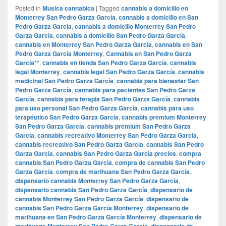
Posted in
Musica cannabica
|
Tagged
cannabis a domicilio en
Monterrey San Pedro Garza García
,
cannabis a domicilio en San
Pedro Garza García
,
cannabis a domicilio Monterrey San Pedro
Garza García
,
cannabis a domicilio San Pedro Garza García
,
cannabis en Monterrey San Pedro Garza García
,
cannabis en San
Pedro Garza García Monterrey
,
Cannabis en San Pedro Garza
García**
,
cannabis en tienda San Pedro Garza García
,
cannabis
legal Monterrey
,
cannabis legal San Pedro Garza García
,
cannabis
medicinal San Pedro Garza García
,
cannabis para bienestar San
Pedro Garza García
,
cannabis para pacientes San Pedro Garza
García
,
cannabis para terapia San Pedro Garza García
,
cannabis
para uso personal San Pedro Garza García
,
cannabis para uso
terapéutico San Pedro Garza García
,
cannabis premium Monterrey
San Pedro Garza García
,
cannabis premium San Pedro Garza
García
,
cannabis recreativo Monterrey San Pedro Garza García
,
cannabis recreativo San Pedro Garza García
,
cannabis San Pedro
Garza García
,
cannabis San Pedro Garza García precios
,
compra
cannabis San Pedro Garza García
,
compra de cannabis San Pedro
Garza García
,
compra de marihuana San Pedro Garza García
,
dispensario cannabis Monterrey San Pedro Garza García
,
dispensario cannabis San Pedro Garza García
,
dispensario de
cannabis Monterrey San Pedro Garza García
,
dispensario de
cannabis San Pedro Garza García Monterrey
,
dispensario de
marihuana en San Pedro Garza García Monterrey
,
dispensario de
marihuana Monterrey San Pedro Garza García
,
dispensario de