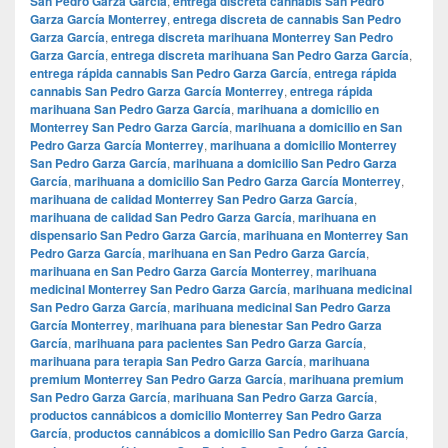
San Pedro Garza García
,
entrega discreta cannabis San Pedro
Garza García Monterrey
,
entrega discreta de cannabis San Pedro
Garza García
,
entrega discreta marihuana Monterrey San Pedro
Garza García
,
entrega discreta marihuana San Pedro Garza García
,
entrega rápida cannabis San Pedro Garza García
,
entrega rápida
cannabis San Pedro Garza García Monterrey
,
entrega rápida
marihuana San Pedro Garza García
,
marihuana a domicilio en
Monterrey San Pedro Garza García
,
marihuana a domicilio en San
Pedro Garza García Monterrey
,
marihuana a domicilio Monterrey
San Pedro Garza García
,
marihuana a domicilio San Pedro Garza
García
,
marihuana a domicilio San Pedro Garza García Monterrey
,
marihuana de calidad Monterrey San Pedro Garza García
,
marihuana de calidad San Pedro Garza García
,
marihuana en
dispensario San Pedro Garza García
,
marihuana en Monterrey San
Pedro Garza García
,
marihuana en San Pedro Garza García
,
marihuana en San Pedro Garza García Monterrey
,
marihuana
medicinal Monterrey San Pedro Garza García
,
marihuana medicinal
San Pedro Garza García
,
marihuana medicinal San Pedro Garza
García Monterrey
,
marihuana para bienestar San Pedro Garza
García
,
marihuana para pacientes San Pedro Garza García
,
marihuana para terapia San Pedro Garza García
,
marihuana
premium Monterrey San Pedro Garza García
,
marihuana premium
San Pedro Garza García
,
marihuana San Pedro Garza García
,
productos cannábicos a domicilio Monterrey San Pedro Garza
García
,
productos cannábicos a domicilio San Pedro Garza García
,