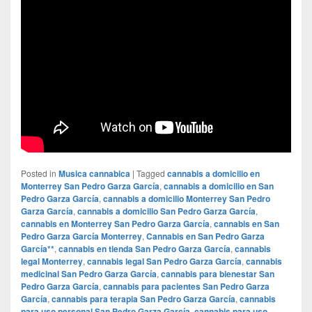
Posted in
Musica cannabica
|
Tagged
cannabis a domicilio en
Monterrey San Pedro Garza García
,
cannabis a domicilio en San
Pedro Garza García
,
cannabis a domicilio Monterrey San Pedro
Garza García
,
cannabis a domicilio San Pedro Garza García
,
cannabis en Monterrey San Pedro Garza García
,
cannabis en San
Pedro Garza García Monterrey
,
Cannabis en San Pedro Garza
García**
,
cannabis en tienda San Pedro Garza García
,
cannabis
legal Monterrey
,
cannabis legal San Pedro Garza García
,
cannabis
medicinal San Pedro Garza García
,
cannabis para bienestar San
Pedro Garza García
,
cannabis para pacientes San Pedro Garza
García
,
cannabis para terapia San Pedro Garza García
,
cannabis
para uso personal San Pedro Garza García
,
cannabis para uso