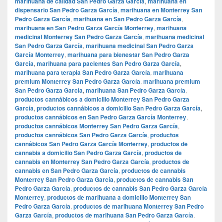
marihuana de calidad San Pedro Garza García
,
marihuana en
dispensario San Pedro Garza García
,
marihuana en Monterrey San
Pedro Garza García
,
marihuana en San Pedro Garza García
,
marihuana en San Pedro Garza García Monterrey
,
marihuana
medicinal Monterrey San Pedro Garza García
,
marihuana medicinal
San Pedro Garza García
,
marihuana medicinal San Pedro Garza
García Monterrey
,
marihuana para bienestar San Pedro Garza
García
,
marihuana para pacientes San Pedro Garza García
,
marihuana para terapia San Pedro Garza García
,
marihuana
premium Monterrey San Pedro Garza García
,
marihuana premium
San Pedro Garza García
,
marihuana San Pedro Garza García
,
productos cannábicos a domicilio Monterrey San Pedro Garza
García
,
productos cannábicos a domicilio San Pedro Garza García
,
productos cannábicos en San Pedro Garza García Monterrey
,
productos cannábicos Monterrey San Pedro Garza García
,
productos cannábicos San Pedro Garza García
,
productos
cannábicos San Pedro Garza García Monterrey
,
productos de
cannabis a domicilio San Pedro Garza García
,
productos de
cannabis en Monterrey San Pedro Garza García
,
productos de
cannabis en San Pedro Garza García
,
productos de cannabis
Monterrey San Pedro Garza García
,
productos de cannabis San
Pedro Garza García
,
productos de cannabis San Pedro Garza García
Monterrey
,
productos de marihuana a domicilio Monterrey San
Pedro Garza García
,
productos de marihuana Monterrey San Pedro
Garza García
,
productos de marihuana San Pedro Garza García
,