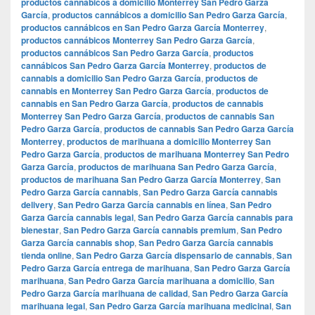
productos cannábicos a domicilio Monterrey San Pedro Garza
García
,
productos cannábicos a domicilio San Pedro Garza García
,
productos cannábicos en San Pedro Garza García Monterrey
,
productos cannábicos Monterrey San Pedro Garza García
,
productos cannábicos San Pedro Garza García
,
productos
cannábicos San Pedro Garza García Monterrey
,
productos de
cannabis a domicilio San Pedro Garza García
,
productos de
cannabis en Monterrey San Pedro Garza García
,
productos de
cannabis en San Pedro Garza García
,
productos de cannabis
Monterrey San Pedro Garza García
,
productos de cannabis San
Pedro Garza García
,
productos de cannabis San Pedro Garza García
Monterrey
,
productos de marihuana a domicilio Monterrey San
Pedro Garza García
,
productos de marihuana Monterrey San Pedro
Garza García
,
productos de marihuana San Pedro Garza García
,
productos de marihuana San Pedro Garza García Monterrey
,
San
Pedro Garza García cannabis
,
San Pedro Garza García cannabis
delivery
,
San Pedro Garza García cannabis en línea
,
San Pedro
Garza García cannabis legal
,
San Pedro Garza García cannabis para
bienestar
,
San Pedro Garza García cannabis premium
,
San Pedro
Garza García cannabis shop
,
San Pedro Garza García cannabis
tienda online
,
San Pedro Garza García dispensario de cannabis
,
San
Pedro Garza García entrega de marihuana
,
San Pedro Garza García
marihuana
,
San Pedro Garza García marihuana a domicilio
,
San
Pedro Garza García marihuana de calidad
,
San Pedro Garza García
marihuana legal
,
San Pedro Garza García marihuana medicinal
,
San