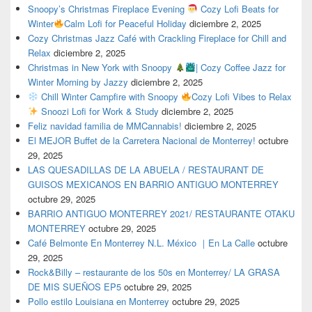
Snoopy’s Christmas Fireplace Evening
Cozy Lofi Beats for
Winter
Calm Lofi for Peaceful Holiday
diciembre 2, 2025
Cozy Christmas Jazz Café with Crackling Fireplace for Chill and
Relax
diciembre 2, 2025
Christmas in New York with Snoopy
| Cozy Coffee Jazz for
Winter Morning by Jazzy
diciembre 2, 2025
Chill Winter Campfire with Snoopy
Cozy Lofi Vibes to Relax
Snoozi Lofi for Work & Study
diciembre 2, 2025
Feliz navidad familia de MMCannabis!
diciembre 2, 2025
El MEJOR Buffet de la Carretera Nacional de Monterrey!
octubre
29, 2025
LAS QUESADILLAS DE LA ABUELA / RESTAURANT DE
GUISOS MEXICANOS EN BARRIO ANTIGUO MONTERREY
octubre 29, 2025
BARRIO ANTIGUO MONTERREY 2021/ RESTAURANTE OTAKU
MONTERREY
octubre 29, 2025
Café Belmonte En Monterrey N.L. México ｜En La Calle
octubre
29, 2025
Rock&Billy – restaurante de los 50s en Monterrey/ LA GRASA
DE MIS SUEÑOS EP5
octubre 29, 2025
Pollo estilo Louisiana en Monterrey
octubre 29, 2025