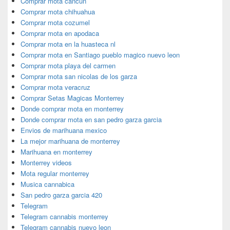
Comprar mota cancun
Comprar mota chihuahua
Comprar mota cozumel
Comprar mota en apodaca
Comprar mota en la huasteca nl
Comprar mota en Santiago pueblo magico nuevo leon
Comprar mota playa del carmen
Comprar mota san nicolas de los garza
Comprar mota veracruz
Comprar Setas Magicas Monterrey
Donde comprar mota en monterrey
Donde comprar mota en san pedro garza garcia
Envios de marihuana mexico
La mejor marihuana de monterrey
Marihuana en monterrey
Monterrey videos
Mota regular monterrey
Musica cannabica
San pedro garza garcia 420
Telegram
Telegram cannabis monterrey
Telegram cannabis nuevo leon