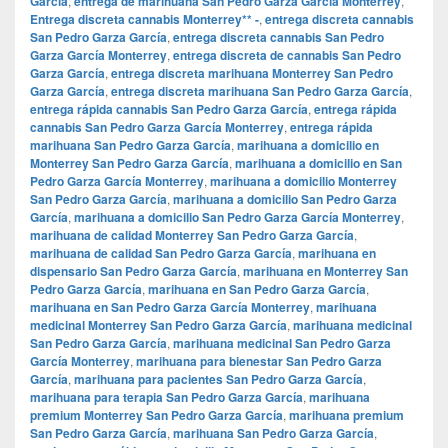
García
,
entrega de marihuana San Pedro Garza García Monterrey
,
Entrega discreta cannabis Monterrey** -
,
entrega discreta cannabis
San Pedro Garza García
,
entrega discreta cannabis San Pedro
Garza García Monterrey
,
entrega discreta de cannabis San Pedro
Garza García
,
entrega discreta marihuana Monterrey San Pedro
Garza García
,
entrega discreta marihuana San Pedro Garza García
,
entrega rápida cannabis San Pedro Garza García
,
entrega rápida
cannabis San Pedro Garza García Monterrey
,
entrega rápida
marihuana San Pedro Garza García
,
marihuana a domicilio en
Monterrey San Pedro Garza García
,
marihuana a domicilio en San
Pedro Garza García Monterrey
,
marihuana a domicilio Monterrey
San Pedro Garza García
,
marihuana a domicilio San Pedro Garza
García
,
marihuana a domicilio San Pedro Garza García Monterrey
,
marihuana de calidad Monterrey San Pedro Garza García
,
marihuana de calidad San Pedro Garza García
,
marihuana en
dispensario San Pedro Garza García
,
marihuana en Monterrey San
Pedro Garza García
,
marihuana en San Pedro Garza García
,
marihuana en San Pedro Garza García Monterrey
,
marihuana
medicinal Monterrey San Pedro Garza García
,
marihuana medicinal
San Pedro Garza García
,
marihuana medicinal San Pedro Garza
García Monterrey
,
marihuana para bienestar San Pedro Garza
García
,
marihuana para pacientes San Pedro Garza García
,
marihuana para terapia San Pedro Garza García
,
marihuana
premium Monterrey San Pedro Garza García
,
marihuana premium
San Pedro Garza García
,
marihuana San Pedro Garza García
,