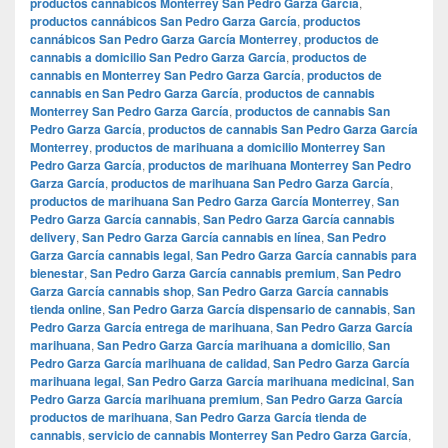
productos cannábicos Monterrey San Pedro Garza García
,
productos cannábicos San Pedro Garza García
,
productos
cannábicos San Pedro Garza García Monterrey
,
productos de
cannabis a domicilio San Pedro Garza García
,
productos de
cannabis en Monterrey San Pedro Garza García
,
productos de
cannabis en San Pedro Garza García
,
productos de cannabis
Monterrey San Pedro Garza García
,
productos de cannabis San
Pedro Garza García
,
productos de cannabis San Pedro Garza García
Monterrey
,
productos de marihuana a domicilio Monterrey San
Pedro Garza García
,
productos de marihuana Monterrey San Pedro
Garza García
,
productos de marihuana San Pedro Garza García
,
productos de marihuana San Pedro Garza García Monterrey
,
San
Pedro Garza García cannabis
,
San Pedro Garza García cannabis
delivery
,
San Pedro Garza García cannabis en línea
,
San Pedro
Garza García cannabis legal
,
San Pedro Garza García cannabis para
bienestar
,
San Pedro Garza García cannabis premium
,
San Pedro
Garza García cannabis shop
,
San Pedro Garza García cannabis
tienda online
,
San Pedro Garza García dispensario de cannabis
,
San
Pedro Garza García entrega de marihuana
,
San Pedro Garza García
marihuana
,
San Pedro Garza García marihuana a domicilio
,
San
Pedro Garza García marihuana de calidad
,
San Pedro Garza García
marihuana legal
,
San Pedro Garza García marihuana medicinal
,
San
Pedro Garza García marihuana premium
,
San Pedro Garza García
productos de marihuana
,
San Pedro Garza García tienda de
cannabis
,
servicio de cannabis Monterrey San Pedro Garza García
,