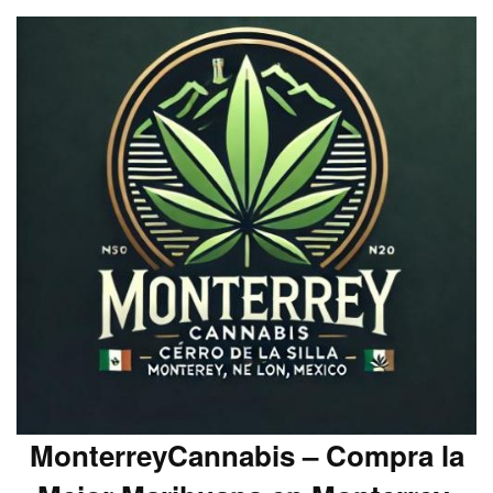
MonterreyCannabis – Compra la