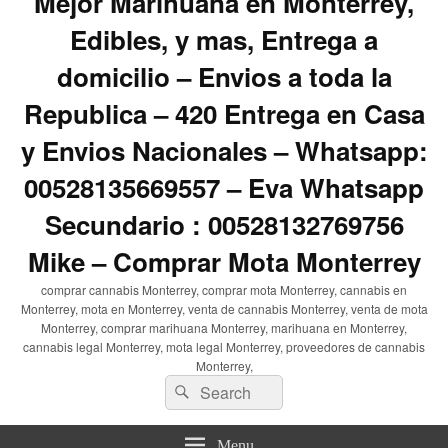
Mejor Marihuana en Monterrey,
Edibles, y mas, Entrega a
domicilio – Envios a toda la
Republica – 420 Entrega en Casa
y Envios Nacionales – Whatsapp:
00528135669557 – Eva Whatsapp
Secundario : 00528132769756
Mike – Comprar Mota Monterrey
comprar cannabis Monterrey, comprar mota Monterrey, cannabis en
Monterrey, mota en Monterrey, venta de cannabis Monterrey, venta de mota
Monterrey, comprar marihuana Monterrey, marihuana en Monterrey,
cannabis legal Monterrey, mota legal Monterrey, proveedores de cannabis
Monterrey,
Search
Search
for:
Menu