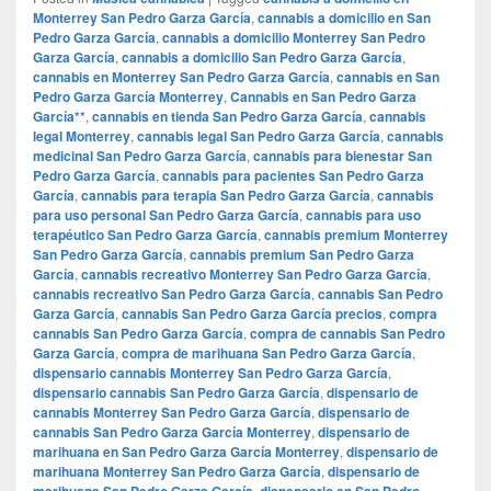
Monterrey San Pedro Garza García
,
cannabis a domicilio en San
Pedro Garza García
,
cannabis a domicilio Monterrey San Pedro
Garza García
,
cannabis a domicilio San Pedro Garza García
,
cannabis en Monterrey San Pedro Garza García
,
cannabis en San
Pedro Garza García Monterrey
,
Cannabis en San Pedro Garza
García**
,
cannabis en tienda San Pedro Garza García
,
cannabis
legal Monterrey
,
cannabis legal San Pedro Garza García
,
cannabis
medicinal San Pedro Garza García
,
cannabis para bienestar San
Pedro Garza García
,
cannabis para pacientes San Pedro Garza
García
,
cannabis para terapia San Pedro Garza García
,
cannabis
para uso personal San Pedro Garza García
,
cannabis para uso
terapéutico San Pedro Garza García
,
cannabis premium Monterrey
San Pedro Garza García
,
cannabis premium San Pedro Garza
García
,
cannabis recreativo Monterrey San Pedro Garza García
,
cannabis recreativo San Pedro Garza García
,
cannabis San Pedro
Garza García
,
cannabis San Pedro Garza García precios
,
compra
cannabis San Pedro Garza García
,
compra de cannabis San Pedro
Garza García
,
compra de marihuana San Pedro Garza García
,
dispensario cannabis Monterrey San Pedro Garza García
,
dispensario cannabis San Pedro Garza García
,
dispensario de
cannabis Monterrey San Pedro Garza García
,
dispensario de
cannabis San Pedro Garza García Monterrey
,
dispensario de
marihuana en San Pedro Garza García Monterrey
,
dispensario de
marihuana Monterrey San Pedro Garza García
,
dispensario de
marihuana San Pedro Garza García
,
dispensario en San Pedro