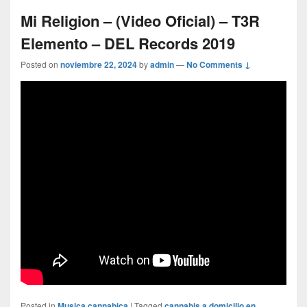
Mi Religion – (Video Oficial) – T3R
Elemento – DEL Records 2019
Posted on
noviembre 22, 2024
by
admin
—
No Comments ↓
Posted in
Musica cannabica
|
Tagged
cannabis a domicilio en