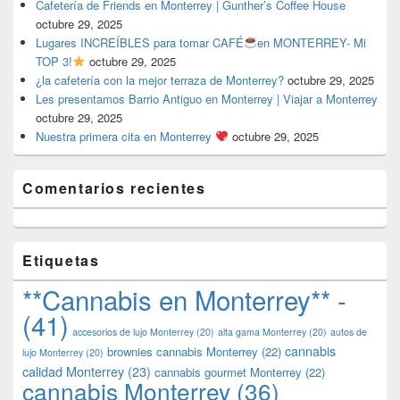
Cafetería de Friends en Monterrey | Gunther’s Coffee House
octubre 29, 2025
Lugares INCREÍBLES para tomar CAFÉ
en MONTERREY- Mi
TOP 3!
octubre 29, 2025
¿la cafetería con la mejor terraza de Monterrey?
octubre 29, 2025
Les presentamos Barrio Antiguo en Monterrey | Viajar a Monterrey
octubre 29, 2025
Nuestra primera cita en Monterrey
octubre 29, 2025
Comentarios recientes
Etiquetas
**Cannabis en Monterrey** -
(41)
accesorios de lujo Monterrey
(20)
alta gama Monterrey
(20)
autos de
cannabis
brownies cannabis Monterrey
(22)
lujo Monterrey
(20)
calidad Monterrey
(23)
cannabis gourmet Monterrey
(22)
cannabis Monterrey
(36)