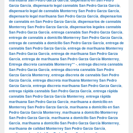
Garza García
,
dispensario legal cannabis San Pedro Garza García
,
dispensario legal de cannabis Monterrey San Pedro Garza García
,
dispensario legal marihuana San Pedro Garza García
,
dispensarios
de cannabis en San Pedro Garza García
,
dispensarios de cannabis
Monterrey San Pedro Garza García
,
dispensarios legales cannabis
San Pedro Garza García
,
entrega cannabis San Pedro Garza García
,
entrega de cannabis a domicilio Monterrey San Pedro Garza García
,
entrega de cannabis a domicilio San Pedro Garza García
,
entrega de
cannabis San Pedro Garza García
,
entrega de marihuana Monterrey
San Pedro Garza García
,
entrega de marihuana San Pedro Garza
García
,
entrega de marihuana San Pedro Garza García Monterrey
,
Entrega discreta cannabis Monterrey** -
,
entrega discreta cannabis
San Pedro Garza García
,
entrega discreta cannabis San Pedro
Garza García Monterrey
,
entrega discreta de cannabis San Pedro
Garza García
,
entrega discreta marihuana Monterrey San Pedro
Garza García
,
entrega discreta marihuana San Pedro Garza García
,
entrega rápida cannabis San Pedro Garza García
,
entrega rápida
cannabis San Pedro Garza García Monterrey
,
entrega rápida
marihuana San Pedro Garza García
,
marihuana a domicilio en
Monterrey San Pedro Garza García
,
marihuana a domicilio en San
Pedro Garza García Monterrey
,
marihuana a domicilio Monterrey
San Pedro Garza García
,
marihuana a domicilio San Pedro Garza
García
,
marihuana a domicilio San Pedro Garza García Monterrey
,
marihuana de calidad Monterrey San Pedro Garza García
,