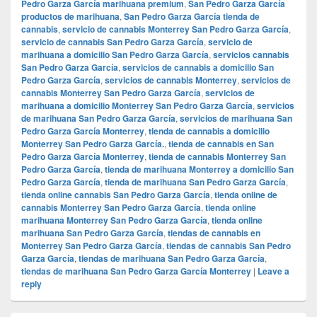
Pedro Garza García marihuana premium
,
San Pedro Garza García
productos de marihuana
,
San Pedro Garza García tienda de
cannabis
,
servicio de cannabis Monterrey San Pedro Garza García
,
servicio de cannabis San Pedro Garza García
,
servicio de
marihuana a domicilio San Pedro Garza García
,
servicios cannabis
San Pedro Garza García
,
servicios de cannabis a domicilio San
Pedro Garza García
,
servicios de cannabis Monterrey
,
servicios de
cannabis Monterrey San Pedro Garza García
,
servicios de
marihuana a domicilio Monterrey San Pedro Garza García
,
servicios
de marihuana San Pedro Garza García
,
servicios de marihuana San
Pedro Garza García Monterrey
,
tienda de cannabis a domicilio
Monterrey San Pedro Garza García.
,
tienda de cannabis en San
Pedro Garza García Monterrey
,
tienda de cannabis Monterrey San
Pedro Garza García
,
tienda de marihuana Monterrey a domicilio San
Pedro Garza García
,
tienda de marihuana San Pedro Garza García
,
tienda online cannabis San Pedro Garza García
,
tienda online de
cannabis Monterrey San Pedro Garza García
,
tienda online
marihuana Monterrey San Pedro Garza García
,
tienda online
marihuana San Pedro Garza García
,
tiendas de cannabis en
Monterrey San Pedro Garza García
,
tiendas de cannabis San Pedro
Garza García
,
tiendas de marihuana San Pedro Garza García
,
tiendas de marihuana San Pedro Garza García Monterrey
|
Leave a
reply