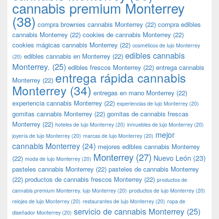
cannabis premium Monterrey
(38)
compra brownies cannabis Monterrey
(22)
compra edibles
cannabis Monterrey
(22)
cookies de cannabis Monterrey
(22)
cookies mágicas cannabis Monterrey
(22)
cosméticos de lujo Monterrey
edibles cannabis
edibles cannabis en Monterrey
(22)
(20)
Monterrey.
(25)
edibles frescos Monterrey
(22)
entrega cannabis
entrega rápida cannabis
Monterrey
(22)
Monterrey
(34)
entregas en mano Monterrey
(22)
experiencia cannabis Monterrey
(22)
experiencias de lujo Monterrey
(20)
gomitas cannabis Monterrey
(22)
gomitas de cannabis frescas
Monterrey
(22)
hoteles de lujo Monterrey
(20)
inmuebles de lujo Monterrey
(20)
mejor
joyería de lujo Monterrey
(20)
marcas de lujo Monterrey
(20)
cannabis Monterrey
(24)
mejores edibles cannabis Monterrey
Monterrey
(27)
Nuevo León
(23)
(22)
moda de lujo Monterrey
(20)
pasteles cannabis Monterrey
(22)
pasteles de cannabis Monterrey
(22)
productos de cannabis frescos Monterrey
(22)
productos de
cannabis premium Monterrey. lujo Monterrey
(20)
productos de lujo Monterrey
(20)
relojes de lujo Monterrey
(20)
restaurantes de lujo Monterrey
(20)
ropa de
servicio de cannabis Monterrey
(25)
diseñador Monterrey
(20)