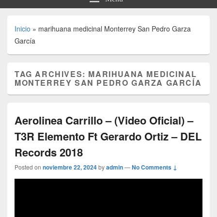
Inicio
»
marihuana medicinal Monterrey San Pedro Garza
García
TAG ARCHIVES:
MARIHUANA MEDICINAL
MONTERREY SAN PEDRO GARZA GARCÍA
Aerolinea Carrillo – (Video Oficial) –
T3R Elemento Ft Gerardo Ortiz – DEL
Records 2018
Posted on
noviembre 22, 2024
by
admin
—
No Comments ↓