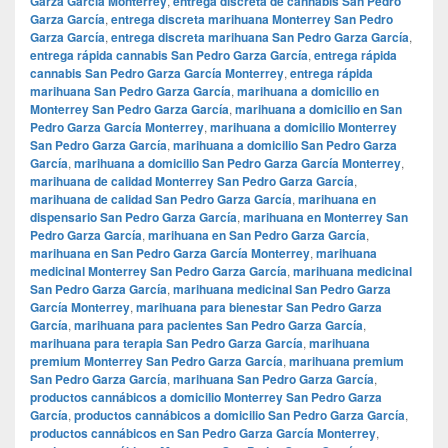
Garza García Monterrey
,
entrega discreta de cannabis San Pedro
Garza García
,
entrega discreta marihuana Monterrey San Pedro
Garza García
,
entrega discreta marihuana San Pedro Garza García
,
entrega rápida cannabis San Pedro Garza García
,
entrega rápida
cannabis San Pedro Garza García Monterrey
,
entrega rápida
marihuana San Pedro Garza García
,
marihuana a domicilio en
Monterrey San Pedro Garza García
,
marihuana a domicilio en San
Pedro Garza García Monterrey
,
marihuana a domicilio Monterrey
San Pedro Garza García
,
marihuana a domicilio San Pedro Garza
García
,
marihuana a domicilio San Pedro Garza García Monterrey
,
marihuana de calidad Monterrey San Pedro Garza García
,
marihuana de calidad San Pedro Garza García
,
marihuana en
dispensario San Pedro Garza García
,
marihuana en Monterrey San
Pedro Garza García
,
marihuana en San Pedro Garza García
,
marihuana en San Pedro Garza García Monterrey
,
marihuana
medicinal Monterrey San Pedro Garza García
,
marihuana medicinal
San Pedro Garza García
,
marihuana medicinal San Pedro Garza
García Monterrey
,
marihuana para bienestar San Pedro Garza
García
,
marihuana para pacientes San Pedro Garza García
,
marihuana para terapia San Pedro Garza García
,
marihuana
premium Monterrey San Pedro Garza García
,
marihuana premium
San Pedro Garza García
,
marihuana San Pedro Garza García
,
productos cannábicos a domicilio Monterrey San Pedro Garza
García
,
productos cannábicos a domicilio San Pedro Garza García
,
productos cannábicos en San Pedro Garza García Monterrey
,