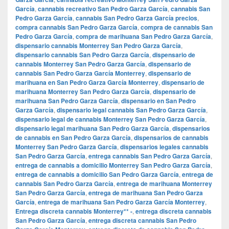
García
,
cannabis recreativo San Pedro Garza García
,
cannabis San
Pedro Garza García
,
cannabis San Pedro Garza García precios
,
compra cannabis San Pedro Garza García
,
compra de cannabis San
Pedro Garza García
,
compra de marihuana San Pedro Garza García
,
dispensario cannabis Monterrey San Pedro Garza García
,
dispensario cannabis San Pedro Garza García
,
dispensario de
cannabis Monterrey San Pedro Garza García
,
dispensario de
cannabis San Pedro Garza García Monterrey
,
dispensario de
marihuana en San Pedro Garza García Monterrey
,
dispensario de
marihuana Monterrey San Pedro Garza García
,
dispensario de
marihuana San Pedro Garza García
,
dispensario en San Pedro
Garza García
,
dispensario legal cannabis San Pedro Garza García
,
dispensario legal de cannabis Monterrey San Pedro Garza García
,
dispensario legal marihuana San Pedro Garza García
,
dispensarios
de cannabis en San Pedro Garza García
,
dispensarios de cannabis
Monterrey San Pedro Garza García
,
dispensarios legales cannabis
San Pedro Garza García
,
entrega cannabis San Pedro Garza García
,
entrega de cannabis a domicilio Monterrey San Pedro Garza García
,
entrega de cannabis a domicilio San Pedro Garza García
,
entrega de
cannabis San Pedro Garza García
,
entrega de marihuana Monterrey
San Pedro Garza García
,
entrega de marihuana San Pedro Garza
García
,
entrega de marihuana San Pedro Garza García Monterrey
,
Entrega discreta cannabis Monterrey** -
,
entrega discreta cannabis
San Pedro Garza García
,
entrega discreta cannabis San Pedro