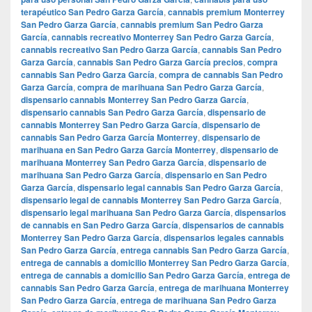
terapéutico San Pedro Garza García
,
cannabis premium Monterrey
San Pedro Garza García
,
cannabis premium San Pedro Garza
García
,
cannabis recreativo Monterrey San Pedro Garza García
,
cannabis recreativo San Pedro Garza García
,
cannabis San Pedro
Garza García
,
cannabis San Pedro Garza García precios
,
compra
cannabis San Pedro Garza García
,
compra de cannabis San Pedro
Garza García
,
compra de marihuana San Pedro Garza García
,
dispensario cannabis Monterrey San Pedro Garza García
,
dispensario cannabis San Pedro Garza García
,
dispensario de
cannabis Monterrey San Pedro Garza García
,
dispensario de
cannabis San Pedro Garza García Monterrey
,
dispensario de
marihuana en San Pedro Garza García Monterrey
,
dispensario de
marihuana Monterrey San Pedro Garza García
,
dispensario de
marihuana San Pedro Garza García
,
dispensario en San Pedro
Garza García
,
dispensario legal cannabis San Pedro Garza García
,
dispensario legal de cannabis Monterrey San Pedro Garza García
,
dispensario legal marihuana San Pedro Garza García
,
dispensarios
de cannabis en San Pedro Garza García
,
dispensarios de cannabis
Monterrey San Pedro Garza García
,
dispensarios legales cannabis
San Pedro Garza García
,
entrega cannabis San Pedro Garza García
,
entrega de cannabis a domicilio Monterrey San Pedro Garza García
,
entrega de cannabis a domicilio San Pedro Garza García
,
entrega de
cannabis San Pedro Garza García
,
entrega de marihuana Monterrey
San Pedro Garza García
,
entrega de marihuana San Pedro Garza