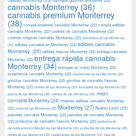
cannabis gourmet Monterrey
(22)
cannabis Monterrey
(36)
cannabis premium Monterrey
(38)
compra brownies cannabis Monterrey
(22)
compra edibles
cannabis Monterrey
(22)
cookies de cannabis Monterrey
(22)
cookies mágicas cannabis Monterrey
(22)
cosméticos de lujo Monterrey
edibles cannabis
edibles cannabis en Monterrey
(22)
(20)
Monterrey.
(25)
edibles frescos Monterrey
(22)
entrega cannabis
entrega rápida cannabis
Monterrey
(22)
Monterrey
(34)
entregas en mano Monterrey
(22)
experiencia cannabis Monterrey
(22)
experiencias de lujo Monterrey
(20)
gomitas cannabis Monterrey
(22)
gomitas de cannabis frescas
Monterrey
(22)
hoteles de lujo Monterrey
(20)
inmuebles de lujo Monterrey
(20)
mejor
joyería de lujo Monterrey
(20)
marcas de lujo Monterrey
(20)
cannabis Monterrey
(24)
mejores edibles cannabis Monterrey
Monterrey
(27)
Nuevo León
(23)
(22)
moda de lujo Monterrey
(20)
pasteles cannabis Monterrey
(22)
pasteles de cannabis Monterrey
(22)
productos de cannabis frescos Monterrey
(22)
productos de
cannabis premium Monterrey. lujo Monterrey
(20)
productos de lujo Monterrey
(20)
relojes de lujo Monterrey
(20)
restaurantes de lujo Monterrey
(20)
ropa de