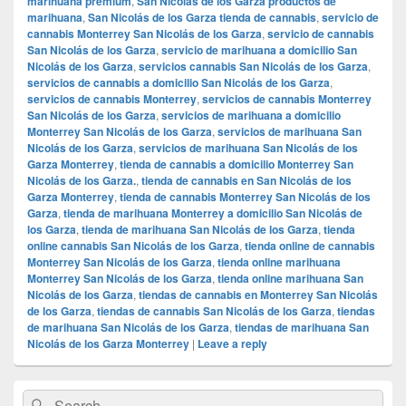
marihuana premium
,
San Nicolás de los Garza productos de
marihuana
,
San Nicolás de los Garza tienda de cannabis
,
servicio de
cannabis Monterrey San Nicolás de los Garza
,
servicio de cannabis
San Nicolás de los Garza
,
servicio de marihuana a domicilio San
Nicolás de los Garza
,
servicios cannabis San Nicolás de los Garza
,
servicios de cannabis a domicilio San Nicolás de los Garza
,
servicios de cannabis Monterrey
,
servicios de cannabis Monterrey
San Nicolás de los Garza
,
servicios de marihuana a domicilio
Monterrey San Nicolás de los Garza
,
servicios de marihuana San
Nicolás de los Garza
,
servicios de marihuana San Nicolás de los
Garza Monterrey
,
tienda de cannabis a domicilio Monterrey San
Nicolás de los Garza.
,
tienda de cannabis en San Nicolás de los
Garza Monterrey
,
tienda de cannabis Monterrey San Nicolás de los
Garza
,
tienda de marihuana Monterrey a domicilio San Nicolás de
los Garza
,
tienda de marihuana San Nicolás de los Garza
,
tienda
online cannabis San Nicolás de los Garza
,
tienda online de cannabis
Monterrey San Nicolás de los Garza
,
tienda online marihuana
Monterrey San Nicolás de los Garza
,
tienda online marihuana San
Nicolás de los Garza
,
tiendas de cannabis en Monterrey San Nicolás
de los Garza
,
tiendas de cannabis San Nicolás de los Garza
,
tiendas
de marihuana San Nicolás de los Garza
,
tiendas de marihuana San
Nicolás de los Garza Monterrey
|
Leave a reply
Primary
Search
Search
Sidebar