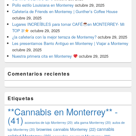
Pollo estilo Louisiana en Monterrey
octubre 29, 2025
Cafetería de Friends en Monterrey | Gunther’s Coffee House
octubre 29, 2025
Lugares INCREÍBLES para tomar CAFÉ
en MONTERREY- Mi
TOP 3!
octubre 29, 2025
¿la cafetería con la mejor terraza de Monterrey?
octubre 29, 2025
Les presentamos Barrio Antiguo en Monterrey | Viajar a Monterrey
octubre 29, 2025
Nuestra primera cita en Monterrey
octubre 29, 2025
Comentarios recientes
Etiquetas
**Cannabis en Monterrey** -
(41)
accesorios de lujo Monterrey
(20)
alta gama Monterrey
(20)
autos de
cannabis
brownies cannabis Monterrey
(22)
lujo Monterrey
(20)
calidad Monterrey
(23)