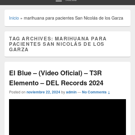
Inicio
»
marihuana para pacientes San Nicolás de los Garza
TAG ARCHIVES:
MARIHUANA PARA
PACIENTES SAN NICOLÁS DE LOS
GARZA
El Blue – (Video Oficial) – T3R
Elemento – DEL Records 2024
Posted on
noviembre 22, 2024
by
admin
—
No Comments ↓