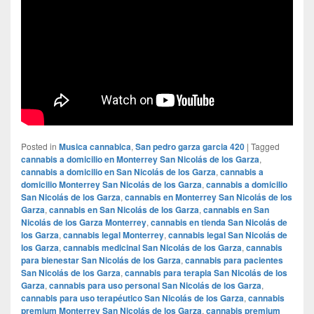
Posted in
Musica cannabica
,
San pedro garza garcia 420
|
Tagged
cannabis a domicilio en Monterrey San Nicolás de los Garza
,
cannabis a domicilio en San Nicolás de los Garza
,
cannabis a
domicilio Monterrey San Nicolás de los Garza
,
cannabis a domicilio
San Nicolás de los Garza
,
cannabis en Monterrey San Nicolás de los
Garza
,
cannabis en San Nicolás de los Garza
,
cannabis en San
Nicolás de los Garza Monterrey
,
cannabis en tienda San Nicolás de
los Garza
,
cannabis legal Monterrey
,
cannabis legal San Nicolás de
los Garza
,
cannabis medicinal San Nicolás de los Garza
,
cannabis
para bienestar San Nicolás de los Garza
,
cannabis para pacientes
San Nicolás de los Garza
,
cannabis para terapia San Nicolás de los
Garza
,
cannabis para uso personal San Nicolás de los Garza
,
cannabis para uso terapéutico San Nicolás de los Garza
,
cannabis
premium Monterrey San Nicolás de los Garza
,
cannabis premium