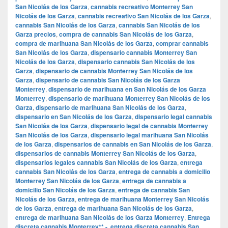
San Nicolás de los Garza
,
cannabis recreativo Monterrey San
Nicolás de los Garza
,
cannabis recreativo San Nicolás de los Garza
,
cannabis San Nicolás de los Garza
,
cannabis San Nicolás de los
Garza precios
,
compra de cannabis San Nicolás de los Garza
,
compra de marihuana San Nicolás de los Garza
,
comprar cannabis
San Nicolás de los Garza
,
dispensario cannabis Monterrey San
Nicolás de los Garza
,
dispensario cannabis San Nicolás de los
Garza
,
dispensario de cannabis Monterrey San Nicolás de los
Garza
,
dispensario de cannabis San Nicolás de los Garza
Monterrey
,
dispensario de marihuana en San Nicolás de los Garza
Monterrey
,
dispensario de marihuana Monterrey San Nicolás de los
Garza
,
dispensario de marihuana San Nicolás de los Garza
,
dispensario en San Nicolás de los Garza
,
dispensario legal cannabis
San Nicolás de los Garza
,
dispensario legal de cannabis Monterrey
San Nicolás de los Garza
,
dispensario legal marihuana San Nicolás
de los Garza
,
dispensarios de cannabis en San Nicolás de los Garza
,
dispensarios de cannabis Monterrey San Nicolás de los Garza
,
dispensarios legales cannabis San Nicolás de los Garza
,
entrega
cannabis San Nicolás de los Garza
,
entrega de cannabis a domicilio
Monterrey San Nicolás de los Garza
,
entrega de cannabis a
domicilio San Nicolás de los Garza
,
entrega de cannabis San
Nicolás de los Garza
,
entrega de marihuana Monterrey San Nicolás
de los Garza
,
entrega de marihuana San Nicolás de los Garza
,
entrega de marihuana San Nicolás de los Garza Monterrey
,
Entrega
discreta cannabis Monterrey** -
,
entrega discreta cannabis San