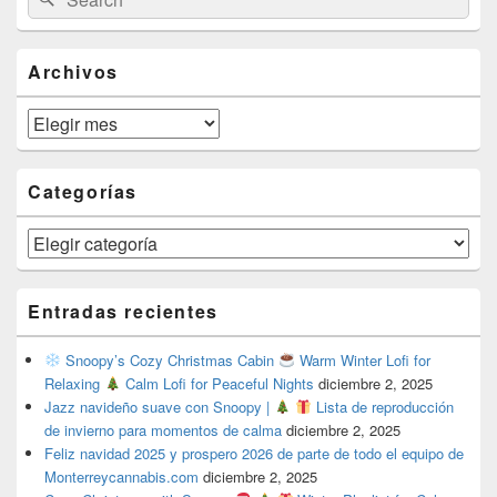
for:
Widget
Area
Archivos
Archivos
Categorías
Categorías
Entradas recientes
Snoopy’s Cozy Christmas Cabin
Warm Winter Lofi for
Relaxing
Calm Lofi for Peaceful Nights
diciembre 2, 2025
Jazz navideño suave con Snoopy |
Lista de reproducción
de invierno para momentos de calma
diciembre 2, 2025
Feliz navidad 2025 y prospero 2026 de parte de todo el equipo de
Monterreycannabis.com
diciembre 2, 2025