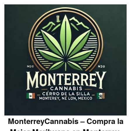
MonterreyCannabis – Compra la