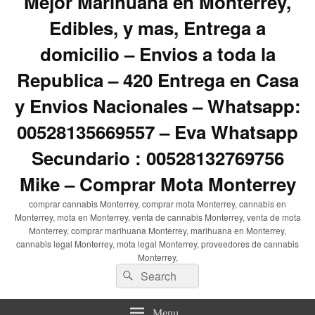
Mejor Marihuana en Monterrey,
Edibles, y mas, Entrega a
domicilio – Envios a toda la
Republica – 420 Entrega en Casa
y Envios Nacionales – Whatsapp:
00528135669557 – Eva Whatsapp
Secundario : 00528132769756
Mike – Comprar Mota Monterrey
comprar cannabis Monterrey, comprar mota Monterrey, cannabis en
Monterrey, mota en Monterrey, venta de cannabis Monterrey, venta de mota
Monterrey, comprar marihuana Monterrey, marihuana en Monterrey,
cannabis legal Monterrey, mota legal Monterrey, proveedores de cannabis
Monterrey,
Search
Search
for:
Menu