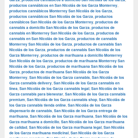
productos cannábicos en San Nicolás de los Garza Monterrey
,
productos cannábicos Monterrey San Nicolás de los Garza
,
productos cannábicos San Nicolás de los Garza
,
productos
cannábicos San Nicolás de los Garza Monterrey
,
productos de
cannabis a domicilio San Nicolás de los Garza
,
productos de
cannabis en Monterrey San Nicolás de los Garza
,
productos de
cannabis en San Nicolás de los Garza
,
productos de cannabis
Monterrey San Nicolás de los Garza
,
productos de cannabis San
Nicolás de los Garza
,
productos de cannabis San Nicolás de los
Garza Monterrey
,
productos de marihuana a domicilio Monterrey
San Nicolás de los Garza
,
productos de marihuana Monterrey San
Nicolás de los Garza
,
productos de marihuana San Nicolás de los
Garza
,
productos de marihuana San Nicolás de los Garza
Monterrey
,
San Nicolás de los Garza cannabis
,
San Nicolás de los
Garza cannabis delivery
,
San Nicolás de los Garza cannabis en
línea
,
San Nicolás de los Garza cannabis legal
,
San Nicolás de los
Garza cannabis para bienestar
,
San Nicolás de los Garza cannabis
premium
,
San Nicolás de los Garza cannabis shop
,
San Nicolás de
los Garza cannabis tienda online
,
San Nicolás de los Garza
dispensario de cannabis
,
San Nicolás de los Garza entrega de
marihuana
,
San Nicolás de los Garza marihuana
,
San Nicolás de los
Garza marihuana a domicilio
,
San Nicolás de los Garza marihuana
de calidad
,
San Nicolás de los Garza marihuana legal
,
San Nicolás
de los Garza marihuana medicinal
,
San Nicolás de los Garza