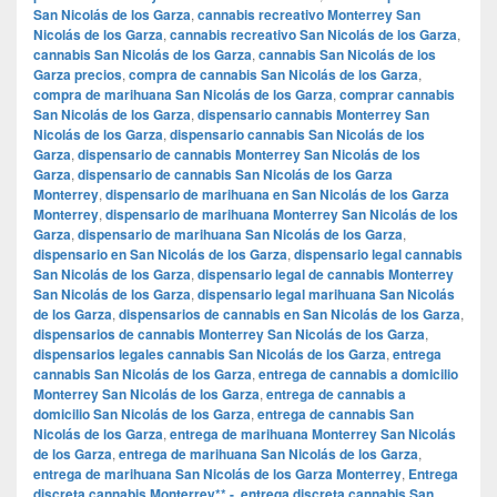
San Nicolás de los Garza
,
cannabis recreativo Monterrey San
Nicolás de los Garza
,
cannabis recreativo San Nicolás de los Garza
,
cannabis San Nicolás de los Garza
,
cannabis San Nicolás de los
Garza precios
,
compra de cannabis San Nicolás de los Garza
,
compra de marihuana San Nicolás de los Garza
,
comprar cannabis
San Nicolás de los Garza
,
dispensario cannabis Monterrey San
Nicolás de los Garza
,
dispensario cannabis San Nicolás de los
Garza
,
dispensario de cannabis Monterrey San Nicolás de los
Garza
,
dispensario de cannabis San Nicolás de los Garza
Monterrey
,
dispensario de marihuana en San Nicolás de los Garza
Monterrey
,
dispensario de marihuana Monterrey San Nicolás de los
Garza
,
dispensario de marihuana San Nicolás de los Garza
,
dispensario en San Nicolás de los Garza
,
dispensario legal cannabis
San Nicolás de los Garza
,
dispensario legal de cannabis Monterrey
San Nicolás de los Garza
,
dispensario legal marihuana San Nicolás
de los Garza
,
dispensarios de cannabis en San Nicolás de los Garza
,
dispensarios de cannabis Monterrey San Nicolás de los Garza
,
dispensarios legales cannabis San Nicolás de los Garza
,
entrega
cannabis San Nicolás de los Garza
,
entrega de cannabis a domicilio
Monterrey San Nicolás de los Garza
,
entrega de cannabis a
domicilio San Nicolás de los Garza
,
entrega de cannabis San
Nicolás de los Garza
,
entrega de marihuana Monterrey San Nicolás
de los Garza
,
entrega de marihuana San Nicolás de los Garza
,
entrega de marihuana San Nicolás de los Garza Monterrey
,
Entrega
discreta cannabis Monterrey** -
,
entrega discreta cannabis San