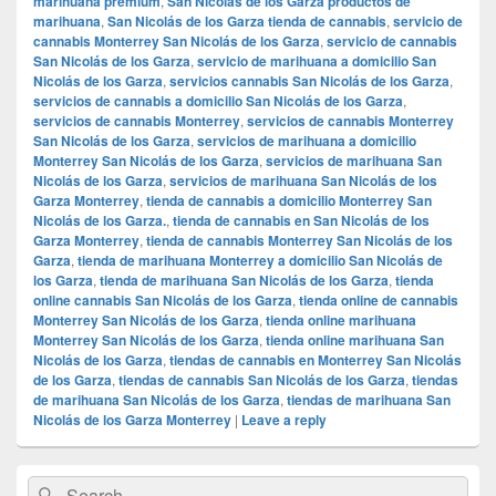
marihuana premium
,
San Nicolás de los Garza productos de
marihuana
,
San Nicolás de los Garza tienda de cannabis
,
servicio de
cannabis Monterrey San Nicolás de los Garza
,
servicio de cannabis
San Nicolás de los Garza
,
servicio de marihuana a domicilio San
Nicolás de los Garza
,
servicios cannabis San Nicolás de los Garza
,
servicios de cannabis a domicilio San Nicolás de los Garza
,
servicios de cannabis Monterrey
,
servicios de cannabis Monterrey
San Nicolás de los Garza
,
servicios de marihuana a domicilio
Monterrey San Nicolás de los Garza
,
servicios de marihuana San
Nicolás de los Garza
,
servicios de marihuana San Nicolás de los
Garza Monterrey
,
tienda de cannabis a domicilio Monterrey San
Nicolás de los Garza.
,
tienda de cannabis en San Nicolás de los
Garza Monterrey
,
tienda de cannabis Monterrey San Nicolás de los
Garza
,
tienda de marihuana Monterrey a domicilio San Nicolás de
los Garza
,
tienda de marihuana San Nicolás de los Garza
,
tienda
online cannabis San Nicolás de los Garza
,
tienda online de cannabis
Monterrey San Nicolás de los Garza
,
tienda online marihuana
Monterrey San Nicolás de los Garza
,
tienda online marihuana San
Nicolás de los Garza
,
tiendas de cannabis en Monterrey San Nicolás
de los Garza
,
tiendas de cannabis San Nicolás de los Garza
,
tiendas
de marihuana San Nicolás de los Garza
,
tiendas de marihuana San
Nicolás de los Garza Monterrey
|
Leave a reply
Primary
Search
Search
Sidebar