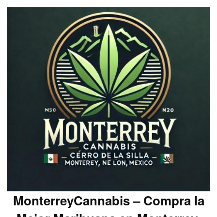
MonterreyCannabis – Compra la