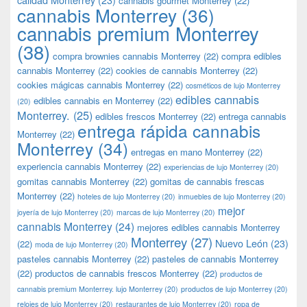
cannabis gourmet Monterrey
(22)
cannabis Monterrey
(36)
cannabis premium Monterrey
(38)
compra brownies cannabis Monterrey
(22)
compra edibles
cannabis Monterrey
(22)
cookies de cannabis Monterrey
(22)
cookies mágicas cannabis Monterrey
(22)
cosméticos de lujo Monterrey
edibles cannabis
edibles cannabis en Monterrey
(22)
(20)
Monterrey.
(25)
edibles frescos Monterrey
(22)
entrega cannabis
entrega rápida cannabis
Monterrey
(22)
Monterrey
(34)
entregas en mano Monterrey
(22)
experiencia cannabis Monterrey
(22)
experiencias de lujo Monterrey
(20)
gomitas cannabis Monterrey
(22)
gomitas de cannabis frescas
Monterrey
(22)
hoteles de lujo Monterrey
(20)
inmuebles de lujo Monterrey
(20)
mejor
joyería de lujo Monterrey
(20)
marcas de lujo Monterrey
(20)
cannabis Monterrey
(24)
mejores edibles cannabis Monterrey
Monterrey
(27)
Nuevo León
(23)
(22)
moda de lujo Monterrey
(20)
pasteles cannabis Monterrey
(22)
pasteles de cannabis Monterrey
(22)
productos de cannabis frescos Monterrey
(22)
productos de
cannabis premium Monterrey. lujo Monterrey
(20)
productos de lujo Monterrey
(20)
relojes de lujo Monterrey
(20)
restaurantes de lujo Monterrey
(20)
ropa de