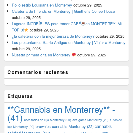
Pollo estilo Louisiana en Monterrey
octubre 29, 2025
Cafetería de Friends en Monterrey | Gunther’s Coffee House
octubre 29, 2025
Lugares INCREÍBLES para tomar CAFÉ
en MONTERREY- Mi
TOP 3!
octubre 29, 2025
¿la cafetería con la mejor terraza de Monterrey?
octubre 29, 2025
Les presentamos Barrio Antiguo en Monterrey | Viajar a Monterrey
octubre 29, 2025
Nuestra primera cita en Monterrey
octubre 29, 2025
Comentarios recientes
Etiquetas
**Cannabis en Monterrey** -
(41)
accesorios de lujo Monterrey
(20)
alta gama Monterrey
(20)
autos de
cannabis
brownies cannabis Monterrey
(22)
lujo Monterrey
(20)
calidad Monterrey
(23)