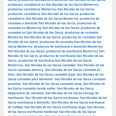
productos cannábicos en San Nicolás de los Garza Monterrey
,
productos cannábicos Monterrey San Nicolás de los Garza
,
productos cannábicos San Nicolás de los Garza
,
productos
cannábicos San Nicolás de los Garza Monterrey
,
productos de
cannabis a domicilio San Nicolás de los Garza
,
productos de
cannabis en Monterrey San Nicolás de los Garza
,
productos de
cannabis en San Nicolás de los Garza
,
productos de cannabis
Monterrey San Nicolás de los Garza
,
productos de cannabis San
Nicolás de los Garza
,
productos de cannabis San Nicolás de los
Garza Monterrey
,
productos de marihuana a domicilio Monterrey
San Nicolás de los Garza
,
productos de marihuana Monterrey San
Nicolás de los Garza
,
productos de marihuana San Nicolás de los
Garza
,
productos de marihuana San Nicolás de los Garza
Monterrey
,
San Nicolás de los Garza cannabis
,
San Nicolás de los
Garza cannabis delivery
,
San Nicolás de los Garza cannabis en
línea
,
San Nicolás de los Garza cannabis legal
,
San Nicolás de los
Garza cannabis para bienestar
,
San Nicolás de los Garza cannabis
premium
,
San Nicolás de los Garza cannabis shop
,
San Nicolás de
los Garza cannabis tienda online
,
San Nicolás de los Garza
dispensario de cannabis
,
San Nicolás de los Garza entrega de
marihuana
,
San Nicolás de los Garza marihuana
,
San Nicolás de los
Garza marihuana a domicilio
,
San Nicolás de los Garza marihuana
de calidad
,
San Nicolás de los Garza marihuana legal
,
San Nicolás
de los Garza marihuana medicinal
,
San Nicolás de los Garza