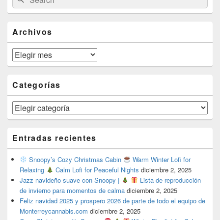
for:
Widget
Area
Archivos
Archivos
Categorías
Categorías
Entradas recientes
Snoopy’s Cozy Christmas Cabin
Warm Winter Lofi for
Relaxing
Calm Lofi for Peaceful Nights
diciembre 2, 2025
Jazz navideño suave con Snoopy |
Lista de reproducción
de invierno para momentos de calma
diciembre 2, 2025
Feliz navidad 2025 y prospero 2026 de parte de todo el equipo de
Monterreycannabis.com
diciembre 2, 2025