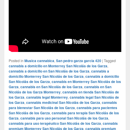
Posted in
Musica cannabica
,
San pedro garza garcia 420
|
Tagged
cannabis a domicilio en Monterrey San Nicolás de los Garza
,
cannabis a domicilio en San Nicolás de los Garza
,
cannabis a
domicilio Monterrey San Nicolás de los Garza
,
cannabis a domicilio
San Nicolás de los Garza
,
cannabis en Monterrey San Nicolás de los
Garza
,
cannabis en San Nicolás de los Garza
,
cannabis en San
Nicolás de los Garza Monterrey
,
cannabis en tienda San Nicolás de
los Garza
,
cannabis legal Monterrey
,
cannabis legal San Nicolás de
los Garza
,
cannabis medicinal San Nicolás de los Garza
,
cannabis
para bienestar San Nicolás de los Garza
,
cannabis para pacientes
San Nicolás de los Garza
,
cannabis para terapia San Nicolás de los
Garza
,
cannabis para uso personal San Nicolás de los Garza
,
cannabis para uso terapéutico San Nicolás de los Garza
,
cannabis
premium Monterrey San Nicolás de los Garza
,
cannabis premium