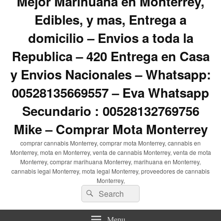
Mejor Marihuana en Monterrey,
Edibles, y mas, Entrega a
domicilio – Envios a toda la
Republica – 420 Entrega en Casa
y Envios Nacionales – Whatsapp:
00528135669557 – Eva Whatsapp
Secundario : 00528132769756
Mike – Comprar Mota Monterrey
comprar cannabis Monterrey, comprar mota Monterrey, cannabis en
Monterrey, mota en Monterrey, venta de cannabis Monterrey, venta de mota
Monterrey, comprar marihuana Monterrey, marihuana en Monterrey,
cannabis legal Monterrey, mota legal Monterrey, proveedores de cannabis
Monterrey,
Search
Search
for:
Menu