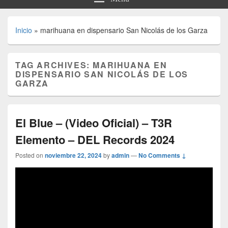
Inicio
»
marihuana en dispensario San Nicolás de los Garza
TAG ARCHIVES:
MARIHUANA EN
DISPENSARIO SAN NICOLÁS DE LOS
GARZA
El Blue – (Video Oficial) – T3R
Elemento – DEL Records 2024
Posted on
noviembre 22, 2024
by
admin
—
No Comments ↓