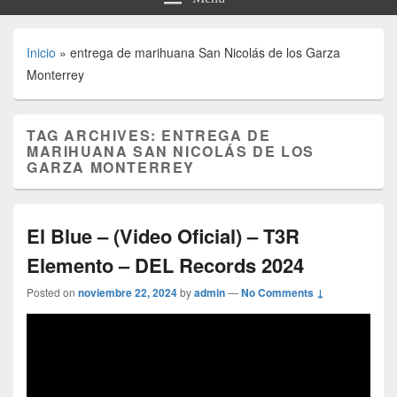
Inicio
»
entrega de marihuana San Nicolás de los Garza
Monterrey
TAG ARCHIVES:
ENTREGA DE
MARIHUANA SAN NICOLÁS DE LOS
GARZA MONTERREY
El Blue – (Video Oficial) – T3R
Elemento – DEL Records 2024
Posted on
noviembre 22, 2024
by
admin
—
No Comments ↓