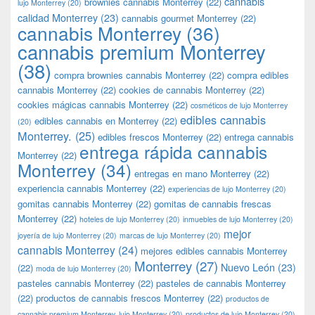
cannabis
brownies cannabis Monterrey
(22)
lujo Monterrey
(20)
calidad Monterrey
(23)
cannabis gourmet Monterrey
(22)
cannabis Monterrey
(36)
cannabis premium Monterrey
(38)
compra brownies cannabis Monterrey
(22)
compra edibles
cannabis Monterrey
(22)
cookies de cannabis Monterrey
(22)
cookies mágicas cannabis Monterrey
(22)
cosméticos de lujo Monterrey
edibles cannabis
edibles cannabis en Monterrey
(22)
(20)
Monterrey.
(25)
edibles frescos Monterrey
(22)
entrega cannabis
entrega rápida cannabis
Monterrey
(22)
Monterrey
(34)
entregas en mano Monterrey
(22)
experiencia cannabis Monterrey
(22)
experiencias de lujo Monterrey
(20)
gomitas cannabis Monterrey
(22)
gomitas de cannabis frescas
Monterrey
(22)
hoteles de lujo Monterrey
(20)
inmuebles de lujo Monterrey
(20)
mejor
joyería de lujo Monterrey
(20)
marcas de lujo Monterrey
(20)
cannabis Monterrey
(24)
mejores edibles cannabis Monterrey
Monterrey
(27)
Nuevo León
(23)
(22)
moda de lujo Monterrey
(20)
pasteles cannabis Monterrey
(22)
pasteles de cannabis Monterrey
(22)
productos de cannabis frescos Monterrey
(22)
productos de
cannabis premium Monterrey. lujo Monterrey
(20)
productos de lujo Monterrey
(20)