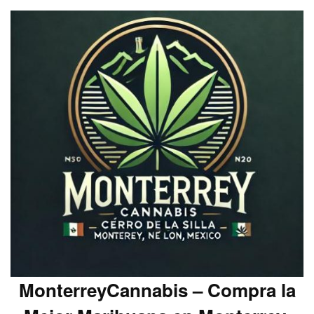
MonterreyCannabis – Compra la