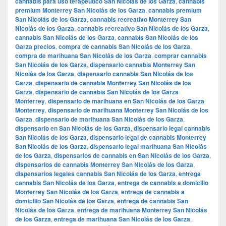
cannabis para uso terapéutico San Nicolás de los Garza
,
cannabis
premium Monterrey San Nicolás de los Garza
,
cannabis premium
San Nicolás de los Garza
,
cannabis recreativo Monterrey San
Nicolás de los Garza
,
cannabis recreativo San Nicolás de los Garza
,
cannabis San Nicolás de los Garza
,
cannabis San Nicolás de los
Garza precios
,
compra de cannabis San Nicolás de los Garza
,
compra de marihuana San Nicolás de los Garza
,
comprar cannabis
San Nicolás de los Garza
,
dispensario cannabis Monterrey San
Nicolás de los Garza
,
dispensario cannabis San Nicolás de los
Garza
,
dispensario de cannabis Monterrey San Nicolás de los
Garza
,
dispensario de cannabis San Nicolás de los Garza
Monterrey
,
dispensario de marihuana en San Nicolás de los Garza
Monterrey
,
dispensario de marihuana Monterrey San Nicolás de los
Garza
,
dispensario de marihuana San Nicolás de los Garza
,
dispensario en San Nicolás de los Garza
,
dispensario legal cannabis
San Nicolás de los Garza
,
dispensario legal de cannabis Monterrey
San Nicolás de los Garza
,
dispensario legal marihuana San Nicolás
de los Garza
,
dispensarios de cannabis en San Nicolás de los Garza
,
dispensarios de cannabis Monterrey San Nicolás de los Garza
,
dispensarios legales cannabis San Nicolás de los Garza
,
entrega
cannabis San Nicolás de los Garza
,
entrega de cannabis a domicilio
Monterrey San Nicolás de los Garza
,
entrega de cannabis a
domicilio San Nicolás de los Garza
,
entrega de cannabis San
Nicolás de los Garza
,
entrega de marihuana Monterrey San Nicolás
de los Garza
,
entrega de marihuana San Nicolás de los Garza
,