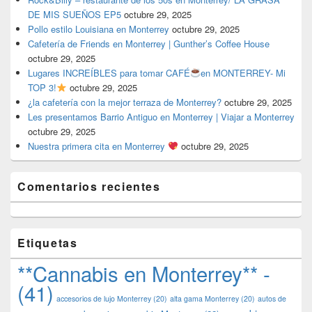
DE MIS SUEÑOS EP5
octubre 29, 2025
Pollo estilo Louisiana en Monterrey
octubre 29, 2025
Cafetería de Friends en Monterrey | Gunther’s Coffee House
octubre 29, 2025
Lugares INCREÍBLES para tomar CAFÉ
en MONTERREY- Mi
TOP 3!
octubre 29, 2025
¿la cafetería con la mejor terraza de Monterrey?
octubre 29, 2025
Les presentamos Barrio Antiguo en Monterrey | Viajar a Monterrey
octubre 29, 2025
Nuestra primera cita en Monterrey
octubre 29, 2025
Comentarios recientes
Etiquetas
**Cannabis en Monterrey** -
(41)
accesorios de lujo Monterrey
(20)
alta gama Monterrey
(20)
autos de