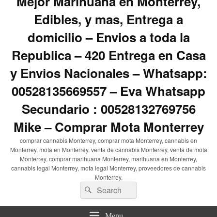
Mejor Marihuana en Monterrey,
Edibles, y mas, Entrega a
domicilio – Envios a toda la
Republica – 420 Entrega en Casa
y Envios Nacionales – Whatsapp:
00528135669557 – Eva Whatsapp
Secundario : 00528132769756
Mike – Comprar Mota Monterrey
comprar cannabis Monterrey, comprar mota Monterrey, cannabis en
Monterrey, mota en Monterrey, venta de cannabis Monterrey, venta de mota
Monterrey, comprar marihuana Monterrey, marihuana en Monterrey,
cannabis legal Monterrey, mota legal Monterrey, proveedores de cannabis
Monterrey,
Search
Search
for:
Menu