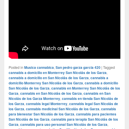
Posted in
Musica cannabica
,
San pedro garza garcia 420
|
Tagged
cannabis a domicilio en Monterrey San Nicolás de los Garza
,
cannabis a domicilio en San Nicolás de los Garza
,
cannabis a
domicilio Monterrey San Nicolás de los Garza
,
cannabis a domicilio
San Nicolás de los Garza
,
cannabis en Monterrey San Nicolás de los
Garza
,
cannabis en San Nicolás de los Garza
,
cannabis en San
Nicolás de los Garza Monterrey
,
cannabis en tienda San Nicolás de
los Garza
,
cannabis legal Monterrey
,
cannabis legal San Nicolás de
los Garza
,
cannabis medicinal San Nicolás de los Garza
,
cannabis
para bienestar San Nicolás de los Garza
,
cannabis para pacientes
San Nicolás de los Garza
,
cannabis para terapia San Nicolás de los
Garza
,
cannabis para uso personal San Nicolás de los Garza
,