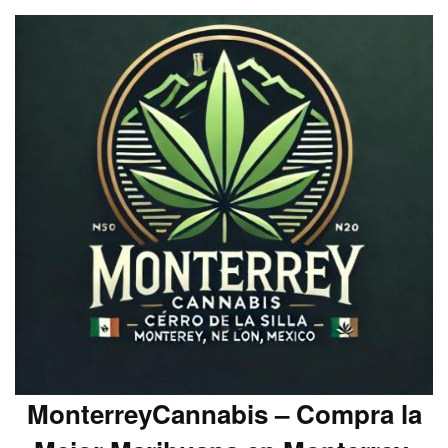
MonterreyCannabis – Compra la