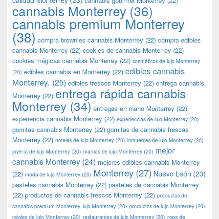
cannabis gourmet Monterrey
(22)
cannabis Monterrey
(36)
cannabis premium Monterrey
(38)
compra brownies cannabis Monterrey
(22)
compra edibles
cannabis Monterrey
(22)
cookies de cannabis Monterrey
(22)
cookies mágicas cannabis Monterrey
(22)
cosméticos de lujo Monterrey
edibles cannabis
edibles cannabis en Monterrey
(22)
(20)
Monterrey.
(25)
edibles frescos Monterrey
(22)
entrega cannabis
entrega rápida cannabis
Monterrey
(22)
Monterrey
(34)
entregas en mano Monterrey
(22)
experiencia cannabis Monterrey
(22)
experiencias de lujo Monterrey
(20)
gomitas cannabis Monterrey
(22)
gomitas de cannabis frescas
Monterrey
(22)
hoteles de lujo Monterrey
(20)
inmuebles de lujo Monterrey
(20)
mejor
joyería de lujo Monterrey
(20)
marcas de lujo Monterrey
(20)
cannabis Monterrey
(24)
mejores edibles cannabis Monterrey
Monterrey
(27)
Nuevo León
(23)
(22)
moda de lujo Monterrey
(20)
pasteles cannabis Monterrey
(22)
pasteles de cannabis Monterrey
(22)
productos de cannabis frescos Monterrey
(22)
productos de
cannabis premium Monterrey. lujo Monterrey
(20)
productos de lujo Monterrey
(20)
relojes de lujo Monterrey
(20)
restaurantes de lujo Monterrey
(20)
ropa de