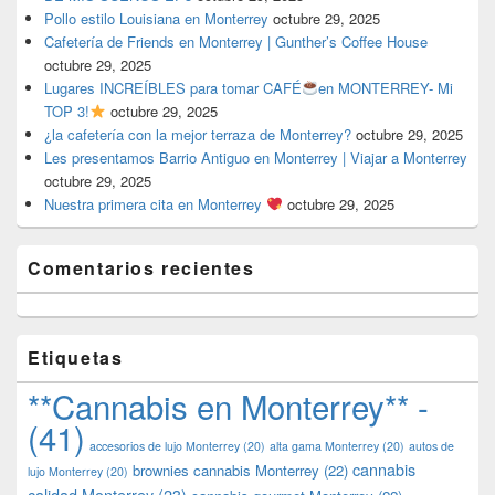
Pollo estilo Louisiana en Monterrey
octubre 29, 2025
Cafetería de Friends en Monterrey | Gunther’s Coffee House
octubre 29, 2025
Lugares INCREÍBLES para tomar CAFÉ
en MONTERREY- Mi
TOP 3!
octubre 29, 2025
¿la cafetería con la mejor terraza de Monterrey?
octubre 29, 2025
Les presentamos Barrio Antiguo en Monterrey | Viajar a Monterrey
octubre 29, 2025
Nuestra primera cita en Monterrey
octubre 29, 2025
Comentarios recientes
Etiquetas
**Cannabis en Monterrey** -
(41)
accesorios de lujo Monterrey
(20)
alta gama Monterrey
(20)
autos de
cannabis
brownies cannabis Monterrey
(22)
lujo Monterrey
(20)
calidad Monterrey
(23)