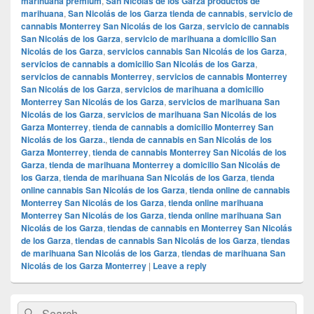
marihuana premium
,
San Nicolás de los Garza productos de
marihuana
,
San Nicolás de los Garza tienda de cannabis
,
servicio de
cannabis Monterrey San Nicolás de los Garza
,
servicio de cannabis
San Nicolás de los Garza
,
servicio de marihuana a domicilio San
Nicolás de los Garza
,
servicios cannabis San Nicolás de los Garza
,
servicios de cannabis a domicilio San Nicolás de los Garza
,
servicios de cannabis Monterrey
,
servicios de cannabis Monterrey
San Nicolás de los Garza
,
servicios de marihuana a domicilio
Monterrey San Nicolás de los Garza
,
servicios de marihuana San
Nicolás de los Garza
,
servicios de marihuana San Nicolás de los
Garza Monterrey
,
tienda de cannabis a domicilio Monterrey San
Nicolás de los Garza.
,
tienda de cannabis en San Nicolás de los
Garza Monterrey
,
tienda de cannabis Monterrey San Nicolás de los
Garza
,
tienda de marihuana Monterrey a domicilio San Nicolás de
los Garza
,
tienda de marihuana San Nicolás de los Garza
,
tienda
online cannabis San Nicolás de los Garza
,
tienda online de cannabis
Monterrey San Nicolás de los Garza
,
tienda online marihuana
Monterrey San Nicolás de los Garza
,
tienda online marihuana San
Nicolás de los Garza
,
tiendas de cannabis en Monterrey San Nicolás
de los Garza
,
tiendas de cannabis San Nicolás de los Garza
,
tiendas
de marihuana San Nicolás de los Garza
,
tiendas de marihuana San
Nicolás de los Garza Monterrey
|
Leave a reply
Primary
Search
Search
Sidebar