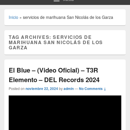
Inicio
»
servicios de marihuana San Nicolás de los Garza
TAG ARCHIVES:
SERVICIOS DE
MARIHUANA SAN NICOLÁS DE LOS
GARZA
El Blue – (Video Oficial) – T3R
Elemento – DEL Records 2024
Posted on
noviembre 22, 2024
by
admin
—
No Comments ↓