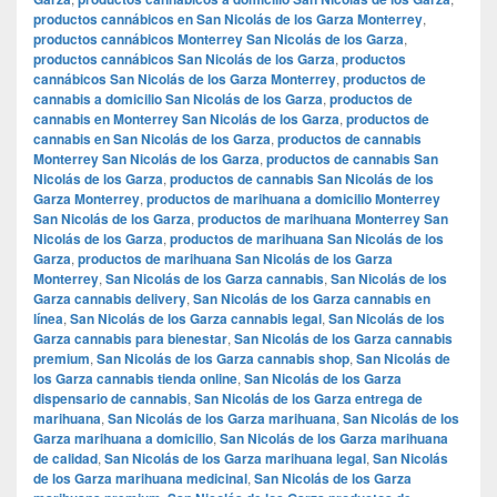
productos cannábicos en San Nicolás de los Garza Monterrey
,
productos cannábicos Monterrey San Nicolás de los Garza
,
productos cannábicos San Nicolás de los Garza
,
productos
cannábicos San Nicolás de los Garza Monterrey
,
productos de
cannabis a domicilio San Nicolás de los Garza
,
productos de
cannabis en Monterrey San Nicolás de los Garza
,
productos de
cannabis en San Nicolás de los Garza
,
productos de cannabis
Monterrey San Nicolás de los Garza
,
productos de cannabis San
Nicolás de los Garza
,
productos de cannabis San Nicolás de los
Garza Monterrey
,
productos de marihuana a domicilio Monterrey
San Nicolás de los Garza
,
productos de marihuana Monterrey San
Nicolás de los Garza
,
productos de marihuana San Nicolás de los
Garza
,
productos de marihuana San Nicolás de los Garza
Monterrey
,
San Nicolás de los Garza cannabis
,
San Nicolás de los
Garza cannabis delivery
,
San Nicolás de los Garza cannabis en
línea
,
San Nicolás de los Garza cannabis legal
,
San Nicolás de los
Garza cannabis para bienestar
,
San Nicolás de los Garza cannabis
premium
,
San Nicolás de los Garza cannabis shop
,
San Nicolás de
los Garza cannabis tienda online
,
San Nicolás de los Garza
dispensario de cannabis
,
San Nicolás de los Garza entrega de
marihuana
,
San Nicolás de los Garza marihuana
,
San Nicolás de los
Garza marihuana a domicilio
,
San Nicolás de los Garza marihuana
de calidad
,
San Nicolás de los Garza marihuana legal
,
San Nicolás
de los Garza marihuana medicinal
,
San Nicolás de los Garza