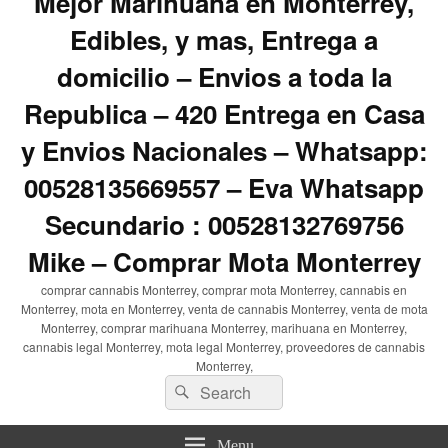
Mejor Marihuana en Monterrey,
Edibles, y mas, Entrega a
domicilio – Envios a toda la
Republica – 420 Entrega en Casa
y Envios Nacionales – Whatsapp:
00528135669557 – Eva Whatsapp
Secundario : 00528132769756
Mike – Comprar Mota Monterrey
comprar cannabis Monterrey, comprar mota Monterrey, cannabis en
Monterrey, mota en Monterrey, venta de cannabis Monterrey, venta de mota
Monterrey, comprar marihuana Monterrey, marihuana en Monterrey,
cannabis legal Monterrey, mota legal Monterrey, proveedores de cannabis
Monterrey,
Search
Search
for:
Menu