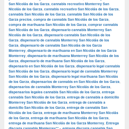
San Nicolás de los Garza
,
cannabis recreativo Monterrey San
Nicolás de los Garza
,
cannabis recreativo San Nicolás de los Garza
,
cannabis San Nicolás de los Garza
,
cannabis San Nicolás de los
Garza precios
,
compra de cannabis San Nicolás de los Garza
,
compra de marihuana San Nicolás de los Garza
,
comprar cannabis
San Nicolás de los Garza
,
dispensario cannabis Monterrey San
Nicolás de los Garza
,
dispensario cannabis San Nicolás de los
Garza
,
dispensario de cannabis Monterrey San Nicolás de los
Garza
,
dispensario de cannabis San Nicolás de los Garza
Monterrey
,
dispensario de marihuana en San Nicolás de los Garza
Monterrey
,
dispensario de marihuana Monterrey San Nicolás de los
Garza
,
dispensario de marihuana San Nicolás de los Garza
,
dispensario en San Nicolás de los Garza
,
dispensario legal cannabis
San Nicolás de los Garza
,
dispensario legal de cannabis Monterrey
San Nicolás de los Garza
,
dispensario legal marihuana San Nicolás
de los Garza
,
dispensarios de cannabis en San Nicolás de los Garza
,
dispensarios de cannabis Monterrey San Nicolás de los Garza
,
dispensarios legales cannabis San Nicolás de los Garza
,
entrega
cannabis San Nicolás de los Garza
,
entrega de cannabis a domicilio
Monterrey San Nicolás de los Garza
,
entrega de cannabis a
domicilio San Nicolás de los Garza
,
entrega de cannabis San
Nicolás de los Garza
,
entrega de marihuana Monterrey San Nicolás
de los Garza
,
entrega de marihuana San Nicolás de los Garza
,
entrega de marihuana San Nicolás de los Garza Monterrey
,
Entrega
discreta cannabis Monterrey** -
,
entrega discreta cannabis San