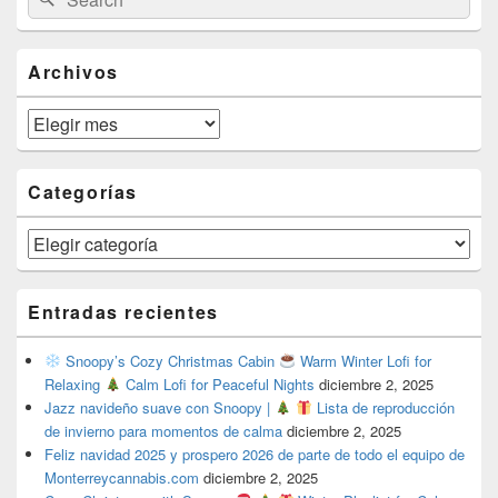
for:
Widget
Area
Archivos
Archivos
Categorías
Categorías
Entradas recientes
Snoopy’s Cozy Christmas Cabin
Warm Winter Lofi for
Relaxing
Calm Lofi for Peaceful Nights
diciembre 2, 2025
Jazz navideño suave con Snoopy |
Lista de reproducción
de invierno para momentos de calma
diciembre 2, 2025
Feliz navidad 2025 y prospero 2026 de parte de todo el equipo de
Monterreycannabis.com
diciembre 2, 2025