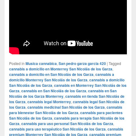
Posted in
Musica cannabica
,
San pedro garza garcia 420
|
Tagged
cannabis a domicilio en Monterrey San Nicolás de los Garza
,
cannabis a domicilio en San Nicolás de los Garza
,
cannabis a
domicilio Monterrey San Nicolás de los Garza
,
cannabis a domicilio
San Nicolás de los Garza
,
cannabis en Monterrey San Nicolás de los
Garza
,
cannabis en San Nicolás de los Garza
,
cannabis en San
Nicolás de los Garza Monterrey
,
cannabis en tienda San Nicolás de
los Garza
,
cannabis legal Monterrey
,
cannabis legal San Nicolás de
los Garza
,
cannabis medicinal San Nicolás de los Garza
,
cannabis
para bienestar San Nicolás de los Garza
,
cannabis para pacientes
San Nicolás de los Garza
,
cannabis para terapia San Nicolás de los
Garza
,
cannabis para uso personal San Nicolás de los Garza
,
cannabis para uso terapéutico San Nicolás de los Garza
,
cannabis
premium Monterrey San Nicolás de los Garza
,
cannabis premium