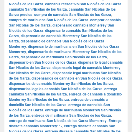
Nicolás de los Garza
,
cannabis recreativo San Nicolás de los Garza
,
cannabis San Nicolás de los Garza
,
cannabis San Nicolás de los
Garza precios
,
compra de cannabis San Nicolás de los Garza
,
compra de marihuana San Nicolás de los Garza
,
comprar cannabis
San Nicolás de los Garza
,
dispensario cannabis Monterrey San
Nicolás de los Garza
,
dispensario cannabis San Nicolás de los
Garza
,
dispensario de cannabis Monterrey San Nicolás de los
Garza
,
dispensario de cannabis San Nicolás de los Garza
Monterrey
,
dispensario de marihuana en San Nicolás de los Garza
Monterrey
,
dispensario de marihuana Monterrey San Nicolás de los
Garza
,
dispensario de marihuana San Nicolás de los Garza
,
dispensario en San Nicolás de los Garza
,
dispensario legal cannabis
San Nicolás de los Garza
,
dispensario legal de cannabis Monterrey
San Nicolás de los Garza
,
dispensario legal marihuana San Nicolás
de los Garza
,
dispensarios de cannabis en San Nicolás de los Garza
,
dispensarios de cannabis Monterrey San Nicolás de los Garza
,
dispensarios legales cannabis San Nicolás de los Garza
,
entrega
cannabis San Nicolás de los Garza
,
entrega de cannabis a domicilio
Monterrey San Nicolás de los Garza
,
entrega de cannabis a
domicilio San Nicolás de los Garza
,
entrega de cannabis San
Nicolás de los Garza
,
entrega de marihuana Monterrey San Nicolás
de los Garza
,
entrega de marihuana San Nicolás de los Garza
,
entrega de marihuana San Nicolás de los Garza Monterrey
,
Entrega
discreta cannabis Monterrey** -
,
entrega discreta cannabis San
Nicolás de los Garza
,
entrega discreta cannabis San Nicolás de los