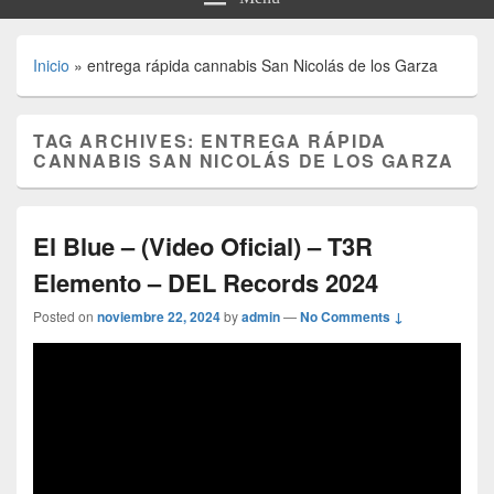
Inicio
»
entrega rápida cannabis San Nicolás de los Garza
TAG ARCHIVES:
ENTREGA RÁPIDA
CANNABIS SAN NICOLÁS DE LOS GARZA
El Blue – (Video Oficial) – T3R
Elemento – DEL Records 2024
Posted on
noviembre 22, 2024
by
admin
—
No Comments ↓