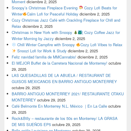
Moment
diciembre 2, 2025
Snoopy’s Christmas Fireplace Evening
Cozy Lofi Beats for
Winter
Calm Lofi for Peaceful Holiday
diciembre 2, 2025
Cozy Christmas Jazz Café with Crackling Fireplace for Chill and
Relax
diciembre 2, 2025
Christmas in New York with Snoopy
| Cozy Coffee Jazz for
Winter Morning by Jazzy
diciembre 2, 2025
Chill Winter Campfire with Snoopy
Cozy Lofi Vibes to Relax
Snoozi Lofi for Work & Study
diciembre 2, 2025
Feliz navidad familia de MMCannabis!
diciembre 2, 2025
El MEJOR Buffet de la Carretera Nacional de Monterrey!
octubre
29, 2025
LAS QUESADILLAS DE LA ABUELA / RESTAURANT DE
GUISOS MEXICANOS EN BARRIO ANTIGUO MONTERREY
octubre 29, 2025
BARRIO ANTIGUO MONTERREY 2021/ RESTAURANTE OTAKU
MONTERREY
octubre 29, 2025
Café Belmonte En Monterrey N.L. México ｜En La Calle
octubre
29, 2025
Rock&Billy – restaurante de los 50s en Monterrey/ LA GRASA
DE MIS SUEÑOS EP5
octubre 29, 2025
Pollo estilo Louisiana en Monterrey
octubre 29, 2025