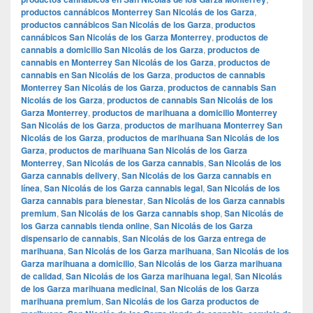
productos cannábicos Monterrey San Nicolás de los Garza
,
productos cannábicos San Nicolás de los Garza
,
productos
cannábicos San Nicolás de los Garza Monterrey
,
productos de
cannabis a domicilio San Nicolás de los Garza
,
productos de
cannabis en Monterrey San Nicolás de los Garza
,
productos de
cannabis en San Nicolás de los Garza
,
productos de cannabis
Monterrey San Nicolás de los Garza
,
productos de cannabis San
Nicolás de los Garza
,
productos de cannabis San Nicolás de los
Garza Monterrey
,
productos de marihuana a domicilio Monterrey
San Nicolás de los Garza
,
productos de marihuana Monterrey San
Nicolás de los Garza
,
productos de marihuana San Nicolás de los
Garza
,
productos de marihuana San Nicolás de los Garza
Monterrey
,
San Nicolás de los Garza cannabis
,
San Nicolás de los
Garza cannabis delivery
,
San Nicolás de los Garza cannabis en
línea
,
San Nicolás de los Garza cannabis legal
,
San Nicolás de los
Garza cannabis para bienestar
,
San Nicolás de los Garza cannabis
premium
,
San Nicolás de los Garza cannabis shop
,
San Nicolás de
los Garza cannabis tienda online
,
San Nicolás de los Garza
dispensario de cannabis
,
San Nicolás de los Garza entrega de
marihuana
,
San Nicolás de los Garza marihuana
,
San Nicolás de los
Garza marihuana a domicilio
,
San Nicolás de los Garza marihuana
de calidad
,
San Nicolás de los Garza marihuana legal
,
San Nicolás
de los Garza marihuana medicinal
,
San Nicolás de los Garza
marihuana premium
,
San Nicolás de los Garza productos de