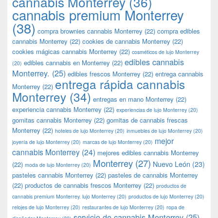
cannabis Monterrey
(36)
cannabis premium Monterrey
(38)
compra brownies cannabis Monterrey
(22)
compra edibles
cannabis Monterrey
(22)
cookies de cannabis Monterrey
(22)
cookies mágicas cannabis Monterrey
(22)
cosméticos de lujo Monterrey
edibles cannabis
edibles cannabis en Monterrey
(22)
(20)
Monterrey.
(25)
edibles frescos Monterrey
(22)
entrega cannabis
entrega rápida cannabis
Monterrey
(22)
Monterrey
(34)
entregas en mano Monterrey
(22)
experiencia cannabis Monterrey
(22)
experiencias de lujo Monterrey
(20)
gomitas cannabis Monterrey
(22)
gomitas de cannabis frescas
Monterrey
(22)
hoteles de lujo Monterrey
(20)
inmuebles de lujo Monterrey
(20)
mejor
joyería de lujo Monterrey
(20)
marcas de lujo Monterrey
(20)
cannabis Monterrey
(24)
mejores edibles cannabis Monterrey
Monterrey
(27)
Nuevo León
(23)
(22)
moda de lujo Monterrey
(20)
pasteles cannabis Monterrey
(22)
pasteles de cannabis Monterrey
(22)
productos de cannabis frescos Monterrey
(22)
productos de
cannabis premium Monterrey. lujo Monterrey
(20)
productos de lujo Monterrey
(20)
relojes de lujo Monterrey
(20)
restaurantes de lujo Monterrey
(20)
ropa de
servicio de cannabis Monterrey
(25)