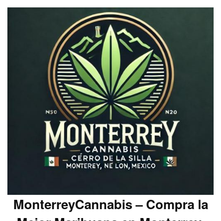
MonterreyCannabis – Compra la