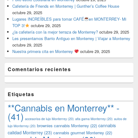
Cafetería de Friends en Monterrey | Gunther’s Coffee House
octubre 29, 2025
Lugares INCREÍBLES para tomar CAFÉ
en MONTERREY- Mi
TOP 3!
octubre 29, 2025
¿la cafetería con la mejor terraza de Monterrey?
octubre 29, 2025
Les presentamos Barrio Antiguo en Monterrey | Viajar a Monterrey
octubre 29, 2025
Nuestra primera cita en Monterrey
octubre 29, 2025
Comentarios recientes
Etiquetas
**Cannabis en Monterrey** -
(41)
accesorios de lujo Monterrey
(20)
alta gama Monterrey
(20)
autos de
cannabis
brownies cannabis Monterrey
(22)
lujo Monterrey
(20)
calidad Monterrey
(23)
cannabis gourmet Monterrey
(22)