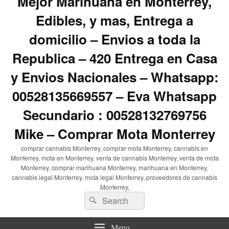
Mejor Marihuana en Monterrey,
Edibles, y mas, Entrega a
domicilio – Envios a toda la
Republica – 420 Entrega en Casa
y Envios Nacionales – Whatsapp:
00528135669557 – Eva Whatsapp
Secundario : 00528132769756
Mike – Comprar Mota Monterrey
comprar cannabis Monterrey, comprar mota Monterrey, cannabis en
Monterrey, mota en Monterrey, venta de cannabis Monterrey, venta de mota
Monterrey, comprar marihuana Monterrey, marihuana en Monterrey,
cannabis legal Monterrey, mota legal Monterrey, proveedores de cannabis
Monterrey,
Search
Search
for:
Menu