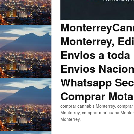
MonterreyCann
Monterrey, Edi
Envios a toda 
Envios Nacion
Whatsapp Secu
Comprar Mota
comprar cannabis Monterrey, comprar 
Monterrey, comprar marihuana Monterr
Monterrey,