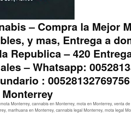
abis – Compra la Mejor M
bles, y mas, Entrega a dom
la Republica – 420 Entreg
ales – Whatsapp: 0052813
ndario : 00528132769756
 Monterrey
mota Monterrey, cannabis en Monterrey, mota en Monterrey, venta de
ey, marihuana en Monterrey, cannabis legal Monterrey, mota legal Mo