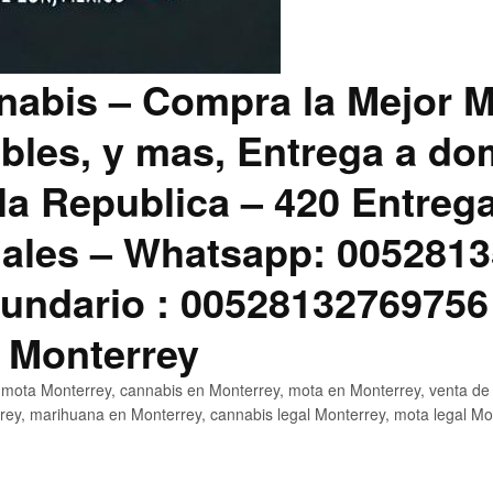
abis – Compra la Mejor M
bles, y mas, Entrega a dom
la Republica – 420 Entreg
ales – Whatsapp: 0052813
ndario : 00528132769756
 Monterrey
mota Monterrey, cannabis en Monterrey, mota en Monterrey, venta de
ey, marihuana en Monterrey, cannabis legal Monterrey, mota legal Mo