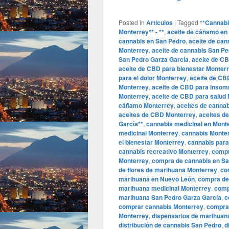
Posted in
Articulos
|
Tagged
**Cannabi
Monterrey** - **
,
aceite de cáñamo en
cannabis en San Pedro
,
aceite de can
Monterrey
,
aceite de cannabis San Pe
San Pedro Garza García
,
aceite de C
aceite de CBD para bienestar Monter
para el dolor Monterrey
,
aceite de CB
Monterrey
,
aceite de CBD para insom
Monterrey
,
aceite de CBD para salud
cáñamo Monterrey
,
aceites de canna
aceites de CBD Monterrey
,
aceites d
García**
,
cannabis medicinal en Mont
medicinal Monterrey
,
cannabis Monte
el bienestar Monterrey
,
cannabis para
cannabis recreativo Monterrey
,
compr
Monterrey
,
compra de cannabis en Sa
de flores de marihuana Monterrey
,
co
marihuana en Nuevo León
,
compra de
marihuana medicinal Monterrey
,
comp
marihuana San Pedro Garza García
,
c
comprar cannabis Monterrey
,
compra
Monterrey
,
dispensarios de marihuan
distribución de cannabis San Pedro
,
d