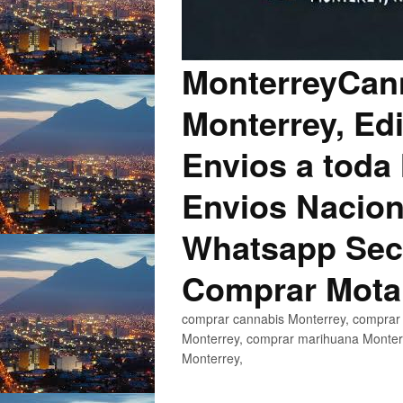
MonterreyCann
Monterrey, Edi
Envios a toda 
Envios Nacion
Whatsapp Secu
Comprar Mota
comprar cannabis Monterrey, comprar 
Monterrey, comprar marihuana Monterr
Monterrey,