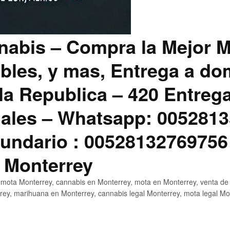
abis – Compra la Mejor M
bles, y mas, Entrega a dom
la Republica – 420 Entreg
ales – Whatsapp: 0052813
ndario : 00528132769756
 Monterrey
mota Monterrey, cannabis en Monterrey, mota en Monterrey, venta de
ey, marihuana en Monterrey, cannabis legal Monterrey, mota legal Mo