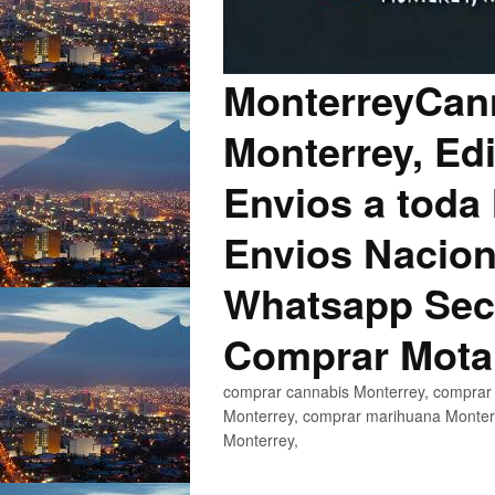
MonterreyCann
Monterrey, Edi
Envios a toda 
Envios Nacion
Whatsapp Secu
Comprar Mota
comprar cannabis Monterrey, comprar 
Monterrey, comprar marihuana Monterr
Monterrey,