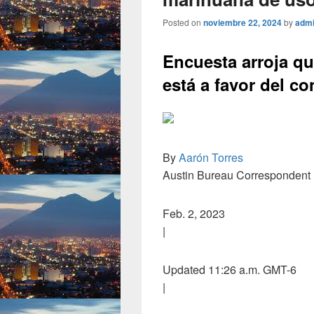
Posted on
noviembre 22, 2024
by
adm
Encuesta arroja qu
está a favor del c
By
Aarón Torres
Austin Bureau Correspondent
Feb. 2, 2023
|
Updated 11:26 a.m. GMT-6
|