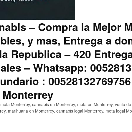
abis – Compra la Mejor M
bles, y mas, Entrega a dom
la Republica – 420 Entreg
ales – Whatsapp: 0052813
ndario : 00528132769756
 Monterrey
mota Monterrey, cannabis en Monterrey, mota en Monterrey, venta de
ey, marihuana en Monterrey, cannabis legal Monterrey, mota legal Mo