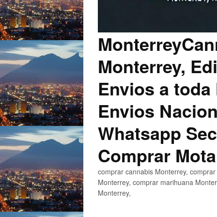
MonterreyCann
Monterrey, Edi
Envios a toda 
Envios Nacion
Whatsapp Secu
Comprar Mota
comprar cannabis Monterrey, comprar 
Monterrey, comprar marihuana Monterr
Monterrey,