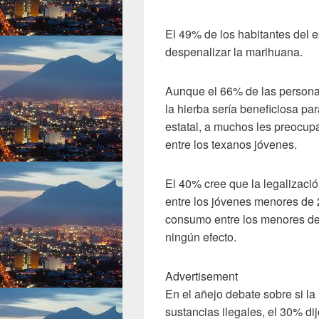
El 49% de los habitantes del e
despenalizar la marihuana.
Aunque el 66% de las persona
la hierba sería beneficiosa pa
estatal, a muchos les preocup
entre los texanos jóvenes.
El 40% cree que la legalizac
entre los jóvenes menores de 
consumo entre los menores de
ningún efecto.
Advertisement
En el añejo debate sobre si la
sustancias ilegales, el 30% di