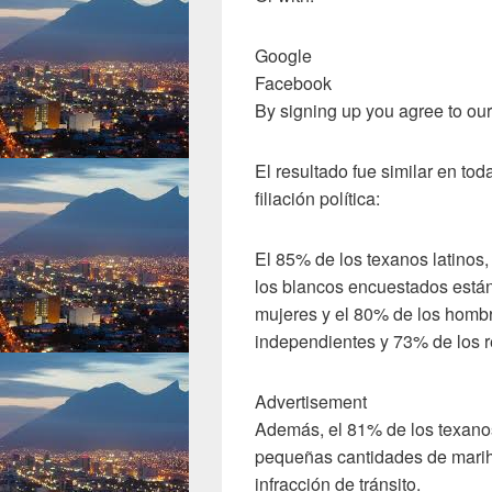
Google
Facebook
By signing up you agree to ou
El resultado fue similar en tod
filiación política:
El 85% de los texanos latinos
los blancos encuestados están
mujeres y el 80% de los hombr
independientes y 73% de los r
Advertisement
Además, el 81% de los texanos
pequeñas cantidades de marihu
infracción de tránsito.