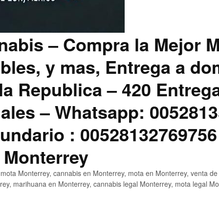
abis – Compra la Mejor M
bles, y mas, Entrega a dom
la Republica – 420 Entreg
ales – Whatsapp: 0052813
ndario : 00528132769756
 Monterrey
mota Monterrey, cannabis en Monterrey, mota en Monterrey, venta de
ey, marihuana en Monterrey, cannabis legal Monterrey, mota legal Mo