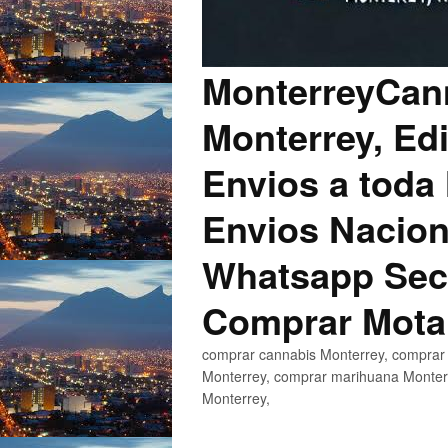
MonterreyCann
Monterrey, Edi
Envios a toda 
Envios Nacion
Whatsapp Secu
Comprar Mota
comprar cannabis Monterrey, comprar 
Monterrey, comprar marihuana Monterr
Monterrey,