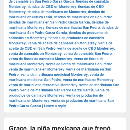
de cannabis en San Pedro Garza García
,
tiendas de cannabis
Monterrey
,
tiendas de CBD en Monterrey
,
tiendas de CBD
Monterrey
,
tiendas de marihuana en Monterrey
,
tiendas de
marihuana en Nuevo León
,
tiendas de marihuana en San Pedro
,
tiendas de marihuana en San Pedro Garza García
,
tiendas de
marihuana Monterrey
,
tiendas de marihuana San Pedro
,
tiendas de
marihuana San Pedro Garza García
,
tiendas de productos de
cannabis en Monterrey
,
tiendas de productos de cannabis
Monterrey
,
venta de aceite de cannabis en Monterrey
,
venta de
aceite de CBD en San Pedro
,
venta de aceite de CBD Monterrey
,
venta de cannabis en Monterrey
,
venta de cannabis San Pedro
,
venta de flores de cannabis Monterrey
,
venta de flores de
marihuana Monterrey
,
venta de flores de marihuana San Pedro
,
venta de marihuana en Monterrey
,
venta de marihuana en San
Pedro
,
venta de marihuana medicinal Monterrey
,
venta de
marihuana medicinal San Pedro
,
venta de marihuana Monterrey
,
venta de marihuana recreativa Monterrey
,
venta de marihuana San
Pedro
,
venta de marihuana San Pedro Garza García
,
venta de
productos de cannabis Monterrey
,
venta de productos de
marihuana en Monterrey
,
venta de productos de marihuana San
Pedro Garza García
|
Leave a reply
Grace, la niña mexicana que frenó