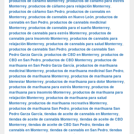
productos de cáñamo Monterrey
,
productos de cáñamo para estrés
Monterrey
,
productos de cáñamo para relajación Monterrey
,
productos de cáñamo San Pedro
,
productos de cannabis en
Monterrey
,
productos de cannabis en Nuevo León
,
productos de
cannabis en San Pedro
,
productos de cannabis medicinal
Monterrey
,
productos de cannabis para el sueño Monterrey
,
productos de cannabis para estrés Monterrey
,
productos de
cannabis para insomnio Monterrey
,
productos de cannabis para
relajación Monterrey
,
productos de cannabis para salud Monterrey
,
productos de cannabis San Pedro
,
productos de cannabis San
Pedro Garza García
,
productos de CBD en Monterrey
,
productos de
CBD en San Pedro
,
productos de CBD Monterrey
,
productos de
marihuana en San Pedro Garza García
,
productos de marihuana
medicinal Monterrey
,
productos de marihuana medicinal San Pedro
,
productos de marihuana Monterrey
,
productos de marihuana para
bienestar Monterrey
,
productos de marihuana para dolor Monterrey
,
productos de marihuana para estrés Monterrey
,
productos de
marihuana para insomnio Monterrey
,
productos de marihuana para
relajación Monterrey
,
productos de marihuana para salud
Monterrey
,
productos de marihuana recreativa Monterrey
,
productos de marihuana San Pedro
,
productos de marihuana San
Pedro Garza García
,
tiendas de aceite de cannabis en Monterrey
,
tiendas de aceite de cannabis Monterrey
,
tiendas de aceite de CBD
Monterrey
,
tiendas de aceite de CBD San Pedro
,
tiendas de
cannabis en Monterrey
,
tiendas de cannabis en San Pedro
,
tiendas