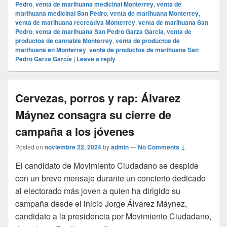
Pedro
,
venta de marihuana medicinal Monterrey
,
venta de
marihuana medicinal San Pedro
,
venta de marihuana Monterrey
,
venta de marihuana recreativa Monterrey
,
venta de marihuana San
Pedro
,
venta de marihuana San Pedro Garza García
,
venta de
productos de cannabis Monterrey
,
venta de productos de
marihuana en Monterrey
,
venta de productos de marihuana San
Pedro Garza García
|
Leave a reply
Cervezas, porros y rap: Álvarez
Máynez consagra su cierre de
campaña a los jóvenes
Posted on
noviembre 22, 2024
by
admin
—
No Comments ↓
El candidato de Movimiento Ciudadano se despide
con un breve mensaje durante un concierto dedicado
al electorado más joven a quien ha dirigido su
campaña desde el inicio Jorge Álvarez Máynez,
candidato a la presidencia por Movimiento Ciudadano,