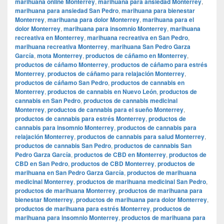
marihuana online Monterrey
,
marihuana para ansiedad Monterrey
,
marihuana para ansiedad San Pedro
,
marihuana para bienestar
Monterrey
,
marihuana para dolor Monterrey
,
marihuana para el
dolor Monterrey
,
marihuana para insomnio Monterrey
,
marihuana
recreativa en Monterrey
,
marihuana recreativa en San Pedro
,
marihuana recreativa Monterrey
,
marihuana San Pedro Garza
García
,
mota Monterrey
,
productos de cáñamo en Monterrey
,
productos de cáñamo Monterrey
,
productos de cáñamo para estrés
Monterrey
,
productos de cáñamo para relajación Monterrey
,
productos de cáñamo San Pedro
,
productos de cannabis en
Monterrey
,
productos de cannabis en Nuevo León
,
productos de
cannabis en San Pedro
,
productos de cannabis medicinal
Monterrey
,
productos de cannabis para el sueño Monterrey
,
productos de cannabis para estrés Monterrey
,
productos de
cannabis para insomnio Monterrey
,
productos de cannabis para
relajación Monterrey
,
productos de cannabis para salud Monterrey
,
productos de cannabis San Pedro
,
productos de cannabis San
Pedro Garza García
,
productos de CBD en Monterrey
,
productos de
CBD en San Pedro
,
productos de CBD Monterrey
,
productos de
marihuana en San Pedro Garza García
,
productos de marihuana
medicinal Monterrey
,
productos de marihuana medicinal San Pedro
,
productos de marihuana Monterrey
,
productos de marihuana para
bienestar Monterrey
,
productos de marihuana para dolor Monterrey
,
productos de marihuana para estrés Monterrey
,
productos de
marihuana para insomnio Monterrey
,
productos de marihuana para