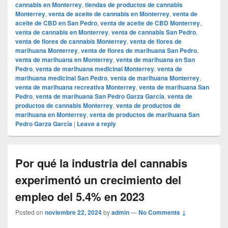
cannabis en Monterrey
,
tiendas de productos de cannabis
Monterrey
,
venta de aceite de cannabis en Monterrey
,
venta de
aceite de CBD en San Pedro
,
venta de aceite de CBD Monterrey
,
venta de cannabis en Monterrey
,
venta de cannabis San Pedro
,
venta de flores de cannabis Monterrey
,
venta de flores de
marihuana Monterrey
,
venta de flores de marihuana San Pedro
,
venta de marihuana en Monterrey
,
venta de marihuana en San
Pedro
,
venta de marihuana medicinal Monterrey
,
venta de
marihuana medicinal San Pedro
,
venta de marihuana Monterrey
,
venta de marihuana recreativa Monterrey
,
venta de marihuana San
Pedro
,
venta de marihuana San Pedro Garza García
,
venta de
productos de cannabis Monterrey
,
venta de productos de
marihuana en Monterrey
,
venta de productos de marihuana San
Pedro Garza García
|
Leave a reply
Por qué la industria del cannabis
experimentó un crecimiento del
empleo del 5.4% en 2023
Posted on
noviembre 22, 2024
by
admin
—
No Comments ↓