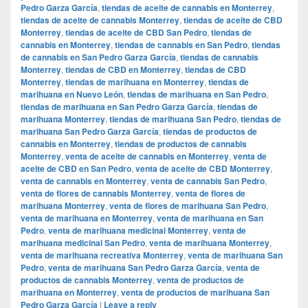
Pedro Garza García
,
tiendas de aceite de cannabis en Monterrey
,
tiendas de aceite de cannabis Monterrey
,
tiendas de aceite de CBD
Monterrey
,
tiendas de aceite de CBD San Pedro
,
tiendas de
cannabis en Monterrey
,
tiendas de cannabis en San Pedro
,
tiendas
de cannabis en San Pedro Garza García
,
tiendas de cannabis
Monterrey
,
tiendas de CBD en Monterrey
,
tiendas de CBD
Monterrey
,
tiendas de marihuana en Monterrey
,
tiendas de
marihuana en Nuevo León
,
tiendas de marihuana en San Pedro
,
tiendas de marihuana en San Pedro Garza García
,
tiendas de
marihuana Monterrey
,
tiendas de marihuana San Pedro
,
tiendas de
marihuana San Pedro Garza García
,
tiendas de productos de
cannabis en Monterrey
,
tiendas de productos de cannabis
Monterrey
,
venta de aceite de cannabis en Monterrey
,
venta de
aceite de CBD en San Pedro
,
venta de aceite de CBD Monterrey
,
venta de cannabis en Monterrey
,
venta de cannabis San Pedro
,
venta de flores de cannabis Monterrey
,
venta de flores de
marihuana Monterrey
,
venta de flores de marihuana San Pedro
,
venta de marihuana en Monterrey
,
venta de marihuana en San
Pedro
,
venta de marihuana medicinal Monterrey
,
venta de
marihuana medicinal San Pedro
,
venta de marihuana Monterrey
,
venta de marihuana recreativa Monterrey
,
venta de marihuana San
Pedro
,
venta de marihuana San Pedro Garza García
,
venta de
productos de cannabis Monterrey
,
venta de productos de
marihuana en Monterrey
,
venta de productos de marihuana San
Pedro Garza García
|
Leave a reply