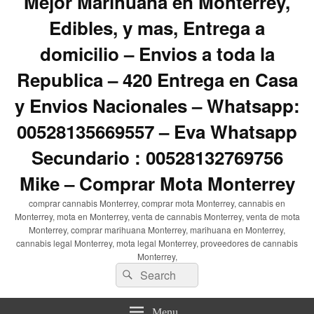
Mejor Marihuana en Monterrey,
Edibles, y mas, Entrega a
domicilio – Envios a toda la
Republica – 420 Entrega en Casa
y Envios Nacionales – Whatsapp:
00528135669557 – Eva Whatsapp
Secundario : 00528132769756
Mike – Comprar Mota Monterrey
comprar cannabis Monterrey, comprar mota Monterrey, cannabis en
Monterrey, mota en Monterrey, venta de cannabis Monterrey, venta de mota
Monterrey, comprar marihuana Monterrey, marihuana en Monterrey,
cannabis legal Monterrey, mota legal Monterrey, proveedores de cannabis
Monterrey,
Search
Search
for:
Menu