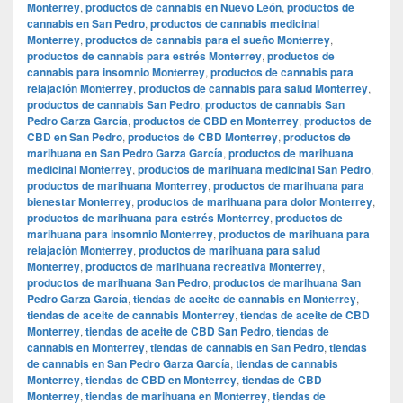
Monterrey
,
productos de cannabis en Nuevo León
,
productos de
cannabis en San Pedro
,
productos de cannabis medicinal
Monterrey
,
productos de cannabis para el sueño Monterrey
,
productos de cannabis para estrés Monterrey
,
productos de
cannabis para insomnio Monterrey
,
productos de cannabis para
relajación Monterrey
,
productos de cannabis para salud Monterrey
,
productos de cannabis San Pedro
,
productos de cannabis San
Pedro Garza García
,
productos de CBD en Monterrey
,
productos de
CBD en San Pedro
,
productos de CBD Monterrey
,
productos de
marihuana en San Pedro Garza García
,
productos de marihuana
medicinal Monterrey
,
productos de marihuana medicinal San Pedro
,
productos de marihuana Monterrey
,
productos de marihuana para
bienestar Monterrey
,
productos de marihuana para dolor Monterrey
,
productos de marihuana para estrés Monterrey
,
productos de
marihuana para insomnio Monterrey
,
productos de marihuana para
relajación Monterrey
,
productos de marihuana para salud
Monterrey
,
productos de marihuana recreativa Monterrey
,
productos de marihuana San Pedro
,
productos de marihuana San
Pedro Garza García
,
tiendas de aceite de cannabis en Monterrey
,
tiendas de aceite de cannabis Monterrey
,
tiendas de aceite de CBD
Monterrey
,
tiendas de aceite de CBD San Pedro
,
tiendas de
cannabis en Monterrey
,
tiendas de cannabis en San Pedro
,
tiendas
de cannabis en San Pedro Garza García
,
tiendas de cannabis
Monterrey
,
tiendas de CBD en Monterrey
,
tiendas de CBD
Monterrey
,
tiendas de marihuana en Monterrey
,
tiendas de