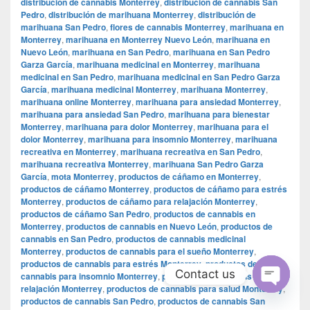
distribución de cannabis Monterrey
,
distribución de cannabis San
Pedro
,
distribución de marihuana Monterrey
,
distribución de
marihuana San Pedro
,
flores de cannabis Monterrey
,
marihuana en
Monterrey
,
marihuana en Monterrey Nuevo León
,
marihuana en
Nuevo León
,
marihuana en San Pedro
,
marihuana en San Pedro
Garza García
,
marihuana medicinal en Monterrey
,
marihuana
medicinal en San Pedro
,
marihuana medicinal en San Pedro Garza
García
,
marihuana medicinal Monterrey
,
marihuana Monterrey
,
marihuana online Monterrey
,
marihuana para ansiedad Monterrey
,
marihuana para ansiedad San Pedro
,
marihuana para bienestar
Monterrey
,
marihuana para dolor Monterrey
,
marihuana para el
dolor Monterrey
,
marihuana para insomnio Monterrey
,
marihuana
recreativa en Monterrey
,
marihuana recreativa en San Pedro
,
marihuana recreativa Monterrey
,
marihuana San Pedro Garza
García
,
mota Monterrey
,
productos de cáñamo en Monterrey
,
productos de cáñamo Monterrey
,
productos de cáñamo para estrés
Monterrey
,
productos de cáñamo para relajación Monterrey
,
productos de cáñamo San Pedro
,
productos de cannabis en
Monterrey
,
productos de cannabis en Nuevo León
,
productos de
cannabis en San Pedro
,
productos de cannabis medicinal
Monterrey
,
productos de cannabis para el sueño Monterrey
,
productos de cannabis para estrés Monterrey
,
productos de
Contact us
cannabis para insomnio Monterrey
,
productos de cannabis para
relajación Monterrey
,
productos de cannabis para salud Monterrey
,
Open
productos de cannabis San Pedro
,
productos de cannabis San