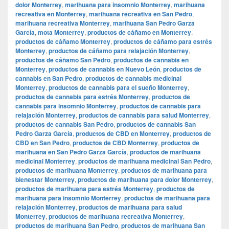
dolor Monterrey
,
marihuana para insomnio Monterrey
,
marihuana
recreativa en Monterrey
,
marihuana recreativa en San Pedro
,
marihuana recreativa Monterrey
,
marihuana San Pedro Garza
García
,
mota Monterrey
,
productos de cáñamo en Monterrey
,
productos de cáñamo Monterrey
,
productos de cáñamo para estrés
Monterrey
,
productos de cáñamo para relajación Monterrey
,
productos de cáñamo San Pedro
,
productos de cannabis en
Monterrey
,
productos de cannabis en Nuevo León
,
productos de
cannabis en San Pedro
,
productos de cannabis medicinal
Monterrey
,
productos de cannabis para el sueño Monterrey
,
productos de cannabis para estrés Monterrey
,
productos de
cannabis para insomnio Monterrey
,
productos de cannabis para
relajación Monterrey
,
productos de cannabis para salud Monterrey
,
productos de cannabis San Pedro
,
productos de cannabis San
Pedro Garza García
,
productos de CBD en Monterrey
,
productos de
CBD en San Pedro
,
productos de CBD Monterrey
,
productos de
marihuana en San Pedro Garza García
,
productos de marihuana
medicinal Monterrey
,
productos de marihuana medicinal San Pedro
,
productos de marihuana Monterrey
,
productos de marihuana para
bienestar Monterrey
,
productos de marihuana para dolor Monterrey
,
productos de marihuana para estrés Monterrey
,
productos de
marihuana para insomnio Monterrey
,
productos de marihuana para
relajación Monterrey
,
productos de marihuana para salud
Monterrey
,
productos de marihuana recreativa Monterrey
,
productos de marihuana San Pedro
,
productos de marihuana San