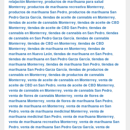
relajación Monterrey
,
productos de marihuana para salud
Monterrey
,
productos de marihuana recreativa Monterrey
,
productos de marihuana San Pedro
,
productos de marihuana San
Pedro Garza García
,
tiendas de aceite de cannabis en Monterrey
,
tiendas de aceite de cannabis Monterrey
,
tiendas de aceite de CBD
Monterrey
,
tiendas de aceite de CBD San Pedro
,
tiendas de
cannabis en Monterrey
,
tiendas de cannabis en San Pedro
,
tiendas
de cannabis en San Pedro Garza García
,
tiendas de cannabis
Monterrey
,
tiendas de CBD en Monterrey
,
tiendas de CBD
Monterrey
,
tiendas de marihuana en Monterrey
,
tiendas de
marihuana en Nuevo León
,
tiendas de marihuana en San Pedro
,
tiendas de marihuana en San Pedro Garza García
,
tiendas de
marihuana Monterrey
,
tiendas de marihuana San Pedro
,
tiendas de
marihuana San Pedro Garza García
,
tiendas de productos de
cannabis en Monterrey
,
tiendas de productos de cannabis
Monterrey
,
venta de aceite de cannabis en Monterrey
,
venta de
aceite de CBD en San Pedro
,
venta de aceite de CBD Monterrey
,
venta de cannabis en Monterrey
,
venta de cannabis San Pedro
,
venta de flores de cannabis Monterrey
,
venta de flores de
marihuana Monterrey
,
venta de flores de marihuana San Pedro
,
venta de marihuana en Monterrey
,
venta de marihuana en San
Pedro
,
venta de marihuana medicinal Monterrey
,
venta de
marihuana medicinal San Pedro
,
venta de marihuana Monterrey
,
venta de marihuana recreativa Monterrey
,
venta de marihuana San
Pedro
,
venta de marihuana San Pedro Garza García
,
venta de