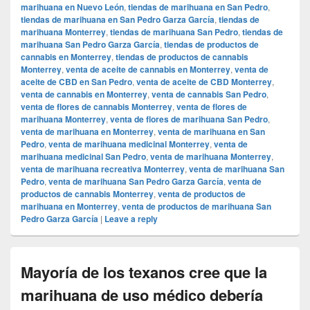
marihuana en Nuevo León
,
tiendas de marihuana en San Pedro
,
tiendas de marihuana en San Pedro Garza García
,
tiendas de
marihuana Monterrey
,
tiendas de marihuana San Pedro
,
tiendas de
marihuana San Pedro Garza García
,
tiendas de productos de
cannabis en Monterrey
,
tiendas de productos de cannabis
Monterrey
,
venta de aceite de cannabis en Monterrey
,
venta de
aceite de CBD en San Pedro
,
venta de aceite de CBD Monterrey
,
venta de cannabis en Monterrey
,
venta de cannabis San Pedro
,
venta de flores de cannabis Monterrey
,
venta de flores de
marihuana Monterrey
,
venta de flores de marihuana San Pedro
,
venta de marihuana en Monterrey
,
venta de marihuana en San
Pedro
,
venta de marihuana medicinal Monterrey
,
venta de
marihuana medicinal San Pedro
,
venta de marihuana Monterrey
,
venta de marihuana recreativa Monterrey
,
venta de marihuana San
Pedro
,
venta de marihuana San Pedro Garza García
,
venta de
productos de cannabis Monterrey
,
venta de productos de
marihuana en Monterrey
,
venta de productos de marihuana San
Pedro Garza García
|
Leave a reply
Mayoría de los texanos cree que la
marihuana de uso médico debería