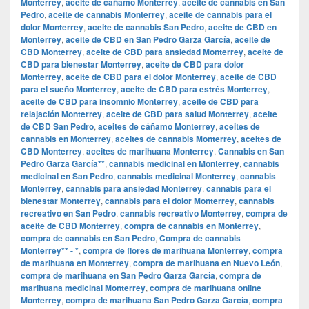
Monterrey
,
aceite de cáñamo Monterrey
,
aceite de cannabis en San
Pedro
,
aceite de cannabis Monterrey
,
aceite de cannabis para el
dolor Monterrey
,
aceite de cannabis San Pedro
,
aceite de CBD en
Monterrey
,
aceite de CBD en San Pedro Garza García
,
aceite de
CBD Monterrey
,
aceite de CBD para ansiedad Monterrey
,
aceite de
CBD para bienestar Monterrey
,
aceite de CBD para dolor
Monterrey
,
aceite de CBD para el dolor Monterrey
,
aceite de CBD
para el sueño Monterrey
,
aceite de CBD para estrés Monterrey
,
aceite de CBD para insomnio Monterrey
,
aceite de CBD para
relajación Monterrey
,
aceite de CBD para salud Monterrey
,
aceite
de CBD San Pedro
,
aceites de cáñamo Monterrey
,
aceites de
cannabis en Monterrey
,
aceites de cannabis Monterrey
,
aceites de
CBD Monterrey
,
aceites de marihuana Monterrey
,
Cannabis en San
Pedro Garza García**
,
cannabis medicinal en Monterrey
,
cannabis
medicinal en San Pedro
,
cannabis medicinal Monterrey
,
cannabis
Monterrey
,
cannabis para ansiedad Monterrey
,
cannabis para el
bienestar Monterrey
,
cannabis para el dolor Monterrey
,
cannabis
recreativo en San Pedro
,
cannabis recreativo Monterrey
,
compra de
aceite de CBD Monterrey
,
compra de cannabis en Monterrey
,
compra de cannabis en San Pedro
,
Compra de cannabis
Monterrey** - *
,
compra de flores de marihuana Monterrey
,
compra
de marihuana en Monterrey
,
compra de marihuana en Nuevo León
,
compra de marihuana en San Pedro Garza García
,
compra de
marihuana medicinal Monterrey
,
compra de marihuana online
Monterrey
,
compra de marihuana San Pedro Garza García
,
compra