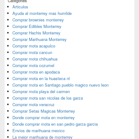
Categories
Articulos
Ayuda al monterrey mas humilde
Comprar brownies monterrey
Comprar Edibles Monterrey
Comprar Hachis Monterrey
Comprar Marihuana Monterrey
Comprar mota acapulco
Comprar mota cancun
Comprar mota chihuahua
Comprar mota cozumel
Comprar mota en apodaca
Comprar mota en la huasteca nl
Comprar mota en Santiago pueblo magico nuevo leon
Comprar mota playa del carmen
Comprar mota san nicolas de los garza
Comprar mota veracruz
Comprar Setas Magicas Monterrey
Donde comprar mota en monterrey
Donde comprar mota en san pedro garza garcia
Envios de marihuana mexico
La mejor marihuana de monterrey