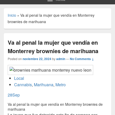
Inicio
»
Va al penal la mujer que vendía en Monterrey
brownies de marihuana
Va al penal la mujer que vendía en
Monterrey brownies de marihuana
Posted on
noviembre 22, 2024
by
admin
—
No Comments ↓
Local
Cannabis
,
Marihuana
,
Metro
28Sep
Va al penal la mujer que vendía en Monterrey brownies de
marihuana
La joven que fue detenida este fin de semana por