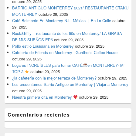
octubre 29, 2025
BARRIO ANTIGUO MONTERREY 2021/ RESTAURANTE OTAKU
MONTERREY
octubre 29, 2025
Café Belmonte En Monterrey N.L. México ｜En La Calle
octubre
29, 2025
Rock&Billy – restaurante de los 50s en Monterrey/ LA GRASA
DE MIS SUEÑOS EP5
octubre 29, 2025
Pollo estilo Louisiana en Monterrey
octubre 29, 2025
Cafetería de Friends en Monterrey | Gunther’s Coffee House
octubre 29, 2025
Lugares INCREÍBLES para tomar CAFÉ
en MONTERREY- Mi
TOP 3!
octubre 29, 2025
¿la cafetería con la mejor terraza de Monterrey?
octubre 29, 2025
Les presentamos Barrio Antiguo en Monterrey | Viajar a Monterrey
octubre 29, 2025
Nuestra primera cita en Monterrey
octubre 29, 2025
Comentarios recientes