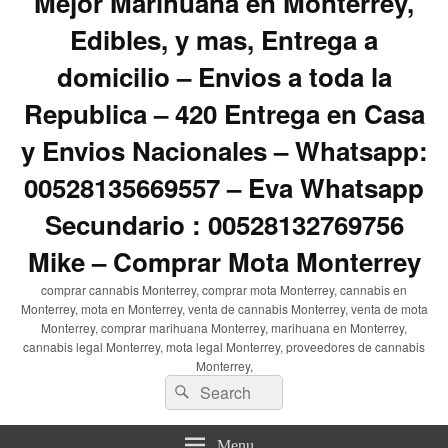
Mejor Marihuana en Monterrey,
Edibles, y mas, Entrega a
domicilio – Envios a toda la
Republica – 420 Entrega en Casa
y Envios Nacionales – Whatsapp:
00528135669557 – Eva Whatsapp
Secundario : 00528132769756
Mike – Comprar Mota Monterrey
comprar cannabis Monterrey, comprar mota Monterrey, cannabis en
Monterrey, mota en Monterrey, venta de cannabis Monterrey, venta de mota
Monterrey, comprar marihuana Monterrey, marihuana en Monterrey,
cannabis legal Monterrey, mota legal Monterrey, proveedores de cannabis
Monterrey,
Search
Search
for:
Menu