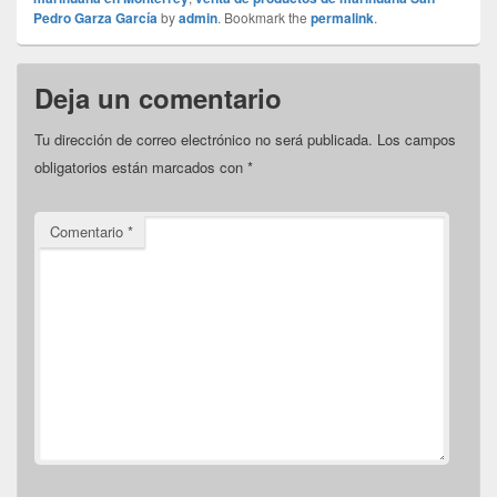
Pedro Garza García
by
admin
. Bookmark the
permalink
.
Deja un comentario
Tu dirección de correo electrónico no será publicada.
Los campos
obligatorios están marcados con
*
Comentario
*