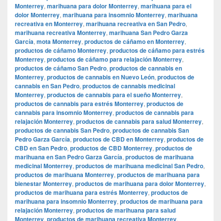
Monterrey
,
marihuana para dolor Monterrey
,
marihuana para el
dolor Monterrey
,
marihuana para insomnio Monterrey
,
marihuana
recreativa en Monterrey
,
marihuana recreativa en San Pedro
,
marihuana recreativa Monterrey
,
marihuana San Pedro Garza
García
,
mota Monterrey
,
productos de cáñamo en Monterrey
,
productos de cáñamo Monterrey
,
productos de cáñamo para estrés
Monterrey
,
productos de cáñamo para relajación Monterrey
,
productos de cáñamo San Pedro
,
productos de cannabis en
Monterrey
,
productos de cannabis en Nuevo León
,
productos de
cannabis en San Pedro
,
productos de cannabis medicinal
Monterrey
,
productos de cannabis para el sueño Monterrey
,
productos de cannabis para estrés Monterrey
,
productos de
cannabis para insomnio Monterrey
,
productos de cannabis para
relajación Monterrey
,
productos de cannabis para salud Monterrey
,
productos de cannabis San Pedro
,
productos de cannabis San
Pedro Garza García
,
productos de CBD en Monterrey
,
productos de
CBD en San Pedro
,
productos de CBD Monterrey
,
productos de
marihuana en San Pedro Garza García
,
productos de marihuana
medicinal Monterrey
,
productos de marihuana medicinal San Pedro
,
productos de marihuana Monterrey
,
productos de marihuana para
bienestar Monterrey
,
productos de marihuana para dolor Monterrey
,
productos de marihuana para estrés Monterrey
,
productos de
marihuana para insomnio Monterrey
,
productos de marihuana para
relajación Monterrey
,
productos de marihuana para salud
Monterrey
,
productos de marihuana recreativa Monterrey
,