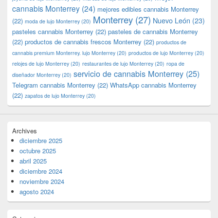
cannabis Monterrey
(24)
mejores edibles cannabis Monterrey
Monterrey
(27)
Nuevo León
(23)
(22)
moda de lujo Monterrey
(20)
pasteles cannabis Monterrey
(22)
pasteles de cannabis Monterrey
(22)
productos de cannabis frescos Monterrey
(22)
productos de
cannabis premium Monterrey. lujo Monterrey
(20)
productos de lujo Monterrey
(20)
relojes de lujo Monterrey
(20)
restaurantes de lujo Monterrey
(20)
ropa de
servicio de cannabis Monterrey
(25)
diseñador Monterrey
(20)
Telegram cannabis Monterrey
(22)
WhatsApp cannabis Monterrey
(22)
zapatos de lujo Monterrey
(20)
Archives
diciembre 2025
octubre 2025
abril 2025
diciembre 2024
noviembre 2024
agosto 2024