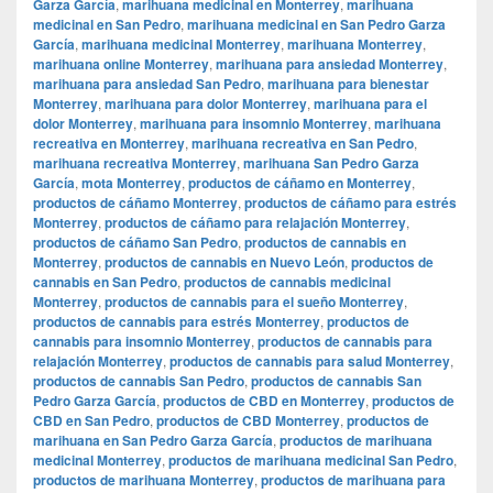
Garza García
,
marihuana medicinal en Monterrey
,
marihuana
medicinal en San Pedro
,
marihuana medicinal en San Pedro Garza
García
,
marihuana medicinal Monterrey
,
marihuana Monterrey
,
marihuana online Monterrey
,
marihuana para ansiedad Monterrey
,
marihuana para ansiedad San Pedro
,
marihuana para bienestar
Monterrey
,
marihuana para dolor Monterrey
,
marihuana para el
dolor Monterrey
,
marihuana para insomnio Monterrey
,
marihuana
recreativa en Monterrey
,
marihuana recreativa en San Pedro
,
marihuana recreativa Monterrey
,
marihuana San Pedro Garza
García
,
mota Monterrey
,
productos de cáñamo en Monterrey
,
productos de cáñamo Monterrey
,
productos de cáñamo para estrés
Monterrey
,
productos de cáñamo para relajación Monterrey
,
productos de cáñamo San Pedro
,
productos de cannabis en
Monterrey
,
productos de cannabis en Nuevo León
,
productos de
cannabis en San Pedro
,
productos de cannabis medicinal
Monterrey
,
productos de cannabis para el sueño Monterrey
,
productos de cannabis para estrés Monterrey
,
productos de
cannabis para insomnio Monterrey
,
productos de cannabis para
relajación Monterrey
,
productos de cannabis para salud Monterrey
,
productos de cannabis San Pedro
,
productos de cannabis San
Pedro Garza García
,
productos de CBD en Monterrey
,
productos de
CBD en San Pedro
,
productos de CBD Monterrey
,
productos de
marihuana en San Pedro Garza García
,
productos de marihuana
medicinal Monterrey
,
productos de marihuana medicinal San Pedro
,
productos de marihuana Monterrey
,
productos de marihuana para