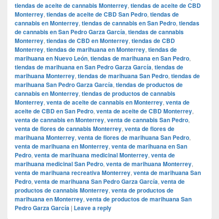
tiendas de aceite de cannabis Monterrey
,
tiendas de aceite de CBD
Monterrey
,
tiendas de aceite de CBD San Pedro
,
tiendas de
cannabis en Monterrey
,
tiendas de cannabis en San Pedro
,
tiendas
de cannabis en San Pedro Garza García
,
tiendas de cannabis
Monterrey
,
tiendas de CBD en Monterrey
,
tiendas de CBD
Monterrey
,
tiendas de marihuana en Monterrey
,
tiendas de
marihuana en Nuevo León
,
tiendas de marihuana en San Pedro
,
tiendas de marihuana en San Pedro Garza García
,
tiendas de
marihuana Monterrey
,
tiendas de marihuana San Pedro
,
tiendas de
marihuana San Pedro Garza García
,
tiendas de productos de
cannabis en Monterrey
,
tiendas de productos de cannabis
Monterrey
,
venta de aceite de cannabis en Monterrey
,
venta de
aceite de CBD en San Pedro
,
venta de aceite de CBD Monterrey
,
venta de cannabis en Monterrey
,
venta de cannabis San Pedro
,
venta de flores de cannabis Monterrey
,
venta de flores de
marihuana Monterrey
,
venta de flores de marihuana San Pedro
,
venta de marihuana en Monterrey
,
venta de marihuana en San
Pedro
,
venta de marihuana medicinal Monterrey
,
venta de
marihuana medicinal San Pedro
,
venta de marihuana Monterrey
,
venta de marihuana recreativa Monterrey
,
venta de marihuana San
Pedro
,
venta de marihuana San Pedro Garza García
,
venta de
productos de cannabis Monterrey
,
venta de productos de
marihuana en Monterrey
,
venta de productos de marihuana San
Pedro Garza García
|
Leave a reply