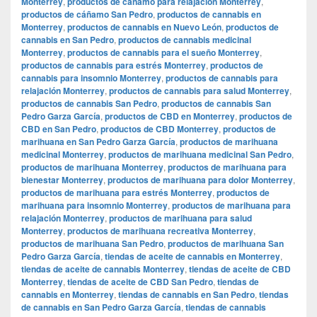
Monterrey
,
productos de cáñamo para relajación Monterrey
,
productos de cáñamo San Pedro
,
productos de cannabis en
Monterrey
,
productos de cannabis en Nuevo León
,
productos de
cannabis en San Pedro
,
productos de cannabis medicinal
Monterrey
,
productos de cannabis para el sueño Monterrey
,
productos de cannabis para estrés Monterrey
,
productos de
cannabis para insomnio Monterrey
,
productos de cannabis para
relajación Monterrey
,
productos de cannabis para salud Monterrey
,
productos de cannabis San Pedro
,
productos de cannabis San
Pedro Garza García
,
productos de CBD en Monterrey
,
productos de
CBD en San Pedro
,
productos de CBD Monterrey
,
productos de
marihuana en San Pedro Garza García
,
productos de marihuana
medicinal Monterrey
,
productos de marihuana medicinal San Pedro
,
productos de marihuana Monterrey
,
productos de marihuana para
bienestar Monterrey
,
productos de marihuana para dolor Monterrey
,
productos de marihuana para estrés Monterrey
,
productos de
marihuana para insomnio Monterrey
,
productos de marihuana para
relajación Monterrey
,
productos de marihuana para salud
Monterrey
,
productos de marihuana recreativa Monterrey
,
productos de marihuana San Pedro
,
productos de marihuana San
Pedro Garza García
,
tiendas de aceite de cannabis en Monterrey
,
tiendas de aceite de cannabis Monterrey
,
tiendas de aceite de CBD
Monterrey
,
tiendas de aceite de CBD San Pedro
,
tiendas de
cannabis en Monterrey
,
tiendas de cannabis en San Pedro
,
tiendas
de cannabis en San Pedro Garza García
,
tiendas de cannabis