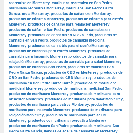
recreativa en Monterrey
,
marihuana recreativa en San Pedro
,
marihuana recreativa Monterrey
,
marihuana San Pedro Garza
García
,
mota Monterrey
,
productos de cáñamo en Monterrey
,
productos de cáñamo Monterrey
,
productos de cáñamo para estrés
Monterrey
,
productos de cáñamo para relajación Monterrey
,
productos de cáñamo San Pedro
,
productos de cannabis en
Monterrey
,
productos de cannabis en Nuevo León
,
productos de
cannabis en San Pedro
,
productos de cannabis medicinal
Monterrey
,
productos de cannabis para el sueño Monterrey
,
productos de cannabis para estrés Monterrey
,
productos de
cannabis para insomnio Monterrey
,
productos de cannabis para
relajación Monterrey
,
productos de cannabis para salud Monterrey
,
productos de cannabis San Pedro
,
productos de cannabis San
Pedro Garza García
,
productos de CBD en Monterrey
,
productos de
CBD en San Pedro
,
productos de CBD Monterrey
,
productos de
marihuana en San Pedro Garza García
,
productos de marihuana
medicinal Monterrey
,
productos de marihuana medicinal San Pedro
,
productos de marihuana Monterrey
,
productos de marihuana para
bienestar Monterrey
,
productos de marihuana para dolor Monterrey
,
productos de marihuana para estrés Monterrey
,
productos de
marihuana para insomnio Monterrey
,
productos de marihuana para
relajación Monterrey
,
productos de marihuana para salud
Monterrey
,
productos de marihuana recreativa Monterrey
,
productos de marihuana San Pedro
,
productos de marihuana San
Pedro Garza García
,
tiendas de aceite de cannabis en Monterrey
,