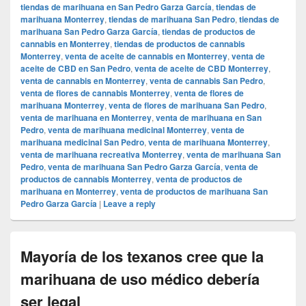
tiendas de marihuana en San Pedro Garza García
,
tiendas de
marihuana Monterrey
,
tiendas de marihuana San Pedro
,
tiendas de
marihuana San Pedro Garza García
,
tiendas de productos de
cannabis en Monterrey
,
tiendas de productos de cannabis
Monterrey
,
venta de aceite de cannabis en Monterrey
,
venta de
aceite de CBD en San Pedro
,
venta de aceite de CBD Monterrey
,
venta de cannabis en Monterrey
,
venta de cannabis San Pedro
,
venta de flores de cannabis Monterrey
,
venta de flores de
marihuana Monterrey
,
venta de flores de marihuana San Pedro
,
venta de marihuana en Monterrey
,
venta de marihuana en San
Pedro
,
venta de marihuana medicinal Monterrey
,
venta de
marihuana medicinal San Pedro
,
venta de marihuana Monterrey
,
venta de marihuana recreativa Monterrey
,
venta de marihuana San
Pedro
,
venta de marihuana San Pedro Garza García
,
venta de
productos de cannabis Monterrey
,
venta de productos de
marihuana en Monterrey
,
venta de productos de marihuana San
Pedro Garza García
|
Leave a reply
Mayoría de los texanos cree que la
marihuana de uso médico debería
ser legal