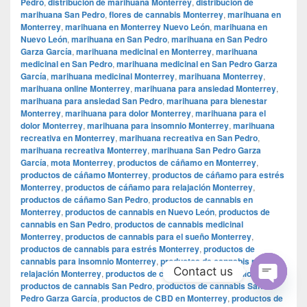
Pedro
,
distribución de marihuana Monterrey
,
distribución de
marihuana San Pedro
,
flores de cannabis Monterrey
,
marihuana en
Monterrey
,
marihuana en Monterrey Nuevo León
,
marihuana en
Nuevo León
,
marihuana en San Pedro
,
marihuana en San Pedro
Garza García
,
marihuana medicinal en Monterrey
,
marihuana
medicinal en San Pedro
,
marihuana medicinal en San Pedro Garza
García
,
marihuana medicinal Monterrey
,
marihuana Monterrey
,
marihuana online Monterrey
,
marihuana para ansiedad Monterrey
,
marihuana para ansiedad San Pedro
,
marihuana para bienestar
Monterrey
,
marihuana para dolor Monterrey
,
marihuana para el
dolor Monterrey
,
marihuana para insomnio Monterrey
,
marihuana
recreativa en Monterrey
,
marihuana recreativa en San Pedro
,
marihuana recreativa Monterrey
,
marihuana San Pedro Garza
García
,
mota Monterrey
,
productos de cáñamo en Monterrey
,
productos de cáñamo Monterrey
,
productos de cáñamo para estrés
Monterrey
,
productos de cáñamo para relajación Monterrey
,
productos de cáñamo San Pedro
,
productos de cannabis en
Monterrey
,
productos de cannabis en Nuevo León
,
productos de
cannabis en San Pedro
,
productos de cannabis medicinal
Monterrey
,
productos de cannabis para el sueño Monterrey
,
productos de cannabis para estrés Monterrey
,
productos de
cannabis para insomnio Monterrey
,
productos de cannabis para
Contact us
relajación Monterrey
,
productos de cannabis para salud Monterrey
,
productos de cannabis San Pedro
,
productos de cannabis San
Open
Pedro Garza García
,
productos de CBD en Monterrey
,
productos de