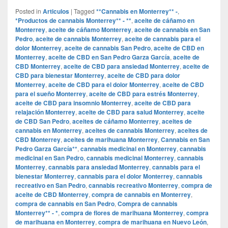
Posted in
Articulos
|
Tagged
**Cannabis en Monterrey** -
,
*Productos de cannabis Monterrey** - **
,
aceite de cáñamo en
Monterrey
,
aceite de cáñamo Monterrey
,
aceite de cannabis en San
Pedro
,
aceite de cannabis Monterrey
,
aceite de cannabis para el
dolor Monterrey
,
aceite de cannabis San Pedro
,
aceite de CBD en
Monterrey
,
aceite de CBD en San Pedro Garza García
,
aceite de
CBD Monterrey
,
aceite de CBD para ansiedad Monterrey
,
aceite de
CBD para bienestar Monterrey
,
aceite de CBD para dolor
Monterrey
,
aceite de CBD para el dolor Monterrey
,
aceite de CBD
para el sueño Monterrey
,
aceite de CBD para estrés Monterrey
,
aceite de CBD para insomnio Monterrey
,
aceite de CBD para
relajación Monterrey
,
aceite de CBD para salud Monterrey
,
aceite
de CBD San Pedro
,
aceites de cáñamo Monterrey
,
aceites de
cannabis en Monterrey
,
aceites de cannabis Monterrey
,
aceites de
CBD Monterrey
,
aceites de marihuana Monterrey
,
Cannabis en San
Pedro Garza García**
,
cannabis medicinal en Monterrey
,
cannabis
medicinal en San Pedro
,
cannabis medicinal Monterrey
,
cannabis
Monterrey
,
cannabis para ansiedad Monterrey
,
cannabis para el
bienestar Monterrey
,
cannabis para el dolor Monterrey
,
cannabis
recreativo en San Pedro
,
cannabis recreativo Monterrey
,
compra de
aceite de CBD Monterrey
,
compra de cannabis en Monterrey
,
compra de cannabis en San Pedro
,
Compra de cannabis
Monterrey** - *
,
compra de flores de marihuana Monterrey
,
compra
de marihuana en Monterrey
,
compra de marihuana en Nuevo León
,