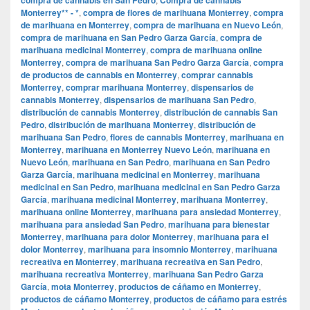
Monterrey** - *
,
compra de flores de marihuana Monterrey
,
compra
de marihuana en Monterrey
,
compra de marihuana en Nuevo León
,
compra de marihuana en San Pedro Garza García
,
compra de
marihuana medicinal Monterrey
,
compra de marihuana online
Monterrey
,
compra de marihuana San Pedro Garza García
,
compra
de productos de cannabis en Monterrey
,
comprar cannabis
Monterrey
,
comprar marihuana Monterrey
,
dispensarios de
cannabis Monterrey
,
dispensarios de marihuana San Pedro
,
distribución de cannabis Monterrey
,
distribución de cannabis San
Pedro
,
distribución de marihuana Monterrey
,
distribución de
marihuana San Pedro
,
flores de cannabis Monterrey
,
marihuana en
Monterrey
,
marihuana en Monterrey Nuevo León
,
marihuana en
Nuevo León
,
marihuana en San Pedro
,
marihuana en San Pedro
Garza García
,
marihuana medicinal en Monterrey
,
marihuana
medicinal en San Pedro
,
marihuana medicinal en San Pedro Garza
García
,
marihuana medicinal Monterrey
,
marihuana Monterrey
,
marihuana online Monterrey
,
marihuana para ansiedad Monterrey
,
marihuana para ansiedad San Pedro
,
marihuana para bienestar
Monterrey
,
marihuana para dolor Monterrey
,
marihuana para el
dolor Monterrey
,
marihuana para insomnio Monterrey
,
marihuana
recreativa en Monterrey
,
marihuana recreativa en San Pedro
,
marihuana recreativa Monterrey
,
marihuana San Pedro Garza
García
,
mota Monterrey
,
productos de cáñamo en Monterrey
,
productos de cáñamo Monterrey
,
productos de cáñamo para estrés