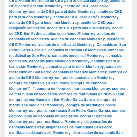
CBD Monterrey
,
aceite de CBD para ansiedad Monterrey
,
aceite de
CBD para bienestar Monterrey
,
aceite de CBD para dolor
Monterrey
,
aceite de CBD para el dolor Monterrey
,
aceite de CBD
para el sueño Monterrey
,
aceite de CBD para estrés Monterrey
,
aceite de CBD para insomnio Monterrey
,
aceite de CBD para
relajación Monterrey
,
aceite de CBD para salud Monterrey
,
aceite
de CBD San Pedro
,
aceites de cáñamo Monterrey
,
aceites de
cannabis en Monterrey
,
aceites de cannabis Monterrey
,
aceites de
CBD Monterrey
,
aceites de marihuana Monterrey
,
Cannabis en San
Pedro Garza García**
,
cannabis medicinal en Monterrey
,
cannabis
medicinal en San Pedro
,
cannabis medicinal Monterrey
,
cannabis
Monterrey
,
cannabis para ansiedad Monterrey
,
cannabis para el
bienestar Monterrey
,
cannabis para el dolor Monterrey
,
cannabis
recreativo en San Pedro
,
cannabis recreativo Monterrey
,
compra de
aceite de CBD Monterrey
,
compra de cannabis en Monterrey
,
compra de cannabis en San Pedro
,
Compra de cannabis
Monterrey** - *
,
compra de flores de marihuana Monterrey
,
compra
de marihuana en Monterrey
,
compra de marihuana en Nuevo León
,
compra de marihuana en San Pedro Garza García
,
compra de
marihuana medicinal Monterrey
,
compra de marihuana online
Monterrey
,
compra de marihuana San Pedro Garza García
,
compra
de productos de cannabis en Monterrey
,
comprar cannabis
Monterrey
,
comprar marihuana Monterrey
,
dispensarios de
cannabis Monterrey
,
dispensarios de marihuana San Pedro
,
distribución de cannabis Monterrey
,
distribución de cannabis San