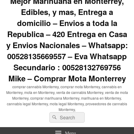
Mejor Marihuana en Monterrey,
Edibles, y mas, Entrega a
domicilio – Envios a toda la
Republica – 420 Entrega en Casa
y Envios Nacionales – Whatsapp:
00528135669557 – Eva Whatsapp
Secundario : 00528132769756
Mike – Comprar Mota Monterrey
comprar cannabis Monterrey, comprar mota Monterrey, cannabis en
Monterrey, mota en Monterrey, venta de cannabis Monterrey, venta de mota
Monterrey, comprar marihuana Monterrey, marihuana en Monterrey,
cannabis legal Monterrey, mota legal Monterrey, proveedores de cannabis
Monterrey,
Search
Search
for:
Menu