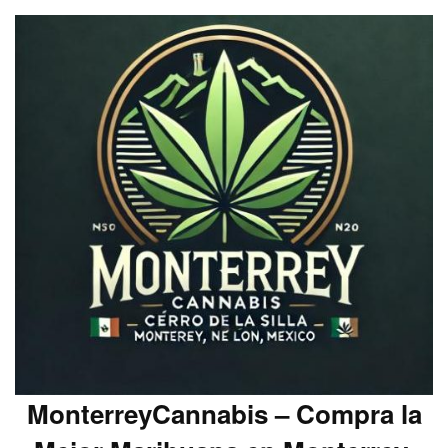
MonterreyCannabis – Compra la