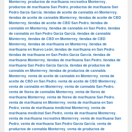
Monterrey
,
productos de marihuana recreativa Monterrey
,
productos de marihuana San Pedro
,
productos de marihuana San
Pedro Garza García
,
tiendas de aceite de cannabis en Monterrey
,
tiendas de aceite de cannabis Monterrey
,
tiendas de aceite de CBD
Monterrey
,
tiendas de aceite de CBD San Pedro
,
tiendas de
cannabis en Monterrey
,
tiendas de cannabis en San Pedro
,
tiendas
de cannabis en San Pedro Garza García
,
tiendas de cannabis
Monterrey
,
tiendas de CBD en Monterrey
,
tiendas de CBD
Monterrey
,
tiendas de marihuana en Monterrey
,
tiendas de
marihuana en Nuevo León
,
tiendas de marihuana en San Pedro
,
tiendas de marihuana en San Pedro Garza García
,
tiendas de
marihuana Monterrey
,
tiendas de marihuana San Pedro
,
tiendas de
marihuana San Pedro Garza García
,
tiendas de productos de
cannabis en Monterrey
,
tiendas de productos de cannabis
Monterrey
,
venta de aceite de cannabis en Monterrey
,
venta de
aceite de CBD en San Pedro
,
venta de aceite de CBD Monterrey
,
venta de cannabis en Monterrey
,
venta de cannabis San Pedro
,
venta de flores de cannabis Monterrey
,
venta de flores de
marihuana Monterrey
,
venta de flores de marihuana San Pedro
,
venta de marihuana en Monterrey
,
venta de marihuana en San
Pedro
,
venta de marihuana medicinal Monterrey
,
venta de
marihuana medicinal San Pedro
,
venta de marihuana Monterrey
,
venta de marihuana recreativa Monterrey
,
venta de marihuana San
Pedro
,
venta de marihuana San Pedro Garza García
,
venta de
productos de cannabis Monterrey
,
venta de productos de