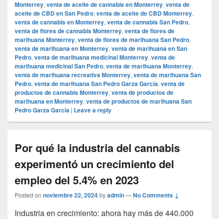
Monterrey
,
venta de aceite de cannabis en Monterrey
,
venta de
aceite de CBD en San Pedro
,
venta de aceite de CBD Monterrey
,
venta de cannabis en Monterrey
,
venta de cannabis San Pedro
,
venta de flores de cannabis Monterrey
,
venta de flores de
marihuana Monterrey
,
venta de flores de marihuana San Pedro
,
venta de marihuana en Monterrey
,
venta de marihuana en San
Pedro
,
venta de marihuana medicinal Monterrey
,
venta de
marihuana medicinal San Pedro
,
venta de marihuana Monterrey
,
venta de marihuana recreativa Monterrey
,
venta de marihuana San
Pedro
,
venta de marihuana San Pedro Garza García
,
venta de
productos de cannabis Monterrey
,
venta de productos de
marihuana en Monterrey
,
venta de productos de marihuana San
Pedro Garza García
|
Leave a reply
Por qué la industria del cannabis
experimentó un crecimiento del
empleo del 5.4% en 2023
Posted on
noviembre 22, 2024
by
admin
—
No Comments ↓
Industria en crecimiento: ahora hay más de 440.000