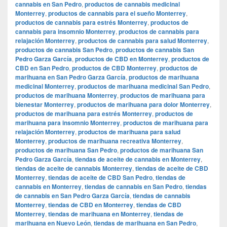
cannabis en San Pedro
,
productos de cannabis medicinal
Monterrey
,
productos de cannabis para el sueño Monterrey
,
productos de cannabis para estrés Monterrey
,
productos de
cannabis para insomnio Monterrey
,
productos de cannabis para
relajación Monterrey
,
productos de cannabis para salud Monterrey
,
productos de cannabis San Pedro
,
productos de cannabis San
Pedro Garza García
,
productos de CBD en Monterrey
,
productos de
CBD en San Pedro
,
productos de CBD Monterrey
,
productos de
marihuana en San Pedro Garza García
,
productos de marihuana
medicinal Monterrey
,
productos de marihuana medicinal San Pedro
,
productos de marihuana Monterrey
,
productos de marihuana para
bienestar Monterrey
,
productos de marihuana para dolor Monterrey
,
productos de marihuana para estrés Monterrey
,
productos de
marihuana para insomnio Monterrey
,
productos de marihuana para
relajación Monterrey
,
productos de marihuana para salud
Monterrey
,
productos de marihuana recreativa Monterrey
,
productos de marihuana San Pedro
,
productos de marihuana San
Pedro Garza García
,
tiendas de aceite de cannabis en Monterrey
,
tiendas de aceite de cannabis Monterrey
,
tiendas de aceite de CBD
Monterrey
,
tiendas de aceite de CBD San Pedro
,
tiendas de
cannabis en Monterrey
,
tiendas de cannabis en San Pedro
,
tiendas
de cannabis en San Pedro Garza García
,
tiendas de cannabis
Monterrey
,
tiendas de CBD en Monterrey
,
tiendas de CBD
Monterrey
,
tiendas de marihuana en Monterrey
,
tiendas de
marihuana en Nuevo León
,
tiendas de marihuana en San Pedro
,