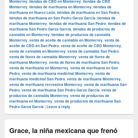
Monterrey
,
tiendas de CBD en Monterrey
,
tiendas de CBD
Monterrey
,
tiendas de marihuana en Monterrey
,
tiendas de
marihuana en Nuevo León
,
tiendas de marihuana en San Pedro
,
tiendas de marihuana en San Pedro Garza García
,
tiendas de
marihuana Monterrey
,
tiendas de marihuana San Pedro
,
tiendas de
marihuana San Pedro Garza García
,
tiendas de productos de
cannabis en Monterrey
,
tiendas de productos de cannabis
Monterrey
,
venta de aceite de cannabis en Monterrey
,
venta de
aceite de CBD en San Pedro
,
venta de aceite de CBD Monterrey
,
venta de cannabis en Monterrey
,
venta de cannabis San Pedro
,
venta de flores de cannabis Monterrey
,
venta de flores de
marihuana Monterrey
,
venta de flores de marihuana San Pedro
,
venta de marihuana en Monterrey
,
venta de marihuana en San
Pedro
,
venta de marihuana medicinal Monterrey
,
venta de
marihuana medicinal San Pedro
,
venta de marihuana Monterrey
,
venta de marihuana recreativa Monterrey
,
venta de marihuana San
Pedro
,
venta de marihuana San Pedro Garza García
,
venta de
productos de cannabis Monterrey
,
venta de productos de
marihuana en Monterrey
,
venta de productos de marihuana San
Pedro Garza García
|
Leave a reply
Grace, la niña mexicana que frenó