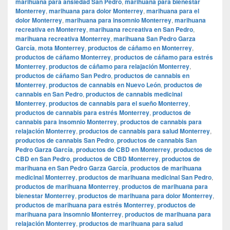
marihuana para ansiedad San Pedro
,
marihuana para bienestar
Monterrey
,
marihuana para dolor Monterrey
,
marihuana para el
dolor Monterrey
,
marihuana para insomnio Monterrey
,
marihuana
recreativa en Monterrey
,
marihuana recreativa en San Pedro
,
marihuana recreativa Monterrey
,
marihuana San Pedro Garza
García
,
mota Monterrey
,
productos de cáñamo en Monterrey
,
productos de cáñamo Monterrey
,
productos de cáñamo para estrés
Monterrey
,
productos de cáñamo para relajación Monterrey
,
productos de cáñamo San Pedro
,
productos de cannabis en
Monterrey
,
productos de cannabis en Nuevo León
,
productos de
cannabis en San Pedro
,
productos de cannabis medicinal
Monterrey
,
productos de cannabis para el sueño Monterrey
,
productos de cannabis para estrés Monterrey
,
productos de
cannabis para insomnio Monterrey
,
productos de cannabis para
relajación Monterrey
,
productos de cannabis para salud Monterrey
,
productos de cannabis San Pedro
,
productos de cannabis San
Pedro Garza García
,
productos de CBD en Monterrey
,
productos de
CBD en San Pedro
,
productos de CBD Monterrey
,
productos de
marihuana en San Pedro Garza García
,
productos de marihuana
medicinal Monterrey
,
productos de marihuana medicinal San Pedro
,
productos de marihuana Monterrey
,
productos de marihuana para
bienestar Monterrey
,
productos de marihuana para dolor Monterrey
,
productos de marihuana para estrés Monterrey
,
productos de
marihuana para insomnio Monterrey
,
productos de marihuana para
relajación Monterrey
,
productos de marihuana para salud