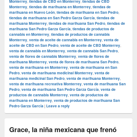
Monterrey
,
tiendas de CBD en Monterrey
,
tiendas de CBD
Monterrey
,
tiendas de marihuana en Monterrey
,
tiendas de
marihuana en Nuevo León
,
tiendas de marihuana en San Pedro
,
tiendas de marihuana en San Pedro Garza García
,
tiendas de
marihuana Monterrey
,
tiendas de marihuana San Pedro
,
tiendas de
marihuana San Pedro Garza García
,
tiendas de productos de
cannabis en Monterrey
,
tiendas de productos de cannabis
Monterrey
,
venta de aceite de cannabis en Monterrey
,
venta de
aceite de CBD en San Pedro
,
venta de aceite de CBD Monterrey
,
venta de cannabis en Monterrey
,
venta de cannabis San Pedro
,
venta de flores de cannabis Monterrey
,
venta de flores de
marihuana Monterrey
,
venta de flores de marihuana San Pedro
,
venta de marihuana en Monterrey
,
venta de marihuana en San
Pedro
,
venta de marihuana medicinal Monterrey
,
venta de
marihuana medicinal San Pedro
,
venta de marihuana Monterrey
,
venta de marihuana recreativa Monterrey
,
venta de marihuana San
Pedro
,
venta de marihuana San Pedro Garza García
,
venta de
productos de cannabis Monterrey
,
venta de productos de
marihuana en Monterrey
,
venta de productos de marihuana San
Pedro Garza García
|
Leave a reply
Grace, la niña mexicana que frenó