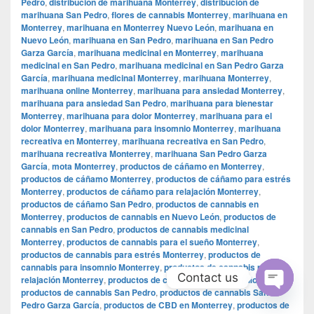
Pedro
,
distribución de marihuana Monterrey
,
distribución de
marihuana San Pedro
,
flores de cannabis Monterrey
,
marihuana en
Monterrey
,
marihuana en Monterrey Nuevo León
,
marihuana en
Nuevo León
,
marihuana en San Pedro
,
marihuana en San Pedro
Garza García
,
marihuana medicinal en Monterrey
,
marihuana
medicinal en San Pedro
,
marihuana medicinal en San Pedro Garza
García
,
marihuana medicinal Monterrey
,
marihuana Monterrey
,
marihuana online Monterrey
,
marihuana para ansiedad Monterrey
,
marihuana para ansiedad San Pedro
,
marihuana para bienestar
Monterrey
,
marihuana para dolor Monterrey
,
marihuana para el
dolor Monterrey
,
marihuana para insomnio Monterrey
,
marihuana
recreativa en Monterrey
,
marihuana recreativa en San Pedro
,
marihuana recreativa Monterrey
,
marihuana San Pedro Garza
García
,
mota Monterrey
,
productos de cáñamo en Monterrey
,
productos de cáñamo Monterrey
,
productos de cáñamo para estrés
Monterrey
,
productos de cáñamo para relajación Monterrey
,
productos de cáñamo San Pedro
,
productos de cannabis en
Monterrey
,
productos de cannabis en Nuevo León
,
productos de
cannabis en San Pedro
,
productos de cannabis medicinal
Monterrey
,
productos de cannabis para el sueño Monterrey
,
productos de cannabis para estrés Monterrey
,
productos de
cannabis para insomnio Monterrey
,
productos de cannabis para
Contact us
relajación Monterrey
,
productos de cannabis para salud Monterrey
,
productos de cannabis San Pedro
,
productos de cannabis San
Open
Pedro Garza García
,
productos de CBD en Monterrey
,
productos de