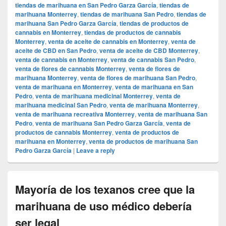
tiendas de marihuana en San Pedro Garza García
,
tiendas de
marihuana Monterrey
,
tiendas de marihuana San Pedro
,
tiendas de
marihuana San Pedro Garza García
,
tiendas de productos de
cannabis en Monterrey
,
tiendas de productos de cannabis
Monterrey
,
venta de aceite de cannabis en Monterrey
,
venta de
aceite de CBD en San Pedro
,
venta de aceite de CBD Monterrey
,
venta de cannabis en Monterrey
,
venta de cannabis San Pedro
,
venta de flores de cannabis Monterrey
,
venta de flores de
marihuana Monterrey
,
venta de flores de marihuana San Pedro
,
venta de marihuana en Monterrey
,
venta de marihuana en San
Pedro
,
venta de marihuana medicinal Monterrey
,
venta de
marihuana medicinal San Pedro
,
venta de marihuana Monterrey
,
venta de marihuana recreativa Monterrey
,
venta de marihuana San
Pedro
,
venta de marihuana San Pedro Garza García
,
venta de
productos de cannabis Monterrey
,
venta de productos de
marihuana en Monterrey
,
venta de productos de marihuana San
Pedro Garza García
|
Leave a reply
Mayoría de los texanos cree que la
marihuana de uso médico debería
ser legal