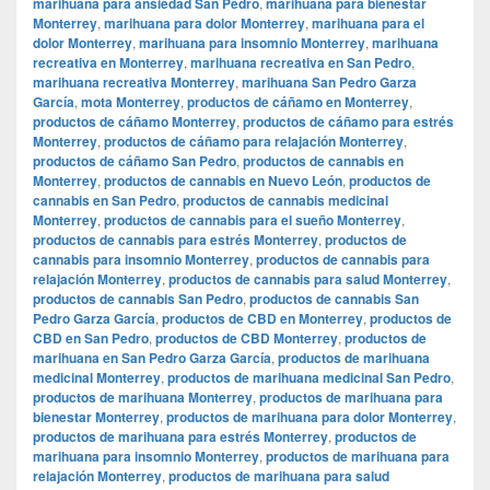
marihuana para ansiedad San Pedro
,
marihuana para bienestar
Monterrey
,
marihuana para dolor Monterrey
,
marihuana para el
dolor Monterrey
,
marihuana para insomnio Monterrey
,
marihuana
recreativa en Monterrey
,
marihuana recreativa en San Pedro
,
marihuana recreativa Monterrey
,
marihuana San Pedro Garza
García
,
mota Monterrey
,
productos de cáñamo en Monterrey
,
productos de cáñamo Monterrey
,
productos de cáñamo para estrés
Monterrey
,
productos de cáñamo para relajación Monterrey
,
productos de cáñamo San Pedro
,
productos de cannabis en
Monterrey
,
productos de cannabis en Nuevo León
,
productos de
cannabis en San Pedro
,
productos de cannabis medicinal
Monterrey
,
productos de cannabis para el sueño Monterrey
,
productos de cannabis para estrés Monterrey
,
productos de
cannabis para insomnio Monterrey
,
productos de cannabis para
relajación Monterrey
,
productos de cannabis para salud Monterrey
,
productos de cannabis San Pedro
,
productos de cannabis San
Pedro Garza García
,
productos de CBD en Monterrey
,
productos de
CBD en San Pedro
,
productos de CBD Monterrey
,
productos de
marihuana en San Pedro Garza García
,
productos de marihuana
medicinal Monterrey
,
productos de marihuana medicinal San Pedro
,
productos de marihuana Monterrey
,
productos de marihuana para
bienestar Monterrey
,
productos de marihuana para dolor Monterrey
,
productos de marihuana para estrés Monterrey
,
productos de
marihuana para insomnio Monterrey
,
productos de marihuana para
relajación Monterrey
,
productos de marihuana para salud