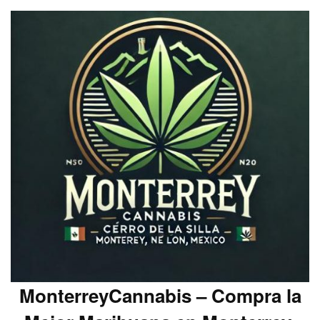
MonterreyCannabis – Compra la