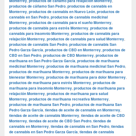
Monterrey
,
productos de cáñamo para relajación Monterrey
,
productos de cáñamo San Pedro
,
productos de cannabis en
Monterrey
,
productos de cannabis en Nuevo León
,
productos de
cannabis en San Pedro
,
productos de cannabis medicinal
Monterrey
,
productos de cannabis para el sueño Monterrey
,
productos de cannabis para estrés Monterrey
,
productos de
cannabis para insomnio Monterrey
,
productos de cannabis para
relajación Monterrey
,
productos de cannabis para salud Monterrey
,
productos de cannabis San Pedro
,
productos de cannabis San
Pedro Garza García
,
productos de CBD en Monterrey
,
productos de
CBD en San Pedro
,
productos de CBD Monterrey
,
productos de
marihuana en San Pedro Garza García
,
productos de marihuana
medicinal Monterrey
,
productos de marihuana medicinal San Pedro
,
productos de marihuana Monterrey
,
productos de marihuana para
bienestar Monterrey
,
productos de marihuana para dolor Monterrey
,
productos de marihuana para estrés Monterrey
,
productos de
marihuana para insomnio Monterrey
,
productos de marihuana para
relajación Monterrey
,
productos de marihuana para salud
Monterrey
,
productos de marihuana recreativa Monterrey
,
productos de marihuana San Pedro
,
productos de marihuana San
Pedro Garza García
,
tiendas de aceite de cannabis en Monterrey
,
tiendas de aceite de cannabis Monterrey
,
tiendas de aceite de CBD
Monterrey
,
tiendas de aceite de CBD San Pedro
,
tiendas de
cannabis en Monterrey
,
tiendas de cannabis en San Pedro
,
tiendas
de cannabis en San Pedro Garza García
,
tiendas de cannabis