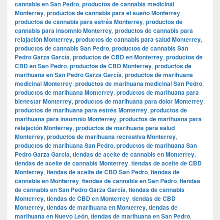
cannabis en San Pedro
,
productos de cannabis medicinal
Monterrey
,
productos de cannabis para el sueño Monterrey
,
productos de cannabis para estrés Monterrey
,
productos de
cannabis para insomnio Monterrey
,
productos de cannabis para
relajación Monterrey
,
productos de cannabis para salud Monterrey
,
productos de cannabis San Pedro
,
productos de cannabis San
Pedro Garza García
,
productos de CBD en Monterrey
,
productos de
CBD en San Pedro
,
productos de CBD Monterrey
,
productos de
marihuana en San Pedro Garza García
,
productos de marihuana
medicinal Monterrey
,
productos de marihuana medicinal San Pedro
,
productos de marihuana Monterrey
,
productos de marihuana para
bienestar Monterrey
,
productos de marihuana para dolor Monterrey
,
productos de marihuana para estrés Monterrey
,
productos de
marihuana para insomnio Monterrey
,
productos de marihuana para
relajación Monterrey
,
productos de marihuana para salud
Monterrey
,
productos de marihuana recreativa Monterrey
,
productos de marihuana San Pedro
,
productos de marihuana San
Pedro Garza García
,
tiendas de aceite de cannabis en Monterrey
,
tiendas de aceite de cannabis Monterrey
,
tiendas de aceite de CBD
Monterrey
,
tiendas de aceite de CBD San Pedro
,
tiendas de
cannabis en Monterrey
,
tiendas de cannabis en San Pedro
,
tiendas
de cannabis en San Pedro Garza García
,
tiendas de cannabis
Monterrey
,
tiendas de CBD en Monterrey
,
tiendas de CBD
Monterrey
,
tiendas de marihuana en Monterrey
,
tiendas de
marihuana en Nuevo León
,
tiendas de marihuana en San Pedro
,