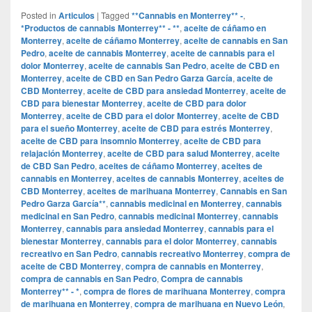
Posted in
Articulos
|
Tagged
**Cannabis en Monterrey** -
,
*Productos de cannabis Monterrey** - **
,
aceite de cáñamo en
Monterrey
,
aceite de cáñamo Monterrey
,
aceite de cannabis en San
Pedro
,
aceite de cannabis Monterrey
,
aceite de cannabis para el
dolor Monterrey
,
aceite de cannabis San Pedro
,
aceite de CBD en
Monterrey
,
aceite de CBD en San Pedro Garza García
,
aceite de
CBD Monterrey
,
aceite de CBD para ansiedad Monterrey
,
aceite de
CBD para bienestar Monterrey
,
aceite de CBD para dolor
Monterrey
,
aceite de CBD para el dolor Monterrey
,
aceite de CBD
para el sueño Monterrey
,
aceite de CBD para estrés Monterrey
,
aceite de CBD para insomnio Monterrey
,
aceite de CBD para
relajación Monterrey
,
aceite de CBD para salud Monterrey
,
aceite
de CBD San Pedro
,
aceites de cáñamo Monterrey
,
aceites de
cannabis en Monterrey
,
aceites de cannabis Monterrey
,
aceites de
CBD Monterrey
,
aceites de marihuana Monterrey
,
Cannabis en San
Pedro Garza García**
,
cannabis medicinal en Monterrey
,
cannabis
medicinal en San Pedro
,
cannabis medicinal Monterrey
,
cannabis
Monterrey
,
cannabis para ansiedad Monterrey
,
cannabis para el
bienestar Monterrey
,
cannabis para el dolor Monterrey
,
cannabis
recreativo en San Pedro
,
cannabis recreativo Monterrey
,
compra de
aceite de CBD Monterrey
,
compra de cannabis en Monterrey
,
compra de cannabis en San Pedro
,
Compra de cannabis
Monterrey** - *
,
compra de flores de marihuana Monterrey
,
compra
de marihuana en Monterrey
,
compra de marihuana en Nuevo León
,