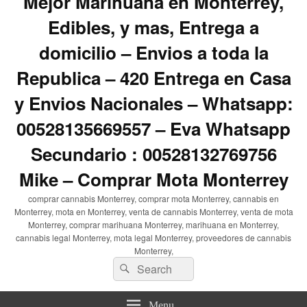
Mejor Marihuana en Monterrey,
Edibles, y mas, Entrega a
domicilio – Envios a toda la
Republica – 420 Entrega en Casa
y Envios Nacionales – Whatsapp:
00528135669557 – Eva Whatsapp
Secundario : 00528132769756
Mike – Comprar Mota Monterrey
comprar cannabis Monterrey, comprar mota Monterrey, cannabis en
Monterrey, mota en Monterrey, venta de cannabis Monterrey, venta de mota
Monterrey, comprar marihuana Monterrey, marihuana en Monterrey,
cannabis legal Monterrey, mota legal Monterrey, proveedores de cannabis
Monterrey,
Search
Search
for:
Menu