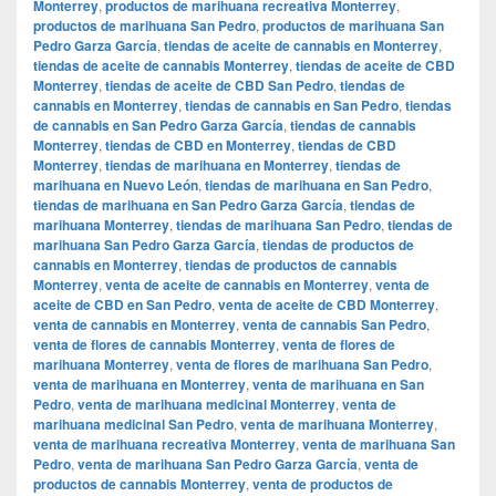
Monterrey
,
productos de marihuana recreativa Monterrey
,
productos de marihuana San Pedro
,
productos de marihuana San
Pedro Garza García
,
tiendas de aceite de cannabis en Monterrey
,
tiendas de aceite de cannabis Monterrey
,
tiendas de aceite de CBD
Monterrey
,
tiendas de aceite de CBD San Pedro
,
tiendas de
cannabis en Monterrey
,
tiendas de cannabis en San Pedro
,
tiendas
de cannabis en San Pedro Garza García
,
tiendas de cannabis
Monterrey
,
tiendas de CBD en Monterrey
,
tiendas de CBD
Monterrey
,
tiendas de marihuana en Monterrey
,
tiendas de
marihuana en Nuevo León
,
tiendas de marihuana en San Pedro
,
tiendas de marihuana en San Pedro Garza García
,
tiendas de
marihuana Monterrey
,
tiendas de marihuana San Pedro
,
tiendas de
marihuana San Pedro Garza García
,
tiendas de productos de
cannabis en Monterrey
,
tiendas de productos de cannabis
Monterrey
,
venta de aceite de cannabis en Monterrey
,
venta de
aceite de CBD en San Pedro
,
venta de aceite de CBD Monterrey
,
venta de cannabis en Monterrey
,
venta de cannabis San Pedro
,
venta de flores de cannabis Monterrey
,
venta de flores de
marihuana Monterrey
,
venta de flores de marihuana San Pedro
,
venta de marihuana en Monterrey
,
venta de marihuana en San
Pedro
,
venta de marihuana medicinal Monterrey
,
venta de
marihuana medicinal San Pedro
,
venta de marihuana Monterrey
,
venta de marihuana recreativa Monterrey
,
venta de marihuana San
Pedro
,
venta de marihuana San Pedro Garza García
,
venta de
productos de cannabis Monterrey
,
venta de productos de