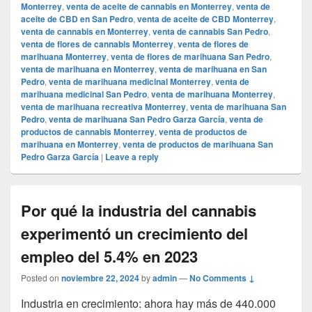
Monterrey
,
venta de aceite de cannabis en Monterrey
,
venta de
aceite de CBD en San Pedro
,
venta de aceite de CBD Monterrey
,
venta de cannabis en Monterrey
,
venta de cannabis San Pedro
,
venta de flores de cannabis Monterrey
,
venta de flores de
marihuana Monterrey
,
venta de flores de marihuana San Pedro
,
venta de marihuana en Monterrey
,
venta de marihuana en San
Pedro
,
venta de marihuana medicinal Monterrey
,
venta de
marihuana medicinal San Pedro
,
venta de marihuana Monterrey
,
venta de marihuana recreativa Monterrey
,
venta de marihuana San
Pedro
,
venta de marihuana San Pedro Garza García
,
venta de
productos de cannabis Monterrey
,
venta de productos de
marihuana en Monterrey
,
venta de productos de marihuana San
Pedro Garza García
|
Leave a reply
Por qué la industria del cannabis
experimentó un crecimiento del
empleo del 5.4% en 2023
Posted on
noviembre 22, 2024
by
admin
—
No Comments ↓
Industria en crecimiento: ahora hay más de 440.000