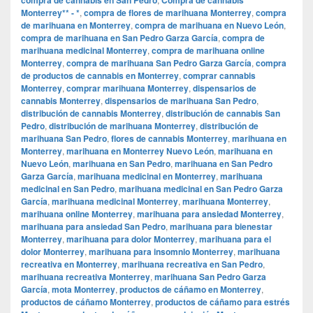
Monterrey** - *
,
compra de flores de marihuana Monterrey
,
compra
de marihuana en Monterrey
,
compra de marihuana en Nuevo León
,
compra de marihuana en San Pedro Garza García
,
compra de
marihuana medicinal Monterrey
,
compra de marihuana online
Monterrey
,
compra de marihuana San Pedro Garza García
,
compra
de productos de cannabis en Monterrey
,
comprar cannabis
Monterrey
,
comprar marihuana Monterrey
,
dispensarios de
cannabis Monterrey
,
dispensarios de marihuana San Pedro
,
distribución de cannabis Monterrey
,
distribución de cannabis San
Pedro
,
distribución de marihuana Monterrey
,
distribución de
marihuana San Pedro
,
flores de cannabis Monterrey
,
marihuana en
Monterrey
,
marihuana en Monterrey Nuevo León
,
marihuana en
Nuevo León
,
marihuana en San Pedro
,
marihuana en San Pedro
Garza García
,
marihuana medicinal en Monterrey
,
marihuana
medicinal en San Pedro
,
marihuana medicinal en San Pedro Garza
García
,
marihuana medicinal Monterrey
,
marihuana Monterrey
,
marihuana online Monterrey
,
marihuana para ansiedad Monterrey
,
marihuana para ansiedad San Pedro
,
marihuana para bienestar
Monterrey
,
marihuana para dolor Monterrey
,
marihuana para el
dolor Monterrey
,
marihuana para insomnio Monterrey
,
marihuana
recreativa en Monterrey
,
marihuana recreativa en San Pedro
,
marihuana recreativa Monterrey
,
marihuana San Pedro Garza
García
,
mota Monterrey
,
productos de cáñamo en Monterrey
,
productos de cáñamo Monterrey
,
productos de cáñamo para estrés