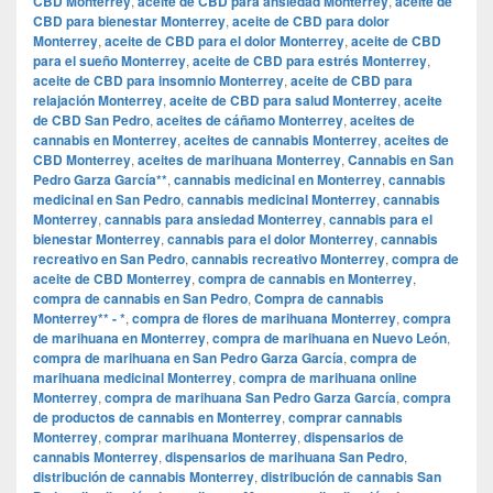
CBD Monterrey
,
aceite de CBD para ansiedad Monterrey
,
aceite de
CBD para bienestar Monterrey
,
aceite de CBD para dolor
Monterrey
,
aceite de CBD para el dolor Monterrey
,
aceite de CBD
para el sueño Monterrey
,
aceite de CBD para estrés Monterrey
,
aceite de CBD para insomnio Monterrey
,
aceite de CBD para
relajación Monterrey
,
aceite de CBD para salud Monterrey
,
aceite
de CBD San Pedro
,
aceites de cáñamo Monterrey
,
aceites de
cannabis en Monterrey
,
aceites de cannabis Monterrey
,
aceites de
CBD Monterrey
,
aceites de marihuana Monterrey
,
Cannabis en San
Pedro Garza García**
,
cannabis medicinal en Monterrey
,
cannabis
medicinal en San Pedro
,
cannabis medicinal Monterrey
,
cannabis
Monterrey
,
cannabis para ansiedad Monterrey
,
cannabis para el
bienestar Monterrey
,
cannabis para el dolor Monterrey
,
cannabis
recreativo en San Pedro
,
cannabis recreativo Monterrey
,
compra de
aceite de CBD Monterrey
,
compra de cannabis en Monterrey
,
compra de cannabis en San Pedro
,
Compra de cannabis
Monterrey** - *
,
compra de flores de marihuana Monterrey
,
compra
de marihuana en Monterrey
,
compra de marihuana en Nuevo León
,
compra de marihuana en San Pedro Garza García
,
compra de
marihuana medicinal Monterrey
,
compra de marihuana online
Monterrey
,
compra de marihuana San Pedro Garza García
,
compra
de productos de cannabis en Monterrey
,
comprar cannabis
Monterrey
,
comprar marihuana Monterrey
,
dispensarios de
cannabis Monterrey
,
dispensarios de marihuana San Pedro
,
distribución de cannabis Monterrey
,
distribución de cannabis San