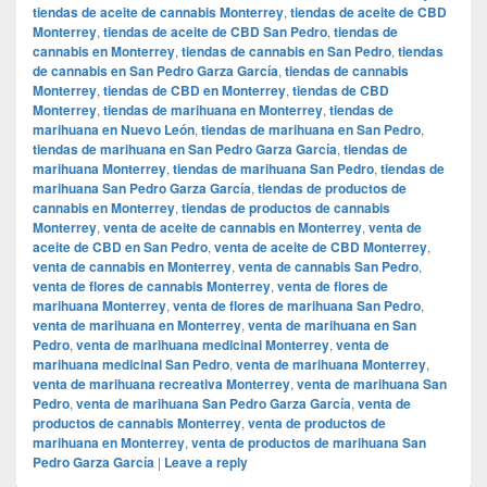
tiendas de aceite de cannabis Monterrey
,
tiendas de aceite de CBD
Monterrey
,
tiendas de aceite de CBD San Pedro
,
tiendas de
cannabis en Monterrey
,
tiendas de cannabis en San Pedro
,
tiendas
de cannabis en San Pedro Garza García
,
tiendas de cannabis
Monterrey
,
tiendas de CBD en Monterrey
,
tiendas de CBD
Monterrey
,
tiendas de marihuana en Monterrey
,
tiendas de
marihuana en Nuevo León
,
tiendas de marihuana en San Pedro
,
tiendas de marihuana en San Pedro Garza García
,
tiendas de
marihuana Monterrey
,
tiendas de marihuana San Pedro
,
tiendas de
marihuana San Pedro Garza García
,
tiendas de productos de
cannabis en Monterrey
,
tiendas de productos de cannabis
Monterrey
,
venta de aceite de cannabis en Monterrey
,
venta de
aceite de CBD en San Pedro
,
venta de aceite de CBD Monterrey
,
venta de cannabis en Monterrey
,
venta de cannabis San Pedro
,
venta de flores de cannabis Monterrey
,
venta de flores de
marihuana Monterrey
,
venta de flores de marihuana San Pedro
,
venta de marihuana en Monterrey
,
venta de marihuana en San
Pedro
,
venta de marihuana medicinal Monterrey
,
venta de
marihuana medicinal San Pedro
,
venta de marihuana Monterrey
,
venta de marihuana recreativa Monterrey
,
venta de marihuana San
Pedro
,
venta de marihuana San Pedro Garza García
,
venta de
productos de cannabis Monterrey
,
venta de productos de
marihuana en Monterrey
,
venta de productos de marihuana San
Pedro Garza García
|
Leave a reply