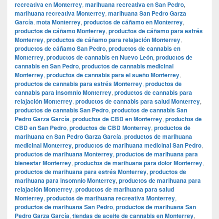
recreativa en Monterrey
,
marihuana recreativa en San Pedro
,
marihuana recreativa Monterrey
,
marihuana San Pedro Garza
García
,
mota Monterrey
,
productos de cáñamo en Monterrey
,
productos de cáñamo Monterrey
,
productos de cáñamo para estrés
Monterrey
,
productos de cáñamo para relajación Monterrey
,
productos de cáñamo San Pedro
,
productos de cannabis en
Monterrey
,
productos de cannabis en Nuevo León
,
productos de
cannabis en San Pedro
,
productos de cannabis medicinal
Monterrey
,
productos de cannabis para el sueño Monterrey
,
productos de cannabis para estrés Monterrey
,
productos de
cannabis para insomnio Monterrey
,
productos de cannabis para
relajación Monterrey
,
productos de cannabis para salud Monterrey
,
productos de cannabis San Pedro
,
productos de cannabis San
Pedro Garza García
,
productos de CBD en Monterrey
,
productos de
CBD en San Pedro
,
productos de CBD Monterrey
,
productos de
marihuana en San Pedro Garza García
,
productos de marihuana
medicinal Monterrey
,
productos de marihuana medicinal San Pedro
,
productos de marihuana Monterrey
,
productos de marihuana para
bienestar Monterrey
,
productos de marihuana para dolor Monterrey
,
productos de marihuana para estrés Monterrey
,
productos de
marihuana para insomnio Monterrey
,
productos de marihuana para
relajación Monterrey
,
productos de marihuana para salud
Monterrey
,
productos de marihuana recreativa Monterrey
,
productos de marihuana San Pedro
,
productos de marihuana San
Pedro Garza García
,
tiendas de aceite de cannabis en Monterrey
,