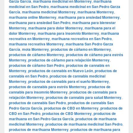
Garza García
,
marihuana medicinal en Monterrey
,
marihuana
medicinal en San Pedro
,
marihuana medicinal en San Pedro Garza
García
,
marihuana medicinal Monterrey
,
marihuana Monterrey
,
marihuana online Monterrey
,
marihuana para ansiedad Monterrey
,
marihuana para ansiedad San Pedro
,
marihuana para bienestar
Monterrey
,
marihuana para dolor Monterrey
,
marihuana para el
dolor Monterrey
,
marihuana para insomnio Monterrey
,
marihuana
recreativa en Monterrey
,
marihuana recreativa en San Pedro
,
marihuana recreativa Monterrey
,
marihuana San Pedro Garza
García
,
mota Monterrey
,
productos de cáñamo en Monterrey
,
productos de cáñamo Monterrey
,
productos de cáñamo para estrés
Monterrey
,
productos de cáñamo para relajación Monterrey
,
productos de cáñamo San Pedro
,
productos de cannabis en
Monterrey
,
productos de cannabis en Nuevo León
,
productos de
cannabis en San Pedro
,
productos de cannabis medicinal
Monterrey
,
productos de cannabis para el sueño Monterrey
,
productos de cannabis para estrés Monterrey
,
productos de
cannabis para insomnio Monterrey
,
productos de cannabis para
relajación Monterrey
,
productos de cannabis para salud Monterrey
,
productos de cannabis San Pedro
,
productos de cannabis San
Pedro Garza García
,
productos de CBD en Monterrey
,
productos de
CBD en San Pedro
,
productos de CBD Monterrey
,
productos de
marihuana en San Pedro Garza García
,
productos de marihuana
medicinal Monterrey
,
productos de marihuana medicinal San Pedro
,
productos de marihuana Monterrey
,
productos de marihuana para