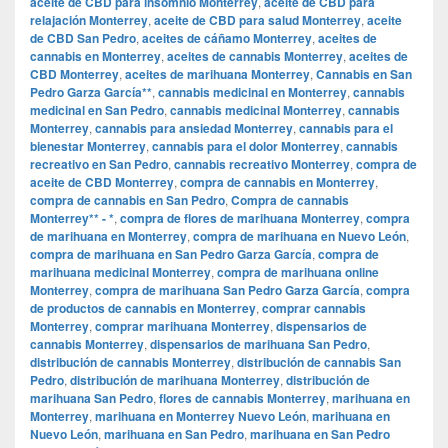
aceite de CBD para insomnio Monterrey
,
aceite de CBD para
relajación Monterrey
,
aceite de CBD para salud Monterrey
,
aceite
de CBD San Pedro
,
aceites de cáñamo Monterrey
,
aceites de
cannabis en Monterrey
,
aceites de cannabis Monterrey
,
aceites de
CBD Monterrey
,
aceites de marihuana Monterrey
,
Cannabis en San
Pedro Garza García**
,
cannabis medicinal en Monterrey
,
cannabis
medicinal en San Pedro
,
cannabis medicinal Monterrey
,
cannabis
Monterrey
,
cannabis para ansiedad Monterrey
,
cannabis para el
bienestar Monterrey
,
cannabis para el dolor Monterrey
,
cannabis
recreativo en San Pedro
,
cannabis recreativo Monterrey
,
compra de
aceite de CBD Monterrey
,
compra de cannabis en Monterrey
,
compra de cannabis en San Pedro
,
Compra de cannabis
Monterrey** - *
,
compra de flores de marihuana Monterrey
,
compra
de marihuana en Monterrey
,
compra de marihuana en Nuevo León
,
compra de marihuana en San Pedro Garza García
,
compra de
marihuana medicinal Monterrey
,
compra de marihuana online
Monterrey
,
compra de marihuana San Pedro Garza García
,
compra
de productos de cannabis en Monterrey
,
comprar cannabis
Monterrey
,
comprar marihuana Monterrey
,
dispensarios de
cannabis Monterrey
,
dispensarios de marihuana San Pedro
,
distribución de cannabis Monterrey
,
distribución de cannabis San
Pedro
,
distribución de marihuana Monterrey
,
distribución de
marihuana San Pedro
,
flores de cannabis Monterrey
,
marihuana en
Monterrey
,
marihuana en Monterrey Nuevo León
,
marihuana en
Nuevo León
,
marihuana en San Pedro
,
marihuana en San Pedro