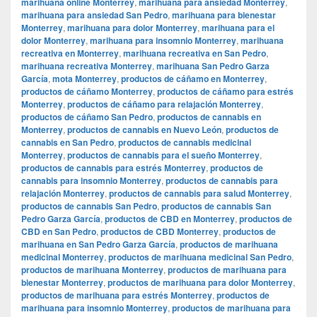
marihuana online Monterrey
,
marihuana para ansiedad Monterrey
,
marihuana para ansiedad San Pedro
,
marihuana para bienestar
Monterrey
,
marihuana para dolor Monterrey
,
marihuana para el
dolor Monterrey
,
marihuana para insomnio Monterrey
,
marihuana
recreativa en Monterrey
,
marihuana recreativa en San Pedro
,
marihuana recreativa Monterrey
,
marihuana San Pedro Garza
García
,
mota Monterrey
,
productos de cáñamo en Monterrey
,
productos de cáñamo Monterrey
,
productos de cáñamo para estrés
Monterrey
,
productos de cáñamo para relajación Monterrey
,
productos de cáñamo San Pedro
,
productos de cannabis en
Monterrey
,
productos de cannabis en Nuevo León
,
productos de
cannabis en San Pedro
,
productos de cannabis medicinal
Monterrey
,
productos de cannabis para el sueño Monterrey
,
productos de cannabis para estrés Monterrey
,
productos de
cannabis para insomnio Monterrey
,
productos de cannabis para
relajación Monterrey
,
productos de cannabis para salud Monterrey
,
productos de cannabis San Pedro
,
productos de cannabis San
Pedro Garza García
,
productos de CBD en Monterrey
,
productos de
CBD en San Pedro
,
productos de CBD Monterrey
,
productos de
marihuana en San Pedro Garza García
,
productos de marihuana
medicinal Monterrey
,
productos de marihuana medicinal San Pedro
,
productos de marihuana Monterrey
,
productos de marihuana para
bienestar Monterrey
,
productos de marihuana para dolor Monterrey
,
productos de marihuana para estrés Monterrey
,
productos de
marihuana para insomnio Monterrey
,
productos de marihuana para