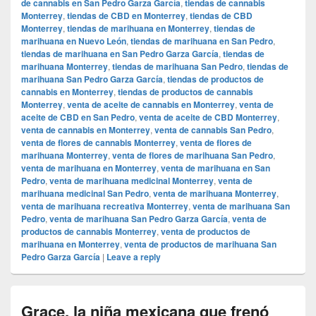
de cannabis en San Pedro Garza García
,
tiendas de cannabis
Monterrey
,
tiendas de CBD en Monterrey
,
tiendas de CBD
Monterrey
,
tiendas de marihuana en Monterrey
,
tiendas de
marihuana en Nuevo León
,
tiendas de marihuana en San Pedro
,
tiendas de marihuana en San Pedro Garza García
,
tiendas de
marihuana Monterrey
,
tiendas de marihuana San Pedro
,
tiendas de
marihuana San Pedro Garza García
,
tiendas de productos de
cannabis en Monterrey
,
tiendas de productos de cannabis
Monterrey
,
venta de aceite de cannabis en Monterrey
,
venta de
aceite de CBD en San Pedro
,
venta de aceite de CBD Monterrey
,
venta de cannabis en Monterrey
,
venta de cannabis San Pedro
,
venta de flores de cannabis Monterrey
,
venta de flores de
marihuana Monterrey
,
venta de flores de marihuana San Pedro
,
venta de marihuana en Monterrey
,
venta de marihuana en San
Pedro
,
venta de marihuana medicinal Monterrey
,
venta de
marihuana medicinal San Pedro
,
venta de marihuana Monterrey
,
venta de marihuana recreativa Monterrey
,
venta de marihuana San
Pedro
,
venta de marihuana San Pedro Garza García
,
venta de
productos de cannabis Monterrey
,
venta de productos de
marihuana en Monterrey
,
venta de productos de marihuana San
Pedro Garza García
|
Leave a reply
Grace, la niña mexicana que frenó