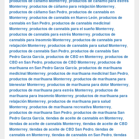
productos de cáñamo Monterrey
,
productos de cáñamo para estrés
Monterrey
,
productos de cáñamo para relajación Monterrey
,
productos de cáñamo San Pedro
,
productos de cannabis en
Monterrey
,
productos de cannabis en Nuevo León
,
productos de
cannabis en San Pedro
,
productos de cannabis medicinal
Monterrey
,
productos de cannabis para el sueño Monterrey
,
productos de cannabis para estrés Monterrey
,
productos de
cannabis para insomnio Monterrey
,
productos de cannabis para
relajación Monterrey
,
productos de cannabis para salud Monterrey
,
productos de cannabis San Pedro
,
productos de cannabis San
Pedro Garza García
,
productos de CBD en Monterrey
,
productos de
CBD en San Pedro
,
productos de CBD Monterrey
,
productos de
marihuana en San Pedro Garza García
,
productos de marihuana
medicinal Monterrey
,
productos de marihuana medicinal San Pedro
,
productos de marihuana Monterrey
,
productos de marihuana para
bienestar Monterrey
,
productos de marihuana para dolor Monterrey
,
productos de marihuana para estrés Monterrey
,
productos de
marihuana para insomnio Monterrey
,
productos de marihuana para
relajación Monterrey
,
productos de marihuana para salud
Monterrey
,
productos de marihuana recreativa Monterrey
,
productos de marihuana San Pedro
,
productos de marihuana San
Pedro Garza García
,
tiendas de aceite de cannabis en Monterrey
,
tiendas de aceite de cannabis Monterrey
,
tiendas de aceite de CBD
Monterrey
,
tiendas de aceite de CBD San Pedro
,
tiendas de
cannabis en Monterrey
,
tiendas de cannabis en San Pedro
,
tiendas