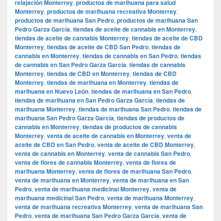
relajación Monterrey
,
productos de marihuana para salud
Monterrey
,
productos de marihuana recreativa Monterrey
,
productos de marihuana San Pedro
,
productos de marihuana San
Pedro Garza García
,
tiendas de aceite de cannabis en Monterrey
,
tiendas de aceite de cannabis Monterrey
,
tiendas de aceite de CBD
Monterrey
,
tiendas de aceite de CBD San Pedro
,
tiendas de
cannabis en Monterrey
,
tiendas de cannabis en San Pedro
,
tiendas
de cannabis en San Pedro Garza García
,
tiendas de cannabis
Monterrey
,
tiendas de CBD en Monterrey
,
tiendas de CBD
Monterrey
,
tiendas de marihuana en Monterrey
,
tiendas de
marihuana en Nuevo León
,
tiendas de marihuana en San Pedro
,
tiendas de marihuana en San Pedro Garza García
,
tiendas de
marihuana Monterrey
,
tiendas de marihuana San Pedro
,
tiendas de
marihuana San Pedro Garza García
,
tiendas de productos de
cannabis en Monterrey
,
tiendas de productos de cannabis
Monterrey
,
venta de aceite de cannabis en Monterrey
,
venta de
aceite de CBD en San Pedro
,
venta de aceite de CBD Monterrey
,
venta de cannabis en Monterrey
,
venta de cannabis San Pedro
,
venta de flores de cannabis Monterrey
,
venta de flores de
marihuana Monterrey
,
venta de flores de marihuana San Pedro
,
venta de marihuana en Monterrey
,
venta de marihuana en San
Pedro
,
venta de marihuana medicinal Monterrey
,
venta de
marihuana medicinal San Pedro
,
venta de marihuana Monterrey
,
venta de marihuana recreativa Monterrey
,
venta de marihuana San
Pedro
,
venta de marihuana San Pedro Garza García
,
venta de