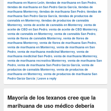
marihuana en Nuevo León
,
tiendas de marihuana en San Pedro
,
tiendas de marihuana en San Pedro Garza García
,
tiendas de
marihuana Monterrey
,
tiendas de marihuana San Pedro
,
tiendas de
marihuana San Pedro Garza García
,
tiendas de productos de
cannabis en Monterrey
,
tiendas de productos de cannabis
Monterrey
,
venta de aceite de cannabis en Monterrey
,
venta de
aceite de CBD en San Pedro
,
venta de aceite de CBD Monterrey
,
venta de cannabis en Monterrey
,
venta de cannabis San Pedro
,
venta de flores de cannabis Monterrey
,
venta de flores de
marihuana Monterrey
,
venta de flores de marihuana San Pedro
,
venta de marihuana en Monterrey
,
venta de marihuana en San
Pedro
,
venta de marihuana medicinal Monterrey
,
venta de
marihuana medicinal San Pedro
,
venta de marihuana Monterrey
,
venta de marihuana recreativa Monterrey
,
venta de marihuana San
Pedro
,
venta de marihuana San Pedro Garza García
,
venta de
productos de cannabis Monterrey
,
venta de productos de
marihuana en Monterrey
,
venta de productos de marihuana San
Pedro Garza García
|
Leave a reply
Mayoría de los texanos cree que la
marihuana de uso médico debería