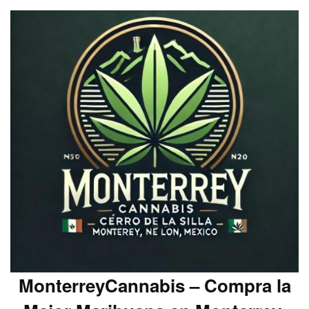
MonterreyCannabis – Compra la