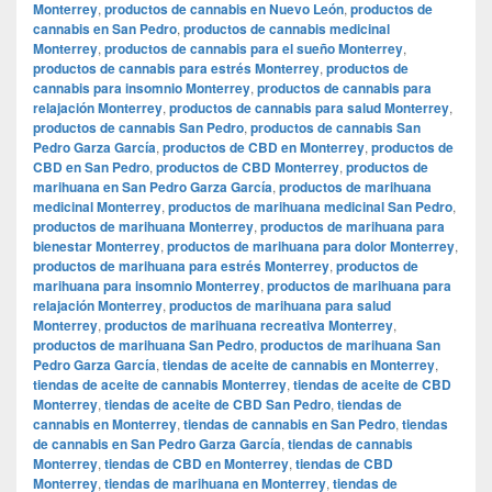
Monterrey
,
productos de cannabis en Nuevo León
,
productos de
cannabis en San Pedro
,
productos de cannabis medicinal
Monterrey
,
productos de cannabis para el sueño Monterrey
,
productos de cannabis para estrés Monterrey
,
productos de
cannabis para insomnio Monterrey
,
productos de cannabis para
relajación Monterrey
,
productos de cannabis para salud Monterrey
,
productos de cannabis San Pedro
,
productos de cannabis San
Pedro Garza García
,
productos de CBD en Monterrey
,
productos de
CBD en San Pedro
,
productos de CBD Monterrey
,
productos de
marihuana en San Pedro Garza García
,
productos de marihuana
medicinal Monterrey
,
productos de marihuana medicinal San Pedro
,
productos de marihuana Monterrey
,
productos de marihuana para
bienestar Monterrey
,
productos de marihuana para dolor Monterrey
,
productos de marihuana para estrés Monterrey
,
productos de
marihuana para insomnio Monterrey
,
productos de marihuana para
relajación Monterrey
,
productos de marihuana para salud
Monterrey
,
productos de marihuana recreativa Monterrey
,
productos de marihuana San Pedro
,
productos de marihuana San
Pedro Garza García
,
tiendas de aceite de cannabis en Monterrey
,
tiendas de aceite de cannabis Monterrey
,
tiendas de aceite de CBD
Monterrey
,
tiendas de aceite de CBD San Pedro
,
tiendas de
cannabis en Monterrey
,
tiendas de cannabis en San Pedro
,
tiendas
de cannabis en San Pedro Garza García
,
tiendas de cannabis
Monterrey
,
tiendas de CBD en Monterrey
,
tiendas de CBD
Monterrey
,
tiendas de marihuana en Monterrey
,
tiendas de