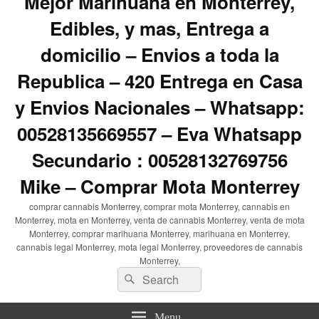
Mejor Marihuana en Monterrey,
Edibles, y mas, Entrega a
domicilio – Envios a toda la
Republica – 420 Entrega en Casa
y Envios Nacionales – Whatsapp:
00528135669557 – Eva Whatsapp
Secundario : 00528132769756
Mike – Comprar Mota Monterrey
comprar cannabis Monterrey, comprar mota Monterrey, cannabis en
Monterrey, mota en Monterrey, venta de cannabis Monterrey, venta de mota
Monterrey, comprar marihuana Monterrey, marihuana en Monterrey,
cannabis legal Monterrey, mota legal Monterrey, proveedores de cannabis
Monterrey,
Search
Search
for:
Menu