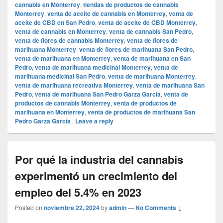
cannabis en Monterrey
,
tiendas de productos de cannabis
Monterrey
,
venta de aceite de cannabis en Monterrey
,
venta de
aceite de CBD en San Pedro
,
venta de aceite de CBD Monterrey
,
venta de cannabis en Monterrey
,
venta de cannabis San Pedro
,
venta de flores de cannabis Monterrey
,
venta de flores de
marihuana Monterrey
,
venta de flores de marihuana San Pedro
,
venta de marihuana en Monterrey
,
venta de marihuana en San
Pedro
,
venta de marihuana medicinal Monterrey
,
venta de
marihuana medicinal San Pedro
,
venta de marihuana Monterrey
,
venta de marihuana recreativa Monterrey
,
venta de marihuana San
Pedro
,
venta de marihuana San Pedro Garza García
,
venta de
productos de cannabis Monterrey
,
venta de productos de
marihuana en Monterrey
,
venta de productos de marihuana San
Pedro Garza García
|
Leave a reply
Por qué la industria del cannabis
experimentó un crecimiento del
empleo del 5.4% en 2023
Posted on
noviembre 22, 2024
by
admin
—
No Comments ↓