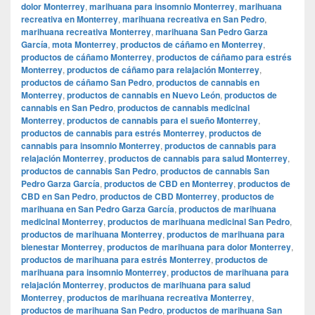
dolor Monterrey
,
marihuana para insomnio Monterrey
,
marihuana
recreativa en Monterrey
,
marihuana recreativa en San Pedro
,
marihuana recreativa Monterrey
,
marihuana San Pedro Garza
García
,
mota Monterrey
,
productos de cáñamo en Monterrey
,
productos de cáñamo Monterrey
,
productos de cáñamo para estrés
Monterrey
,
productos de cáñamo para relajación Monterrey
,
productos de cáñamo San Pedro
,
productos de cannabis en
Monterrey
,
productos de cannabis en Nuevo León
,
productos de
cannabis en San Pedro
,
productos de cannabis medicinal
Monterrey
,
productos de cannabis para el sueño Monterrey
,
productos de cannabis para estrés Monterrey
,
productos de
cannabis para insomnio Monterrey
,
productos de cannabis para
relajación Monterrey
,
productos de cannabis para salud Monterrey
,
productos de cannabis San Pedro
,
productos de cannabis San
Pedro Garza García
,
productos de CBD en Monterrey
,
productos de
CBD en San Pedro
,
productos de CBD Monterrey
,
productos de
marihuana en San Pedro Garza García
,
productos de marihuana
medicinal Monterrey
,
productos de marihuana medicinal San Pedro
,
productos de marihuana Monterrey
,
productos de marihuana para
bienestar Monterrey
,
productos de marihuana para dolor Monterrey
,
productos de marihuana para estrés Monterrey
,
productos de
marihuana para insomnio Monterrey
,
productos de marihuana para
relajación Monterrey
,
productos de marihuana para salud
Monterrey
,
productos de marihuana recreativa Monterrey
,
productos de marihuana San Pedro
,
productos de marihuana San