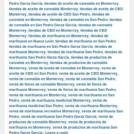
Pedro Garza García
,
tiendas de aceite de cannabis en Monterrey
,
tiendas de aceite de cannabis Monterrey
,
tiendas de aceite de CBD
Monterrey
,
tiendas de aceite de CBD San Pedro
,
tiendas de
cannabis en Monterrey
,
tiendas de cannabis en San Pedro
,
tiendas
de cannabis en San Pedro Garza García
,
tiendas de cannabis
Monterrey
,
tiendas de CBD en Monterrey
,
tiendas de CBD
Monterrey
,
tiendas de marihuana en Monterrey
,
tiendas de
marihuana en Nuevo León
,
tiendas de marihuana en San Pedro
,
tiendas de marihuana en San Pedro Garza García
,
tiendas de
marihuana Monterrey
,
tiendas de marihuana San Pedro
,
tiendas de
marihuana San Pedro Garza García
,
tiendas de productos de
cannabis en Monterrey
,
tiendas de productos de cannabis
Monterrey
,
venta de aceite de cannabis en Monterrey
,
venta de
aceite de CBD en San Pedro
,
venta de aceite de CBD Monterrey
,
venta de cannabis en Monterrey
,
venta de cannabis San Pedro
,
venta de flores de cannabis Monterrey
,
venta de flores de
marihuana Monterrey
,
venta de flores de marihuana San Pedro
,
venta de marihuana en Monterrey
,
venta de marihuana en San
Pedro
,
venta de marihuana medicinal Monterrey
,
venta de
marihuana medicinal San Pedro
,
venta de marihuana Monterrey
,
venta de marihuana recreativa Monterrey
,
venta de marihuana San
Pedro
,
venta de marihuana San Pedro Garza García
,
venta de
productos de cannabis Monterrey
,
venta de productos de
marihuana en Monterrey
,
venta de productos de marihuana San
Pedro Garza García
|
Leave a reply