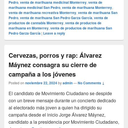
Pedro
,
venta de marihuana medicinal Monterrey
,
venta de
marihuana medicinal San Pedro
,
venta de marihuana Monterrey
,
venta de marihuana recreativa Monterrey
,
venta de marihuana San
Pedro
,
venta de marihuana San Pedro Garza García
,
venta de
productos de cannabis Monterrey
,
venta de productos de
marihuana en Monterrey
,
venta de productos de marihuana San
Pedro Garza García
|
Leave a reply
Cervezas, porros y rap: Álvarez
Máynez consagra su cierre de
campaña a los jóvenes
Posted on
noviembre 22, 2024
by
admin
—
No Comments ↓
El candidato de Movimiento Ciudadano se despide
con un breve mensaje durante un concierto dedicado
al electorado más joven a quien ha dirigido su
campaña desde el inicio Jorge Álvarez Máynez,
candidato a la presidencia por Movimiento Ciudadano,