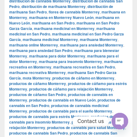
distribución de cannabis Monterrey
,
distribución de cannabis San
Pedro
,
distribución de marihuana Monterrey
,
distribución de
marihuana San Pedro
,
flores de cannabis Monterrey
,
marihuana en
Monterrey
,
marihuana en Monterrey Nuevo León
,
marihuana en
Nuevo León
,
marihuana en San Pedro
,
marihuana en San Pedro
Garza García
,
marihuana medicinal en Monterrey
,
marihuana
medicinal en San Pedro
,
marihuana medicinal en San Pedro Garza
García
,
marihuana medicinal Monterrey
,
marihuana Monterrey
,
marihuana online Monterrey
,
marihuana para ansiedad Monterrey
,
marihuana para ansiedad San Pedro
,
marihuana para bienestar
Monterrey
,
marihuana para dolor Monterrey
,
marihuana para el
dolor Monterrey
,
marihuana para insomnio Monterrey
,
marihuana
recreativa en Monterrey
,
marihuana recreativa en San Pedro
,
marihuana recreativa Monterrey
,
marihuana San Pedro Garza
García
,
mota Monterrey
,
productos de cáñamo en Monterrey
,
productos de cáñamo Monterrey
,
productos de cáñamo para estrés
Monterrey
,
productos de cáñamo para relajación Monterrey
,
productos de cáñamo San Pedro
,
productos de cannabis en
Monterrey
,
productos de cannabis en Nuevo León
,
productos de
cannabis en San Pedro
,
productos de cannabis medicinal
Monterrey
,
productos de cannabis para el sueño Monterrey
,
productos de cannabis para estrés Monterrey
,
productos de
Contact us
cannabis para insomnio Monterrey
,
productos de cannabis para
relajación Monterrey
,
productos de cannabis para salud Monterrey
,
Open
productos de cannabis San Pedro
,
productos de cannabis San