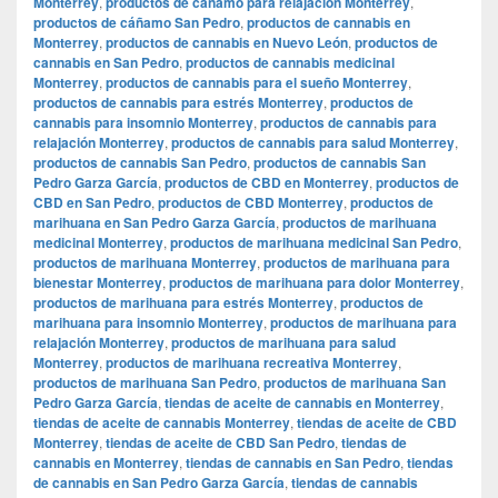
Monterrey
,
productos de cáñamo para relajación Monterrey
,
productos de cáñamo San Pedro
,
productos de cannabis en
Monterrey
,
productos de cannabis en Nuevo León
,
productos de
cannabis en San Pedro
,
productos de cannabis medicinal
Monterrey
,
productos de cannabis para el sueño Monterrey
,
productos de cannabis para estrés Monterrey
,
productos de
cannabis para insomnio Monterrey
,
productos de cannabis para
relajación Monterrey
,
productos de cannabis para salud Monterrey
,
productos de cannabis San Pedro
,
productos de cannabis San
Pedro Garza García
,
productos de CBD en Monterrey
,
productos de
CBD en San Pedro
,
productos de CBD Monterrey
,
productos de
marihuana en San Pedro Garza García
,
productos de marihuana
medicinal Monterrey
,
productos de marihuana medicinal San Pedro
,
productos de marihuana Monterrey
,
productos de marihuana para
bienestar Monterrey
,
productos de marihuana para dolor Monterrey
,
productos de marihuana para estrés Monterrey
,
productos de
marihuana para insomnio Monterrey
,
productos de marihuana para
relajación Monterrey
,
productos de marihuana para salud
Monterrey
,
productos de marihuana recreativa Monterrey
,
productos de marihuana San Pedro
,
productos de marihuana San
Pedro Garza García
,
tiendas de aceite de cannabis en Monterrey
,
tiendas de aceite de cannabis Monterrey
,
tiendas de aceite de CBD
Monterrey
,
tiendas de aceite de CBD San Pedro
,
tiendas de
cannabis en Monterrey
,
tiendas de cannabis en San Pedro
,
tiendas
de cannabis en San Pedro Garza García
,
tiendas de cannabis