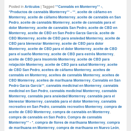
Posted in
Articulos
|
Tagged
**Cannabis en Monterrey** -
,
*Productos de cannabis Monterrey** - **
,
aceite de cáñamo en
Monterrey
,
aceite de cáñamo Monterrey
,
aceite de cannabis en San
Pedro
,
aceite de cannabis Monterrey
,
aceite de cannabis para el
dolor Monterrey
,
aceite de cannabis San Pedro
,
aceite de CBD en
Monterrey
,
aceite de CBD en San Pedro Garza García
,
aceite de
CBD Monterrey
,
aceite de CBD para ansiedad Monterrey
,
aceite de
CBD para bienestar Monterrey
,
aceite de CBD para dolor
Monterrey
,
aceite de CBD para el dolor Monterrey
,
aceite de CBD
para el sueño Monterrey
,
aceite de CBD para estrés Monterrey
,
aceite de CBD para insomnio Monterrey
,
aceite de CBD para
relajación Monterrey
,
aceite de CBD para salud Monterrey
,
aceite
de CBD San Pedro
,
aceites de cáñamo Monterrey
,
aceites de
cannabis en Monterrey
,
aceites de cannabis Monterrey
,
aceites de
CBD Monterrey
,
aceites de marihuana Monterrey
,
Cannabis en San
Pedro Garza García**
,
cannabis medicinal en Monterrey
,
cannabis
medicinal en San Pedro
,
cannabis medicinal Monterrey
,
cannabis
Monterrey
,
cannabis para ansiedad Monterrey
,
cannabis para el
bienestar Monterrey
,
cannabis para el dolor Monterrey
,
cannabis
recreativo en San Pedro
,
cannabis recreativo Monterrey
,
compra de
aceite de CBD Monterrey
,
compra de cannabis en Monterrey
,
compra de cannabis en San Pedro
,
Compra de cannabis
Monterrey** - *
,
compra de flores de marihuana Monterrey
,
compra
de marihuana en Monterrey
,
compra de marihuana en Nuevo León
,