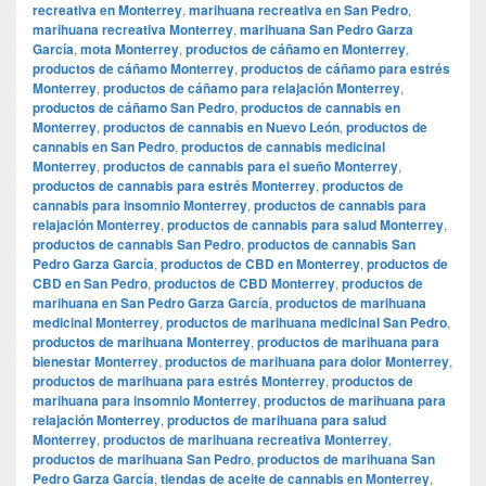
recreativa en Monterrey
,
marihuana recreativa en San Pedro
,
marihuana recreativa Monterrey
,
marihuana San Pedro Garza
García
,
mota Monterrey
,
productos de cáñamo en Monterrey
,
productos de cáñamo Monterrey
,
productos de cáñamo para estrés
Monterrey
,
productos de cáñamo para relajación Monterrey
,
productos de cáñamo San Pedro
,
productos de cannabis en
Monterrey
,
productos de cannabis en Nuevo León
,
productos de
cannabis en San Pedro
,
productos de cannabis medicinal
Monterrey
,
productos de cannabis para el sueño Monterrey
,
productos de cannabis para estrés Monterrey
,
productos de
cannabis para insomnio Monterrey
,
productos de cannabis para
relajación Monterrey
,
productos de cannabis para salud Monterrey
,
productos de cannabis San Pedro
,
productos de cannabis San
Pedro Garza García
,
productos de CBD en Monterrey
,
productos de
CBD en San Pedro
,
productos de CBD Monterrey
,
productos de
marihuana en San Pedro Garza García
,
productos de marihuana
medicinal Monterrey
,
productos de marihuana medicinal San Pedro
,
productos de marihuana Monterrey
,
productos de marihuana para
bienestar Monterrey
,
productos de marihuana para dolor Monterrey
,
productos de marihuana para estrés Monterrey
,
productos de
marihuana para insomnio Monterrey
,
productos de marihuana para
relajación Monterrey
,
productos de marihuana para salud
Monterrey
,
productos de marihuana recreativa Monterrey
,
productos de marihuana San Pedro
,
productos de marihuana San
Pedro Garza García
,
tiendas de aceite de cannabis en Monterrey
,