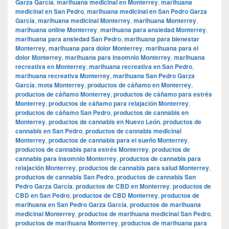
Garza García
,
marihuana medicinal en Monterrey
,
marihuana
medicinal en San Pedro
,
marihuana medicinal en San Pedro Garza
García
,
marihuana medicinal Monterrey
,
marihuana Monterrey
,
marihuana online Monterrey
,
marihuana para ansiedad Monterrey
,
marihuana para ansiedad San Pedro
,
marihuana para bienestar
Monterrey
,
marihuana para dolor Monterrey
,
marihuana para el
dolor Monterrey
,
marihuana para insomnio Monterrey
,
marihuana
recreativa en Monterrey
,
marihuana recreativa en San Pedro
,
marihuana recreativa Monterrey
,
marihuana San Pedro Garza
García
,
mota Monterrey
,
productos de cáñamo en Monterrey
,
productos de cáñamo Monterrey
,
productos de cáñamo para estrés
Monterrey
,
productos de cáñamo para relajación Monterrey
,
productos de cáñamo San Pedro
,
productos de cannabis en
Monterrey
,
productos de cannabis en Nuevo León
,
productos de
cannabis en San Pedro
,
productos de cannabis medicinal
Monterrey
,
productos de cannabis para el sueño Monterrey
,
productos de cannabis para estrés Monterrey
,
productos de
cannabis para insomnio Monterrey
,
productos de cannabis para
relajación Monterrey
,
productos de cannabis para salud Monterrey
,
productos de cannabis San Pedro
,
productos de cannabis San
Pedro Garza García
,
productos de CBD en Monterrey
,
productos de
CBD en San Pedro
,
productos de CBD Monterrey
,
productos de
marihuana en San Pedro Garza García
,
productos de marihuana
medicinal Monterrey
,
productos de marihuana medicinal San Pedro
,
productos de marihuana Monterrey
,
productos de marihuana para