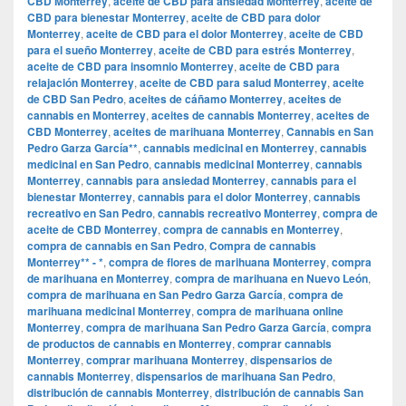
CBD Monterrey
,
aceite de CBD para ansiedad Monterrey
,
aceite de
CBD para bienestar Monterrey
,
aceite de CBD para dolor
Monterrey
,
aceite de CBD para el dolor Monterrey
,
aceite de CBD
para el sueño Monterrey
,
aceite de CBD para estrés Monterrey
,
aceite de CBD para insomnio Monterrey
,
aceite de CBD para
relajación Monterrey
,
aceite de CBD para salud Monterrey
,
aceite
de CBD San Pedro
,
aceites de cáñamo Monterrey
,
aceites de
cannabis en Monterrey
,
aceites de cannabis Monterrey
,
aceites de
CBD Monterrey
,
aceites de marihuana Monterrey
,
Cannabis en San
Pedro Garza García**
,
cannabis medicinal en Monterrey
,
cannabis
medicinal en San Pedro
,
cannabis medicinal Monterrey
,
cannabis
Monterrey
,
cannabis para ansiedad Monterrey
,
cannabis para el
bienestar Monterrey
,
cannabis para el dolor Monterrey
,
cannabis
recreativo en San Pedro
,
cannabis recreativo Monterrey
,
compra de
aceite de CBD Monterrey
,
compra de cannabis en Monterrey
,
compra de cannabis en San Pedro
,
Compra de cannabis
Monterrey** - *
,
compra de flores de marihuana Monterrey
,
compra
de marihuana en Monterrey
,
compra de marihuana en Nuevo León
,
compra de marihuana en San Pedro Garza García
,
compra de
marihuana medicinal Monterrey
,
compra de marihuana online
Monterrey
,
compra de marihuana San Pedro Garza García
,
compra
de productos de cannabis en Monterrey
,
comprar cannabis
Monterrey
,
comprar marihuana Monterrey
,
dispensarios de
cannabis Monterrey
,
dispensarios de marihuana San Pedro
,
distribución de cannabis Monterrey
,
distribución de cannabis San