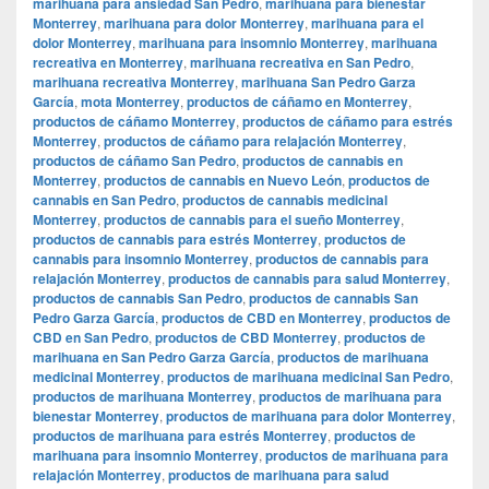
marihuana para ansiedad San Pedro
,
marihuana para bienestar
Monterrey
,
marihuana para dolor Monterrey
,
marihuana para el
dolor Monterrey
,
marihuana para insomnio Monterrey
,
marihuana
recreativa en Monterrey
,
marihuana recreativa en San Pedro
,
marihuana recreativa Monterrey
,
marihuana San Pedro Garza
García
,
mota Monterrey
,
productos de cáñamo en Monterrey
,
productos de cáñamo Monterrey
,
productos de cáñamo para estrés
Monterrey
,
productos de cáñamo para relajación Monterrey
,
productos de cáñamo San Pedro
,
productos de cannabis en
Monterrey
,
productos de cannabis en Nuevo León
,
productos de
cannabis en San Pedro
,
productos de cannabis medicinal
Monterrey
,
productos de cannabis para el sueño Monterrey
,
productos de cannabis para estrés Monterrey
,
productos de
cannabis para insomnio Monterrey
,
productos de cannabis para
relajación Monterrey
,
productos de cannabis para salud Monterrey
,
productos de cannabis San Pedro
,
productos de cannabis San
Pedro Garza García
,
productos de CBD en Monterrey
,
productos de
CBD en San Pedro
,
productos de CBD Monterrey
,
productos de
marihuana en San Pedro Garza García
,
productos de marihuana
medicinal Monterrey
,
productos de marihuana medicinal San Pedro
,
productos de marihuana Monterrey
,
productos de marihuana para
bienestar Monterrey
,
productos de marihuana para dolor Monterrey
,
productos de marihuana para estrés Monterrey
,
productos de
marihuana para insomnio Monterrey
,
productos de marihuana para
relajación Monterrey
,
productos de marihuana para salud