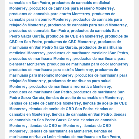
cannabis en San Pedro
,
productos de cannabis medicinal
Monterrey
,
productos de cannabis para el sueño Monterrey
,
productos de cannabis para estrés Monterrey
,
productos de
cannabis para insomnio Monterrey
,
productos de cannabis para
relajación Monterrey
,
productos de cannabis para salud Monterrey
,
productos de cannabis San Pedro
,
productos de cannabis San
Pedro Garza García
,
productos de CBD en Monterrey
,
productos de
CBD en San Pedro
,
productos de CBD Monterrey
,
productos de
marihuana en San Pedro Garza García
,
productos de marihuana
medicinal Monterrey
,
productos de marihuana medicinal San Pedro
,
productos de marihuana Monterrey
,
productos de marihuana para
bienestar Monterrey
,
productos de marihuana para dolor Monterrey
,
productos de marihuana para estrés Monterrey
,
productos de
marihuana para insomnio Monterrey
,
productos de marihuana para
relajación Monterrey
,
productos de marihuana para salud
Monterrey
,
productos de marihuana recreativa Monterrey
,
productos de marihuana San Pedro
,
productos de marihuana San
Pedro Garza García
,
tiendas de aceite de cannabis en Monterrey
,
tiendas de aceite de cannabis Monterrey
,
tiendas de aceite de CBD
Monterrey
,
tiendas de aceite de CBD San Pedro
,
tiendas de
cannabis en Monterrey
,
tiendas de cannabis en San Pedro
,
tiendas
de cannabis en San Pedro Garza García
,
tiendas de cannabis
Monterrey
,
tiendas de CBD en Monterrey
,
tiendas de CBD
Monterrey
,
tiendas de marihuana en Monterrey
,
tiendas de
marihuana en Nuevo León
,
tiendas de marihuana en San Pedro
,