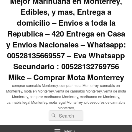
Mejor Marihuana en Monterrey,
Edibles, y mas, Entrega a
domicilio – Envios a toda la
Republica – 420 Entrega en Casa
y Envios Nacionales – Whatsapp:
00528135669557 – Eva Whatsapp
Secundario : 00528132769756
Mike – Comprar Mota Monterrey
comprar cannabis Monterrey, comprar mota Monterrey, cannabis en
Monterrey, mota en Monterrey, venta de cannabis Monterrey, venta de mota
Monterrey, comprar marihuana Monterrey, marihuana en Monterrey,
cannabis legal Monterrey, mota legal Monterrey, proveedores de cannabis
Monterrey,
Search
Search
for:
Menu