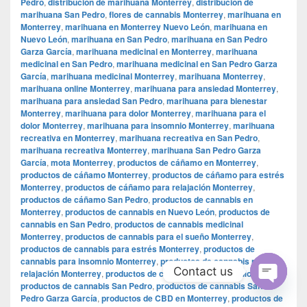
Pedro
,
distribución de marihuana Monterrey
,
distribución de
marihuana San Pedro
,
flores de cannabis Monterrey
,
marihuana en
Monterrey
,
marihuana en Monterrey Nuevo León
,
marihuana en
Nuevo León
,
marihuana en San Pedro
,
marihuana en San Pedro
Garza García
,
marihuana medicinal en Monterrey
,
marihuana
medicinal en San Pedro
,
marihuana medicinal en San Pedro Garza
García
,
marihuana medicinal Monterrey
,
marihuana Monterrey
,
marihuana online Monterrey
,
marihuana para ansiedad Monterrey
,
marihuana para ansiedad San Pedro
,
marihuana para bienestar
Monterrey
,
marihuana para dolor Monterrey
,
marihuana para el
dolor Monterrey
,
marihuana para insomnio Monterrey
,
marihuana
recreativa en Monterrey
,
marihuana recreativa en San Pedro
,
marihuana recreativa Monterrey
,
marihuana San Pedro Garza
García
,
mota Monterrey
,
productos de cáñamo en Monterrey
,
productos de cáñamo Monterrey
,
productos de cáñamo para estrés
Monterrey
,
productos de cáñamo para relajación Monterrey
,
productos de cáñamo San Pedro
,
productos de cannabis en
Monterrey
,
productos de cannabis en Nuevo León
,
productos de
cannabis en San Pedro
,
productos de cannabis medicinal
Monterrey
,
productos de cannabis para el sueño Monterrey
,
productos de cannabis para estrés Monterrey
,
productos de
cannabis para insomnio Monterrey
,
productos de cannabis para
Contact us
relajación Monterrey
,
productos de cannabis para salud Monterrey
,
productos de cannabis San Pedro
,
productos de cannabis San
Open
Pedro Garza García
,
productos de CBD en Monterrey
,
productos de