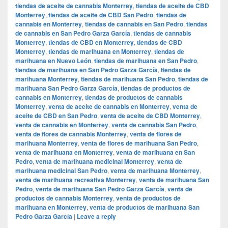
tiendas de aceite de cannabis Monterrey
,
tiendas de aceite de CBD
Monterrey
,
tiendas de aceite de CBD San Pedro
,
tiendas de
cannabis en Monterrey
,
tiendas de cannabis en San Pedro
,
tiendas
de cannabis en San Pedro Garza García
,
tiendas de cannabis
Monterrey
,
tiendas de CBD en Monterrey
,
tiendas de CBD
Monterrey
,
tiendas de marihuana en Monterrey
,
tiendas de
marihuana en Nuevo León
,
tiendas de marihuana en San Pedro
,
tiendas de marihuana en San Pedro Garza García
,
tiendas de
marihuana Monterrey
,
tiendas de marihuana San Pedro
,
tiendas de
marihuana San Pedro Garza García
,
tiendas de productos de
cannabis en Monterrey
,
tiendas de productos de cannabis
Monterrey
,
venta de aceite de cannabis en Monterrey
,
venta de
aceite de CBD en San Pedro
,
venta de aceite de CBD Monterrey
,
venta de cannabis en Monterrey
,
venta de cannabis San Pedro
,
venta de flores de cannabis Monterrey
,
venta de flores de
marihuana Monterrey
,
venta de flores de marihuana San Pedro
,
venta de marihuana en Monterrey
,
venta de marihuana en San
Pedro
,
venta de marihuana medicinal Monterrey
,
venta de
marihuana medicinal San Pedro
,
venta de marihuana Monterrey
,
venta de marihuana recreativa Monterrey
,
venta de marihuana San
Pedro
,
venta de marihuana San Pedro Garza García
,
venta de
productos de cannabis Monterrey
,
venta de productos de
marihuana en Monterrey
,
venta de productos de marihuana San
Pedro Garza García
|
Leave a reply