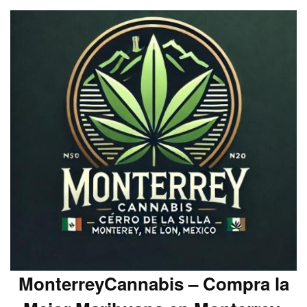
MonterreyCannabis – Compra la