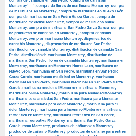
Monterrey** - *
,
compra de flores de marihuana Monterrey
,
compra
de marihuana en Monterrey
,
compra de marihuana en Nuevo León
,
compra de marihuana en San Pedro Garza García
,
compra de
marihuana medicinal Monterrey
,
compra de marihuana online
Monterrey
,
compra de marihuana San Pedro Garza García
,
compra
de productos de cannabis en Monterrey
,
comprar cannabis
Monterrey
,
comprar marihuana Monterrey
,
dispensarios de
cannabis Monterrey
,
dispensarios de marihuana San Pedro
,
distribución de cannabis Monterrey
,
distribución de cannabis San
Pedro
,
distribución de marihuana Monterrey
,
distribución de
marihuana San Pedro
,
flores de cannabis Monterrey
,
marihuana en
Monterrey
,
marihuana en Monterrey Nuevo León
,
marihuana en
Nuevo León
,
marihuana en San Pedro
,
marihuana en San Pedro
Garza García
,
marihuana medicinal en Monterrey
,
marihuana
medicinal en San Pedro
,
marihuana medicinal en San Pedro Garza
García
,
marihuana medicinal Monterrey
,
marihuana Monterrey
,
marihuana online Monterrey
,
marihuana para ansiedad Monterrey
,
marihuana para ansiedad San Pedro
,
marihuana para bienestar
Monterrey
,
marihuana para dolor Monterrey
,
marihuana para el
dolor Monterrey
,
marihuana para insomnio Monterrey
,
marihuana
recreativa en Monterrey
,
marihuana recreativa en San Pedro
,
marihuana recreativa Monterrey
,
marihuana San Pedro Garza
García
,
mota Monterrey
,
productos de cáñamo en Monterrey
,
productos de cáñamo Monterrey
,
productos de cáñamo para estrés