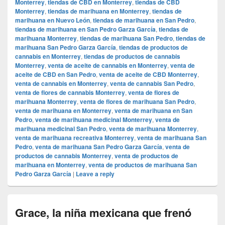
Monterrey
,
tiendas de CBD en Monterrey
,
tiendas de CBD
Monterrey
,
tiendas de marihuana en Monterrey
,
tiendas de
marihuana en Nuevo León
,
tiendas de marihuana en San Pedro
,
tiendas de marihuana en San Pedro Garza García
,
tiendas de
marihuana Monterrey
,
tiendas de marihuana San Pedro
,
tiendas de
marihuana San Pedro Garza García
,
tiendas de productos de
cannabis en Monterrey
,
tiendas de productos de cannabis
Monterrey
,
venta de aceite de cannabis en Monterrey
,
venta de
aceite de CBD en San Pedro
,
venta de aceite de CBD Monterrey
,
venta de cannabis en Monterrey
,
venta de cannabis San Pedro
,
venta de flores de cannabis Monterrey
,
venta de flores de
marihuana Monterrey
,
venta de flores de marihuana San Pedro
,
venta de marihuana en Monterrey
,
venta de marihuana en San
Pedro
,
venta de marihuana medicinal Monterrey
,
venta de
marihuana medicinal San Pedro
,
venta de marihuana Monterrey
,
venta de marihuana recreativa Monterrey
,
venta de marihuana San
Pedro
,
venta de marihuana San Pedro Garza García
,
venta de
productos de cannabis Monterrey
,
venta de productos de
marihuana en Monterrey
,
venta de productos de marihuana San
Pedro Garza García
|
Leave a reply
Grace, la niña mexicana que frenó