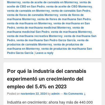
Monterrey
,
venta de aceite de cannabis en Monterrey
,
venta de
aceite de CBD en San Pedro
,
venta de aceite de CBD Monterrey
,
venta de cannabis en Monterrey
,
venta de cannabis San Pedro
,
venta de flores de cannabis Monterrey
,
venta de flores de
marihuana Monterrey
,
venta de flores de marihuana San Pedro
,
venta de marihuana en Monterrey
,
venta de marihuana en San
Pedro
,
venta de marihuana medicinal Monterrey
,
venta de
marihuana medicinal San Pedro
,
venta de marihuana Monterrey
,
venta de marihuana recreativa Monterrey
,
venta de marihuana San
Pedro
,
venta de marihuana San Pedro Garza García
,
venta de
productos de cannabis Monterrey
,
venta de productos de
marihuana en Monterrey
,
venta de productos de marihuana San
Pedro Garza García
|
Leave a reply
Por qué la industria del cannabis
experimentó un crecimiento del
empleo del 5.4% en 2023
Posted on
noviembre 22, 2024
by
admin
—
No Comments ↓
Industria en crecimiento: ahora hay más de 440.000