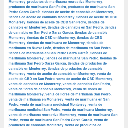
Monterrey
,
productos de marihuana recreativa Monterrey
,
productos de marihuana San Pedro
,
productos de marihuana San
Pedro Garza García
,
tiendas de aceite de cannabis en Monterrey
,
tiendas de aceite de cannabis Monterrey
,
tiendas de aceite de CBD
Monterrey
,
tiendas de aceite de CBD San Pedro
,
tiendas de
cannabis en Monterrey
,
tiendas de cannabis en San Pedro
,
tiendas
de cannabis en San Pedro Garza García
,
tiendas de cannabis
Monterrey
,
tiendas de CBD en Monterrey
,
tiendas de CBD
Monterrey
,
tiendas de marihuana en Monterrey
,
tiendas de
marihuana en Nuevo León
,
tiendas de marihuana en San Pedro
,
tiendas de marihuana en San Pedro Garza García
,
tiendas de
marihuana Monterrey
,
tiendas de marihuana San Pedro
,
tiendas de
marihuana San Pedro Garza García
,
tiendas de productos de
cannabis en Monterrey
,
tiendas de productos de cannabis
Monterrey
,
venta de aceite de cannabis en Monterrey
,
venta de
aceite de CBD en San Pedro
,
venta de aceite de CBD Monterrey
,
venta de cannabis en Monterrey
,
venta de cannabis San Pedro
,
venta de flores de cannabis Monterrey
,
venta de flores de
marihuana Monterrey
,
venta de flores de marihuana San Pedro
,
venta de marihuana en Monterrey
,
venta de marihuana en San
Pedro
,
venta de marihuana medicinal Monterrey
,
venta de
marihuana medicinal San Pedro
,
venta de marihuana Monterrey
,
venta de marihuana recreativa Monterrey
,
venta de marihuana San
Pedro
,
venta de marihuana San Pedro Garza García
,
venta de
productos de cannabis Monterrey
,
venta de productos de