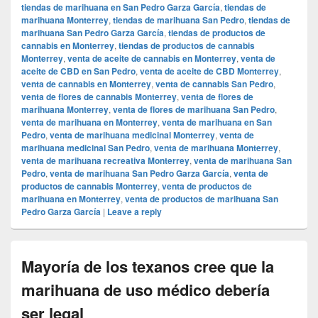
tiendas de marihuana en San Pedro Garza García
,
tiendas de
marihuana Monterrey
,
tiendas de marihuana San Pedro
,
tiendas de
marihuana San Pedro Garza García
,
tiendas de productos de
cannabis en Monterrey
,
tiendas de productos de cannabis
Monterrey
,
venta de aceite de cannabis en Monterrey
,
venta de
aceite de CBD en San Pedro
,
venta de aceite de CBD Monterrey
,
venta de cannabis en Monterrey
,
venta de cannabis San Pedro
,
venta de flores de cannabis Monterrey
,
venta de flores de
marihuana Monterrey
,
venta de flores de marihuana San Pedro
,
venta de marihuana en Monterrey
,
venta de marihuana en San
Pedro
,
venta de marihuana medicinal Monterrey
,
venta de
marihuana medicinal San Pedro
,
venta de marihuana Monterrey
,
venta de marihuana recreativa Monterrey
,
venta de marihuana San
Pedro
,
venta de marihuana San Pedro Garza García
,
venta de
productos de cannabis Monterrey
,
venta de productos de
marihuana en Monterrey
,
venta de productos de marihuana San
Pedro Garza García
|
Leave a reply
Mayoría de los texanos cree que la
marihuana de uso médico debería
ser legal