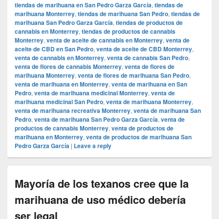
tiendas de marihuana en San Pedro Garza García
,
tiendas de
marihuana Monterrey
,
tiendas de marihuana San Pedro
,
tiendas de
marihuana San Pedro Garza García
,
tiendas de productos de
cannabis en Monterrey
,
tiendas de productos de cannabis
Monterrey
,
venta de aceite de cannabis en Monterrey
,
venta de
aceite de CBD en San Pedro
,
venta de aceite de CBD Monterrey
,
venta de cannabis en Monterrey
,
venta de cannabis San Pedro
,
venta de flores de cannabis Monterrey
,
venta de flores de
marihuana Monterrey
,
venta de flores de marihuana San Pedro
,
venta de marihuana en Monterrey
,
venta de marihuana en San
Pedro
,
venta de marihuana medicinal Monterrey
,
venta de
marihuana medicinal San Pedro
,
venta de marihuana Monterrey
,
venta de marihuana recreativa Monterrey
,
venta de marihuana San
Pedro
,
venta de marihuana San Pedro Garza García
,
venta de
productos de cannabis Monterrey
,
venta de productos de
marihuana en Monterrey
,
venta de productos de marihuana San
Pedro Garza García
|
Leave a reply
Mayoría de los texanos cree que la
marihuana de uso médico debería
ser legal