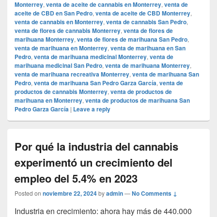
Monterrey
,
venta de aceite de cannabis en Monterrey
,
venta de
aceite de CBD en San Pedro
,
venta de aceite de CBD Monterrey
,
venta de cannabis en Monterrey
,
venta de cannabis San Pedro
,
venta de flores de cannabis Monterrey
,
venta de flores de
marihuana Monterrey
,
venta de flores de marihuana San Pedro
,
venta de marihuana en Monterrey
,
venta de marihuana en San
Pedro
,
venta de marihuana medicinal Monterrey
,
venta de
marihuana medicinal San Pedro
,
venta de marihuana Monterrey
,
venta de marihuana recreativa Monterrey
,
venta de marihuana San
Pedro
,
venta de marihuana San Pedro Garza García
,
venta de
productos de cannabis Monterrey
,
venta de productos de
marihuana en Monterrey
,
venta de productos de marihuana San
Pedro Garza García
|
Leave a reply
Por qué la industria del cannabis
experimentó un crecimiento del
empleo del 5.4% en 2023
Posted on
noviembre 22, 2024
by
admin
—
No Comments ↓
Industria en crecimiento: ahora hay más de 440.000