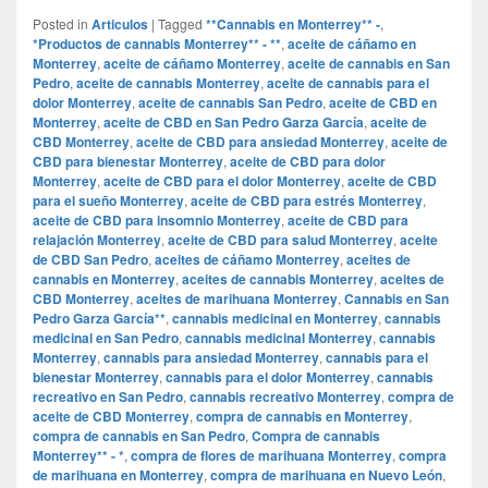
Posted in
Articulos
|
Tagged
**Cannabis en Monterrey** -
,
*Productos de cannabis Monterrey** - **
,
aceite de cáñamo en
Monterrey
,
aceite de cáñamo Monterrey
,
aceite de cannabis en San
Pedro
,
aceite de cannabis Monterrey
,
aceite de cannabis para el
dolor Monterrey
,
aceite de cannabis San Pedro
,
aceite de CBD en
Monterrey
,
aceite de CBD en San Pedro Garza García
,
aceite de
CBD Monterrey
,
aceite de CBD para ansiedad Monterrey
,
aceite de
CBD para bienestar Monterrey
,
aceite de CBD para dolor
Monterrey
,
aceite de CBD para el dolor Monterrey
,
aceite de CBD
para el sueño Monterrey
,
aceite de CBD para estrés Monterrey
,
aceite de CBD para insomnio Monterrey
,
aceite de CBD para
relajación Monterrey
,
aceite de CBD para salud Monterrey
,
aceite
de CBD San Pedro
,
aceites de cáñamo Monterrey
,
aceites de
cannabis en Monterrey
,
aceites de cannabis Monterrey
,
aceites de
CBD Monterrey
,
aceites de marihuana Monterrey
,
Cannabis en San
Pedro Garza García**
,
cannabis medicinal en Monterrey
,
cannabis
medicinal en San Pedro
,
cannabis medicinal Monterrey
,
cannabis
Monterrey
,
cannabis para ansiedad Monterrey
,
cannabis para el
bienestar Monterrey
,
cannabis para el dolor Monterrey
,
cannabis
recreativo en San Pedro
,
cannabis recreativo Monterrey
,
compra de
aceite de CBD Monterrey
,
compra de cannabis en Monterrey
,
compra de cannabis en San Pedro
,
Compra de cannabis
Monterrey** - *
,
compra de flores de marihuana Monterrey
,
compra
de marihuana en Monterrey
,
compra de marihuana en Nuevo León
,