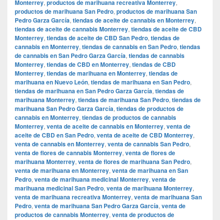
Monterrey
,
productos de marihuana recreativa Monterrey
,
productos de marihuana San Pedro
,
productos de marihuana San
Pedro Garza García
,
tiendas de aceite de cannabis en Monterrey
,
tiendas de aceite de cannabis Monterrey
,
tiendas de aceite de CBD
Monterrey
,
tiendas de aceite de CBD San Pedro
,
tiendas de
cannabis en Monterrey
,
tiendas de cannabis en San Pedro
,
tiendas
de cannabis en San Pedro Garza García
,
tiendas de cannabis
Monterrey
,
tiendas de CBD en Monterrey
,
tiendas de CBD
Monterrey
,
tiendas de marihuana en Monterrey
,
tiendas de
marihuana en Nuevo León
,
tiendas de marihuana en San Pedro
,
tiendas de marihuana en San Pedro Garza García
,
tiendas de
marihuana Monterrey
,
tiendas de marihuana San Pedro
,
tiendas de
marihuana San Pedro Garza García
,
tiendas de productos de
cannabis en Monterrey
,
tiendas de productos de cannabis
Monterrey
,
venta de aceite de cannabis en Monterrey
,
venta de
aceite de CBD en San Pedro
,
venta de aceite de CBD Monterrey
,
venta de cannabis en Monterrey
,
venta de cannabis San Pedro
,
venta de flores de cannabis Monterrey
,
venta de flores de
marihuana Monterrey
,
venta de flores de marihuana San Pedro
,
venta de marihuana en Monterrey
,
venta de marihuana en San
Pedro
,
venta de marihuana medicinal Monterrey
,
venta de
marihuana medicinal San Pedro
,
venta de marihuana Monterrey
,
venta de marihuana recreativa Monterrey
,
venta de marihuana San
Pedro
,
venta de marihuana San Pedro Garza García
,
venta de
productos de cannabis Monterrey
,
venta de productos de