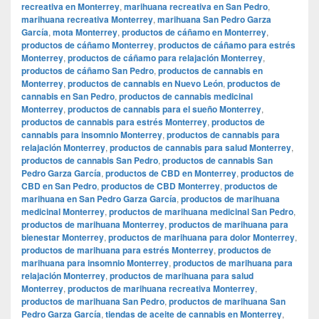
recreativa en Monterrey
,
marihuana recreativa en San Pedro
,
marihuana recreativa Monterrey
,
marihuana San Pedro Garza
García
,
mota Monterrey
,
productos de cáñamo en Monterrey
,
productos de cáñamo Monterrey
,
productos de cáñamo para estrés
Monterrey
,
productos de cáñamo para relajación Monterrey
,
productos de cáñamo San Pedro
,
productos de cannabis en
Monterrey
,
productos de cannabis en Nuevo León
,
productos de
cannabis en San Pedro
,
productos de cannabis medicinal
Monterrey
,
productos de cannabis para el sueño Monterrey
,
productos de cannabis para estrés Monterrey
,
productos de
cannabis para insomnio Monterrey
,
productos de cannabis para
relajación Monterrey
,
productos de cannabis para salud Monterrey
,
productos de cannabis San Pedro
,
productos de cannabis San
Pedro Garza García
,
productos de CBD en Monterrey
,
productos de
CBD en San Pedro
,
productos de CBD Monterrey
,
productos de
marihuana en San Pedro Garza García
,
productos de marihuana
medicinal Monterrey
,
productos de marihuana medicinal San Pedro
,
productos de marihuana Monterrey
,
productos de marihuana para
bienestar Monterrey
,
productos de marihuana para dolor Monterrey
,
productos de marihuana para estrés Monterrey
,
productos de
marihuana para insomnio Monterrey
,
productos de marihuana para
relajación Monterrey
,
productos de marihuana para salud
Monterrey
,
productos de marihuana recreativa Monterrey
,
productos de marihuana San Pedro
,
productos de marihuana San
Pedro Garza García
,
tiendas de aceite de cannabis en Monterrey
,