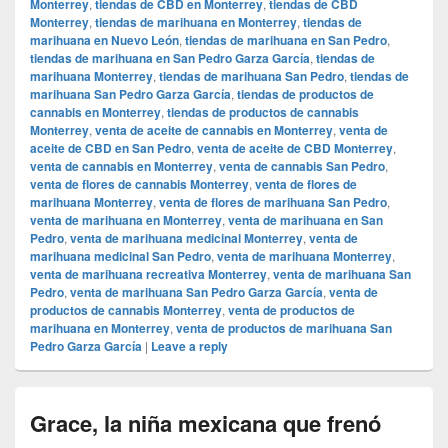
Monterrey
,
tiendas de CBD en Monterrey
,
tiendas de CBD
Monterrey
,
tiendas de marihuana en Monterrey
,
tiendas de
marihuana en Nuevo León
,
tiendas de marihuana en San Pedro
,
tiendas de marihuana en San Pedro Garza García
,
tiendas de
marihuana Monterrey
,
tiendas de marihuana San Pedro
,
tiendas de
marihuana San Pedro Garza García
,
tiendas de productos de
cannabis en Monterrey
,
tiendas de productos de cannabis
Monterrey
,
venta de aceite de cannabis en Monterrey
,
venta de
aceite de CBD en San Pedro
,
venta de aceite de CBD Monterrey
,
venta de cannabis en Monterrey
,
venta de cannabis San Pedro
,
venta de flores de cannabis Monterrey
,
venta de flores de
marihuana Monterrey
,
venta de flores de marihuana San Pedro
,
venta de marihuana en Monterrey
,
venta de marihuana en San
Pedro
,
venta de marihuana medicinal Monterrey
,
venta de
marihuana medicinal San Pedro
,
venta de marihuana Monterrey
,
venta de marihuana recreativa Monterrey
,
venta de marihuana San
Pedro
,
venta de marihuana San Pedro Garza García
,
venta de
productos de cannabis Monterrey
,
venta de productos de
marihuana en Monterrey
,
venta de productos de marihuana San
Pedro Garza García
|
Leave a reply
Grace, la niña mexicana que frenó