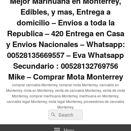
Mejor Marihuana en Monterrey,
Edibles, y mas, Entrega a
domicilio – Envios a toda la
Republica – 420 Entrega en Casa
y Envios Nacionales – Whatsapp:
00528135669557 – Eva Whatsapp
Secundario : 00528132769756
Mike – Comprar Mota Monterrey
comprar cannabis Monterrey, comprar mota Monterrey, cannabis en
Monterrey, mota en Monterrey, venta de cannabis Monterrey, venta de mota
Monterrey, comprar marihuana Monterrey, marihuana en Monterrey,
cannabis legal Monterrey, mota legal Monterrey, proveedores de cannabis
Monterrey,
Search
Search
for:
Menu