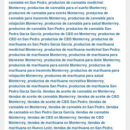
cannabis en San Pedro
,
productos de cannabis medicinal
Monterrey
,
productos de cannabis para el sueño Monterrey
,
productos de cannabis para estrés Monterrey
,
productos de
cannabis para insomnio Monterrey
,
productos de cannabis para
relajación Monterrey
,
productos de cannabis para salud Monterrey
,
productos de cannabis San Pedro
,
productos de cannabis San
Pedro Garza García
,
productos de CBD en Monterrey
,
productos de
CBD en San Pedro
,
productos de CBD Monterrey
,
productos de
marihuana en San Pedro Garza García
,
productos de marihuana
medicinal Monterrey
,
productos de marihuana medicinal San Pedro
,
productos de marihuana Monterrey
,
productos de marihuana para
bienestar Monterrey
,
productos de marihuana para dolor Monterrey
,
productos de marihuana para estrés Monterrey
,
productos de
marihuana para insomnio Monterrey
,
productos de marihuana para
relajación Monterrey
,
productos de marihuana para salud
Monterrey
,
productos de marihuana recreativa Monterrey
,
productos de marihuana San Pedro
,
productos de marihuana San
Pedro Garza García
,
tiendas de aceite de cannabis en Monterrey
,
tiendas de aceite de cannabis Monterrey
,
tiendas de aceite de CBD
Monterrey
,
tiendas de aceite de CBD San Pedro
,
tiendas de
cannabis en Monterrey
,
tiendas de cannabis en San Pedro
,
tiendas
de cannabis en San Pedro Garza García
,
tiendas de cannabis
Monterrey
,
tiendas de CBD en Monterrey
,
tiendas de CBD
Monterrey
,
tiendas de marihuana en Monterrey
,
tiendas de
marihuana en Nuevo León
,
tiendas de marihuana en San Pedro
,