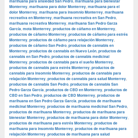
marihuana para ansiedad San Pedro
,
marihuana para bienestar
Monterrey
,
marihuana para dolor Monterrey
,
marihuana para el
dolor Monterrey
,
marihuana para insomnio Monterrey
,
marihuana
recreativa en Monterrey
,
marihuana recreativa en San Pedro
,
marihuana recreativa Monterrey
,
marihuana San Pedro Garza
García
,
mota Monterrey
,
productos de cáñamo en Monterrey
,
productos de cáñamo Monterrey
,
productos de cáñamo para estrés
Monterrey
,
productos de cáñamo para relajación Monterrey
,
productos de cáñamo San Pedro
,
productos de cannabis en
Monterrey
,
productos de cannabis en Nuevo León
,
productos de
cannabis en San Pedro
,
productos de cannabis medicinal
Monterrey
,
productos de cannabis para el sueño Monterrey
,
productos de cannabis para estrés Monterrey
,
productos de
cannabis para insomnio Monterrey
,
productos de cannabis para
relajación Monterrey
,
productos de cannabis para salud Monterrey
,
productos de cannabis San Pedro
,
productos de cannabis San
Pedro Garza García
,
productos de CBD en Monterrey
,
productos de
CBD en San Pedro
,
productos de CBD Monterrey
,
productos de
marihuana en San Pedro Garza García
,
productos de marihuana
medicinal Monterrey
,
productos de marihuana medicinal San Pedro
,
productos de marihuana Monterrey
,
productos de marihuana para
bienestar Monterrey
,
productos de marihuana para dolor Monterrey
,
productos de marihuana para estrés Monterrey
,
productos de
marihuana para insomnio Monterrey
,
productos de marihuana para
relajación Monterrey
,
productos de marihuana para salud