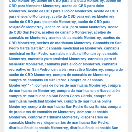
CBD Monterrey
,
aceite de CBD para ansiedad Monterrey
,
aceite de
CBD para bienestar Monterrey
,
aceite de CBD para dolor
Monterrey
,
aceite de CBD para el dolor Monterrey
,
aceite de CBD
para el sueño Monterrey
,
aceite de CBD para estrés Monterrey
,
aceite de CBD para insomnio Monterrey
,
aceite de CBD para
relajación Monterrey
,
aceite de CBD para salud Monterrey
,
aceite
de CBD San Pedro
,
aceites de cáñamo Monterrey
,
aceites de
cannabis en Monterrey
,
aceites de cannabis Monterrey
,
aceites de
CBD Monterrey
,
aceites de marihuana Monterrey
,
Cannabis en San
Pedro Garza García**
,
cannabis medicinal en Monterrey
,
cannabis
medicinal en San Pedro
,
cannabis medicinal Monterrey
,
cannabis
Monterrey
,
cannabis para ansiedad Monterrey
,
cannabis para el
bienestar Monterrey
,
cannabis para el dolor Monterrey
,
cannabis
recreativo en San Pedro
,
cannabis recreativo Monterrey
,
compra de
aceite de CBD Monterrey
,
compra de cannabis en Monterrey
,
compra de cannabis en San Pedro
,
Compra de cannabis
Monterrey** - *
,
compra de flores de marihuana Monterrey
,
compra
de marihuana en Monterrey
,
compra de marihuana en Nuevo León
,
compra de marihuana en San Pedro Garza García
,
compra de
marihuana medicinal Monterrey
,
compra de marihuana online
Monterrey
,
compra de marihuana San Pedro Garza García
,
compra
de productos de cannabis en Monterrey
,
comprar cannabis
Monterrey
,
comprar marihuana Monterrey
,
dispensarios de
cannabis Monterrey
,
dispensarios de marihuana San Pedro
,
distribución de cannabis Monterrey
,
distribución de cannabis San