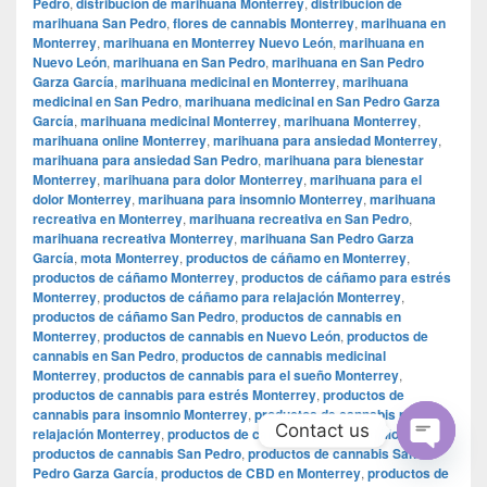
Pedro
,
distribución de marihuana Monterrey
,
distribución de
marihuana San Pedro
,
flores de cannabis Monterrey
,
marihuana en
Monterrey
,
marihuana en Monterrey Nuevo León
,
marihuana en
Nuevo León
,
marihuana en San Pedro
,
marihuana en San Pedro
Garza García
,
marihuana medicinal en Monterrey
,
marihuana
medicinal en San Pedro
,
marihuana medicinal en San Pedro Garza
García
,
marihuana medicinal Monterrey
,
marihuana Monterrey
,
marihuana online Monterrey
,
marihuana para ansiedad Monterrey
,
marihuana para ansiedad San Pedro
,
marihuana para bienestar
Monterrey
,
marihuana para dolor Monterrey
,
marihuana para el
dolor Monterrey
,
marihuana para insomnio Monterrey
,
marihuana
recreativa en Monterrey
,
marihuana recreativa en San Pedro
,
marihuana recreativa Monterrey
,
marihuana San Pedro Garza
García
,
mota Monterrey
,
productos de cáñamo en Monterrey
,
productos de cáñamo Monterrey
,
productos de cáñamo para estrés
Monterrey
,
productos de cáñamo para relajación Monterrey
,
productos de cáñamo San Pedro
,
productos de cannabis en
Monterrey
,
productos de cannabis en Nuevo León
,
productos de
cannabis en San Pedro
,
productos de cannabis medicinal
Monterrey
,
productos de cannabis para el sueño Monterrey
,
productos de cannabis para estrés Monterrey
,
productos de
cannabis para insomnio Monterrey
,
productos de cannabis para
Contact us
relajación Monterrey
,
productos de cannabis para salud Monterrey
,
productos de cannabis San Pedro
,
productos de cannabis San
Open
Pedro Garza García
,
productos de CBD en Monterrey
,
productos de