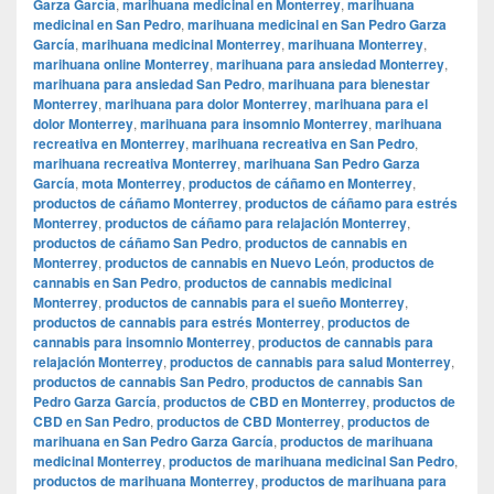
Garza García
,
marihuana medicinal en Monterrey
,
marihuana
medicinal en San Pedro
,
marihuana medicinal en San Pedro Garza
García
,
marihuana medicinal Monterrey
,
marihuana Monterrey
,
marihuana online Monterrey
,
marihuana para ansiedad Monterrey
,
marihuana para ansiedad San Pedro
,
marihuana para bienestar
Monterrey
,
marihuana para dolor Monterrey
,
marihuana para el
dolor Monterrey
,
marihuana para insomnio Monterrey
,
marihuana
recreativa en Monterrey
,
marihuana recreativa en San Pedro
,
marihuana recreativa Monterrey
,
marihuana San Pedro Garza
García
,
mota Monterrey
,
productos de cáñamo en Monterrey
,
productos de cáñamo Monterrey
,
productos de cáñamo para estrés
Monterrey
,
productos de cáñamo para relajación Monterrey
,
productos de cáñamo San Pedro
,
productos de cannabis en
Monterrey
,
productos de cannabis en Nuevo León
,
productos de
cannabis en San Pedro
,
productos de cannabis medicinal
Monterrey
,
productos de cannabis para el sueño Monterrey
,
productos de cannabis para estrés Monterrey
,
productos de
cannabis para insomnio Monterrey
,
productos de cannabis para
relajación Monterrey
,
productos de cannabis para salud Monterrey
,
productos de cannabis San Pedro
,
productos de cannabis San
Pedro Garza García
,
productos de CBD en Monterrey
,
productos de
CBD en San Pedro
,
productos de CBD Monterrey
,
productos de
marihuana en San Pedro Garza García
,
productos de marihuana
medicinal Monterrey
,
productos de marihuana medicinal San Pedro
,
productos de marihuana Monterrey
,
productos de marihuana para