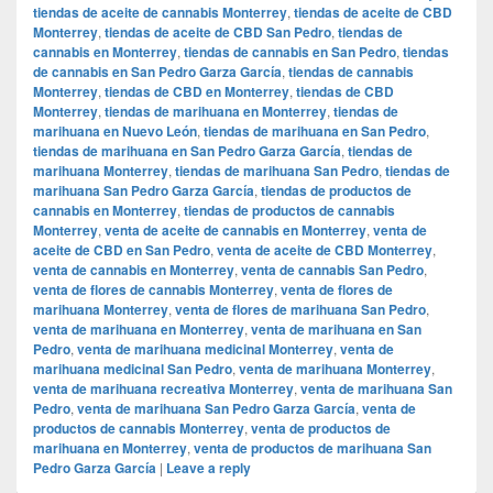
tiendas de aceite de cannabis Monterrey
,
tiendas de aceite de CBD
Monterrey
,
tiendas de aceite de CBD San Pedro
,
tiendas de
cannabis en Monterrey
,
tiendas de cannabis en San Pedro
,
tiendas
de cannabis en San Pedro Garza García
,
tiendas de cannabis
Monterrey
,
tiendas de CBD en Monterrey
,
tiendas de CBD
Monterrey
,
tiendas de marihuana en Monterrey
,
tiendas de
marihuana en Nuevo León
,
tiendas de marihuana en San Pedro
,
tiendas de marihuana en San Pedro Garza García
,
tiendas de
marihuana Monterrey
,
tiendas de marihuana San Pedro
,
tiendas de
marihuana San Pedro Garza García
,
tiendas de productos de
cannabis en Monterrey
,
tiendas de productos de cannabis
Monterrey
,
venta de aceite de cannabis en Monterrey
,
venta de
aceite de CBD en San Pedro
,
venta de aceite de CBD Monterrey
,
venta de cannabis en Monterrey
,
venta de cannabis San Pedro
,
venta de flores de cannabis Monterrey
,
venta de flores de
marihuana Monterrey
,
venta de flores de marihuana San Pedro
,
venta de marihuana en Monterrey
,
venta de marihuana en San
Pedro
,
venta de marihuana medicinal Monterrey
,
venta de
marihuana medicinal San Pedro
,
venta de marihuana Monterrey
,
venta de marihuana recreativa Monterrey
,
venta de marihuana San
Pedro
,
venta de marihuana San Pedro Garza García
,
venta de
productos de cannabis Monterrey
,
venta de productos de
marihuana en Monterrey
,
venta de productos de marihuana San
Pedro Garza García
|
Leave a reply