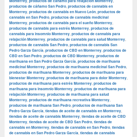
Monterrey
,
productos de cáñamo para relajación Monterrey
,
productos de cáñamo San Pedro
,
productos de cannabis en
Monterrey
,
productos de cannabis en Nuevo León
,
productos de
cannabis en San Pedro
,
productos de cannabis medicinal
Monterrey
,
productos de cannabis para el sueño Monterrey
,
productos de cannabis para estrés Monterrey
,
productos de
cannabis para insomnio Monterrey
,
productos de cannabis para
relajación Monterrey
,
productos de cannabis para salud Monterrey
,
productos de cannabis San Pedro
,
productos de cannabis San
Pedro Garza García
,
productos de CBD en Monterrey
,
productos de
CBD en San Pedro
,
productos de CBD Monterrey
,
productos de
marihuana en San Pedro Garza García
,
productos de marihuana
medicinal Monterrey
,
productos de marihuana medicinal San Pedro
,
productos de marihuana Monterrey
,
productos de marihuana para
bienestar Monterrey
,
productos de marihuana para dolor Monterrey
,
productos de marihuana para estrés Monterrey
,
productos de
marihuana para insomnio Monterrey
,
productos de marihuana para
relajación Monterrey
,
productos de marihuana para salud
Monterrey
,
productos de marihuana recreativa Monterrey
,
productos de marihuana San Pedro
,
productos de marihuana San
Pedro Garza García
,
tiendas de aceite de cannabis en Monterrey
,
tiendas de aceite de cannabis Monterrey
,
tiendas de aceite de CBD
Monterrey
,
tiendas de aceite de CBD San Pedro
,
tiendas de
cannabis en Monterrey
,
tiendas de cannabis en San Pedro
,
tiendas
de cannabis en San Pedro Garza García
,
tiendas de cannabis