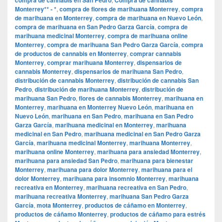
Monterrey** - *
,
compra de flores de marihuana Monterrey
,
compra
de marihuana en Monterrey
,
compra de marihuana en Nuevo León
,
compra de marihuana en San Pedro Garza García
,
compra de
marihuana medicinal Monterrey
,
compra de marihuana online
Monterrey
,
compra de marihuana San Pedro Garza García
,
compra
de productos de cannabis en Monterrey
,
comprar cannabis
Monterrey
,
comprar marihuana Monterrey
,
dispensarios de
cannabis Monterrey
,
dispensarios de marihuana San Pedro
,
distribución de cannabis Monterrey
,
distribución de cannabis San
Pedro
,
distribución de marihuana Monterrey
,
distribución de
marihuana San Pedro
,
flores de cannabis Monterrey
,
marihuana en
Monterrey
,
marihuana en Monterrey Nuevo León
,
marihuana en
Nuevo León
,
marihuana en San Pedro
,
marihuana en San Pedro
Garza García
,
marihuana medicinal en Monterrey
,
marihuana
medicinal en San Pedro
,
marihuana medicinal en San Pedro Garza
García
,
marihuana medicinal Monterrey
,
marihuana Monterrey
,
marihuana online Monterrey
,
marihuana para ansiedad Monterrey
,
marihuana para ansiedad San Pedro
,
marihuana para bienestar
Monterrey
,
marihuana para dolor Monterrey
,
marihuana para el
dolor Monterrey
,
marihuana para insomnio Monterrey
,
marihuana
recreativa en Monterrey
,
marihuana recreativa en San Pedro
,
marihuana recreativa Monterrey
,
marihuana San Pedro Garza
García
,
mota Monterrey
,
productos de cáñamo en Monterrey
,
productos de cáñamo Monterrey
,
productos de cáñamo para estrés