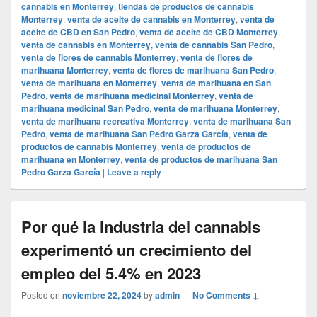
cannabis en Monterrey
,
tiendas de productos de cannabis
Monterrey
,
venta de aceite de cannabis en Monterrey
,
venta de
aceite de CBD en San Pedro
,
venta de aceite de CBD Monterrey
,
venta de cannabis en Monterrey
,
venta de cannabis San Pedro
,
venta de flores de cannabis Monterrey
,
venta de flores de
marihuana Monterrey
,
venta de flores de marihuana San Pedro
,
venta de marihuana en Monterrey
,
venta de marihuana en San
Pedro
,
venta de marihuana medicinal Monterrey
,
venta de
marihuana medicinal San Pedro
,
venta de marihuana Monterrey
,
venta de marihuana recreativa Monterrey
,
venta de marihuana San
Pedro
,
venta de marihuana San Pedro Garza García
,
venta de
productos de cannabis Monterrey
,
venta de productos de
marihuana en Monterrey
,
venta de productos de marihuana San
Pedro Garza García
|
Leave a reply
Por qué la industria del cannabis
experimentó un crecimiento del
empleo del 5.4% en 2023
Posted on
noviembre 22, 2024
by
admin
—
No Comments ↓