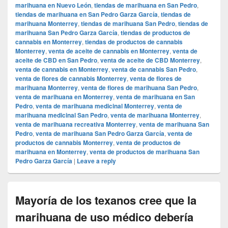
marihuana en Nuevo León
,
tiendas de marihuana en San Pedro
,
tiendas de marihuana en San Pedro Garza García
,
tiendas de
marihuana Monterrey
,
tiendas de marihuana San Pedro
,
tiendas de
marihuana San Pedro Garza García
,
tiendas de productos de
cannabis en Monterrey
,
tiendas de productos de cannabis
Monterrey
,
venta de aceite de cannabis en Monterrey
,
venta de
aceite de CBD en San Pedro
,
venta de aceite de CBD Monterrey
,
venta de cannabis en Monterrey
,
venta de cannabis San Pedro
,
venta de flores de cannabis Monterrey
,
venta de flores de
marihuana Monterrey
,
venta de flores de marihuana San Pedro
,
venta de marihuana en Monterrey
,
venta de marihuana en San
Pedro
,
venta de marihuana medicinal Monterrey
,
venta de
marihuana medicinal San Pedro
,
venta de marihuana Monterrey
,
venta de marihuana recreativa Monterrey
,
venta de marihuana San
Pedro
,
venta de marihuana San Pedro Garza García
,
venta de
productos de cannabis Monterrey
,
venta de productos de
marihuana en Monterrey
,
venta de productos de marihuana San
Pedro Garza García
|
Leave a reply
Mayoría de los texanos cree que la
marihuana de uso médico debería