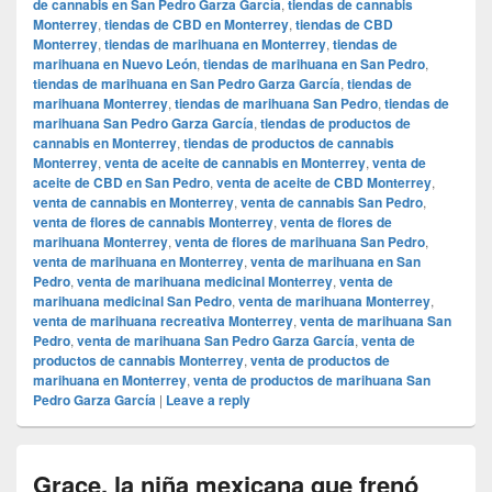
de cannabis en San Pedro Garza García
,
tiendas de cannabis
Monterrey
,
tiendas de CBD en Monterrey
,
tiendas de CBD
Monterrey
,
tiendas de marihuana en Monterrey
,
tiendas de
marihuana en Nuevo León
,
tiendas de marihuana en San Pedro
,
tiendas de marihuana en San Pedro Garza García
,
tiendas de
marihuana Monterrey
,
tiendas de marihuana San Pedro
,
tiendas de
marihuana San Pedro Garza García
,
tiendas de productos de
cannabis en Monterrey
,
tiendas de productos de cannabis
Monterrey
,
venta de aceite de cannabis en Monterrey
,
venta de
aceite de CBD en San Pedro
,
venta de aceite de CBD Monterrey
,
venta de cannabis en Monterrey
,
venta de cannabis San Pedro
,
venta de flores de cannabis Monterrey
,
venta de flores de
marihuana Monterrey
,
venta de flores de marihuana San Pedro
,
venta de marihuana en Monterrey
,
venta de marihuana en San
Pedro
,
venta de marihuana medicinal Monterrey
,
venta de
marihuana medicinal San Pedro
,
venta de marihuana Monterrey
,
venta de marihuana recreativa Monterrey
,
venta de marihuana San
Pedro
,
venta de marihuana San Pedro Garza García
,
venta de
productos de cannabis Monterrey
,
venta de productos de
marihuana en Monterrey
,
venta de productos de marihuana San
Pedro Garza García
|
Leave a reply
Grace, la niña mexicana que frenó