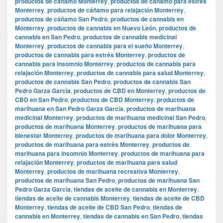
productos de cáñamo Monterrey
,
productos de cáñamo para estrés
Monterrey
,
productos de cáñamo para relajación Monterrey
,
productos de cáñamo San Pedro
,
productos de cannabis en
Monterrey
,
productos de cannabis en Nuevo León
,
productos de
cannabis en San Pedro
,
productos de cannabis medicinal
Monterrey
,
productos de cannabis para el sueño Monterrey
,
productos de cannabis para estrés Monterrey
,
productos de
cannabis para insomnio Monterrey
,
productos de cannabis para
relajación Monterrey
,
productos de cannabis para salud Monterrey
,
productos de cannabis San Pedro
,
productos de cannabis San
Pedro Garza García
,
productos de CBD en Monterrey
,
productos de
CBD en San Pedro
,
productos de CBD Monterrey
,
productos de
marihuana en San Pedro Garza García
,
productos de marihuana
medicinal Monterrey
,
productos de marihuana medicinal San Pedro
,
productos de marihuana Monterrey
,
productos de marihuana para
bienestar Monterrey
,
productos de marihuana para dolor Monterrey
,
productos de marihuana para estrés Monterrey
,
productos de
marihuana para insomnio Monterrey
,
productos de marihuana para
relajación Monterrey
,
productos de marihuana para salud
Monterrey
,
productos de marihuana recreativa Monterrey
,
productos de marihuana San Pedro
,
productos de marihuana San
Pedro Garza García
,
tiendas de aceite de cannabis en Monterrey
,
tiendas de aceite de cannabis Monterrey
,
tiendas de aceite de CBD
Monterrey
,
tiendas de aceite de CBD San Pedro
,
tiendas de
cannabis en Monterrey
,
tiendas de cannabis en San Pedro
,
tiendas