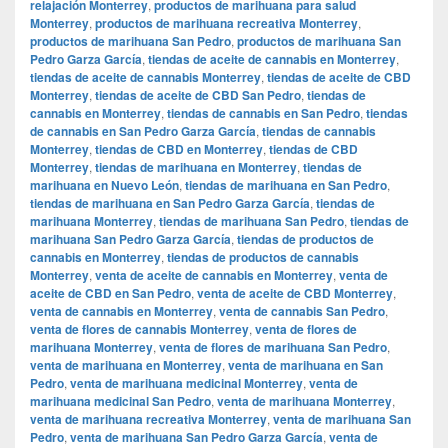
relajación Monterrey
,
productos de marihuana para salud
Monterrey
,
productos de marihuana recreativa Monterrey
,
productos de marihuana San Pedro
,
productos de marihuana San
Pedro Garza García
,
tiendas de aceite de cannabis en Monterrey
,
tiendas de aceite de cannabis Monterrey
,
tiendas de aceite de CBD
Monterrey
,
tiendas de aceite de CBD San Pedro
,
tiendas de
cannabis en Monterrey
,
tiendas de cannabis en San Pedro
,
tiendas
de cannabis en San Pedro Garza García
,
tiendas de cannabis
Monterrey
,
tiendas de CBD en Monterrey
,
tiendas de CBD
Monterrey
,
tiendas de marihuana en Monterrey
,
tiendas de
marihuana en Nuevo León
,
tiendas de marihuana en San Pedro
,
tiendas de marihuana en San Pedro Garza García
,
tiendas de
marihuana Monterrey
,
tiendas de marihuana San Pedro
,
tiendas de
marihuana San Pedro Garza García
,
tiendas de productos de
cannabis en Monterrey
,
tiendas de productos de cannabis
Monterrey
,
venta de aceite de cannabis en Monterrey
,
venta de
aceite de CBD en San Pedro
,
venta de aceite de CBD Monterrey
,
venta de cannabis en Monterrey
,
venta de cannabis San Pedro
,
venta de flores de cannabis Monterrey
,
venta de flores de
marihuana Monterrey
,
venta de flores de marihuana San Pedro
,
venta de marihuana en Monterrey
,
venta de marihuana en San
Pedro
,
venta de marihuana medicinal Monterrey
,
venta de
marihuana medicinal San Pedro
,
venta de marihuana Monterrey
,
venta de marihuana recreativa Monterrey
,
venta de marihuana San
Pedro
,
venta de marihuana San Pedro Garza García
,
venta de