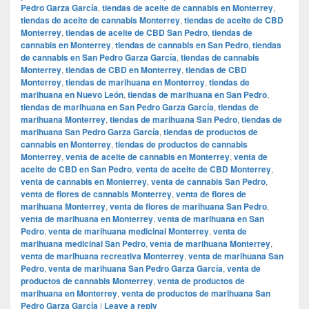
Pedro Garza García
,
tiendas de aceite de cannabis en Monterrey
,
tiendas de aceite de cannabis Monterrey
,
tiendas de aceite de CBD
Monterrey
,
tiendas de aceite de CBD San Pedro
,
tiendas de
cannabis en Monterrey
,
tiendas de cannabis en San Pedro
,
tiendas
de cannabis en San Pedro Garza García
,
tiendas de cannabis
Monterrey
,
tiendas de CBD en Monterrey
,
tiendas de CBD
Monterrey
,
tiendas de marihuana en Monterrey
,
tiendas de
marihuana en Nuevo León
,
tiendas de marihuana en San Pedro
,
tiendas de marihuana en San Pedro Garza García
,
tiendas de
marihuana Monterrey
,
tiendas de marihuana San Pedro
,
tiendas de
marihuana San Pedro Garza García
,
tiendas de productos de
cannabis en Monterrey
,
tiendas de productos de cannabis
Monterrey
,
venta de aceite de cannabis en Monterrey
,
venta de
aceite de CBD en San Pedro
,
venta de aceite de CBD Monterrey
,
venta de cannabis en Monterrey
,
venta de cannabis San Pedro
,
venta de flores de cannabis Monterrey
,
venta de flores de
marihuana Monterrey
,
venta de flores de marihuana San Pedro
,
venta de marihuana en Monterrey
,
venta de marihuana en San
Pedro
,
venta de marihuana medicinal Monterrey
,
venta de
marihuana medicinal San Pedro
,
venta de marihuana Monterrey
,
venta de marihuana recreativa Monterrey
,
venta de marihuana San
Pedro
,
venta de marihuana San Pedro Garza García
,
venta de
productos de cannabis Monterrey
,
venta de productos de
marihuana en Monterrey
,
venta de productos de marihuana San
Pedro Garza García
|
Leave a reply