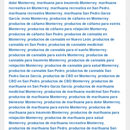
dolor Monterrey
,
marihuana para insomnio Monterrey
,
marihuana
recreativa en Monterrey
,
marihuana recreativa en San Pedro
,
marihuana recreativa Monterrey
,
marihuana San Pedro Garza
García
,
mota Monterrey
,
productos de cáñamo en Monterrey
,
productos de cáñamo Monterrey
,
productos de cáñamo para estrés
Monterrey
,
productos de cáñamo para relajación Monterrey
,
productos de cáñamo San Pedro
,
productos de cannabis en
Monterrey
,
productos de cannabis en Nuevo León
,
productos de
cannabis en San Pedro
,
productos de cannabis medicinal
Monterrey
,
productos de cannabis para el sueño Monterrey
,
productos de cannabis para estrés Monterrey
,
productos de
cannabis para insomnio Monterrey
,
productos de cannabis para
relajación Monterrey
,
productos de cannabis para salud Monterrey
,
productos de cannabis San Pedro
,
productos de cannabis San
Pedro Garza García
,
productos de CBD en Monterrey
,
productos de
CBD en San Pedro
,
productos de CBD Monterrey
,
productos de
marihuana en San Pedro Garza García
,
productos de marihuana
medicinal Monterrey
,
productos de marihuana medicinal San Pedro
,
productos de marihuana Monterrey
,
productos de marihuana para
bienestar Monterrey
,
productos de marihuana para dolor Monterrey
,
productos de marihuana para estrés Monterrey
,
productos de
marihuana para insomnio Monterrey
,
productos de marihuana para
relajación Monterrey
,
productos de marihuana para salud
Monterrey
,
productos de marihuana recreativa Monterrey
,
productos de marihuana San Pedro
,
productos de marihuana San