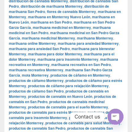
distribución de cannabis Monterrey
,
distribución de cannabis San
Pedro
,
distribución de marihuana Monterrey
,
distribución de
marihuana San Pedro
,
flores de cannabis Monterrey
,
marihuana en
Monterrey
,
marihuana en Monterrey Nuevo León
,
marihuana en
Nuevo León
,
marihuana en San Pedro
,
marihuana en San Pedro
Garza García
,
marihuana medicinal en Monterrey
,
marihuana
medicinal en San Pedro
,
marihuana medicinal en San Pedro Garza
García
,
marihuana medicinal Monterrey
,
marihuana Monterrey
,
marihuana online Monterrey
,
marihuana para ansiedad Monterrey
,
marihuana para ansiedad San Pedro
,
marihuana para bienestar
Monterrey
,
marihuana para dolor Monterrey
,
marihuana para el
dolor Monterrey
,
marihuana para insomnio Monterrey
,
marihuana
recreativa en Monterrey
,
marihuana recreativa en San Pedro
,
marihuana recreativa Monterrey
,
marihuana San Pedro Garza
García
,
mota Monterrey
,
productos de cáñamo en Monterrey
,
productos de cáñamo Monterrey
,
productos de cáñamo para estrés
Monterrey
,
productos de cáñamo para relajación Monterrey
,
productos de cáñamo San Pedro
,
productos de cannabis en
Monterrey
,
productos de cannabis en Nuevo León
,
productos de
cannabis en San Pedro
,
productos de cannabis medicinal
Monterrey
,
productos de cannabis para el sueño Monterrey
,
productos de cannabis para estrés Monterrey
,
productos de
Contact us
cannabis para insomnio Monterrey
,
productos de cannabis para
relajación Monterrey
,
productos de cannabis para salud Monterrey
,
Open
productos de cannabis San Pedro
,
productos de cannabis San