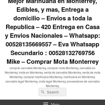
Mejor Marihuana en Monterrey,
Edibles, y mas, Entrega a
domicilio – Envios a toda la
Republica – 420 Entrega en Casa
y Envios Nacionales – Whatsapp:
00528135669557 – Eva Whatsapp
Secundario : 00528132769756
Mike – Comprar Mota Monterrey
comprar cannabis Monterrey, comprar mota Monterrey, cannabis en
Monterrey, mota en Monterrey, venta de cannabis Monterrey, venta de mota
Monterrey, comprar marihuana Monterrey, marihuana en Monterrey,
cannabis legal Monterrey, mota legal Monterrey, proveedores de cannabis
Monterrey,
Search
Search
for:
Menu