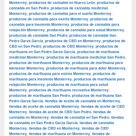
Monterrey
,
productos de cannabis en Nuevo León
,
productos de
cannabis en San Pedro
,
productos de cannabis medicinal
Monterrey
,
productos de cannabis para el sueño Monterrey
,
productos de cannabis para estrés Monterrey
,
productos de
cannabis para insomnio Monterrey
,
productos de cannabis para
relajación Monterrey
,
productos de cannabis para salud Monterrey
,
productos de cannabis San Pedro
,
productos de cannabis San
Pedro Garza García
,
productos de CBD en Monterrey
,
productos de
CBD en San Pedro
,
productos de CBD Monterrey
,
productos de
marihuana en San Pedro Garza García
,
productos de marihuana
medicinal Monterrey
,
productos de marihuana medicinal San Pedro
,
productos de marihuana Monterrey
,
productos de marihuana para
bienestar Monterrey
,
productos de marihuana para dolor Monterrey
,
productos de marihuana para estrés Monterrey
,
productos de
marihuana para insomnio Monterrey
,
productos de marihuana para
relajación Monterrey
,
productos de marihuana para salud
Monterrey
,
productos de marihuana recreativa Monterrey
,
productos de marihuana San Pedro
,
productos de marihuana San
Pedro Garza García
,
tiendas de aceite de cannabis en Monterrey
,
tiendas de aceite de cannabis Monterrey
,
tiendas de aceite de CBD
Monterrey
,
tiendas de aceite de CBD San Pedro
,
tiendas de
cannabis en Monterrey
,
tiendas de cannabis en San Pedro
,
tiendas
de cannabis en San Pedro Garza García
,
tiendas de cannabis
Monterrey
,
tiendas de CBD en Monterrey
,
tiendas de CBD
Monterrey
,
tiendas de marihuana en Monterrey
,
tiendas de