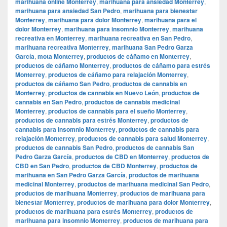
marihuana online Monterrey
,
marihuana para ansiedad Monterrey
,
marihuana para ansiedad San Pedro
,
marihuana para bienestar
Monterrey
,
marihuana para dolor Monterrey
,
marihuana para el
dolor Monterrey
,
marihuana para insomnio Monterrey
,
marihuana
recreativa en Monterrey
,
marihuana recreativa en San Pedro
,
marihuana recreativa Monterrey
,
marihuana San Pedro Garza
García
,
mota Monterrey
,
productos de cáñamo en Monterrey
,
productos de cáñamo Monterrey
,
productos de cáñamo para estrés
Monterrey
,
productos de cáñamo para relajación Monterrey
,
productos de cáñamo San Pedro
,
productos de cannabis en
Monterrey
,
productos de cannabis en Nuevo León
,
productos de
cannabis en San Pedro
,
productos de cannabis medicinal
Monterrey
,
productos de cannabis para el sueño Monterrey
,
productos de cannabis para estrés Monterrey
,
productos de
cannabis para insomnio Monterrey
,
productos de cannabis para
relajación Monterrey
,
productos de cannabis para salud Monterrey
,
productos de cannabis San Pedro
,
productos de cannabis San
Pedro Garza García
,
productos de CBD en Monterrey
,
productos de
CBD en San Pedro
,
productos de CBD Monterrey
,
productos de
marihuana en San Pedro Garza García
,
productos de marihuana
medicinal Monterrey
,
productos de marihuana medicinal San Pedro
,
productos de marihuana Monterrey
,
productos de marihuana para
bienestar Monterrey
,
productos de marihuana para dolor Monterrey
,
productos de marihuana para estrés Monterrey
,
productos de
marihuana para insomnio Monterrey
,
productos de marihuana para