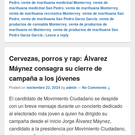
Pedro
,
venta de marihuana medicinal Monterrey
,
venta de
marihuana medicinal San Pedro
,
venta de marihuana Monterrey
,
venta de marihuana recreativa Monterrey
,
venta de marihuana San
Pedro
,
venta de marihuana San Pedro Garza García
,
venta de
productos de cannabis Monterrey
,
venta de productos de
marihuana en Monterrey
,
venta de productos de marihuana San
Pedro Garza García
|
Leave a reply
Cervezas, porros y rap: Álvarez
Máynez consagra su cierre de
campaña a los jóvenes
Posted on
noviembre 22, 2024
by
admin
—
No Comments ↓
El candidato de Movimiento Ciudadano se despide
con un breve mensaje durante un concierto dedicado
al electorado más joven a quien ha dirigido su
campaña desde el inicio Jorge Álvarez Máynez,
candidato a la presidencia por Movimiento Ciudadano,