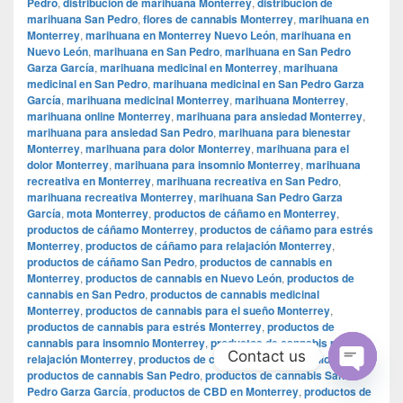
Pedro
,
distribución de marihuana Monterrey
,
distribución de
marihuana San Pedro
,
flores de cannabis Monterrey
,
marihuana en
Monterrey
,
marihuana en Monterrey Nuevo León
,
marihuana en
Nuevo León
,
marihuana en San Pedro
,
marihuana en San Pedro
Garza García
,
marihuana medicinal en Monterrey
,
marihuana
medicinal en San Pedro
,
marihuana medicinal en San Pedro Garza
García
,
marihuana medicinal Monterrey
,
marihuana Monterrey
,
marihuana online Monterrey
,
marihuana para ansiedad Monterrey
,
marihuana para ansiedad San Pedro
,
marihuana para bienestar
Monterrey
,
marihuana para dolor Monterrey
,
marihuana para el
dolor Monterrey
,
marihuana para insomnio Monterrey
,
marihuana
recreativa en Monterrey
,
marihuana recreativa en San Pedro
,
marihuana recreativa Monterrey
,
marihuana San Pedro Garza
García
,
mota Monterrey
,
productos de cáñamo en Monterrey
,
productos de cáñamo Monterrey
,
productos de cáñamo para estrés
Monterrey
,
productos de cáñamo para relajación Monterrey
,
productos de cáñamo San Pedro
,
productos de cannabis en
Monterrey
,
productos de cannabis en Nuevo León
,
productos de
cannabis en San Pedro
,
productos de cannabis medicinal
Monterrey
,
productos de cannabis para el sueño Monterrey
,
productos de cannabis para estrés Monterrey
,
productos de
cannabis para insomnio Monterrey
,
productos de cannabis para
Contact us
relajación Monterrey
,
productos de cannabis para salud Monterrey
,
productos de cannabis San Pedro
,
productos de cannabis San
Open
Pedro Garza García
,
productos de CBD en Monterrey
,
productos de