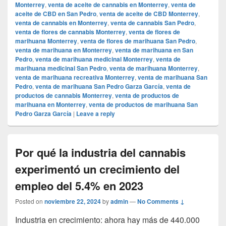
Monterrey
,
venta de aceite de cannabis en Monterrey
,
venta de
aceite de CBD en San Pedro
,
venta de aceite de CBD Monterrey
,
venta de cannabis en Monterrey
,
venta de cannabis San Pedro
,
venta de flores de cannabis Monterrey
,
venta de flores de
marihuana Monterrey
,
venta de flores de marihuana San Pedro
,
venta de marihuana en Monterrey
,
venta de marihuana en San
Pedro
,
venta de marihuana medicinal Monterrey
,
venta de
marihuana medicinal San Pedro
,
venta de marihuana Monterrey
,
venta de marihuana recreativa Monterrey
,
venta de marihuana San
Pedro
,
venta de marihuana San Pedro Garza García
,
venta de
productos de cannabis Monterrey
,
venta de productos de
marihuana en Monterrey
,
venta de productos de marihuana San
Pedro Garza García
|
Leave a reply
Por qué la industria del cannabis
experimentó un crecimiento del
empleo del 5.4% en 2023
Posted on
noviembre 22, 2024
by
admin
—
No Comments ↓
Industria en crecimiento: ahora hay más de 440.000