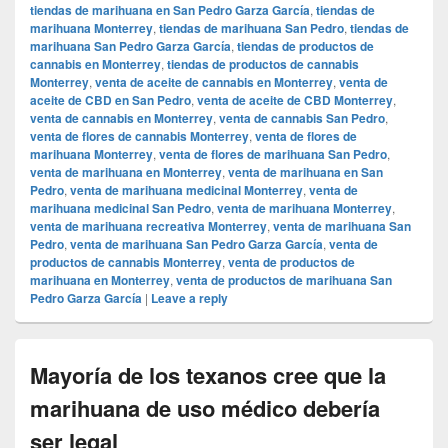
tiendas de marihuana en San Pedro Garza García
,
tiendas de
marihuana Monterrey
,
tiendas de marihuana San Pedro
,
tiendas de
marihuana San Pedro Garza García
,
tiendas de productos de
cannabis en Monterrey
,
tiendas de productos de cannabis
Monterrey
,
venta de aceite de cannabis en Monterrey
,
venta de
aceite de CBD en San Pedro
,
venta de aceite de CBD Monterrey
,
venta de cannabis en Monterrey
,
venta de cannabis San Pedro
,
venta de flores de cannabis Monterrey
,
venta de flores de
marihuana Monterrey
,
venta de flores de marihuana San Pedro
,
venta de marihuana en Monterrey
,
venta de marihuana en San
Pedro
,
venta de marihuana medicinal Monterrey
,
venta de
marihuana medicinal San Pedro
,
venta de marihuana Monterrey
,
venta de marihuana recreativa Monterrey
,
venta de marihuana San
Pedro
,
venta de marihuana San Pedro Garza García
,
venta de
productos de cannabis Monterrey
,
venta de productos de
marihuana en Monterrey
,
venta de productos de marihuana San
Pedro Garza García
|
Leave a reply
Mayoría de los texanos cree que la
marihuana de uso médico debería
ser legal