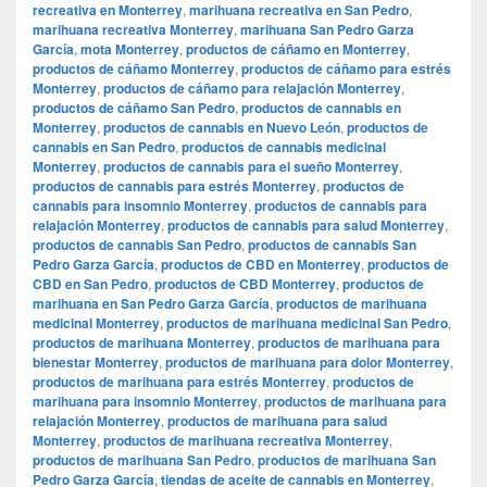
recreativa en Monterrey
,
marihuana recreativa en San Pedro
,
marihuana recreativa Monterrey
,
marihuana San Pedro Garza
García
,
mota Monterrey
,
productos de cáñamo en Monterrey
,
productos de cáñamo Monterrey
,
productos de cáñamo para estrés
Monterrey
,
productos de cáñamo para relajación Monterrey
,
productos de cáñamo San Pedro
,
productos de cannabis en
Monterrey
,
productos de cannabis en Nuevo León
,
productos de
cannabis en San Pedro
,
productos de cannabis medicinal
Monterrey
,
productos de cannabis para el sueño Monterrey
,
productos de cannabis para estrés Monterrey
,
productos de
cannabis para insomnio Monterrey
,
productos de cannabis para
relajación Monterrey
,
productos de cannabis para salud Monterrey
,
productos de cannabis San Pedro
,
productos de cannabis San
Pedro Garza García
,
productos de CBD en Monterrey
,
productos de
CBD en San Pedro
,
productos de CBD Monterrey
,
productos de
marihuana en San Pedro Garza García
,
productos de marihuana
medicinal Monterrey
,
productos de marihuana medicinal San Pedro
,
productos de marihuana Monterrey
,
productos de marihuana para
bienestar Monterrey
,
productos de marihuana para dolor Monterrey
,
productos de marihuana para estrés Monterrey
,
productos de
marihuana para insomnio Monterrey
,
productos de marihuana para
relajación Monterrey
,
productos de marihuana para salud
Monterrey
,
productos de marihuana recreativa Monterrey
,
productos de marihuana San Pedro
,
productos de marihuana San
Pedro Garza García
,
tiendas de aceite de cannabis en Monterrey
,