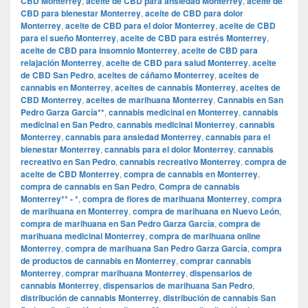
CBD Monterrey
,
aceite de CBD para ansiedad Monterrey
,
aceite de
CBD para bienestar Monterrey
,
aceite de CBD para dolor
Monterrey
,
aceite de CBD para el dolor Monterrey
,
aceite de CBD
para el sueño Monterrey
,
aceite de CBD para estrés Monterrey
,
aceite de CBD para insomnio Monterrey
,
aceite de CBD para
relajación Monterrey
,
aceite de CBD para salud Monterrey
,
aceite
de CBD San Pedro
,
aceites de cáñamo Monterrey
,
aceites de
cannabis en Monterrey
,
aceites de cannabis Monterrey
,
aceites de
CBD Monterrey
,
aceites de marihuana Monterrey
,
Cannabis en San
Pedro Garza García**
,
cannabis medicinal en Monterrey
,
cannabis
medicinal en San Pedro
,
cannabis medicinal Monterrey
,
cannabis
Monterrey
,
cannabis para ansiedad Monterrey
,
cannabis para el
bienestar Monterrey
,
cannabis para el dolor Monterrey
,
cannabis
recreativo en San Pedro
,
cannabis recreativo Monterrey
,
compra de
aceite de CBD Monterrey
,
compra de cannabis en Monterrey
,
compra de cannabis en San Pedro
,
Compra de cannabis
Monterrey** - *
,
compra de flores de marihuana Monterrey
,
compra
de marihuana en Monterrey
,
compra de marihuana en Nuevo León
,
compra de marihuana en San Pedro Garza García
,
compra de
marihuana medicinal Monterrey
,
compra de marihuana online
Monterrey
,
compra de marihuana San Pedro Garza García
,
compra
de productos de cannabis en Monterrey
,
comprar cannabis
Monterrey
,
comprar marihuana Monterrey
,
dispensarios de
cannabis Monterrey
,
dispensarios de marihuana San Pedro
,
distribución de cannabis Monterrey
,
distribución de cannabis San