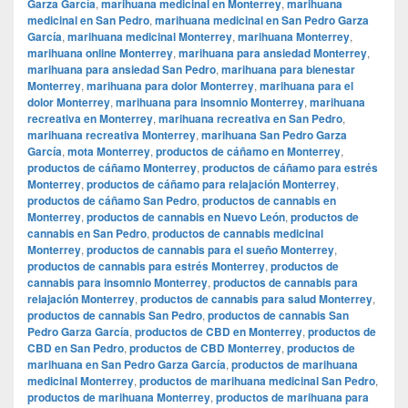
Garza García
,
marihuana medicinal en Monterrey
,
marihuana
medicinal en San Pedro
,
marihuana medicinal en San Pedro Garza
García
,
marihuana medicinal Monterrey
,
marihuana Monterrey
,
marihuana online Monterrey
,
marihuana para ansiedad Monterrey
,
marihuana para ansiedad San Pedro
,
marihuana para bienestar
Monterrey
,
marihuana para dolor Monterrey
,
marihuana para el
dolor Monterrey
,
marihuana para insomnio Monterrey
,
marihuana
recreativa en Monterrey
,
marihuana recreativa en San Pedro
,
marihuana recreativa Monterrey
,
marihuana San Pedro Garza
García
,
mota Monterrey
,
productos de cáñamo en Monterrey
,
productos de cáñamo Monterrey
,
productos de cáñamo para estrés
Monterrey
,
productos de cáñamo para relajación Monterrey
,
productos de cáñamo San Pedro
,
productos de cannabis en
Monterrey
,
productos de cannabis en Nuevo León
,
productos de
cannabis en San Pedro
,
productos de cannabis medicinal
Monterrey
,
productos de cannabis para el sueño Monterrey
,
productos de cannabis para estrés Monterrey
,
productos de
cannabis para insomnio Monterrey
,
productos de cannabis para
relajación Monterrey
,
productos de cannabis para salud Monterrey
,
productos de cannabis San Pedro
,
productos de cannabis San
Pedro Garza García
,
productos de CBD en Monterrey
,
productos de
CBD en San Pedro
,
productos de CBD Monterrey
,
productos de
marihuana en San Pedro Garza García
,
productos de marihuana
medicinal Monterrey
,
productos de marihuana medicinal San Pedro
,
productos de marihuana Monterrey
,
productos de marihuana para