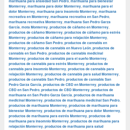
marihuana para ansiedad San Pedro
,
marihuana para bienestar
Monterrey
,
marihuana para dolor Monterrey
,
marihuana para el
dolor Monterrey
,
marihuana para insomnio Monterrey
,
marihuana
recreativa en Monterrey
,
marihuana recreativa en San Pedro
,
marihuana recreativa Monterrey
,
marihuana San Pedro Garza
García
,
mota Monterrey
,
productos de cáñamo en Monterrey
,
productos de cáñamo Monterrey
,
productos de cáñamo para estrés
Monterrey
,
productos de cáñamo para relajación Monterrey
,
productos de cáñamo San Pedro
,
productos de cannabis en
Monterrey
,
productos de cannabis en Nuevo León
,
productos de
cannabis en San Pedro
,
productos de cannabis medicinal
Monterrey
,
productos de cannabis para el sueño Monterrey
,
productos de cannabis para estrés Monterrey
,
productos de
cannabis para insomnio Monterrey
,
productos de cannabis para
relajación Monterrey
,
productos de cannabis para salud Monterrey
,
productos de cannabis San Pedro
,
productos de cannabis San
Pedro Garza García
,
productos de CBD en Monterrey
,
productos de
CBD en San Pedro
,
productos de CBD Monterrey
,
productos de
marihuana en San Pedro Garza García
,
productos de marihuana
medicinal Monterrey
,
productos de marihuana medicinal San Pedro
,
productos de marihuana Monterrey
,
productos de marihuana para
bienestar Monterrey
,
productos de marihuana para dolor Monterrey
,
productos de marihuana para estrés Monterrey
,
productos de
marihuana para insomnio Monterrey
,
productos de marihuana para
relajación Monterrey
,
productos de marihuana para salud