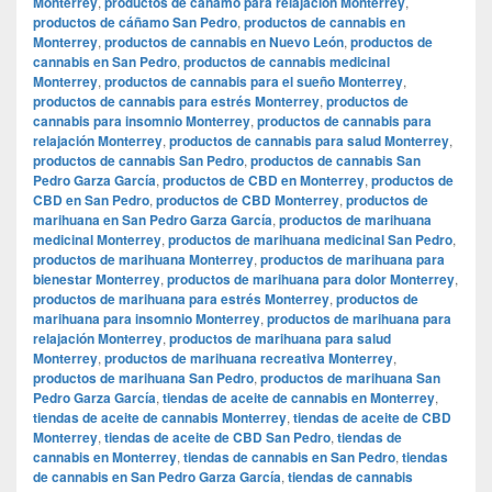
Monterrey
,
productos de cáñamo para relajación Monterrey
,
productos de cáñamo San Pedro
,
productos de cannabis en
Monterrey
,
productos de cannabis en Nuevo León
,
productos de
cannabis en San Pedro
,
productos de cannabis medicinal
Monterrey
,
productos de cannabis para el sueño Monterrey
,
productos de cannabis para estrés Monterrey
,
productos de
cannabis para insomnio Monterrey
,
productos de cannabis para
relajación Monterrey
,
productos de cannabis para salud Monterrey
,
productos de cannabis San Pedro
,
productos de cannabis San
Pedro Garza García
,
productos de CBD en Monterrey
,
productos de
CBD en San Pedro
,
productos de CBD Monterrey
,
productos de
marihuana en San Pedro Garza García
,
productos de marihuana
medicinal Monterrey
,
productos de marihuana medicinal San Pedro
,
productos de marihuana Monterrey
,
productos de marihuana para
bienestar Monterrey
,
productos de marihuana para dolor Monterrey
,
productos de marihuana para estrés Monterrey
,
productos de
marihuana para insomnio Monterrey
,
productos de marihuana para
relajación Monterrey
,
productos de marihuana para salud
Monterrey
,
productos de marihuana recreativa Monterrey
,
productos de marihuana San Pedro
,
productos de marihuana San
Pedro Garza García
,
tiendas de aceite de cannabis en Monterrey
,
tiendas de aceite de cannabis Monterrey
,
tiendas de aceite de CBD
Monterrey
,
tiendas de aceite de CBD San Pedro
,
tiendas de
cannabis en Monterrey
,
tiendas de cannabis en San Pedro
,
tiendas
de cannabis en San Pedro Garza García
,
tiendas de cannabis