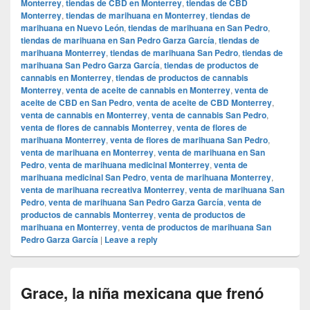
Monterrey
,
tiendas de CBD en Monterrey
,
tiendas de CBD
Monterrey
,
tiendas de marihuana en Monterrey
,
tiendas de
marihuana en Nuevo León
,
tiendas de marihuana en San Pedro
,
tiendas de marihuana en San Pedro Garza García
,
tiendas de
marihuana Monterrey
,
tiendas de marihuana San Pedro
,
tiendas de
marihuana San Pedro Garza García
,
tiendas de productos de
cannabis en Monterrey
,
tiendas de productos de cannabis
Monterrey
,
venta de aceite de cannabis en Monterrey
,
venta de
aceite de CBD en San Pedro
,
venta de aceite de CBD Monterrey
,
venta de cannabis en Monterrey
,
venta de cannabis San Pedro
,
venta de flores de cannabis Monterrey
,
venta de flores de
marihuana Monterrey
,
venta de flores de marihuana San Pedro
,
venta de marihuana en Monterrey
,
venta de marihuana en San
Pedro
,
venta de marihuana medicinal Monterrey
,
venta de
marihuana medicinal San Pedro
,
venta de marihuana Monterrey
,
venta de marihuana recreativa Monterrey
,
venta de marihuana San
Pedro
,
venta de marihuana San Pedro Garza García
,
venta de
productos de cannabis Monterrey
,
venta de productos de
marihuana en Monterrey
,
venta de productos de marihuana San
Pedro Garza García
|
Leave a reply
Grace, la niña mexicana que frenó