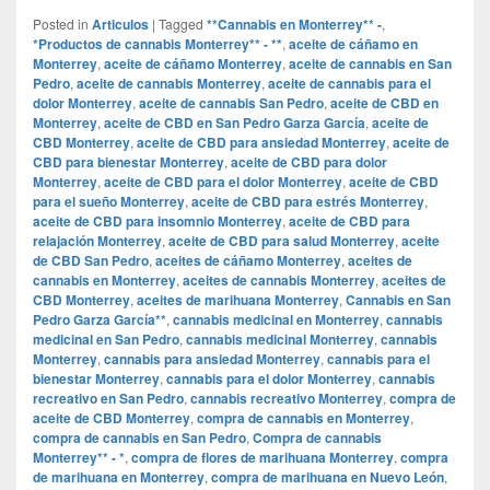
Posted in
Articulos
|
Tagged
**Cannabis en Monterrey** -
,
*Productos de cannabis Monterrey** - **
,
aceite de cáñamo en
Monterrey
,
aceite de cáñamo Monterrey
,
aceite de cannabis en San
Pedro
,
aceite de cannabis Monterrey
,
aceite de cannabis para el
dolor Monterrey
,
aceite de cannabis San Pedro
,
aceite de CBD en
Monterrey
,
aceite de CBD en San Pedro Garza García
,
aceite de
CBD Monterrey
,
aceite de CBD para ansiedad Monterrey
,
aceite de
CBD para bienestar Monterrey
,
aceite de CBD para dolor
Monterrey
,
aceite de CBD para el dolor Monterrey
,
aceite de CBD
para el sueño Monterrey
,
aceite de CBD para estrés Monterrey
,
aceite de CBD para insomnio Monterrey
,
aceite de CBD para
relajación Monterrey
,
aceite de CBD para salud Monterrey
,
aceite
de CBD San Pedro
,
aceites de cáñamo Monterrey
,
aceites de
cannabis en Monterrey
,
aceites de cannabis Monterrey
,
aceites de
CBD Monterrey
,
aceites de marihuana Monterrey
,
Cannabis en San
Pedro Garza García**
,
cannabis medicinal en Monterrey
,
cannabis
medicinal en San Pedro
,
cannabis medicinal Monterrey
,
cannabis
Monterrey
,
cannabis para ansiedad Monterrey
,
cannabis para el
bienestar Monterrey
,
cannabis para el dolor Monterrey
,
cannabis
recreativo en San Pedro
,
cannabis recreativo Monterrey
,
compra de
aceite de CBD Monterrey
,
compra de cannabis en Monterrey
,
compra de cannabis en San Pedro
,
Compra de cannabis
Monterrey** - *
,
compra de flores de marihuana Monterrey
,
compra
de marihuana en Monterrey
,
compra de marihuana en Nuevo León
,