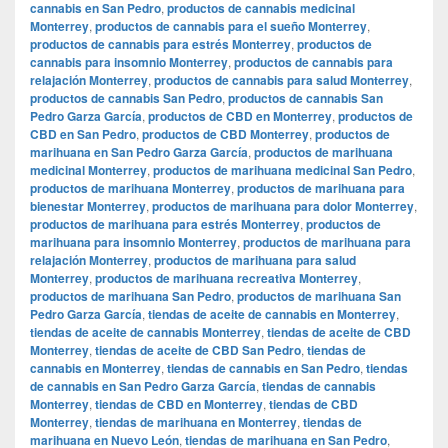
cannabis en San Pedro
,
productos de cannabis medicinal
Monterrey
,
productos de cannabis para el sueño Monterrey
,
productos de cannabis para estrés Monterrey
,
productos de
cannabis para insomnio Monterrey
,
productos de cannabis para
relajación Monterrey
,
productos de cannabis para salud Monterrey
,
productos de cannabis San Pedro
,
productos de cannabis San
Pedro Garza García
,
productos de CBD en Monterrey
,
productos de
CBD en San Pedro
,
productos de CBD Monterrey
,
productos de
marihuana en San Pedro Garza García
,
productos de marihuana
medicinal Monterrey
,
productos de marihuana medicinal San Pedro
,
productos de marihuana Monterrey
,
productos de marihuana para
bienestar Monterrey
,
productos de marihuana para dolor Monterrey
,
productos de marihuana para estrés Monterrey
,
productos de
marihuana para insomnio Monterrey
,
productos de marihuana para
relajación Monterrey
,
productos de marihuana para salud
Monterrey
,
productos de marihuana recreativa Monterrey
,
productos de marihuana San Pedro
,
productos de marihuana San
Pedro Garza García
,
tiendas de aceite de cannabis en Monterrey
,
tiendas de aceite de cannabis Monterrey
,
tiendas de aceite de CBD
Monterrey
,
tiendas de aceite de CBD San Pedro
,
tiendas de
cannabis en Monterrey
,
tiendas de cannabis en San Pedro
,
tiendas
de cannabis en San Pedro Garza García
,
tiendas de cannabis
Monterrey
,
tiendas de CBD en Monterrey
,
tiendas de CBD
Monterrey
,
tiendas de marihuana en Monterrey
,
tiendas de
marihuana en Nuevo León
,
tiendas de marihuana en San Pedro
,