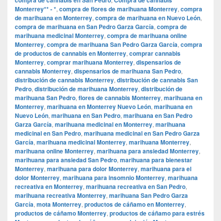
Monterrey** - *
,
compra de flores de marihuana Monterrey
,
compra
de marihuana en Monterrey
,
compra de marihuana en Nuevo León
,
compra de marihuana en San Pedro Garza García
,
compra de
marihuana medicinal Monterrey
,
compra de marihuana online
Monterrey
,
compra de marihuana San Pedro Garza García
,
compra
de productos de cannabis en Monterrey
,
comprar cannabis
Monterrey
,
comprar marihuana Monterrey
,
dispensarios de
cannabis Monterrey
,
dispensarios de marihuana San Pedro
,
distribución de cannabis Monterrey
,
distribución de cannabis San
Pedro
,
distribución de marihuana Monterrey
,
distribución de
marihuana San Pedro
,
flores de cannabis Monterrey
,
marihuana en
Monterrey
,
marihuana en Monterrey Nuevo León
,
marihuana en
Nuevo León
,
marihuana en San Pedro
,
marihuana en San Pedro
Garza García
,
marihuana medicinal en Monterrey
,
marihuana
medicinal en San Pedro
,
marihuana medicinal en San Pedro Garza
García
,
marihuana medicinal Monterrey
,
marihuana Monterrey
,
marihuana online Monterrey
,
marihuana para ansiedad Monterrey
,
marihuana para ansiedad San Pedro
,
marihuana para bienestar
Monterrey
,
marihuana para dolor Monterrey
,
marihuana para el
dolor Monterrey
,
marihuana para insomnio Monterrey
,
marihuana
recreativa en Monterrey
,
marihuana recreativa en San Pedro
,
marihuana recreativa Monterrey
,
marihuana San Pedro Garza
García
,
mota Monterrey
,
productos de cáñamo en Monterrey
,
productos de cáñamo Monterrey
,
productos de cáñamo para estrés