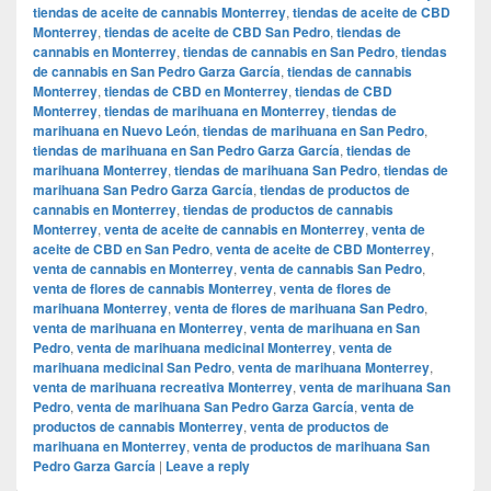
tiendas de aceite de cannabis Monterrey
,
tiendas de aceite de CBD
Monterrey
,
tiendas de aceite de CBD San Pedro
,
tiendas de
cannabis en Monterrey
,
tiendas de cannabis en San Pedro
,
tiendas
de cannabis en San Pedro Garza García
,
tiendas de cannabis
Monterrey
,
tiendas de CBD en Monterrey
,
tiendas de CBD
Monterrey
,
tiendas de marihuana en Monterrey
,
tiendas de
marihuana en Nuevo León
,
tiendas de marihuana en San Pedro
,
tiendas de marihuana en San Pedro Garza García
,
tiendas de
marihuana Monterrey
,
tiendas de marihuana San Pedro
,
tiendas de
marihuana San Pedro Garza García
,
tiendas de productos de
cannabis en Monterrey
,
tiendas de productos de cannabis
Monterrey
,
venta de aceite de cannabis en Monterrey
,
venta de
aceite de CBD en San Pedro
,
venta de aceite de CBD Monterrey
,
venta de cannabis en Monterrey
,
venta de cannabis San Pedro
,
venta de flores de cannabis Monterrey
,
venta de flores de
marihuana Monterrey
,
venta de flores de marihuana San Pedro
,
venta de marihuana en Monterrey
,
venta de marihuana en San
Pedro
,
venta de marihuana medicinal Monterrey
,
venta de
marihuana medicinal San Pedro
,
venta de marihuana Monterrey
,
venta de marihuana recreativa Monterrey
,
venta de marihuana San
Pedro
,
venta de marihuana San Pedro Garza García
,
venta de
productos de cannabis Monterrey
,
venta de productos de
marihuana en Monterrey
,
venta de productos de marihuana San
Pedro Garza García
|
Leave a reply