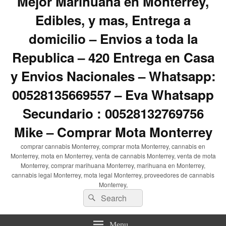
Mejor Marihuana en Monterrey,
Edibles, y mas, Entrega a
domicilio – Envios a toda la
Republica – 420 Entrega en Casa
y Envios Nacionales – Whatsapp:
00528135669557 – Eva Whatsapp
Secundario : 00528132769756
Mike – Comprar Mota Monterrey
comprar cannabis Monterrey, comprar mota Monterrey, cannabis en
Monterrey, mota en Monterrey, venta de cannabis Monterrey, venta de mota
Monterrey, comprar marihuana Monterrey, marihuana en Monterrey,
cannabis legal Monterrey, mota legal Monterrey, proveedores de cannabis
Monterrey,
Search
Search
for:
Menu