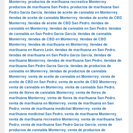
Monterrey
,
productos de marihuana recreativa Monterrey
,
productos de marihuana San Pedro
,
productos de marihuana San
Pedro Garza García
,
tiendas de aceite de cannabis en Monterrey
,
tiendas de aceite de cannabis Monterrey
,
tiendas de aceite de CBD
Monterrey
,
tiendas de aceite de CBD San Pedro
,
tiendas de
cannabis en Monterrey
,
tiendas de cannabis en San Pedro
,
tiendas
de cannabis en San Pedro Garza García
,
tiendas de cannabis
Monterrey
,
tiendas de CBD en Monterrey
,
tiendas de CBD
Monterrey
,
tiendas de marihuana en Monterrey
,
tiendas de
marihuana en Nuevo León
,
tiendas de marihuana en San Pedro
,
tiendas de marihuana en San Pedro Garza García
,
tiendas de
marihuana Monterrey
,
tiendas de marihuana San Pedro
,
tiendas de
marihuana San Pedro Garza García
,
tiendas de productos de
cannabis en Monterrey
,
tiendas de productos de cannabis
Monterrey
,
venta de aceite de cannabis en Monterrey
,
venta de
aceite de CBD en San Pedro
,
venta de aceite de CBD Monterrey
,
venta de cannabis en Monterrey
,
venta de cannabis San Pedro
,
venta de flores de cannabis Monterrey
,
venta de flores de
marihuana Monterrey
,
venta de flores de marihuana San Pedro
,
venta de marihuana en Monterrey
,
venta de marihuana en San
Pedro
,
venta de marihuana medicinal Monterrey
,
venta de
marihuana medicinal San Pedro
,
venta de marihuana Monterrey
,
venta de marihuana recreativa Monterrey
,
venta de marihuana San
Pedro
,
venta de marihuana San Pedro Garza García
,
venta de
productos de cannabis Monterrey
,
venta de productos de