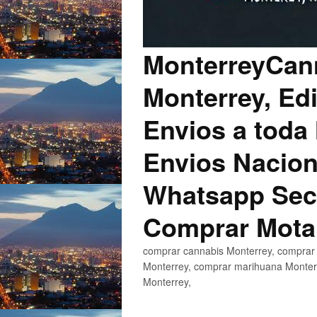
MonterreyCann
Monterrey, Edi
Envios a toda 
Envios Nacion
Whatsapp Secu
Comprar Mota
comprar cannabis Monterrey, comprar 
Monterrey, comprar marihuana Monterr
Monterrey,