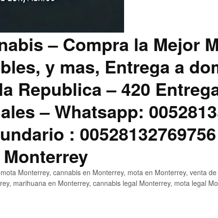
abis – Compra la Mejor M
bles, y mas, Entrega a dom
la Republica – 420 Entreg
ales – Whatsapp: 0052813
ndario : 00528132769756
 Monterrey
mota Monterrey, cannabis en Monterrey, mota en Monterrey, venta de
ey, marihuana en Monterrey, cannabis legal Monterrey, mota legal Mo