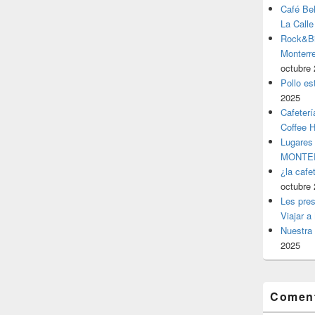
Café Be
La Calle
Rock&Bil
Monter
octubre 
Pollo es
2025
Cafeterí
Coffee 
Lugares
MONTER
¿la cafe
octubre 
Les pres
Viajar a
Nuestra 
2025
Coment