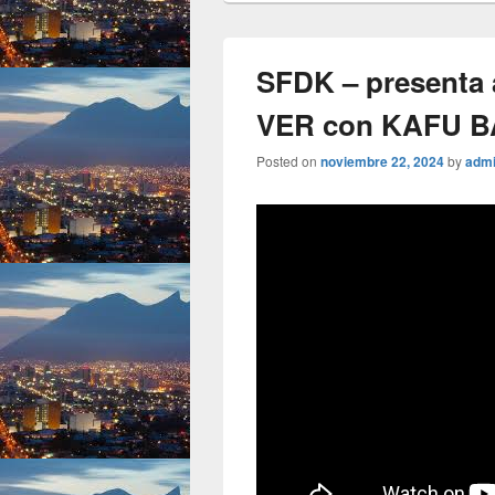
SFDK – presenta
VER con KAFU 
Posted on
noviembre 22, 2024
by
adm