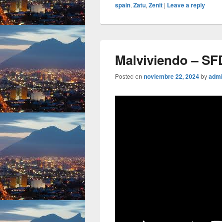
spain
,
Zatu
,
Zenit
|
Leave a reply
Malviviendo – SFD
Posted on
noviembre 22, 2024
by
adm