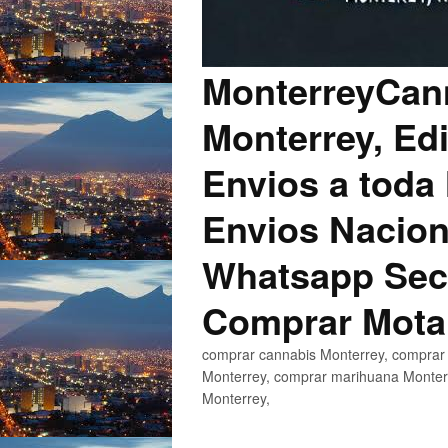
MonterreyCann
Monterrey, Edi
Envios a toda 
Envios Nacion
Whatsapp Secu
Comprar Mota
comprar cannabis Monterrey, comprar 
Monterrey, comprar marihuana Monterr
Monterrey,