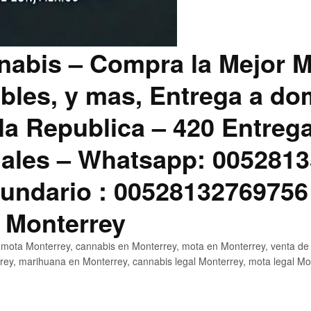
abis – Compra la Mejor M
bles, y mas, Entrega a dom
la Republica – 420 Entreg
ales – Whatsapp: 0052813
ndario : 00528132769756
 Monterrey
mota Monterrey, cannabis en Monterrey, mota en Monterrey, venta de
ey, marihuana en Monterrey, cannabis legal Monterrey, mota legal Mo