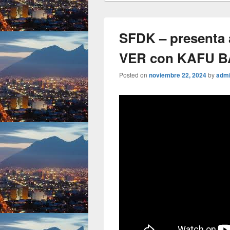
SFDK – presenta
VER con KAFU 
Posted on
noviembre 22, 2024
by
adm