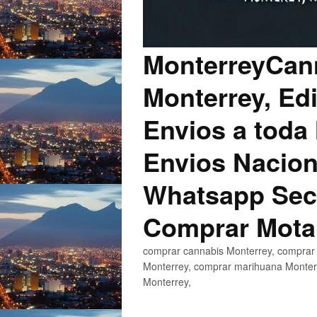
MonterreyCann
Monterrey, Edi
Envios a toda 
Envios Nacion
Whatsapp Secu
Comprar Mota
comprar cannabis Monterrey, comprar 
Monterrey, comprar marihuana Monterr
Monterrey,