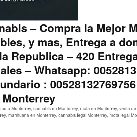
abis – Compra la Mejor M
bles, y mas, Entrega a dom
la Republica – 420 Entreg
ales – Whatsapp: 0052813
ndario : 00528132769756
 Monterrey
mota Monterrey, cannabis en Monterrey, mota en Monterrey, venta de
ey, marihuana en Monterrey, cannabis legal Monterrey, mota legal Mo