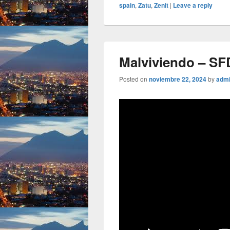
spain
,
Zatu
,
Zenit
|
Leave a reply
Malviviendo – SFD
Posted on
noviembre 22, 2024
by
adm