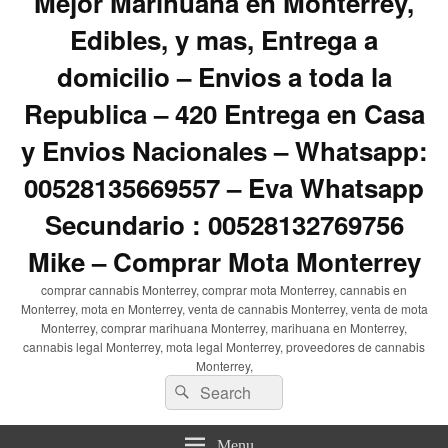
Mejor Marihuana en Monterrey,
Edibles, y mas, Entrega a
domicilio – Envios a toda la
Republica – 420 Entrega en Casa
y Envios Nacionales – Whatsapp:
00528135669557 – Eva Whatsapp
Secundario : 00528132769756
Mike – Comprar Mota Monterrey
comprar cannabis Monterrey, comprar mota Monterrey, cannabis en
Monterrey, mota en Monterrey, venta de cannabis Monterrey, venta de mota
Monterrey, comprar marihuana Monterrey, marihuana en Monterrey,
cannabis legal Monterrey, mota legal Monterrey, proveedores de cannabis
Monterrey,
Search
Search
for:
Menu