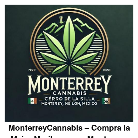
MonterreyCannabis – Compra la