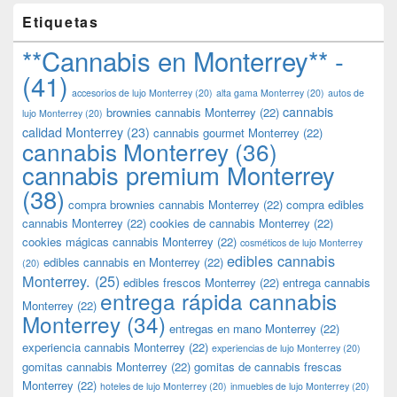
Etiquetas
**Cannabis en Monterrey** -
(41)
accesorios de lujo Monterrey
(20)
alta gama Monterrey
(20)
autos de
cannabis
brownies cannabis Monterrey
(22)
lujo Monterrey
(20)
calidad Monterrey
(23)
cannabis gourmet Monterrey
(22)
cannabis Monterrey
(36)
cannabis premium Monterrey
(38)
compra brownies cannabis Monterrey
(22)
compra edibles
cannabis Monterrey
(22)
cookies de cannabis Monterrey
(22)
cookies mágicas cannabis Monterrey
(22)
cosméticos de lujo Monterrey
edibles cannabis
edibles cannabis en Monterrey
(22)
(20)
Monterrey.
(25)
edibles frescos Monterrey
(22)
entrega cannabis
entrega rápida cannabis
Monterrey
(22)
Monterrey
(34)
entregas en mano Monterrey
(22)
experiencia cannabis Monterrey
(22)
experiencias de lujo Monterrey
(20)
gomitas cannabis Monterrey
(22)
gomitas de cannabis frescas
Monterrey
(22)
hoteles de lujo Monterrey
(20)
inmuebles de lujo Monterrey
(20)