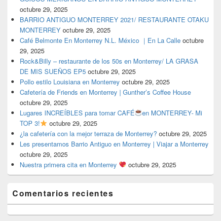
octubre 29, 2025
BARRIO ANTIGUO MONTERREY 2021/ RESTAURANTE OTAKU
MONTERREY
octubre 29, 2025
Café Belmonte En Monterrey N.L. México ｜En La Calle
octubre
29, 2025
Rock&Billy – restaurante de los 50s en Monterrey/ LA GRASA
DE MIS SUEÑOS EP5
octubre 29, 2025
Pollo estilo Louisiana en Monterrey
octubre 29, 2025
Cafetería de Friends en Monterrey | Gunther’s Coffee House
octubre 29, 2025
Lugares INCREÍBLES para tomar CAFÉ
en MONTERREY- Mi
TOP 3!
octubre 29, 2025
¿la cafetería con la mejor terraza de Monterrey?
octubre 29, 2025
Les presentamos Barrio Antiguo en Monterrey | Viajar a Monterrey
octubre 29, 2025
Nuestra primera cita en Monterrey
octubre 29, 2025
Comentarios recientes