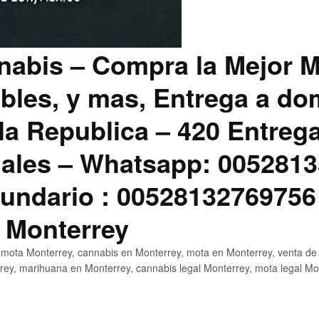
abis – Compra la Mejor M
bles, y mas, Entrega a dom
la Republica – 420 Entreg
ales – Whatsapp: 0052813
ndario : 00528132769756
 Monterrey
mota Monterrey, cannabis en Monterrey, mota en Monterrey, venta de
ey, marihuana en Monterrey, cannabis legal Monterrey, mota legal Mo