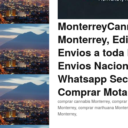
MonterreyCann
Monterrey, Edi
Envios a toda 
Envios Nacion
Whatsapp Secu
Comprar Mota
comprar cannabis Monterrey, comprar 
Monterrey, comprar marihuana Monterr
Monterrey,