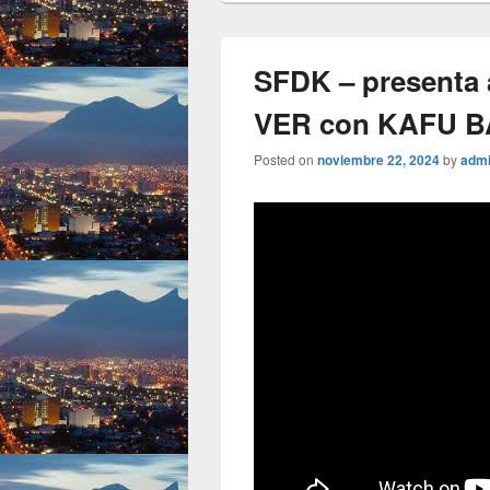
SFDK – presenta
VER con KAFU 
Posted on
noviembre 22, 2024
by
adm