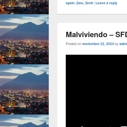
spain
,
Zatu
,
Zenit
|
Leave a reply
Malviviendo – SFD
Posted on
noviembre 22, 2024
by
adm