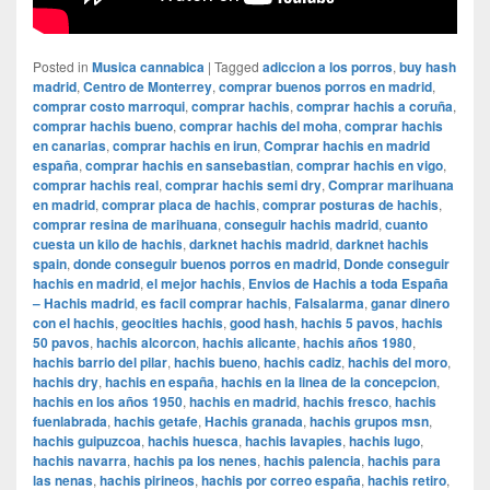
Posted in
Musica cannabica
|
Tagged
adiccion a los porros
,
buy hash
madrid
,
Centro de Monterrey
,
comprar buenos porros en madrid
,
comprar costo marroqui
,
comprar hachis
,
comprar hachis a coruña
,
comprar hachis bueno
,
comprar hachis del moha
,
comprar hachis
en canarias
,
comprar hachis en irun
,
Comprar hachis en madrid
españa
,
comprar hachis en sansebastian
,
comprar hachis en vigo
,
comprar hachis real
,
comprar hachis semi dry
,
Comprar marihuana
en madrid
,
comprar placa de hachis
,
comprar posturas de hachis
,
comprar resina de marihuana
,
conseguir hachis madrid
,
cuanto
cuesta un kilo de hachis
,
darknet hachis madrid
,
darknet hachis
spain
,
donde conseguir buenos porros en madrid
,
Donde conseguir
hachis en madrid
,
el mejor hachis
,
Envios de Hachis a toda España
– Hachis madrid
,
es facil comprar hachis
,
Falsalarma
,
ganar dinero
con el hachis
,
geocities hachis
,
good hash
,
hachis 5 pavos
,
hachis
50 pavos
,
hachis alcorcon
,
hachis alicante
,
hachis años 1980
,
hachis barrio del pilar
,
hachis bueno
,
hachis cadiz
,
hachis del moro
,
hachis dry
,
hachis en españa
,
hachis en la linea de la concepcion
,
hachis en los años 1950
,
hachis en madrid
,
hachis fresco
,
hachis
fuenlabrada
,
hachis getafe
,
Hachis granada
,
hachis grupos msn
,
hachis guipuzcoa
,
hachis huesca
,
hachis lavapies
,
hachis lugo
,
hachis navarra
,
hachis pa los nenes
,
hachis palencia
,
hachis para
las nenas
,
hachis pirineos
,
hachis por correo españa
,
hachis retiro
,