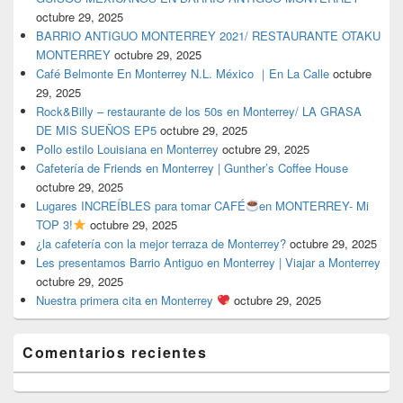
octubre 29, 2025
BARRIO ANTIGUO MONTERREY 2021/ RESTAURANTE OTAKU
MONTERREY
octubre 29, 2025
Café Belmonte En Monterrey N.L. México ｜En La Calle
octubre
29, 2025
Rock&Billy – restaurante de los 50s en Monterrey/ LA GRASA
DE MIS SUEÑOS EP5
octubre 29, 2025
Pollo estilo Louisiana en Monterrey
octubre 29, 2025
Cafetería de Friends en Monterrey | Gunther’s Coffee House
octubre 29, 2025
Lugares INCREÍBLES para tomar CAFÉ
en MONTERREY- Mi
TOP 3!
octubre 29, 2025
¿la cafetería con la mejor terraza de Monterrey?
octubre 29, 2025
Les presentamos Barrio Antiguo en Monterrey | Viajar a Monterrey
octubre 29, 2025
Nuestra primera cita en Monterrey
octubre 29, 2025
Comentarios recientes