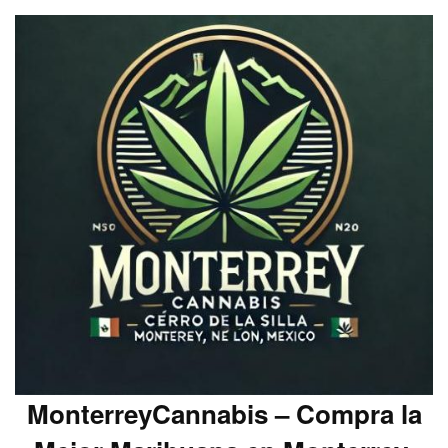
MonterreyCannabis – Compra la