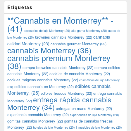
Etiquetas
**Cannabis en Monterrey** -
(41)
accesorios de lujo Monterrey
(20)
alta gama Monterrey
(20)
autos de
cannabis
brownies cannabis Monterrey
(22)
lujo Monterrey
(20)
calidad Monterrey
(23)
cannabis gourmet Monterrey
(22)
cannabis Monterrey
(36)
cannabis premium Monterrey
(38)
compra brownies cannabis Monterrey
(22)
compra edibles
cannabis Monterrey
(22)
cookies de cannabis Monterrey
(22)
cookies mágicas cannabis Monterrey
(22)
cosméticos de lujo Monterrey
edibles cannabis
edibles cannabis en Monterrey
(22)
(20)
Monterrey.
(25)
edibles frescos Monterrey
(22)
entrega cannabis
entrega rápida cannabis
Monterrey
(22)
Monterrey
(34)
entregas en mano Monterrey
(22)
experiencia cannabis Monterrey
(22)
experiencias de lujo Monterrey
(20)
gomitas cannabis Monterrey
(22)
gomitas de cannabis frescas
Monterrey
(22)
hoteles de lujo Monterrey
(20)
inmuebles de lujo Monterrey
(20)