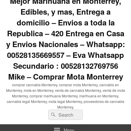
Mejor Marihuana en Monterrey,
Edibles, y mas, Entrega a
domicilio – Envios a toda la
Republica – 420 Entrega en Casa
y Envios Nacionales – Whatsapp:
00528135669557 – Eva Whatsapp
Secundario : 00528132769756
Mike – Comprar Mota Monterrey
comprar cannabis Monterrey, comprar mota Monterrey, cannabis en
Monterrey, mota en Monterrey, venta de cannabis Monterrey, venta de mota
Monterrey, comprar marihuana Monterrey, marihuana en Monterrey,
cannabis legal Monterrey, mota legal Monterrey, proveedores de cannabis
Monterrey,
Search
Search
for:
Menu