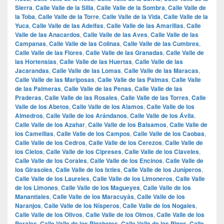
Sierra
,
Calle Valle de la Silla
,
Calle Valle de la Sombra
,
Calle Valle de
la Toba
,
Calle Valle de la Torre
,
Calle Valle de la Vida
,
Calle Valle de la
Yuca
,
Calle Valle de las Adelfas
,
Calle Valle de las Amarillas
,
Calle
Valle de las Anacardos
,
Calle Valle de las Aves
,
Calle Valle de las
Campanas
,
Calle Valle de las Colinas
,
Calle Valle de las Cumbres
,
Calle Valle de las Flores
,
Calle Valle de las Granadas
,
Calle Valle de
las Hortensias
,
Calle Valle de las Huertas
,
Calle Valle de las
Jacarandas
,
Calle Valle de las Lomas
,
Calle Valle de las Maracas
,
Calle Valle de las Mariposas
,
Calle Valle de las Palmas
,
Calle Valle
de las Palmeras
,
Calle Valle de las Penas
,
Calle Valle de las
Praderas
,
Calle Valle de las Rosales
,
Calle Valle de las Torres
,
Calle
Valle de los Abetos
,
Calle Valle de los Alamos
,
Calle Valle de los
Almedros
,
Calle Valle de los Arándanos
,
Calle Valle de los Ávila
,
Calle Valle de los Azahar
,
Calle Valle de los Balsamos
,
Calle Valle de
los Camellias
,
Calle Valle de los Campos
,
Calle Valle de los Caobas
,
Calle Valle de los Cedros
,
Calle Valle de los Cerezos
,
Calle Valle de
los Cielos
,
Calle Valle de los Cipreses
,
Calle Valle de los Claveles
,
Calle Valle de los Corales
,
Calle Valle de los Encinos
,
Calle Valle de
los Girasoles
,
Calle Valle de los Ixtles
,
Calle Valle de los Juníperos
,
Calle Valle de los Laureles
,
Calle Valle de los Limoneros
,
Calle Valle
de los Limones
,
Calle Valle de los Magueyes
,
Calle Valle de los
Manantiales
,
Calle Valle de los Maracuyás
,
Calle Valle de los
Naranjos
,
Calle Valle de los Nísperos
,
Calle Valle de los Nogales
,
Calle Valle de los Olivos
,
Calle Valle de los Olmos
,
Calle Valle de los
Perales
,
Calle Valle de los Pinabetes
,
Calle Valle de los Pinos
,
Calle