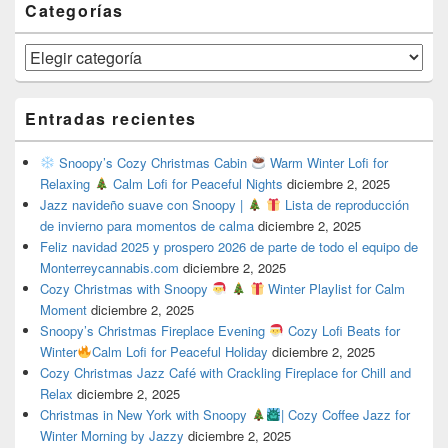
Categorías
Categorías
Entradas recientes
Snoopy’s Cozy Christmas Cabin
Warm Winter Lofi for
Relaxing
Calm Lofi for Peaceful Nights
diciembre 2, 2025
Jazz navideño suave con Snoopy |
Lista de reproducción
de invierno para momentos de calma
diciembre 2, 2025
Feliz navidad 2025 y prospero 2026 de parte de todo el equipo de
Monterreycannabis.com
diciembre 2, 2025
Cozy Christmas with Snoopy
Winter Playlist for Calm
Moment
diciembre 2, 2025
Snoopy’s Christmas Fireplace Evening
Cozy Lofi Beats for
Winter
Calm Lofi for Peaceful Holiday
diciembre 2, 2025
Cozy Christmas Jazz Café with Crackling Fireplace for Chill and
Relax
diciembre 2, 2025
Christmas in New York with Snoopy
| Cozy Coffee Jazz for
Winter Morning by Jazzy
diciembre 2, 2025