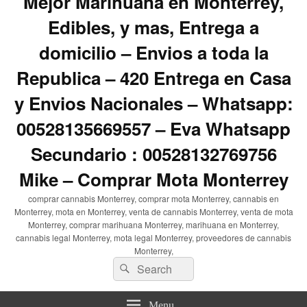
Mejor Marihuana en Monterrey,
Edibles, y mas, Entrega a
domicilio – Envios a toda la
Republica – 420 Entrega en Casa
y Envios Nacionales – Whatsapp:
00528135669557 – Eva Whatsapp
Secundario : 00528132769756
Mike – Comprar Mota Monterrey
comprar cannabis Monterrey, comprar mota Monterrey, cannabis en
Monterrey, mota en Monterrey, venta de cannabis Monterrey, venta de mota
Monterrey, comprar marihuana Monterrey, marihuana en Monterrey,
cannabis legal Monterrey, mota legal Monterrey, proveedores de cannabis
Monterrey,
Search
Search
for:
Menu