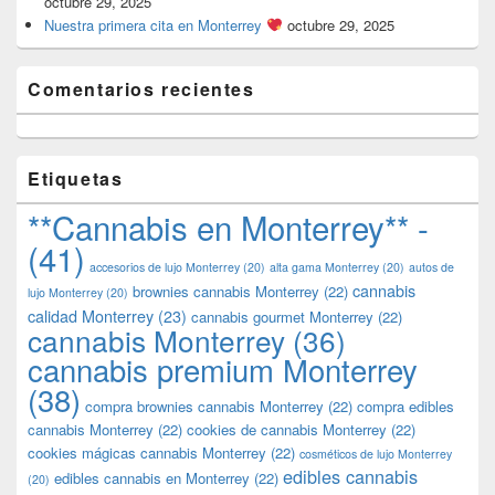
octubre 29, 2025
Nuestra primera cita en Monterrey
octubre 29, 2025
Comentarios recientes
Etiquetas
**Cannabis en Monterrey** -
(41)
accesorios de lujo Monterrey
(20)
alta gama Monterrey
(20)
autos de
cannabis
brownies cannabis Monterrey
(22)
lujo Monterrey
(20)
calidad Monterrey
(23)
cannabis gourmet Monterrey
(22)
cannabis Monterrey
(36)
cannabis premium Monterrey
(38)
compra brownies cannabis Monterrey
(22)
compra edibles
cannabis Monterrey
(22)
cookies de cannabis Monterrey
(22)
cookies mágicas cannabis Monterrey
(22)
cosméticos de lujo Monterrey
edibles cannabis
edibles cannabis en Monterrey
(22)
(20)