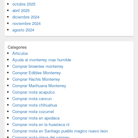
octubre 2025
abril 2025
diciembre 2024
noviembre 2024
agosto 2024
Categories
Articulos
Ayuda al monterrey mas humilde
Comprar brownies monterrey
Comprar Edibles Monterrey
Comprar Hachis Monterrey
Comprar Marihuana Monterrey
Comprar mota acapulco
Comprar mota cancun
Comprar mota chihuahua
Comprar mota cozumel
Comprar mota en apodaca
Comprar mota en la huasteca nl
Comprar mota en Santiago pueblo magico nuevo leon
Comprar mota playa del carmen