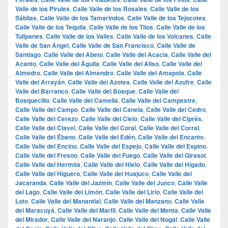
Valle de los Pirules
,
Calle Valle de los Rosales
,
Calle Valle de los
Sábilas
,
Calle Valle de los Tamarindos
,
Calle Valle de los Tejocotes
,
Calle Valle de los Tequila
,
Calle Valle de los Tilos
,
Calle Valle de los
Tulipanes
,
Calle Valle de los Valles
,
Calle Valle de los Volcanes
,
Calle
Valle de San Ángel
,
Calle Valle de San Francisco
,
Calle Valle de
Santiago
,
Calle Valle del Abeto
,
Calle Valle del Acacia
,
Calle Valle del
Acanto
,
Calle Valle del Águila
,
Calle Valle del Aliso
,
Calle Valle del
Almedro
,
Calle Valle del Almendro
,
Calle Valle del Amapola
,
Calle
Valle del Arrayán
,
Calle Valle del Azotea
,
Calle Valle del Azufre
,
Calle
Valle del Barranco
,
Calle Valle del Bosque
,
Calle Valle del
Bosquecillo
,
Calle Valle del Camelia
,
Calle Valle del Campestre
,
Calle Valle del Campo
,
Calle Valle del Canela
,
Calle Valle del Cedro
,
Calle Valle del Cerezo
,
Calle Valle del Cielo
,
Calle Valle del Ciprés
,
Calle Valle del Clavel
,
Calle Valle del Coral
,
Calle Valle del Corral
,
Calle Valle del Ébano
,
Calle Valle del Edén
,
Calle Valle del Encanto
,
Calle Valle del Encino
,
Calle Valle del Espejo
,
Calle Valle del Espino
,
Calle Valle del Fresno
,
Calle Valle del Fuego
,
Calle Valle del Girasol
,
Calle Valle del Hermita
,
Calle Valle del Hielo
,
Calle Valle del Hígado
,
Calle Valle del Higuero
,
Calle Valle del Huajuco
,
Calle Valle del
Jacaranda
,
Calle Valle del Jazmín
,
Calle Valle del Junco
,
Calle Valle
del Lago
,
Calle Valle del Limón
,
Calle Valle del Lirio
,
Calle Valle del
Loto
,
Calle Valle del Manantial
,
Calle Valle del Manzano
,
Calle Valle
del Maracuyá
,
Calle Valle del Marfil
,
Calle Valle del Menta
,
Calle Valle
del Mirador
,
Calle Valle del Naranjo
,
Calle Valle del Nogal
,
Calle Valle