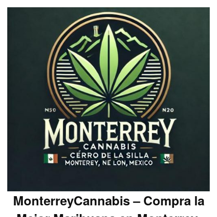
MonterreyCannabis – Compra la