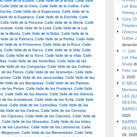
le Valle de la Azalea
,
Calle Valle de la Brisa
,
Calle Valle
,
Calle Valle de la Cima
,
Calle Valle de la Colina
,
Calle
Lofi Bea
 Encina
,
Calle Valle de la Esperanza
,
Calle Valle de la
Holiday
Valle de la Espinaca
,
Calle Valle de la Estrella
,
Calle
Cozy Ch
,
Calle Valle de la Floresta
,
Calle Valle de la Gloria
,
Calle
Fireplac
acaranda
,
Calle Valle de la Luna
,
Calle Valle de la Luz
,
Christm
 de la Menta
,
Calle Valle de la Nube
,
Calle Valle de la
Coffee J
 Valle de la Palmera
,
Calle Valle de la Peñita
,
Calle Valle
le Valle de la Primavera
,
Calle Valle de la Roca
,
Calle
diciembr
ia
,
Calle Valle de la Sierra
,
Calle Valle de la Silla
,
Calle
Chill
oba
,
Calle Valle de la Torre
,
Calle Valle de la Vida
,
Calle
Lofi Vib
lfas
,
Calle Valle de las Amarillas
,
Calle Valle de las
Study
d
lle Valle de las Campanas
,
Calle Valle de las Colinas
,
Feliz n
e de las Flores
,
Calle Valle de las Granadas
,
Calle Valle
2, 2025
Huertas
,
Calle Valle de las Jacarandas
,
Calle Valle de las
lle Valle de las Mariposas
,
Calle Valle de las Palmas
,
El MEJOR
le de las Penas
,
Calle Valle de las Praderas
,
Calle Valle
Monterr
es
,
Calle Valle de los Abetos
,
Calle Valle de los Alamos
,
LAS QU
le de los Arándanos
,
Calle Valle de los Ávila
,
Calle Valle
RESTAU
samos
,
Calle Valle de los Camellias
,
Calle Valle de los
BARRI
lle Valle de los Cedros
,
Calle Valle de los Cerezos
,
2025
e los Cipreses
,
Calle Valle de los Claveles
,
Calle Valle de
,
Calle Valle de los Girasoles
,
Calle Valle de los Ixtles
,
BARRIO
le de los Laureles
,
Calle Valle de los Limoneros
,
Calle
RESTA
os Magueyes
,
Calle Valle de los Manantiales
,
Calle Valle
29, 202