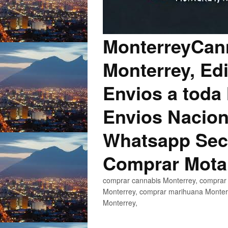
MonterreyCann
Monterrey, Edi
Envios a toda 
Envios Nacion
Whatsapp Secu
Comprar Mota
comprar cannabis Monterrey, comprar 
Monterrey, comprar marihuana Monterr
Monterrey,