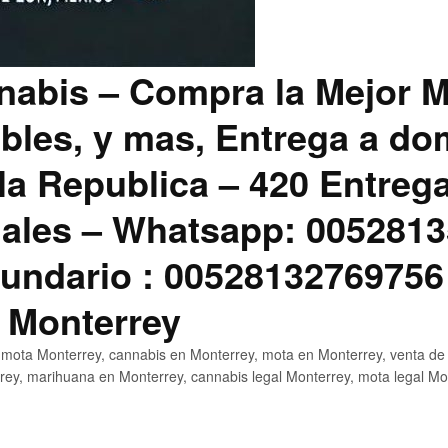
abis – Compra la Mejor M
bles, y mas, Entrega a dom
la Republica – 420 Entreg
ales – Whatsapp: 0052813
ndario : 00528132769756
 Monterrey
mota Monterrey, cannabis en Monterrey, mota en Monterrey, venta de
ey, marihuana en Monterrey, cannabis legal Monterrey, mota legal Mo