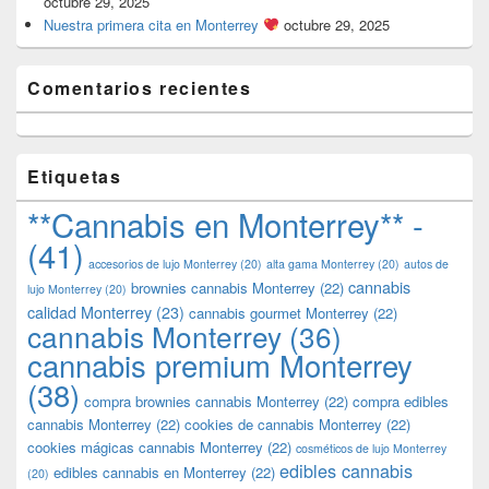
octubre 29, 2025
Nuestra primera cita en Monterrey
octubre 29, 2025
Comentarios recientes
Etiquetas
**Cannabis en Monterrey** -
(41)
accesorios de lujo Monterrey
(20)
alta gama Monterrey
(20)
autos de
cannabis
brownies cannabis Monterrey
(22)
lujo Monterrey
(20)
calidad Monterrey
(23)
cannabis gourmet Monterrey
(22)
cannabis Monterrey
(36)
cannabis premium Monterrey
(38)
compra brownies cannabis Monterrey
(22)
compra edibles
cannabis Monterrey
(22)
cookies de cannabis Monterrey
(22)
cookies mágicas cannabis Monterrey
(22)
cosméticos de lujo Monterrey
edibles cannabis
edibles cannabis en Monterrey
(22)
(20)