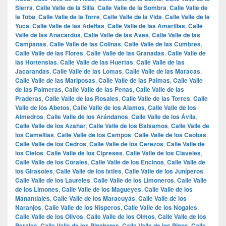
Sierra
,
Calle Valle de la Silla
,
Calle Valle de la Sombra
,
Calle Valle de
la Toba
,
Calle Valle de la Torre
,
Calle Valle de la Vida
,
Calle Valle de la
Yuca
,
Calle Valle de las Adelfas
,
Calle Valle de las Amarillas
,
Calle
Valle de las Anacardos
,
Calle Valle de las Aves
,
Calle Valle de las
Campanas
,
Calle Valle de las Colinas
,
Calle Valle de las Cumbres
,
Calle Valle de las Flores
,
Calle Valle de las Granadas
,
Calle Valle de
las Hortensias
,
Calle Valle de las Huertas
,
Calle Valle de las
Jacarandas
,
Calle Valle de las Lomas
,
Calle Valle de las Maracas
,
Calle Valle de las Mariposas
,
Calle Valle de las Palmas
,
Calle Valle
de las Palmeras
,
Calle Valle de las Penas
,
Calle Valle de las
Praderas
,
Calle Valle de las Rosales
,
Calle Valle de las Torres
,
Calle
Valle de los Abetos
,
Calle Valle de los Alamos
,
Calle Valle de los
Almedros
,
Calle Valle de los Arándanos
,
Calle Valle de los Ávila
,
Calle Valle de los Azahar
,
Calle Valle de los Balsamos
,
Calle Valle de
los Camellias
,
Calle Valle de los Campos
,
Calle Valle de los Caobas
,
Calle Valle de los Cedros
,
Calle Valle de los Cerezos
,
Calle Valle de
los Cielos
,
Calle Valle de los Cipreses
,
Calle Valle de los Claveles
,
Calle Valle de los Corales
,
Calle Valle de los Encinos
,
Calle Valle de
los Girasoles
,
Calle Valle de los Ixtles
,
Calle Valle de los Juníperos
,
Calle Valle de los Laureles
,
Calle Valle de los Limoneros
,
Calle Valle
de los Limones
,
Calle Valle de los Magueyes
,
Calle Valle de los
Manantiales
,
Calle Valle de los Maracuyás
,
Calle Valle de los
Naranjos
,
Calle Valle de los Nísperos
,
Calle Valle de los Nogales
,
Calle Valle de los Olivos
,
Calle Valle de los Olmos
,
Calle Valle de los
Perales
,
Calle Valle de los Pinabetes
,
Calle Valle de los Pinos
,
Calle