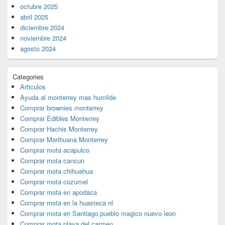
octubre 2025
abril 2025
diciembre 2024
noviembre 2024
agosto 2024
Categories
Articulos
Ayuda al monterrey mas humilde
Comprar brownies monterrey
Comprar Edibles Monterrey
Comprar Hachis Monterrey
Comprar Marihuana Monterrey
Comprar mota acapulco
Comprar mota cancun
Comprar mota chihuahua
Comprar mota cozumel
Comprar mota en apodaca
Comprar mota en la huasteca nl
Comprar mota en Santiago pueblo magico nuevo leon
Comprar mota playa del carmen