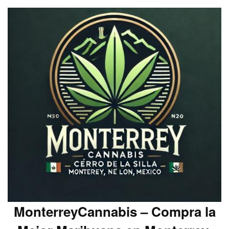
MonterreyCannabis – Compra la