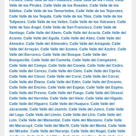
Valle de los Pirules
,
Calle Valle de los Rosales
,
Calle Valle de los
Sábilas
,
Calle Valle de los Tamarindos
,
Calle Valle de los Tejocotes
,
Calle Valle de los Tequila
,
Calle Valle de los Tilos
,
Calle Valle de los
Tulipanes
,
Calle Valle de los Valles
,
Calle Valle de los Volcanes
,
Calle
Valle de San Ángel
,
Calle Valle de San Francisco
,
Calle Valle de
Santiago
,
Calle Valle del Abeto
,
Calle Valle del Acacia
,
Calle Valle del
Acanto
,
Calle Valle del Águila
,
Calle Valle del Aliso
,
Calle Valle del
Almedro
,
Calle Valle del Almendro
,
Calle Valle del Amapola
,
Calle
Valle del Arrayán
,
Calle Valle del Azotea
,
Calle Valle del Azufre
,
Calle
Valle del Barranco
,
Calle Valle del Bosque
,
Calle Valle del
Bosquecillo
,
Calle Valle del Camelia
,
Calle Valle del Campestre
,
Calle Valle del Campo
,
Calle Valle del Canela
,
Calle Valle del Cedro
,
Calle Valle del Cerezo
,
Calle Valle del Cielo
,
Calle Valle del Ciprés
,
Calle Valle del Clavel
,
Calle Valle del Coral
,
Calle Valle del Corral
,
Calle Valle del Ébano
,
Calle Valle del Edén
,
Calle Valle del Encanto
,
Calle Valle del Encino
,
Calle Valle del Espejo
,
Calle Valle del Espino
,
Calle Valle del Fresno
,
Calle Valle del Fuego
,
Calle Valle del Girasol
,
Calle Valle del Hermita
,
Calle Valle del Hielo
,
Calle Valle del Hígado
,
Calle Valle del Higuero
,
Calle Valle del Huajuco
,
Calle Valle del
Jacaranda
,
Calle Valle del Jazmín
,
Calle Valle del Junco
,
Calle Valle
del Lago
,
Calle Valle del Limón
,
Calle Valle del Lirio
,
Calle Valle del
Loto
,
Calle Valle del Manantial
,
Calle Valle del Manzano
,
Calle Valle
del Maracuyá
,
Calle Valle del Marfil
,
Calle Valle del Menta
,
Calle Valle
del Mirador
,
Calle Valle del Naranjo
,
Calle Valle del Nogal
,
Calle Valle