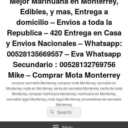
Mejor Marihuana en Monterrey,
Edibles, y mas, Entrega a
domicilio – Envios a toda la
Republica – 420 Entrega en Casa
y Envios Nacionales – Whatsapp:
00528135669557 – Eva Whatsapp
Secundario : 00528132769756
Mike – Comprar Mota Monterrey
comprar cannabis Monterrey, comprar mota Monterrey, cannabis en
Monterrey, mota en Monterrey, venta de cannabis Monterrey, venta de mota
Monterrey, comprar marihuana Monterrey, marihuana en Monterrey,
cannabis legal Monterrey, mota legal Monterrey, proveedores de cannabis
Monterrey,
Search
Search
for:
Menu