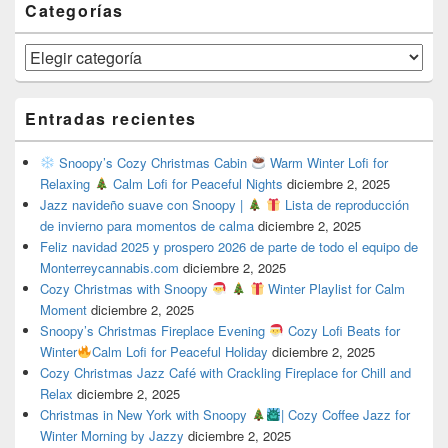
Categorías
Categorías
Entradas recientes
Snoopy’s Cozy Christmas Cabin
Warm Winter Lofi for
Relaxing
Calm Lofi for Peaceful Nights
diciembre 2, 2025
Jazz navideño suave con Snoopy |
Lista de reproducción
de invierno para momentos de calma
diciembre 2, 2025
Feliz navidad 2025 y prospero 2026 de parte de todo el equipo de
Monterreycannabis.com
diciembre 2, 2025
Cozy Christmas with Snoopy
Winter Playlist for Calm
Moment
diciembre 2, 2025
Snoopy’s Christmas Fireplace Evening
Cozy Lofi Beats for
Winter
Calm Lofi for Peaceful Holiday
diciembre 2, 2025
Cozy Christmas Jazz Café with Crackling Fireplace for Chill and
Relax
diciembre 2, 2025
Christmas in New York with Snoopy
| Cozy Coffee Jazz for
Winter Morning by Jazzy
diciembre 2, 2025