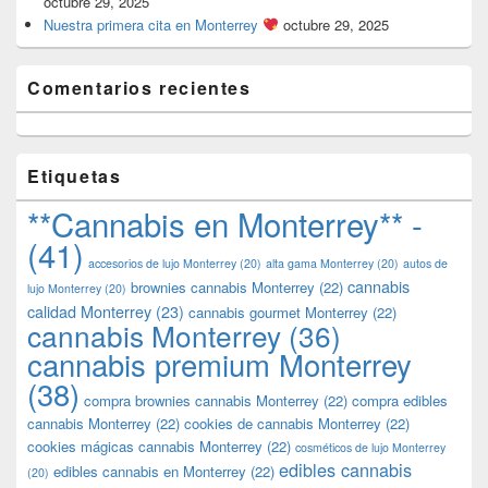
octubre 29, 2025
Nuestra primera cita en Monterrey
octubre 29, 2025
Comentarios recientes
Etiquetas
**Cannabis en Monterrey** -
(41)
accesorios de lujo Monterrey
(20)
alta gama Monterrey
(20)
autos de
cannabis
brownies cannabis Monterrey
(22)
lujo Monterrey
(20)
calidad Monterrey
(23)
cannabis gourmet Monterrey
(22)
cannabis Monterrey
(36)
cannabis premium Monterrey
(38)
compra brownies cannabis Monterrey
(22)
compra edibles
cannabis Monterrey
(22)
cookies de cannabis Monterrey
(22)
cookies mágicas cannabis Monterrey
(22)
cosméticos de lujo Monterrey
edibles cannabis
edibles cannabis en Monterrey
(22)
(20)