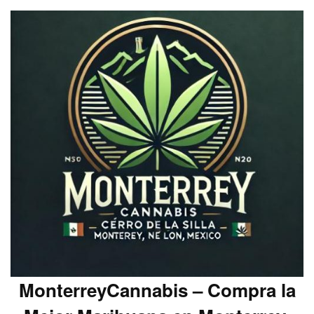
MonterreyCannabis – Compra la