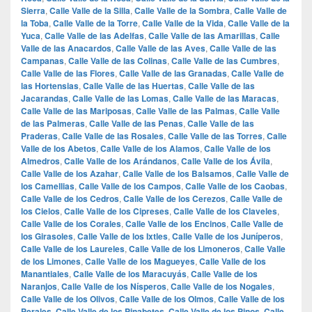
Sierra
,
Calle Valle de la Silla
,
Calle Valle de la Sombra
,
Calle Valle de
la Toba
,
Calle Valle de la Torre
,
Calle Valle de la Vida
,
Calle Valle de la
Yuca
,
Calle Valle de las Adelfas
,
Calle Valle de las Amarillas
,
Calle
Valle de las Anacardos
,
Calle Valle de las Aves
,
Calle Valle de las
Campanas
,
Calle Valle de las Colinas
,
Calle Valle de las Cumbres
,
Calle Valle de las Flores
,
Calle Valle de las Granadas
,
Calle Valle de
las Hortensias
,
Calle Valle de las Huertas
,
Calle Valle de las
Jacarandas
,
Calle Valle de las Lomas
,
Calle Valle de las Maracas
,
Calle Valle de las Mariposas
,
Calle Valle de las Palmas
,
Calle Valle
de las Palmeras
,
Calle Valle de las Penas
,
Calle Valle de las
Praderas
,
Calle Valle de las Rosales
,
Calle Valle de las Torres
,
Calle
Valle de los Abetos
,
Calle Valle de los Alamos
,
Calle Valle de los
Almedros
,
Calle Valle de los Arándanos
,
Calle Valle de los Ávila
,
Calle Valle de los Azahar
,
Calle Valle de los Balsamos
,
Calle Valle de
los Camellias
,
Calle Valle de los Campos
,
Calle Valle de los Caobas
,
Calle Valle de los Cedros
,
Calle Valle de los Cerezos
,
Calle Valle de
los Cielos
,
Calle Valle de los Cipreses
,
Calle Valle de los Claveles
,
Calle Valle de los Corales
,
Calle Valle de los Encinos
,
Calle Valle de
los Girasoles
,
Calle Valle de los Ixtles
,
Calle Valle de los Juníperos
,
Calle Valle de los Laureles
,
Calle Valle de los Limoneros
,
Calle Valle
de los Limones
,
Calle Valle de los Magueyes
,
Calle Valle de los
Manantiales
,
Calle Valle de los Maracuyás
,
Calle Valle de los
Naranjos
,
Calle Valle de los Nísperos
,
Calle Valle de los Nogales
,
Calle Valle de los Olivos
,
Calle Valle de los Olmos
,
Calle Valle de los
Perales
,
Calle Valle de los Pinabetes
,
Calle Valle de los Pinos
,
Calle