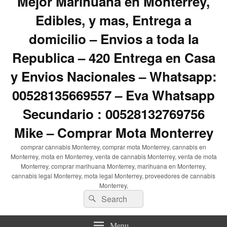
Mejor Marihuana en Monterrey,
Edibles, y mas, Entrega a
domicilio – Envios a toda la
Republica – 420 Entrega en Casa
y Envios Nacionales – Whatsapp:
00528135669557 – Eva Whatsapp
Secundario : 00528132769756
Mike – Comprar Mota Monterrey
comprar cannabis Monterrey, comprar mota Monterrey, cannabis en
Monterrey, mota en Monterrey, venta de cannabis Monterrey, venta de mota
Monterrey, comprar marihuana Monterrey, marihuana en Monterrey,
cannabis legal Monterrey, mota legal Monterrey, proveedores de cannabis
Monterrey,
Search
Search
for:
Menu