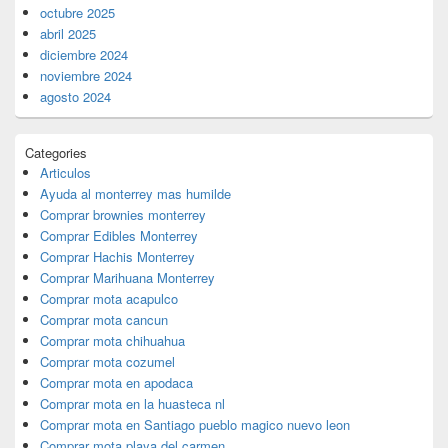
octubre 2025
abril 2025
diciembre 2024
noviembre 2024
agosto 2024
Categories
Articulos
Ayuda al monterrey mas humilde
Comprar brownies monterrey
Comprar Edibles Monterrey
Comprar Hachis Monterrey
Comprar Marihuana Monterrey
Comprar mota acapulco
Comprar mota cancun
Comprar mota chihuahua
Comprar mota cozumel
Comprar mota en apodaca
Comprar mota en la huasteca nl
Comprar mota en Santiago pueblo magico nuevo leon
Comprar mota playa del carmen