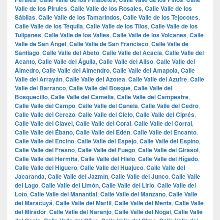
Valle de los Pirules
,
Calle Valle de los Rosales
,
Calle Valle de los
Sábilas
,
Calle Valle de los Tamarindos
,
Calle Valle de los Tejocotes
,
Calle Valle de los Tequila
,
Calle Valle de los Tilos
,
Calle Valle de los
Tulipanes
,
Calle Valle de los Valles
,
Calle Valle de los Volcanes
,
Calle
Valle de San Ángel
,
Calle Valle de San Francisco
,
Calle Valle de
Santiago
,
Calle Valle del Abeto
,
Calle Valle del Acacia
,
Calle Valle del
Acanto
,
Calle Valle del Águila
,
Calle Valle del Aliso
,
Calle Valle del
Almedro
,
Calle Valle del Almendro
,
Calle Valle del Amapola
,
Calle
Valle del Arrayán
,
Calle Valle del Azotea
,
Calle Valle del Azufre
,
Calle
Valle del Barranco
,
Calle Valle del Bosque
,
Calle Valle del
Bosquecillo
,
Calle Valle del Camelia
,
Calle Valle del Campestre
,
Calle Valle del Campo
,
Calle Valle del Canela
,
Calle Valle del Cedro
,
Calle Valle del Cerezo
,
Calle Valle del Cielo
,
Calle Valle del Ciprés
,
Calle Valle del Clavel
,
Calle Valle del Coral
,
Calle Valle del Corral
,
Calle Valle del Ébano
,
Calle Valle del Edén
,
Calle Valle del Encanto
,
Calle Valle del Encino
,
Calle Valle del Espejo
,
Calle Valle del Espino
,
Calle Valle del Fresno
,
Calle Valle del Fuego
,
Calle Valle del Girasol
,
Calle Valle del Hermita
,
Calle Valle del Hielo
,
Calle Valle del Hígado
,
Calle Valle del Higuero
,
Calle Valle del Huajuco
,
Calle Valle del
Jacaranda
,
Calle Valle del Jazmín
,
Calle Valle del Junco
,
Calle Valle
del Lago
,
Calle Valle del Limón
,
Calle Valle del Lirio
,
Calle Valle del
Loto
,
Calle Valle del Manantial
,
Calle Valle del Manzano
,
Calle Valle
del Maracuyá
,
Calle Valle del Marfil
,
Calle Valle del Menta
,
Calle Valle
del Mirador
,
Calle Valle del Naranjo
,
Calle Valle del Nogal
,
Calle Valle