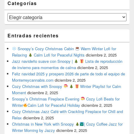
Categorías
Categorías
Entradas recientes
Snoopy’s Cozy Christmas Cabin
Warm Winter Lofi for
Relaxing
Calm Lofi for Peaceful Nights
diciembre 2, 2025
Jazz navideño suave con Snoopy |
Lista de reproducción
de invierno para momentos de calma
diciembre 2, 2025
Feliz navidad 2025 y prospero 2026 de parte de todo el equipo de
Monterreycannabis.com
diciembre 2, 2025
Cozy Christmas with Snoopy
Winter Playlist for Calm
Moment
diciembre 2, 2025
Snoopy’s Christmas Fireplace Evening
Cozy Lofi Beats for
Winter
Calm Lofi for Peaceful Holiday
diciembre 2, 2025
Cozy Christmas Jazz Café with Crackling Fireplace for Chill and
Relax
diciembre 2, 2025
Christmas in New York with Snoopy
| Cozy Coffee Jazz for
Winter Morning by Jazzy
diciembre 2, 2025