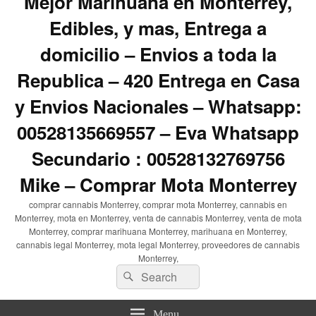
Mejor Marihuana en Monterrey,
Edibles, y mas, Entrega a
domicilio – Envios a toda la
Republica – 420 Entrega en Casa
y Envios Nacionales – Whatsapp:
00528135669557 – Eva Whatsapp
Secundario : 00528132769756
Mike – Comprar Mota Monterrey
comprar cannabis Monterrey, comprar mota Monterrey, cannabis en
Monterrey, mota en Monterrey, venta de cannabis Monterrey, venta de mota
Monterrey, comprar marihuana Monterrey, marihuana en Monterrey,
cannabis legal Monterrey, mota legal Monterrey, proveedores de cannabis
Monterrey,
Search
Search
for:
Menu