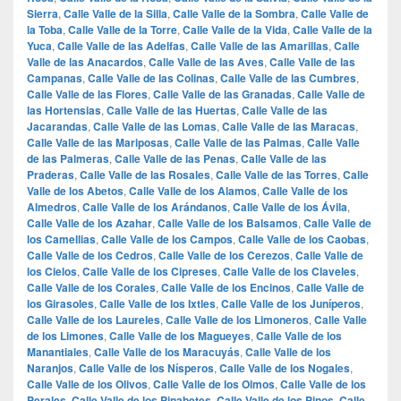
Sierra
,
Calle Valle de la Silla
,
Calle Valle de la Sombra
,
Calle Valle de
la Toba
,
Calle Valle de la Torre
,
Calle Valle de la Vida
,
Calle Valle de la
Yuca
,
Calle Valle de las Adelfas
,
Calle Valle de las Amarillas
,
Calle
Valle de las Anacardos
,
Calle Valle de las Aves
,
Calle Valle de las
Campanas
,
Calle Valle de las Colinas
,
Calle Valle de las Cumbres
,
Calle Valle de las Flores
,
Calle Valle de las Granadas
,
Calle Valle de
las Hortensias
,
Calle Valle de las Huertas
,
Calle Valle de las
Jacarandas
,
Calle Valle de las Lomas
,
Calle Valle de las Maracas
,
Calle Valle de las Mariposas
,
Calle Valle de las Palmas
,
Calle Valle
de las Palmeras
,
Calle Valle de las Penas
,
Calle Valle de las
Praderas
,
Calle Valle de las Rosales
,
Calle Valle de las Torres
,
Calle
Valle de los Abetos
,
Calle Valle de los Alamos
,
Calle Valle de los
Almedros
,
Calle Valle de los Arándanos
,
Calle Valle de los Ávila
,
Calle Valle de los Azahar
,
Calle Valle de los Balsamos
,
Calle Valle de
los Camellias
,
Calle Valle de los Campos
,
Calle Valle de los Caobas
,
Calle Valle de los Cedros
,
Calle Valle de los Cerezos
,
Calle Valle de
los Cielos
,
Calle Valle de los Cipreses
,
Calle Valle de los Claveles
,
Calle Valle de los Corales
,
Calle Valle de los Encinos
,
Calle Valle de
los Girasoles
,
Calle Valle de los Ixtles
,
Calle Valle de los Juníperos
,
Calle Valle de los Laureles
,
Calle Valle de los Limoneros
,
Calle Valle
de los Limones
,
Calle Valle de los Magueyes
,
Calle Valle de los
Manantiales
,
Calle Valle de los Maracuyás
,
Calle Valle de los
Naranjos
,
Calle Valle de los Nísperos
,
Calle Valle de los Nogales
,
Calle Valle de los Olivos
,
Calle Valle de los Olmos
,
Calle Valle de los
Perales
,
Calle Valle de los Pinabetes
,
Calle Valle de los Pinos
,
Calle