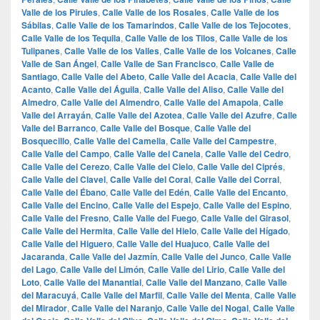
Valle de los Pirules
,
Calle Valle de los Rosales
,
Calle Valle de los
Sábilas
,
Calle Valle de los Tamarindos
,
Calle Valle de los Tejocotes
,
Calle Valle de los Tequila
,
Calle Valle de los Tilos
,
Calle Valle de los
Tulipanes
,
Calle Valle de los Valles
,
Calle Valle de los Volcanes
,
Calle
Valle de San Ángel
,
Calle Valle de San Francisco
,
Calle Valle de
Santiago
,
Calle Valle del Abeto
,
Calle Valle del Acacia
,
Calle Valle del
Acanto
,
Calle Valle del Águila
,
Calle Valle del Aliso
,
Calle Valle del
Almedro
,
Calle Valle del Almendro
,
Calle Valle del Amapola
,
Calle
Valle del Arrayán
,
Calle Valle del Azotea
,
Calle Valle del Azufre
,
Calle
Valle del Barranco
,
Calle Valle del Bosque
,
Calle Valle del
Bosquecillo
,
Calle Valle del Camelia
,
Calle Valle del Campestre
,
Calle Valle del Campo
,
Calle Valle del Canela
,
Calle Valle del Cedro
,
Calle Valle del Cerezo
,
Calle Valle del Cielo
,
Calle Valle del Ciprés
,
Calle Valle del Clavel
,
Calle Valle del Coral
,
Calle Valle del Corral
,
Calle Valle del Ébano
,
Calle Valle del Edén
,
Calle Valle del Encanto
,
Calle Valle del Encino
,
Calle Valle del Espejo
,
Calle Valle del Espino
,
Calle Valle del Fresno
,
Calle Valle del Fuego
,
Calle Valle del Girasol
,
Calle Valle del Hermita
,
Calle Valle del Hielo
,
Calle Valle del Hígado
,
Calle Valle del Higuero
,
Calle Valle del Huajuco
,
Calle Valle del
Jacaranda
,
Calle Valle del Jazmín
,
Calle Valle del Junco
,
Calle Valle
del Lago
,
Calle Valle del Limón
,
Calle Valle del Lirio
,
Calle Valle del
Loto
,
Calle Valle del Manantial
,
Calle Valle del Manzano
,
Calle Valle
del Maracuyá
,
Calle Valle del Marfil
,
Calle Valle del Menta
,
Calle Valle
del Mirador
,
Calle Valle del Naranjo
,
Calle Valle del Nogal
,
Calle Valle