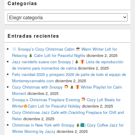
Categorías
Categorías
Entradas recientes
Snoopy’s Cozy Christmas Cabin
Warm Winter Lofi for
Relaxing
Calm Lofi for Peaceful Nights
diciembre 2, 2025
Jazz navideño suave con Snoopy |
Lista de reproducción
de invierno para momentos de calma
diciembre 2, 2025
Feliz navidad 2025 y prospero 2026 de parte de todo el equipo de
Monterreycannabis.com
diciembre 2, 2025
Cozy Christmas with Snoopy
Winter Playlist for Calm
Moment
diciembre 2, 2025
Snoopy’s Christmas Fireplace Evening
Cozy Lofi Beats for
Winter
Calm Lofi for Peaceful Holiday
diciembre 2, 2025
Cozy Christmas Jazz Café with Crackling Fireplace for Chill and
Relax
diciembre 2, 2025
Christmas in New York with Snoopy
| Cozy Coffee Jazz for
Winter Morning by Jazzy
diciembre 2, 2025