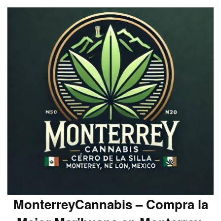
MonterreyCannabis – Compra la