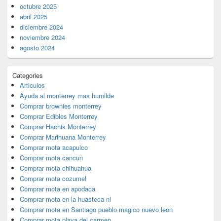
octubre 2025
abril 2025
diciembre 2024
noviembre 2024
agosto 2024
Categories
Articulos
Ayuda al monterrey mas humilde
Comprar brownies monterrey
Comprar Edibles Monterrey
Comprar Hachis Monterrey
Comprar Marihuana Monterrey
Comprar mota acapulco
Comprar mota cancun
Comprar mota chihuahua
Comprar mota cozumel
Comprar mota en apodaca
Comprar mota en la huasteca nl
Comprar mota en Santiago pueblo magico nuevo leon
Comprar mota playa del carmen