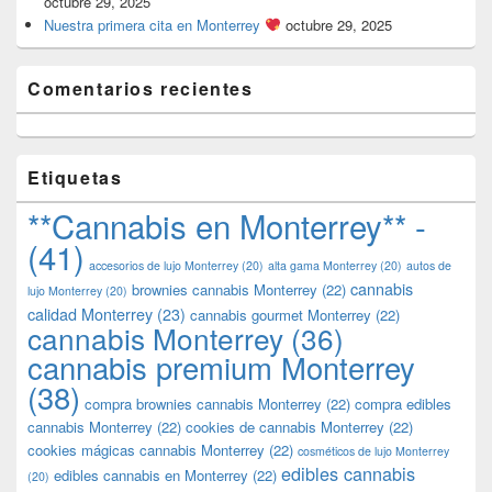
octubre 29, 2025
Nuestra primera cita en Monterrey
octubre 29, 2025
Comentarios recientes
Etiquetas
**Cannabis en Monterrey** -
(41)
accesorios de lujo Monterrey
(20)
alta gama Monterrey
(20)
autos de
cannabis
brownies cannabis Monterrey
(22)
lujo Monterrey
(20)
calidad Monterrey
(23)
cannabis gourmet Monterrey
(22)
cannabis Monterrey
(36)
cannabis premium Monterrey
(38)
compra brownies cannabis Monterrey
(22)
compra edibles
cannabis Monterrey
(22)
cookies de cannabis Monterrey
(22)
cookies mágicas cannabis Monterrey
(22)
cosméticos de lujo Monterrey
edibles cannabis
edibles cannabis en Monterrey
(22)
(20)