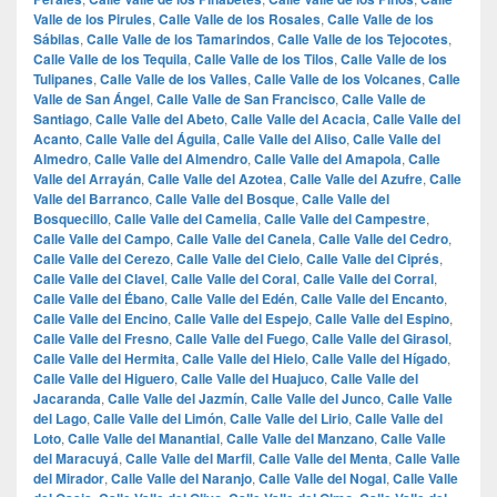
Valle de los Pirules
,
Calle Valle de los Rosales
,
Calle Valle de los
Sábilas
,
Calle Valle de los Tamarindos
,
Calle Valle de los Tejocotes
,
Calle Valle de los Tequila
,
Calle Valle de los Tilos
,
Calle Valle de los
Tulipanes
,
Calle Valle de los Valles
,
Calle Valle de los Volcanes
,
Calle
Valle de San Ángel
,
Calle Valle de San Francisco
,
Calle Valle de
Santiago
,
Calle Valle del Abeto
,
Calle Valle del Acacia
,
Calle Valle del
Acanto
,
Calle Valle del Águila
,
Calle Valle del Aliso
,
Calle Valle del
Almedro
,
Calle Valle del Almendro
,
Calle Valle del Amapola
,
Calle
Valle del Arrayán
,
Calle Valle del Azotea
,
Calle Valle del Azufre
,
Calle
Valle del Barranco
,
Calle Valle del Bosque
,
Calle Valle del
Bosquecillo
,
Calle Valle del Camelia
,
Calle Valle del Campestre
,
Calle Valle del Campo
,
Calle Valle del Canela
,
Calle Valle del Cedro
,
Calle Valle del Cerezo
,
Calle Valle del Cielo
,
Calle Valle del Ciprés
,
Calle Valle del Clavel
,
Calle Valle del Coral
,
Calle Valle del Corral
,
Calle Valle del Ébano
,
Calle Valle del Edén
,
Calle Valle del Encanto
,
Calle Valle del Encino
,
Calle Valle del Espejo
,
Calle Valle del Espino
,
Calle Valle del Fresno
,
Calle Valle del Fuego
,
Calle Valle del Girasol
,
Calle Valle del Hermita
,
Calle Valle del Hielo
,
Calle Valle del Hígado
,
Calle Valle del Higuero
,
Calle Valle del Huajuco
,
Calle Valle del
Jacaranda
,
Calle Valle del Jazmín
,
Calle Valle del Junco
,
Calle Valle
del Lago
,
Calle Valle del Limón
,
Calle Valle del Lirio
,
Calle Valle del
Loto
,
Calle Valle del Manantial
,
Calle Valle del Manzano
,
Calle Valle
del Maracuyá
,
Calle Valle del Marfil
,
Calle Valle del Menta
,
Calle Valle
del Mirador
,
Calle Valle del Naranjo
,
Calle Valle del Nogal
,
Calle Valle