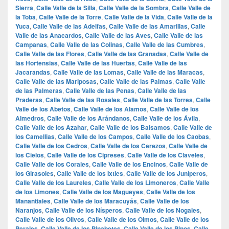
Sierra
,
Calle Valle de la Silla
,
Calle Valle de la Sombra
,
Calle Valle de
la Toba
,
Calle Valle de la Torre
,
Calle Valle de la Vida
,
Calle Valle de la
Yuca
,
Calle Valle de las Adelfas
,
Calle Valle de las Amarillas
,
Calle
Valle de las Anacardos
,
Calle Valle de las Aves
,
Calle Valle de las
Campanas
,
Calle Valle de las Colinas
,
Calle Valle de las Cumbres
,
Calle Valle de las Flores
,
Calle Valle de las Granadas
,
Calle Valle de
las Hortensias
,
Calle Valle de las Huertas
,
Calle Valle de las
Jacarandas
,
Calle Valle de las Lomas
,
Calle Valle de las Maracas
,
Calle Valle de las Mariposas
,
Calle Valle de las Palmas
,
Calle Valle
de las Palmeras
,
Calle Valle de las Penas
,
Calle Valle de las
Praderas
,
Calle Valle de las Rosales
,
Calle Valle de las Torres
,
Calle
Valle de los Abetos
,
Calle Valle de los Alamos
,
Calle Valle de los
Almedros
,
Calle Valle de los Arándanos
,
Calle Valle de los Ávila
,
Calle Valle de los Azahar
,
Calle Valle de los Balsamos
,
Calle Valle de
los Camellias
,
Calle Valle de los Campos
,
Calle Valle de los Caobas
,
Calle Valle de los Cedros
,
Calle Valle de los Cerezos
,
Calle Valle de
los Cielos
,
Calle Valle de los Cipreses
,
Calle Valle de los Claveles
,
Calle Valle de los Corales
,
Calle Valle de los Encinos
,
Calle Valle de
los Girasoles
,
Calle Valle de los Ixtles
,
Calle Valle de los Juníperos
,
Calle Valle de los Laureles
,
Calle Valle de los Limoneros
,
Calle Valle
de los Limones
,
Calle Valle de los Magueyes
,
Calle Valle de los
Manantiales
,
Calle Valle de los Maracuyás
,
Calle Valle de los
Naranjos
,
Calle Valle de los Nísperos
,
Calle Valle de los Nogales
,
Calle Valle de los Olivos
,
Calle Valle de los Olmos
,
Calle Valle de los
Perales
,
Calle Valle de los Pinabetes
,
Calle Valle de los Pinos
,
Calle