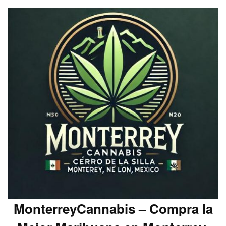
MonterreyCannabis – Compra la