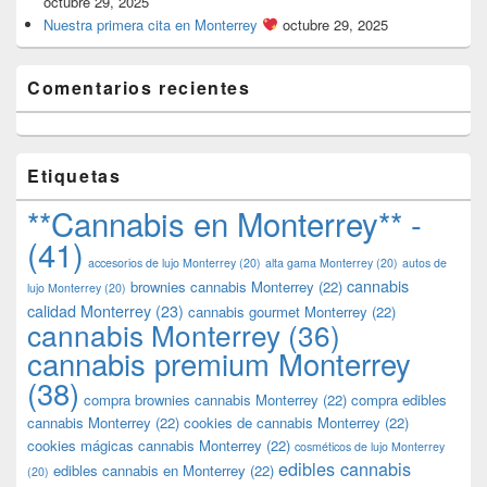
octubre 29, 2025
Nuestra primera cita en Monterrey
octubre 29, 2025
Comentarios recientes
Etiquetas
**Cannabis en Monterrey** -
(41)
accesorios de lujo Monterrey
(20)
alta gama Monterrey
(20)
autos de
cannabis
brownies cannabis Monterrey
(22)
lujo Monterrey
(20)
calidad Monterrey
(23)
cannabis gourmet Monterrey
(22)
cannabis Monterrey
(36)
cannabis premium Monterrey
(38)
compra brownies cannabis Monterrey
(22)
compra edibles
cannabis Monterrey
(22)
cookies de cannabis Monterrey
(22)
cookies mágicas cannabis Monterrey
(22)
cosméticos de lujo Monterrey
edibles cannabis
edibles cannabis en Monterrey
(22)
(20)