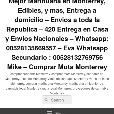
Mejor Marihuana en Monterrey,
Edibles, y mas, Entrega a
domicilio – Envios a toda la
Republica – 420 Entrega en Casa
y Envios Nacionales – Whatsapp:
00528135669557 – Eva Whatsapp
Secundario : 00528132769756
Mike – Comprar Mota Monterrey
comprar cannabis Monterrey, comprar mota Monterrey, cannabis en
Monterrey, mota en Monterrey, venta de cannabis Monterrey, venta de mota
Monterrey, comprar marihuana Monterrey, marihuana en Monterrey,
cannabis legal Monterrey, mota legal Monterrey, proveedores de cannabis
Monterrey,
Search
Search
for:
Menu