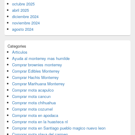
octubre 2025
abril 2025
diciembre 2024
noviembre 2024
agosto 2024
Categories
Articulos
Ayuda al monterrey mas humilde
Comprar brownies monterrey
Comprar Edibles Monterrey
Comprar Hachis Monterrey
Comprar Marihuana Monterrey
Comprar mota acapulco
Comprar mota cancun
Comprar mota chihuahua
Comprar mota cozumel
Comprar mota en apodaca
Comprar mota en la huasteca nl
Comprar mota en Santiago pueblo magico nuevo leon
Comprar mota playa del carmen