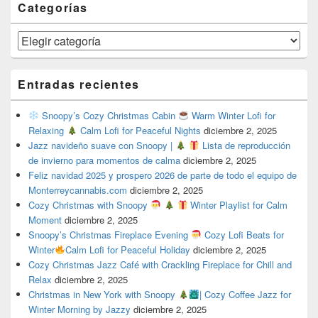
Categorías
Categorías
Entradas recientes
Snoopy’s Cozy Christmas Cabin
Warm Winter Lofi for
Relaxing
Calm Lofi for Peaceful Nights
diciembre 2, 2025
Jazz navideño suave con Snoopy |
Lista de reproducción
de invierno para momentos de calma
diciembre 2, 2025
Feliz navidad 2025 y prospero 2026 de parte de todo el equipo de
Monterreycannabis.com
diciembre 2, 2025
Cozy Christmas with Snoopy
Winter Playlist for Calm
Moment
diciembre 2, 2025
Snoopy’s Christmas Fireplace Evening
Cozy Lofi Beats for
Winter
Calm Lofi for Peaceful Holiday
diciembre 2, 2025
Cozy Christmas Jazz Café with Crackling Fireplace for Chill and
Relax
diciembre 2, 2025
Christmas in New York with Snoopy
| Cozy Coffee Jazz for
Winter Morning by Jazzy
diciembre 2, 2025