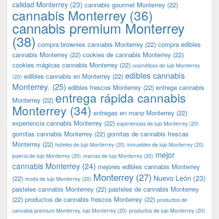
calidad Monterrey
(23)
cannabis gourmet Monterrey
(22)
cannabis Monterrey
(36)
cannabis premium Monterrey
(38)
compra brownies cannabis Monterrey
(22)
compra edibles
cannabis Monterrey
(22)
cookies de cannabis Monterrey
(22)
cookies mágicas cannabis Monterrey
(22)
cosméticos de lujo Monterrey
edibles cannabis
edibles cannabis en Monterrey
(22)
(20)
Monterrey.
(25)
edibles frescos Monterrey
(22)
entrega cannabis
entrega rápida cannabis
Monterrey
(22)
Monterrey
(34)
entregas en mano Monterrey
(22)
experiencia cannabis Monterrey
(22)
experiencias de lujo Monterrey
(20)
gomitas cannabis Monterrey
(22)
gomitas de cannabis frescas
Monterrey
(22)
hoteles de lujo Monterrey
(20)
inmuebles de lujo Monterrey
(20)
mejor
joyería de lujo Monterrey
(20)
marcas de lujo Monterrey
(20)
cannabis Monterrey
(24)
mejores edibles cannabis Monterrey
Monterrey
(27)
Nuevo León
(23)
(22)
moda de lujo Monterrey
(20)
pasteles cannabis Monterrey
(22)
pasteles de cannabis Monterrey
(22)
productos de cannabis frescos Monterrey
(22)
productos de
cannabis premium Monterrey. lujo Monterrey
(20)
productos de lujo Monterrey
(20)