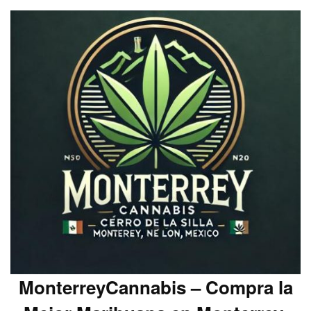
MonterreyCannabis – Compra la