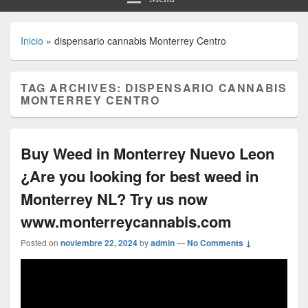
Inicio
»
dispensario cannabis Monterrey Centro
TAG ARCHIVES:
DISPENSARIO CANNABIS
MONTERREY CENTRO
Buy Weed in Monterrey Nuevo Leon
¿Are you looking for best weed in
Monterrey NL? Try us now
www.monterreycannabis.com
Posted on
noviembre 22, 2024
by
admin
—
No Comments ↓