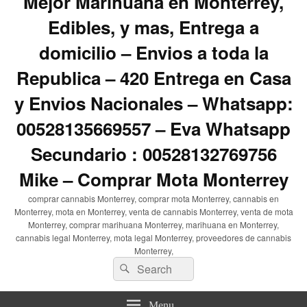
Mejor Marihuana en Monterrey,
Edibles, y mas, Entrega a
domicilio – Envios a toda la
Republica – 420 Entrega en Casa
y Envios Nacionales – Whatsapp:
00528135669557 – Eva Whatsapp
Secundario : 00528132769756
Mike – Comprar Mota Monterrey
comprar cannabis Monterrey, comprar mota Monterrey, cannabis en
Monterrey, mota en Monterrey, venta de cannabis Monterrey, venta de mota
Monterrey, comprar marihuana Monterrey, marihuana en Monterrey,
cannabis legal Monterrey, mota legal Monterrey, proveedores de cannabis
Monterrey,
Search
Search
for:
Menu