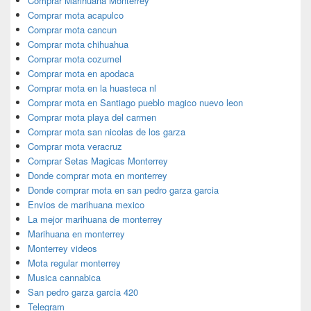
Comprar Marihuana Monterrey
Comprar mota acapulco
Comprar mota cancun
Comprar mota chihuahua
Comprar mota cozumel
Comprar mota en apodaca
Comprar mota en la huasteca nl
Comprar mota en Santiago pueblo magico nuevo leon
Comprar mota playa del carmen
Comprar mota san nicolas de los garza
Comprar mota veracruz
Comprar Setas Magicas Monterrey
Donde comprar mota en monterrey
Donde comprar mota en san pedro garza garcia
Envios de marihuana mexico
La mejor marihuana de monterrey
Marihuana en monterrey
Monterrey videos
Mota regular monterrey
Musica cannabica
San pedro garza garcia 420
Telegram