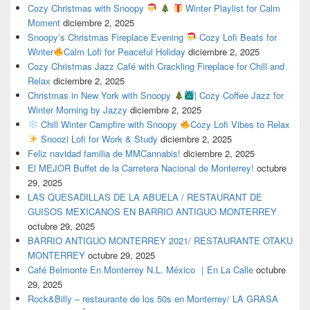
Cozy Christmas with Snoopy
Winter Playlist for Calm
Moment
diciembre 2, 2025
Snoopy’s Christmas Fireplace Evening
Cozy Lofi Beats for
Winter
Calm Lofi for Peaceful Holiday
diciembre 2, 2025
Cozy Christmas Jazz Café with Crackling Fireplace for Chill and
Relax
diciembre 2, 2025
Christmas in New York with Snoopy
| Cozy Coffee Jazz for
Winter Morning by Jazzy
diciembre 2, 2025
Chill Winter Campfire with Snoopy
Cozy Lofi Vibes to Relax
Snoozi Lofi for Work & Study
diciembre 2, 2025
Feliz navidad familia de MMCannabis!
diciembre 2, 2025
El MEJOR Buffet de la Carretera Nacional de Monterrey!
octubre
29, 2025
LAS QUESADILLAS DE LA ABUELA / RESTAURANT DE
GUISOS MEXICANOS EN BARRIO ANTIGUO MONTERREY
octubre 29, 2025
BARRIO ANTIGUO MONTERREY 2021/ RESTAURANTE OTAKU
MONTERREY
octubre 29, 2025
Café Belmonte En Monterrey N.L. México ｜En La Calle
octubre
29, 2025
Rock&Billy – restaurante de los 50s en Monterrey/ LA GRASA