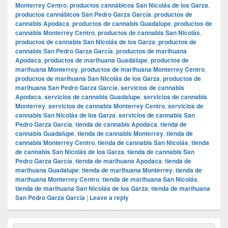
Monterrey Centro
,
productos cannábicos San Nicolás de los Garza
,
productos cannábicos San Pedro Garza García
,
productos de
cannabis Apodaca
,
productos de cannabis Guadalupe
,
productos de
cannabis Monterrey Centro
,
productos de cannabis San Nicolás
,
productos de cannabis San Nicolás de los Garza
,
productos de
cannabis San Pedro Garza García
,
productos de marihuana
Apodaca
,
productos de marihuana Guadalupe
,
productos de
marihuana Monterrey
,
productos de marihuana Monterrey Centro
,
productos de marihuana San Nicolás de los Garza
,
productos de
marihuana San Pedro Garza García
,
servicios de cannabis
Apodaca
,
servicios de cannabis Guadalupe
,
servicios de cannabis
Monterrey
,
servicios de cannabis Monterrey Centro
,
servicios de
cannabis San Nicolás de los Garza
,
servicios de cannabis San
Pedro Garza García
,
tienda de cannabis Apodaca
,
tienda de
cannabis Guadalupe
,
tienda de cannabis Monterrey
,
tienda de
cannabis Monterrey Centro
,
tienda de cannabis San Nicolás
,
tienda
de cannabis San Nicolás de los Garza
,
tienda de cannabis San
Pedro Garza García
,
tienda de marihuana Apodaca
,
tienda de
marihuana Guadalupe
,
tienda de marihuana Monterrey
,
tienda de
marihuana Monterrey Centro
,
tienda de marihuana San Nicolás
,
tienda de marihuana San Nicolás de los Garza
,
tienda de marihuana
San Pedro Garza García
|
Leave a reply
Primary