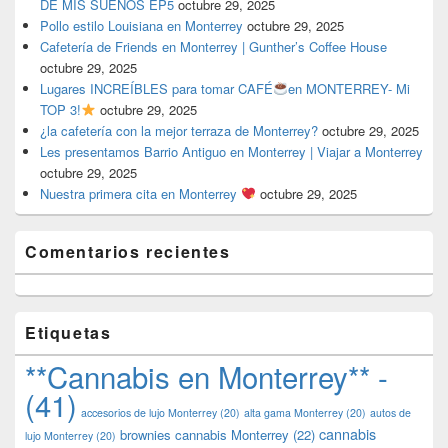
DE MIS SUEÑOS EP5
octubre 29, 2025
Pollo estilo Louisiana en Monterrey
octubre 29, 2025
Cafetería de Friends en Monterrey | Gunther’s Coffee House
octubre 29, 2025
Lugares INCREÍBLES para tomar CAFÉ
en MONTERREY- Mi
TOP 3!
octubre 29, 2025
¿la cafetería con la mejor terraza de Monterrey?
octubre 29, 2025
Les presentamos Barrio Antiguo en Monterrey | Viajar a Monterrey
octubre 29, 2025
Nuestra primera cita en Monterrey
octubre 29, 2025
Comentarios recientes
Etiquetas
**Cannabis en Monterrey** -
(41)
accesorios de lujo Monterrey
(20)
alta gama Monterrey
(20)
autos de
cannabis
brownies cannabis Monterrey
(22)
lujo Monterrey
(20)