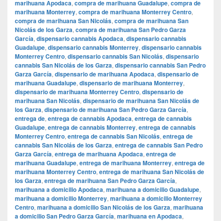
marihuana Apodaca
,
compra de marihuana Guadalupe
,
compra de
marihuana Monterrey
,
compra de marihuana Monterrey Centro
,
compra de marihuana San Nicolás
,
compra de marihuana San
Nicolás de los Garza
,
compra de marihuana San Pedro Garza
García
,
dispensario cannabis Apodaca
,
dispensario cannabis
Guadalupe
,
dispensario cannabis Monterrey
,
dispensario cannabis
Monterrey Centro
,
dispensario cannabis San Nicolás
,
dispensario
cannabis San Nicolás de los Garza
,
dispensario cannabis San Pedro
Garza García
,
dispensario de marihuana Apodaca
,
dispensario de
marihuana Guadalupe
,
dispensario de marihuana Monterrey
,
dispensario de marihuana Monterrey Centro
,
dispensario de
marihuana San Nicolás
,
dispensario de marihuana San Nicolás de
los Garza
,
dispensario de marihuana San Pedro Garza García
,
entrega de
,
entrega de cannabis Apodaca
,
entrega de cannabis
Guadalupe
,
entrega de cannabis Monterrey
,
entrega de cannabis
Monterrey Centro
,
entrega de cannabis San Nicolás
,
entrega de
cannabis San Nicolás de los Garza
,
entrega de cannabis San Pedro
Garza García
,
entrega de marihuana Apodaca
,
entrega de
marihuana Guadalupe
,
entrega de marihuana Monterrey
,
entrega de
marihuana Monterrey Centro
,
entrega de marihuana San Nicolás de
los Garza
,
entrega de marihuana San Pedro Garza García
,
marihuana a domicilio Apodaca
,
marihuana a domicilio Guadalupe
,
marihuana a domicilio Monterrey
,
marihuana a domicilio Monterrey
Centro
,
marihuana a domicilio San Nicolás de los Garza
,
marihuana
a domicilio San Pedro Garza García
,
marihuana en Apodaca
,