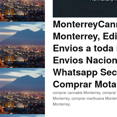
MonterreyCann
Monterrey, Edi
Envios a toda 
Envios Nacion
Whatsapp Secu
Comprar Mota
comprar cannabis Monterrey, comprar 
Monterrey, comprar marihuana Monterr
Monterrey,