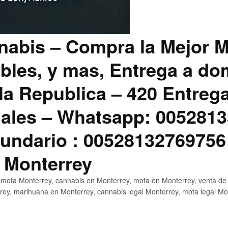
abis – Compra la Mejor M
bles, y mas, Entrega a dom
la Republica – 420 Entreg
ales – Whatsapp: 0052813
ndario : 00528132769756
 Monterrey
mota Monterrey, cannabis en Monterrey, mota en Monterrey, venta de
ey, marihuana en Monterrey, cannabis legal Monterrey, mota legal Mo