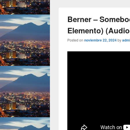
Berner – Somebody
Elemento) (Audio
Posted on
noviembre 22, 2024
by
adm