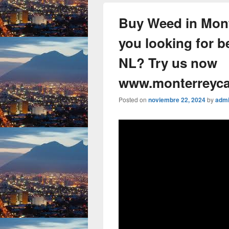
Buy Weed in Mon
you looking for b
NL? Try us now
www.monterreyc
Posted on
noviembre 22, 2024
by
adm